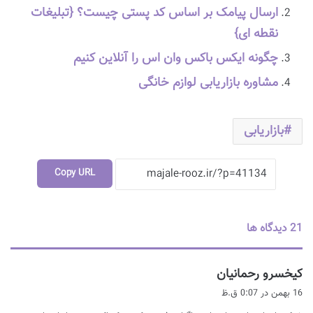
ارسال پیامک بر اساس کد پستی چیست؟ {تبلیغات
نقطه ای}
چگونه ایکس باکس وان اس را آنلاین کنیم
مشاوره بازاریابی لوازم خانگی
بازاریابی
Copy URL
‫21 دیدگاه ها
گ
کیخسرو رحمانیان
ف
16 بهمن در 0:07 ق.ظ
ت