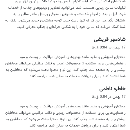
شبکه‌های اجتماعی مانند اینستاگرام، فیس‌بوک و تیک‌تاک بهترین ابزار برای
:
تبلیغات سالن زیبایی هستند. شما می‌توانید تصاویر و ویدیوهای جذاب از خدمات
خود، قبل و بعد از انجام خدمات، و همچنین معرفی پرسنل ماهر سالن را به
اشتراک بگذارید. این کار نه تنها باعث جلب توجه مشتریان جدید می‌شود، بلکه به
شما کمک می‌کند که سالن خود را به شکلی حرفه‌ای و جذاب معرفی کنید.
گ
شادمهر قریشی
ف
17 بهمن در 0:04 ق.ظ
ت
محتوای آموزشی و مفید مانند ویدیوهای آموزش مراقبت از پوست و مو،
:
راهنمایی‌هایی برای استفاده از محصولات زیبایی و نکات مراقبتی می‌تواند مخاطبان
بیشتری را به صفحه شما جذب کند. این نوع محتوا باعث می‌شود که مخاطبان به
شما اعتماد کنند و برای دریافت خدمات به سالن شما مراجعه کنند.
گ
خاطره ناظمی
ف
17 بهمن در 0:04 ق.ظ
ت
محتوای آموزشی و مفید مانند ویدیوهای آموزش مراقبت از پوست و مو،
:
راهنمایی‌هایی برای استفاده از محصولات زیبایی و نکات مراقبتی می‌تواند مخاطبان
بیشتری را به صفحه شما جذب کند. این نوع محتوا باعث می‌شود که مخاطبان به
شما اعتماد کنند و برای دریافت خدمات به سالن شما مراجعه کنند.