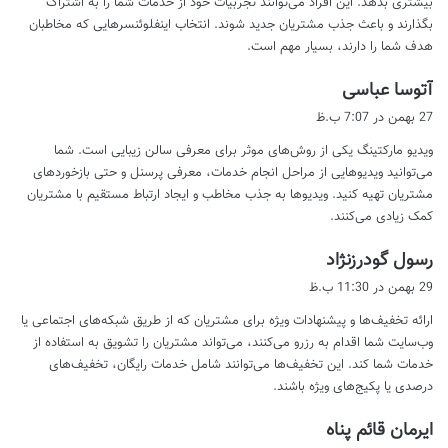
بیشتری بدهد. این افراد می‌توانند تجربیات خود از خدمات شما را به اشتراک
بگذارند و باعث جذب مشتریان جدید شوند. انتخاب اینفلوئنسرهایی که مخاطبان
هدف شما را دارند، بسیار مهم است.
گ
آتوسا عباسی
ف
27 بهمن در 7:07 ب.ظ
ت
ویدیو مارکتینگ یکی از روش‌های موثر برای معرفی سالن زیبایی است. شما
:
می‌توانید ویدیوهایی از مراحل انجام خدمات، معرفی پرسنل و حتی بازخوردهای
مشتریان تهیه کنید. ویدیوها به جذب مخاطب و ایجاد ارتباط مستقیم با مشتریان
کمک زیادی می‌کنند.
گ
رسول گودرزنژاد
ف
29 بهمن در 11:30 ب.ظ
ت
ارائه تخفیف‌ها و پیشنهادات ویژه برای مشتریان که از طریق شبکه‌های اجتماعی یا
:
وب‌سایت شما اقدام به رزرو می‌کنند، می‌تواند مشتریان را تشویق به استفاده از
خدمات شما کند. این تخفیف‌ها می‌توانند شامل خدمات رایگان، تخفیف‌های
درصدی یا پکیج‌های ویژه باشند.
گ
ایرمان قائم پناه