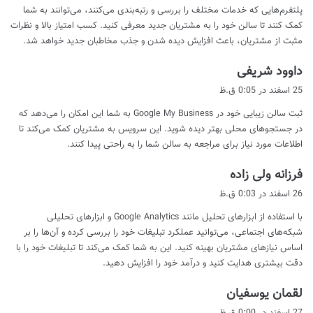
پلتفرم‌هایی که خدمات مختلف را بررسی و رتبه‌بندی می‌کنند، می‌توانند به شما
:
کمک کنند تا سالن خود را به مشتریان جدید معرفی کنید. کسب امتیاز بالا و نظرات
مثبت از مشتریان، باعث افزایش دیده شدن و جذب مخاطبان جدید خواهد شد.
گ
داوود شریفی
ف
25 اسفند در 0:05 ق.ظ
ت
ثبت سالن زیبایی خود در Google My Business به شما این امکان را می‌دهد که
:
در جستجوهای محلی بهتر دیده شوید. این سرویس به مشتریان کمک می‌کند تا
اطلاعات مورد نیاز برای مراجعه به سالن شما را به راحتی پیدا کنند.
گ
فرزانه ولی زاده
ف
26 اسفند در 0:03 ق.ظ
ت
با استفاده از ابزارهای تحلیل مانند Google Analytics و ابزارهای تحلیلی
:
شبکه‌های اجتماعی، می‌توانید عملکرد تبلیغات خود را بررسی کرده و آن‌ها را بر
اساس نیازهای مشتریان بهینه کنید. این به شما کمک می‌کند تا تبلیغات خود را با
دقت بیشتری هدایت کنید و درآمد خود را افزایش دهید.
گ
لقمان یوسفیان
ف