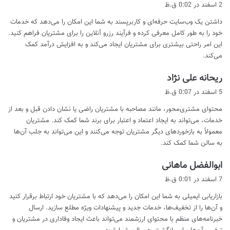
ف
2 اسفند در 0:02 ق.ظ
ت
داشتن یک وب‌سایت حرفه‌ای و کاربرپسند به شما این امکان را می‌دهد که خدمات
:
خود را به طور کامل معرفی کرده و فرآیند رزرو آنلاین را برای مشتریان فراهم کنید.
این امر راحتی بیشتری برای مشتریان ایجاد می‌کند و به افزایش درآمد کمک
می‌کند.
گ
ریحانه علی نژاد
ف
5 اسفند در 0:07 ق.ظ
ت
محتوای مشتری‌محور، مانند مصاحبه با مشتریان راضی یا نشان دادن قبل و بعد از
:
خدمات، می‌تواند به ایجاد اعتماد و اعتبار برای برند شما کمک کند. مشتریان
معمولاً به بازخوردهای دیگر مشتریان توجه می‌کنند و این می‌تواند به جلب آن‌ها
به سالن شما کمک کند.
گ
ابوالفضل ماهانی
ف
7 اسفند در 0:01 ق.ظ
ت
بازاریابی ایمیلی به شما این امکان را می‌دهد که با مشتریان خود ارتباط برقرار کنید
:
و آن‌ها را از تخفیف‌ها، خدمات جدید و پیشنهادات ویژه مطلع سازید. ارسال
خبرنامه‌های منظم با محتوای ارزشمند می‌تواند باعث ایجاد وفاداری در مشتریان و