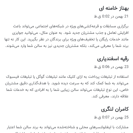
گ
بهناز خامنه ای
ف
21 بهمن در 0:02 ق.ظ
ت
برگزاری مسابقات و قرعه‌کشی‌های ویژه در شبکه‌های اجتماعی می‌تواند باعث
:
افزایش تعامل و جذب مشتریان جدید شود. به عنوان مثال، می‌توانید جوایزی
مانند خدمات رایگان یا تخفیف‌های ویژه برای برندگان در نظر بگیرید. این کار نه تنها
برند شما را معرفی می‌کند، بلکه مشتریان جدیدی نیز به سالن شما وارد می‌شوند.
گ
رقیه اسفندیاری
ف
23 بهمن در 0:06 ق.ظ
ت
استفاده از تبلیغات پرداخت به ازای کلیک مانند تبلیغات گوگل یا تبلیغات فیسبوک
:
می‌تواند به شما کمک کند که به سرعت دیده شوید. با هدف‌گذاری دقیق مشتریان
خاص، این نوع تبلیغات می‌تواند سالن زیبایی شما را به افرادی که به خدمات شما
علاقه دارند، معرفی کند.
گ
کامران لنگری
ف
25 بهمن در 0:07 ق.ظ
ت
مشارکت با اینفلوئنسرهای محلی و شناخته‌شده می‌تواند به برند سالن شما اعتبار
: