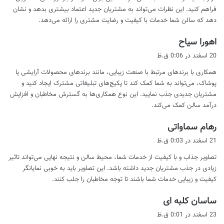
:
فراهم کنید. این نظرات می‌تواند به مشتریان جدید اعتماد بیشتری بدهد و نشان
دهد که سالن شما خدمات با کیفیت و رضایت مشتری را ارائه می‌دهد.
گ
اهورا سیاح
ف
20 اسفند در 0:06 ق.ظ
ت
همکاری با برندهای مرتبط با صنعت زیبایی، مانند برندهای محصولات آرایشی یا
:
پوشاک، می‌تواند به شما کمک کند تا پکیج‌های تبلیغاتی مشترک ایجاد کنید و
مشتریان جدیدی جذب نمایید. این نوع همکاری‌ها به گسترش مخاطبان و افزایش
درآمد سالن کمک می‌کند.
گ
رهام سماواتی
ف
21 اسفند در 0:03 ق.ظ
ت
تصاویر جذاب و با کیفیت از خدمات شما، محیط سالن و نتیجه نهایی می‌تواند تاثیر
:
زیادی در جذب مشتریان جدید داشته باشد. این تصاویر باید به خوبی نمایانگر
کیفیت و زیبایی خدمات شما باشند تا توجه مخاطبان را جلب کنند.
گ
ساسان کلبه ای
ف
23 اسفند در 0:01 ق.ظ
ت