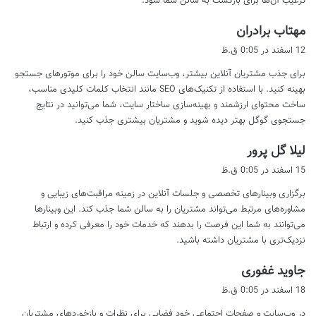
ترغیب آن‌ها برای بازگشت به سالن شما شود.
گ
مهتاب برادران
ف
12 اسفند در 0:05 ق.ظ
ت
برای جذب مشتریان آنلاین بیشتر، وب‌سایت سالن خود را برای موتورهای جستجو
:
بهینه کنید. با استفاده از تکنیک‌های SEO مانند انتخاب کلمات کلیدی مناسب،
ساخت محتوای ارزشمند و بهینه‌سازی ساختار سایت، شما می‌توانید در نتایج
جستجوی گوگل بهتر دیده شوید و مشتریان بیشتری جذب کنید.
گ
لیلا گل پرور
ف
15 اسفند در 0:05 ق.ظ
ت
برگزاری وبینارهای تخصصی و جلسات آنلاین در زمینه مراقبت‌های زیبایی و
:
مشاوره‌های مرتبط می‌تواند مشتریان را به سالن شما جذب کند. این وبینارها
می‌توانند به شما این فرصت را بدهند که خدمات خود را معرفی کرده و ارتباط
نزدیک‌تری با مشتریان داشته باشید.
گ
جاوید غفوری
ف
18 اسفند در 0:05 ق.ظ
ت
در وب‌سایت و صفحات اجتماعی خود فضایی برای نظرات و بازخوردهای مشتریان