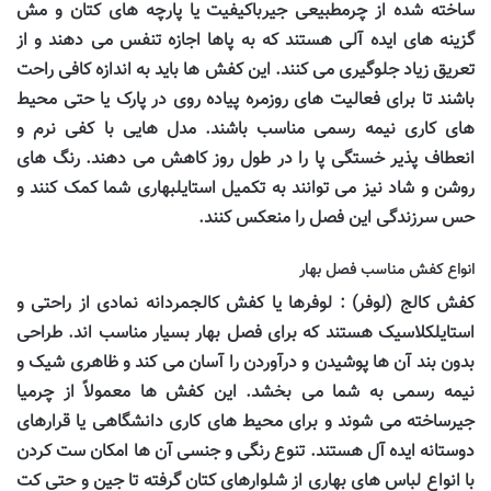
ساخته شده از چرمطبیعی جیرباکیفیت یا پارچه های کتان و مش
گزینه های ایده آلی هستند که به پاها اجازه تنفس می دهند و از
تعریق زیاد جلوگیری می کنند. این کفش ها باید به اندازه کافی راحت
باشند تا برای فعالیت های روزمره پیاده روی در پارک یا حتی محیط
های کاری نیمه رسمی مناسب باشند. مدل هایی با کفی نرم و
انعطاف پذیر خستگی پا را در طول روز کاهش می دهند. رنگ های
روشن و شاد نیز می توانند به تکمیل استایلبهاری شما کمک کنند و
حس سرزندگی این فصل را منعکس کنند.
انواع کفش مناسب فصل بهار
کفش کالج (لوفر) : لوفرها یا کفش کالجمردانه نمادی از راحتی و
استایلکلاسیک هستند که برای فصل بهار بسیار مناسب اند. طراحی
بدون بند آن ها پوشیدن و درآوردن را آسان می کند و ظاهری شیک و
نیمه رسمی به شما می بخشد. این کفش ها معمولاً از چرمیا
جیرساخته می شوند و برای محیط های کاری دانشگاهی یا قرارهای
دوستانه ایده آل هستند. تنوع رنگی و جنسی آن ها امکان ست کردن
با انواع لباس های بهاری از شلوارهای کتان گرفته تا جین و حتی کت