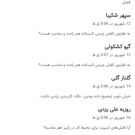
فصل.
گ
سپهر شکیبا
ف
12 شهریور در 0:06 ق.ظ
ت
به نظرتون کفش چرمی تابستانه هم راحت و مناسب هست؟
:
گ
گیو کشکولی
ف
12 شهریور در 0:07 ق.ظ
ت
به نظرتون کفش چرمی تابستانه هم راحت و مناسب هست؟
:
گ
گلناز گلی
ف
14 شهریور در 0:06 ق.ظ
ت
خیلی خوب توضیح داده بودین، نکات کاربردی زیادی داشت.
:
گ
روزبه علی یزدی
ف
16 شهریور در 0:06 ق.ظ
ت
آیا کفش‌های اسپرت برای محیط کار در پاییز هم مناسبه؟
: