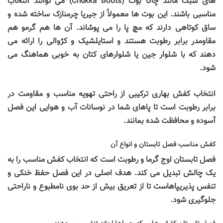
های سبک مانند چاکا بوت (
Chukka Boots
) می توانند انتخاب
مناسبی باشند. این بوت ها معمولاً از جیریا چرمنازک ساخته شده و
ساق کوتاهی دارند که مچ پا را می پوشاند. آن ها هم گرمو هم
مقاومدر برابر رطوبت هستند و استایلشیک و کژوالی را ارائه می
دهند که با شلوار جین یا شلوارهای کتان به خوبی هماهنگ می
شود.
انتخاب کفش بهاری ترکیبی از راحتی تهویه مناسب و مقاومت در
برابر رطوبت است تا پاهای شما در نوسانات آب و هوایی این فصل
آسوده و محافظت شده بمانند.
کفش مناسب فصل تابستان و انواع آن
فصل تابستان اوج گرما و رطوبت است که انتخاب کفش مناسب را به
یک چالش تبدیل می کند. هدف اصلی در این فصل حفظ خنکی و
تنفس پذیریپاهاست تا از تعریق بیش از حد بوی نامطبوع و ناراحتی
جلوگیری شود.