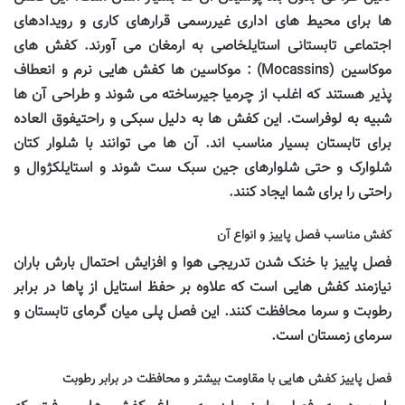
ها برای محیط های اداری غیررسمی قرارهای کاری و رویدادهای
اجتماعی تابستانی استایلخاصی به ارمغان می آورند. کفش های
موکاسین (
Mocassins
) : موکاسین ها کفش هایی نرم و انعطاف
پذیر هستند که اغلب از چرمیا جیرساخته می شوند و طراحی آن ها
شبیه به لوفراست. این کفش ها به دلیل سبکی و راحتیفوق العاده
برای تابستان بسیار مناسب اند. آن ها می توانند با شلوار کتان
شلوارک و حتی شلوارهای جین سبک ست شوند و استایلکژوال و
راحتی را برای شما ایجاد کنند.
کفش مناسب فصل پاییز و انواع آن
فصل پاییز با خنک شدن تدریجی هوا و افزایش احتمال بارش باران
نیازمند کفش هایی است که علاوه بر حفظ استایل از پاها در برابر
رطوبت و سرما محافظت کنند. این فصل پلی میان گرمای تابستان و
سرمای زمستان است.
فصل پاییز کفش هایی با مقاومت بیشتر و محافظت در برابر رطوبت