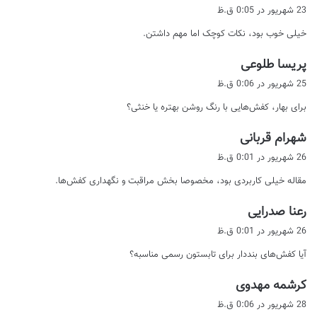
ف
23 شهریور در 0:05 ق.ظ
ت
خیلی خوب بود، نکات کوچک اما مهم داشتن.
:
گ
پریسا طلوعی
ف
25 شهریور در 0:06 ق.ظ
ت
برای بهار، کفش‌هایی با رنگ روشن بهتره یا خنثی؟
:
گ
شهرام قربانی
ف
26 شهریور در 0:01 ق.ظ
ت
مقاله خیلی کاربردی بود، مخصوصا بخش مراقبت و نگهداری کفش‌ها.
:
گ
رعنا صدرایی
ف
26 شهریور در 0:01 ق.ظ
ت
آیا کفش‌های بنددار برای تابستون رسمی مناسبه؟
:
گ
کرشمه مهدوی
ف
28 شهریور در 0:06 ق.ظ
ت