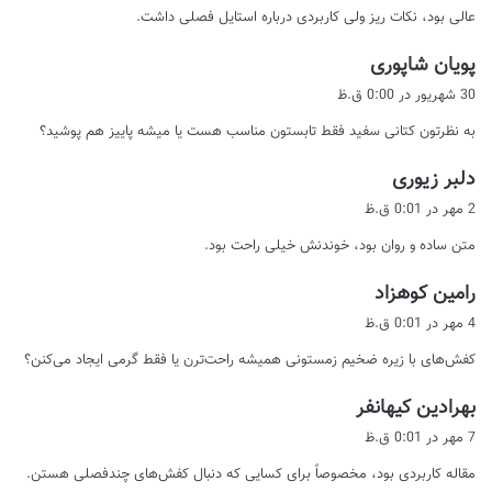
عالی بود، نکات ریز ولی کاربردی درباره استایل فصلی داشت.
:
گ
پویان شاپوری
ف
30 شهریور در 0:00 ق.ظ
ت
به نظرتون کتانی سفید فقط تابستون مناسب هست یا میشه پاییز هم پوشید؟
:
گ
دلبر زیوری
ف
2 مهر در 0:01 ق.ظ
ت
متن ساده و روان بود، خوندنش خیلی راحت بود.
:
گ
رامین کوهزاد
ف
4 مهر در 0:01 ق.ظ
ت
کفش‌های با زیره ضخیم زمستونی همیشه راحت‌ترن یا فقط گرمی ایجاد می‌کنن؟
:
گ
بهرادین کیهانفر
ف
7 مهر در 0:01 ق.ظ
ت
مقاله کاربردی بود، مخصوصاً برای کسایی که دنبال کفش‌های چندفصلی هستن.
: