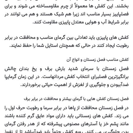
بخشند. این کفش ها معمولاً از چرم مقاومساخته می شوند و برای
فصلپاییز بسیار مناسب اند زیرا هم شیک هستند و هم می توانند در
برابر شرایط آب و هوایی معتدل پاییزی مقاومت کنند.
کفش های پاییزی باید تعادلی بین گرمای مناسب و محافظت در برابر
رطوبت ایجاد کنند در حالی که همچنان استایل شما را حفظ نمایند.
کفش مناسب فصل زمستان و انواع آن
فصل زمستان با سرمای شدید بارش برف و یخ بندان چالش
برانگیزترین فصلبرای انتخاب کفش مردانهاست. در این زمان گرمایپا
ضدآببودن و جلوگیری از لغزش از اهمیت حیاتی برخوردارند.
فصل زمستان کفش هایی با گرمای بیشتر و محافظت در برابر برف
در فصل زمستان محافظت از پاها در برابر سرما و رطوبت حرف اول را
می زند. کفش های زمستانی باید دارای مواد عایق گرم کننده باشند
مانند پشم خز یا آسترهای مصنوعی پیشرفته که از هدر رفتن گرمای
بدن جلوگیری می کنند. رویه کفش حتماً باید ضدآبباشد تا از نفوذ