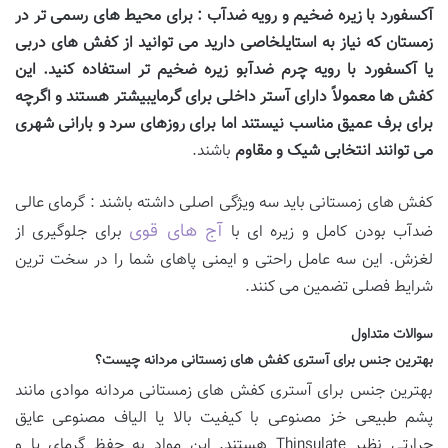
آکسفورد با زیره ضخیم و رویه ضدآب : برای محیط های رسمی تر در
زمستان که نیاز به استایلخاصی دارید می توانید از کفش های دربی
یا آکسفورد با رویه چرم ضدآبو زیره ضخیم تر استفاده کنید. این
کفش ها معمولاً دارای آستر داخلی برای گرمایبیشتر هستند و اگرچه
برای برف عمیق مناسب نیستند اما برای روزهای سرد و بارانی شهری
می توانند انتخابی شیک و مقاوم
باشند.
کفش های زمستانی باید سه ویژگی اصلی داشته باشند : گرمای عالی
آج های قوی
ضدآب بودن کامل و زیره ای با
برای جلوگیری از
لغزش. این سه عامل راحتی و ایمنی پاهای شما را در سخت ترین
شرایط فصلی تضمین می کنند.
سوالات متداول
بهترین جنس برای آستری کفش های زمستانی مردانه چیست؟
بهترین جنس برای آستری کفش های زمستانی مردانه موادی مانند
پشم طبیعی خز مصنوعی با کیفیت بالا یا الیاف مصنوعی عایق
حرارتی نظیر Thinsulate هستند. این مواد به حفظ گرمای پا و