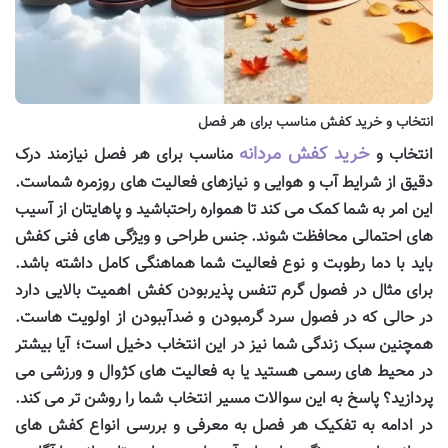
انتخاب و خرید کفش مناسب برای هر فصل
خرید کفش مردانه
انتخاب و
مناسب برای هر فصل نیازمند درک
دقیق از شرایط آب و هوایی و نیازهای فعالیت های روزمره شماست.
این امر به شما کمک می کند تا همواره راحتباشید و پاهایتان از آسیب
های احتمالی محافظت شوند. جنس طراحی و ویژگی های فنی کفش
باید با دما رطوبت و نوع فعالیت شما هماهنگی کامل داشته باشد.
برای مثال در فصول گرم تنفس پذیربودن کفش اهمیت بالایی دارد
در حالی که در فصول سرد گرمبودن و ضدآببودن از اولویت هاست.
همچنین سبک زندگی شما نیز در این انتخاب دخیل است؛ آیا بیشتر
در محیط های رسمی هستید یا به فعالیت های کژوال و ورزشی می
پردازید؟ پاسخ به این سوالات مسیر انتخاب شما را روشن تر می کند.
در ادامه به تفکیک هر فصل به معرفی و بررسی انواع کفش های