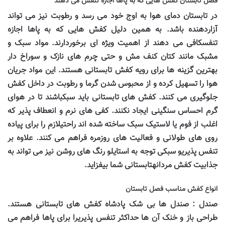
فصل تابستان کفش هایی که به پاها اجازه تنفس می دهند
در تابستان دمای هوا به اوج خود می رسد و رطوبت نیز می تواند
آزاردهنده باشد. به همین دلیل کفش هایی که به پاها اجازه
تنفسکافی می دهند از اهمیت ویژه ای برخوردارند. مواد سبک و
مشبک مانند کتان کنف مش و حتی چرم های نازک و سوراخ دار
بهترین گزینه ها برای رویه کفش تابستانی هستند. این مواد جریان
هوا را تسهیل کرده و از محبوس شدن گرما و رطوبت در داخل کفش
جلوگیری می کنند. کفش های تابستانی باید سبکباشند تا در هوای
گرم احساس سنگینی ایجاد نکنند. کفی های نرم و انعطاف پذیر که
اغلب از فوم یا لاستیک سبک ساخته شده اند راحتیلازم را برای پیاده
روی های طولانی و فعالیت های روزمره فراهم می کنند. علاوه بر
تنفس پذیریو سبکی توجه به استایلو رنگ های روشن نیز می تواند به
جذابیت کفش مردانهتابستانی شما بیفزاید.
انواع کفش مناسب فصل تابستان
صندل : صندل ها بی شک پادشاه کفش های تابستانی هستند.
طراحی باز و خنک آن ها حداکثر تنفس پذیریرا برای پاها فراهم می