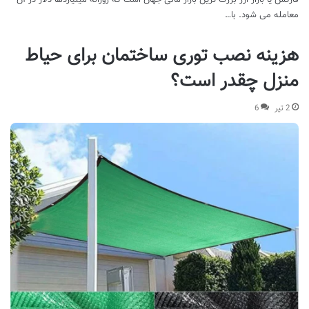
معامله می شود. با…
هزینه نصب توری ساختمان برای حیاط
منزل چقدر است؟
2 تیر
6