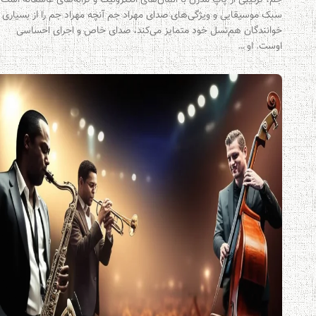
سبک موسیقایی و ویژگی‌های صدای مهراد جم آنچه مهراد جم را از بسیاری از
خوانندگان هم‌نسل خود متمایز می‌کند، صدای خاص و اجرای احساسی
اوست. او …