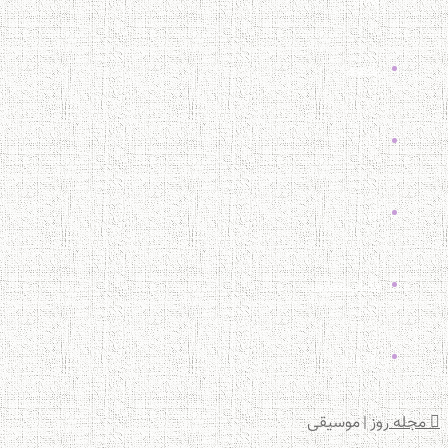
پلتفرم
زبان
اپل
فضای مجازی
یوتیوب
مجله روز
|
موسیقی