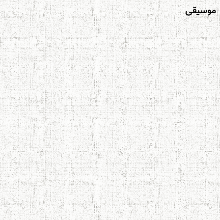
وسیقی