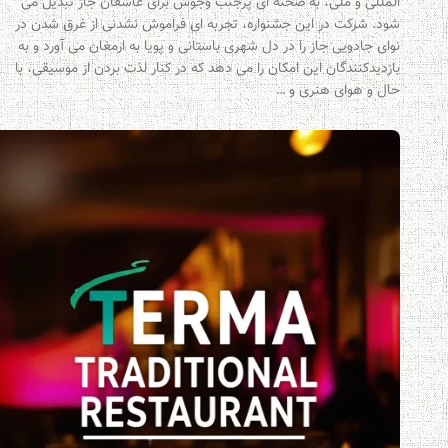
المللی و ملی، به صحنه ای پرجنب وجوش برای عاشقان جاز تبدیل می
شود. شرکت در این جشنواره، تجربه ای فراموش نشدنی از غرق شدن در
نوای جادویی جاز را در دل شهری باستانی و پویا به ارمغان می آورد و به
بازدیدکنندگان این امکان را می دهد که در کنار لذت بردن از موسیقی، با
حال و هوای هنری و …