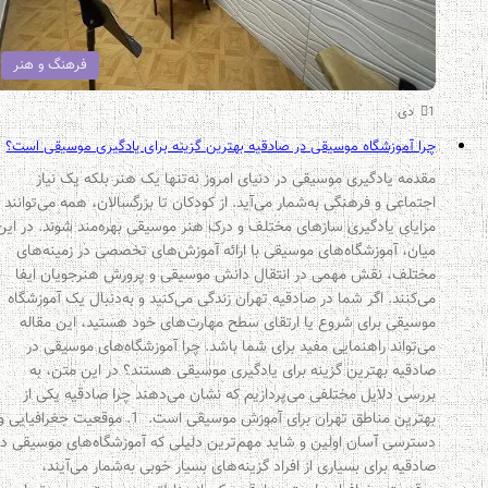
فرهنگ و هنر
1 دی
چرا آموزشگاه موسیقی در صادقیه بهترین گزینه برای یادگیری موسیقی است؟
مقدمه یادگیری موسیقی در دنیای امروز نه‌تنها یک هنر بلکه یک نیاز
اجتماعی و فرهنگی به‌شمار می‌آید. از کودکان تا بزرگسالان، همه می‌توانند از
مزایای یادگیری سازهای مختلف و درک هنر موسیقی بهره‌مند شوند. در این
میان، آموزشگاه‌های موسیقی با ارائه آموزش‌های تخصصی در زمینه‌های
مختلف، نقش مهمی در انتقال دانش موسیقی و پرورش هنرجویان ایفا
می‌کنند. اگر شما در صادقیه تهران زندگی می‌کنید و به‌دنبال یک آموزشگاه
موسیقی برای شروع یا ارتقای سطح مهارت‌های خود هستید، این مقاله
می‌تواند راهنمایی مفید برای شما باشد. چرا آموزشگاه‌های موسیقی در
صادقیه بهترین گزینه برای یادگیری موسیقی هستند؟ در این متن، به
بررسی دلایل مختلفی می‌پردازیم که نشان می‌دهند چرا صادقیه یکی از
بهترین مناطق تهران برای آموزش موسیقی است. 1. موقعیت جغرافیایی و
دسترسی آسان اولین و شاید مهم‌ترین دلیلی که آموزشگاه‌های موسیقی در
صادقیه برای بسیاری از افراد گزینه‌های بسیار خوبی به‌شمار می‌آیند،