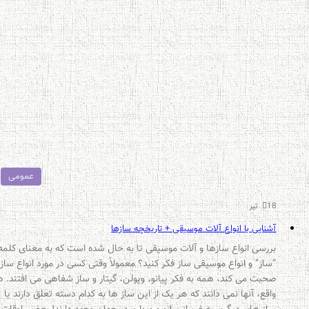
عمومی
18 تیر
آشنایی با انواع آلات موسیقی + تاریخچه سازها
بررسی انواع سازها و آلات موسیقی تا به حال شده است که به معنای کلمه
“ساز” و انواع موسیقی ساز فکر کنید؟ معمولاً وقتی کسی در مورد انواع ساز
صحبت می کند، همه به فکر پیانو، ویولن، گیتار و ساز شفاهی می افتند. در
واقع، آنها نمی دانند که هر یک از این ساز ها به کدام دسته تعلق دارند یا