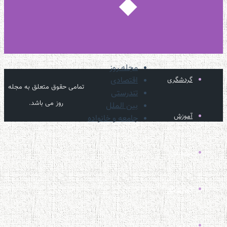
مجله روز
اقتصادی
گردشگری
تمامی حقوق متعلق به مجله
تندرستی
روز می باشد.
بین الملل
آموزش
جامعه و خانواده
موسیقی
آموزشگاه
تهران