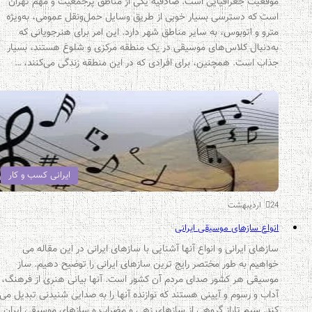
موقعیت جغرافیایی است. صادقیه یکی از مناطق پرجمعیت و مهم تهران
است که دسترسی بسیار خوبی از طریق وسایل حمل‌ونقل عمومی، به‌ویژه
مترو و اتوبوس، به سایر مناطق شهر دارد. این امر برای هنرجویانی که
به‌دنبال کلاس‌های موسیقی در یک منطقه مرکزی و شلوغ هستند، بسیار
جذاب است. همچنین، برای افرادی که در این منطقه زندگی می‌کنند، …
ایرانی کسب و کار
24 اردیبهشت
انواع سازهای موسیقی ایرانی
سازهای ایرانی و انواع آنها آشنایی با سازهای ایرانی در این مقاله می
خواهیم به طور مختصر رایج ترین سازهای ایرانی را توضیح دهیم. ساز
موسیقی هر کشور صدای مردم آن کشور است. آنها بیانی هنری از فرهنگ،
آداب و رسوم و آیینی هستند که نوازنده آنها را به صدایی شنیدنی تبدیل می
کند. سیم تاراز گروهی از سازهای زهی و مضراب و سازهای موسیقی ایران