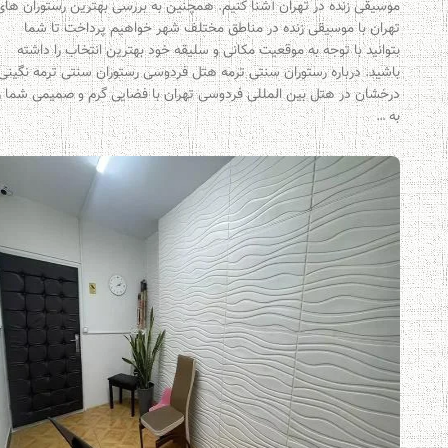
موسیقی زنده در تهران آشنا کنیم. همچنین به بررسی بهترین رستوران های
تهران با موسیقی زنده در مناطق مختلف شهر خواهیم پرداخت تا شما
بتوانید با توجه به موقعیت مکانی و سلیقه خود بهترین انتخاب را داشته
باشید. درباره رستوران سنتی ترمه هتل فردوسی رستوران سنتی ترمه نگینی
درخشان در هتل بین المللی فردوسی تهران با فضایی گرم و صمیمی شما را
به …