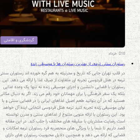
گردشگری و اقامتی
10 خرداد
رستوران سنتی ترمه، از بهترین رستوران ها با موسیقی زنده
در قلب تهران جایی که تاریخ و مدرنیته به هم گره خورده اند رستوران سنتی
ترمه در هتل فردوسی تجربه ای متفاوت از صرف غذا را ارائه می دهد. این
رستوران با فضایی دلنشین و اجرای موسیقی زنده نه تنها یک وعده غذایی
بلکه یک سفر فرهنگی را برای مهمانان خود رقم می زند. اگر به دنبال مکانی
هستید که در آن بتوانید طعم اصیل غذاهای ایرانی را در فضایی سنتی و با
نوای موسیقی زنده تجربه کنید ترمه هتل فردوسی انتخابی ایده آل خواهد
بود. این رستوران با ارائه منویی متنوع از غذاهای سنتی و مدرن توانسته
است رضایت مشتریان با سلیقه های مختلف را جلب کند. در این مقاله
قصد داریم تا شما را با ویژگی های منحصربه فرد رستوران ترمه امکانات و
فضایی که ارائه می دهد و همچنین دلایل محبوبیت رستوران های دارای