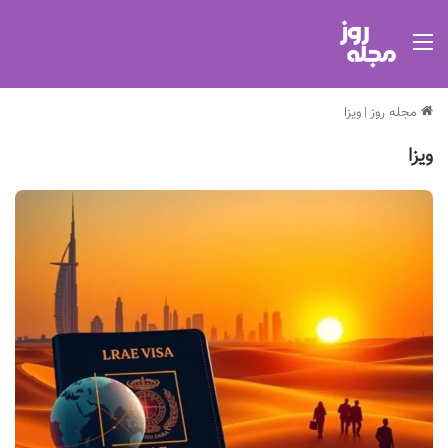
منو
مجله روز
|
ویزا
ویزا