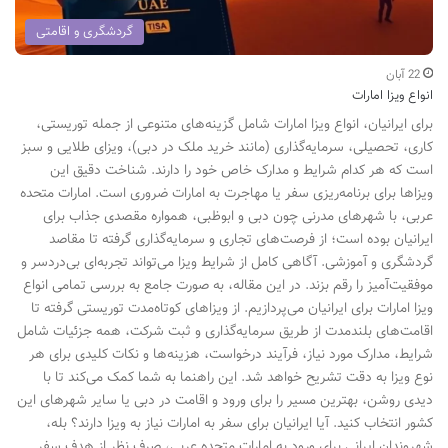
گردشگری و اقامتی
22 آبان
انواع ویزا امارات
برای ایرانیان، انواع ویزا امارات شامل گزینه‌های متنوعی از جمله توریستی،
کاری، تحصیلی، سرمایه‌گذاری (مانند خرید ملک در دبی)، ویزای طلایی و سبز
است که هر کدام شرایط و مدارک خاص خود را دارند. شناخت دقیق این
ویزاها برای برنامه‌ریزی سفر یا مهاجرت به امارات ضروری است. امارات متحده
عربی، با شهرهای مدرنی چون دبی و ابوظبی، همواره مقصدی جذاب برای
ایرانیان بوده است؛ از فرصت‌های تجاری و سرمایه‌گذاری گرفته تا مقاصد
گردشگری و آموزشی. آگاهی کامل از شرایط ویزا می‌تواند تجربه‌ای بی‌دردسر و
موفقیت‌آمیز را رقم بزند. در این مقاله، به صورت جامع به بررسی تمامی انواع
ویزا امارات برای ایرانیان می‌پردازیم. از ویزاهای کوتاه‌مدت توریستی گرفته تا
اقامت‌های بلندمدت از طریق سرمایه‌گذاری و ثبت شرکت، همه جزئیات شامل
شرایط، مدارک مورد نیاز، فرآیند درخواست، هزینه‌ها و نکات کلیدی برای هر
نوع ویزا به دقت تشریح خواهد شد. این راهنما به شما کمک می‌کند تا با
دیدی روشن، بهترین مسیر را برای ورود و اقامت در دبی یا سایر شهرهای این
کشور انتخاب کنید. آیا ایرانیان برای سفر به امارات نیاز به ویزا دارند؟ بله،
شهروندان ایرانی برای ورود به امارات متحده عربی، صرف نظر از هدف سفر