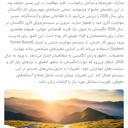
مدارک، هزینه‌ها و مراحل درخواست، کلید موفقیت در این مسیر خواهد بود.
در این راهنمای جامع از ویزموندو، تمامی جنبه‌های مهم ویزای کار انگلستان
برای سال 2026 را بررسی می‌کنیم تا با اطلاعاتی موثق و آینده‌نگرانه، مسیر
مهاجرت کاری خود را هموار سازید. مروری بر سیستم ویزای کاری انگلستان در
سال 2026 انگلستان به عنوان یک قدرت اقتصادی جهانی، همواره مقصدی
جذاب برای متخصصان و افراد جویای کار بوده است. این کشور برای مدیریت
ورود نیروی کار خارجی، از سیستم مهاجرت مبتنی بر امتیاز (Points-Based
System) استفاده می‌کند که بر اساس معیارهای مشخصی مانند مهارت،
تحصیلات، حقوق و زبان انگلیسی به متقاضیان امتیاز می‌دهد. با ورود به سال
2026، انتظار می‌رود که دولت انگلستان به منظور انطباق با نیازهای بازار کار و
سیاست‌های مهاجرتی خود، تغییرات یا به‌روزرسانی‌های جدیدی در این
سیستم اعمال کند. این تغییرات ممکن است شامل اصلاح آستانه‌های
حقوقی، فهرست مشاغل مورد نیاز یا الزامات زبانی باشد. …