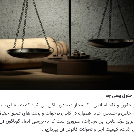
 حقوق یعنی چه
 حقوق و فقه اسلامی، یک مجازات حدی تلقی می شود که به معنای سنگ
خاص و حساس خود، همواره در کانون توجهات و بحث های عمیق حقوقی، 
رای درک کامل این مجازات، ضروری است که به بررسی ابعاد گوناگون آن، 
 اثبات، کیفیت اجرا و تحولات قانونی آن بپردازیم.