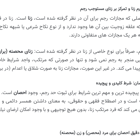
م زنا و تمرکز بر زنای مستوجب رجم
لی که مجازات رجم برای آن در نظر گرفته شده است،
زنا
است. زنا در ق
 علقه زوجیت بین آن ها وجود ندارد و از نوع نکاح شرعی یا شبهه نکاح ن
ه هر یک مجازات های متفاوتی دارند.
م، صرفاً برای نوع خاصی از زنا در نظر گرفته شده است:
زنای محصنه (برا
یی منجر به رجم نمی شود و تنها در صورتی که مرتکب، واجد شرایط خا
یدا می کند. در غیر این صورت، مجازات زنا به صورت شلاق یا اعدام (در بر
ن: شرط کلیدی و پیچیده
 پیچیده ترین و مهم ترین شرایط برای ثبوت حد رجم، وجود
احصان
است. ا
 است و در اصطلاح فقهی و حقوقی، به معنای داشتن همسر دائمی و ام
می کند که فرد مرتکب زنا، بدون هیچ توجیهی و با وجود امکان ارضای نیاز
قیق احصان برای مرد (محصن) و زن (محصنه)