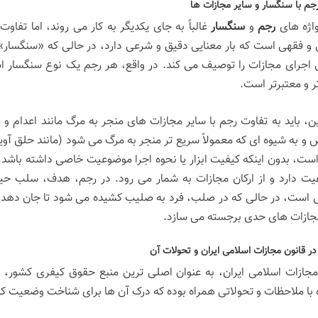
جم با سنگسار و سایر مجازات ها
اژه های
رجم
و
سنگسار
غالباً به جای یکدیگر به کار می روند، اما تفا
و فقهی است که بار معنایی دقیق و شرعی دارد، در حالی که «سنگسار» 
 اجرای مجازات را توصیف می کند. در واقع، هر رجم یک نوع سنگسار 
ر و معتبرتر است.
، باید به تفاوت رجم با سایر مجازات های منجر به مرگ مانند اعدام و 
 به شیوه ای که معمولاً سریع تر منجر به مرگ می شود (مانند حلق آویز
ست، بدون اینکه کیفیت ابزار یا نحوه اجرا موضوعیت خاصی داشته باشد. 
ت دارد و از ارکان مجازات به شمار می رود. در رجم، هدف، سلب حیا
 است، در حالی که در صلب، فرد به صلیب کشیده می شود تا جان دهد. ا
جازات های حدی برجسته می سازد.
مجازات اسلامی ایران، به عنوان اصلی ترین منبع حقوق کیفری کشور، 
 با ملاحظات و تحولاتی همراه بوده که درک آن ها برای شناخت وضعیت 