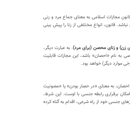
انون مجازات اسلامی به معنای جماع مرد و زنی
باشد. قانون، انواع مختلفی از زنا را پیش بینی
ی زن) و زنای محصن (برای مرد)
. به عبارت دیگر،
صی به نام «احصان» باشد، این مجازات قابلیت
خی موارد دیگر) خواهد بود.
حصان، به معنای «در حصار بودن» یا «مصونیت
کان برقراری رابطه جنسی با اوست. این شرط،
های جنسی خود از راه شرعی، اقدام به گناه کرده