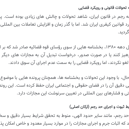
 تحولات قانونی و رویکرد قضایی
ه رجم در قانون ایران، شاهد تحولات و چالش های زیادی بوده است. پس 
د قوانین کیفری ایران شد. اما با گذر زمان و افزایش تعاملات بین المللی
ردید.
در اوایل دهه ۱۳۸۰، بخشنامه هایی از سوی رؤسای قوه قضائیه صادر ش
هیز کنند یا در صورت صدور، درخواست تبدیل آن به مجازات های دیگر را 
 لغو نکردند، اما رویکرد قضایی را به سمت عدم اجرای آن سوق دادند.
 حال، با وجود این تحولات و بخشنامه ها، همچنان پرونده هایی با موض
ی دقیق آن را در فضای حقوقی و اجتماعی ایران حفظ کرده است. این رو
 و فشارهای بین المللی در تعیین سرنوشت این مجازات دارد.
حد رجم، مانند سایر حدود الهی، منوط به تحقق شرایط بسیار دقیق و سخت
 که اثبات جرم و اجرای مجازات را در موارد بسیار معدود و خاص امکان پذیر