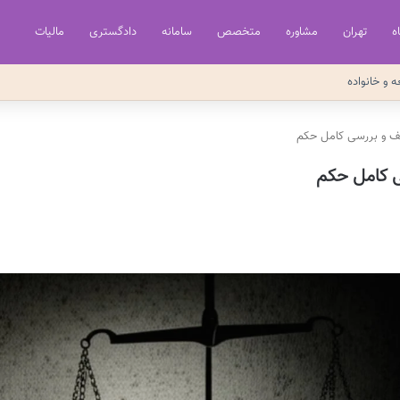
ه
تهران
مشاوره
متخصص
سامانه
دادگستری
مالیات
ه و خانواده
یف و بررسی کامل حکم
ی کامل حکم