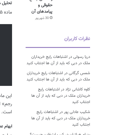
تحلیل ماده ۲۲۵ قانون 
حقوقی و
پیامدهای آن
ماده ۲۲۵ قانون مجازات اسلامی، صریحاً به حد رجم اشاره دارد. طبق این ماده:
30 شهریور
نظرات کاربران
دریا رسولی
در
اشتباهات رایج خریداران
ملک در دبی که باید از آن ها اجتناب کنید
شمس گرگانی
در
اشتباهات رایج خریداران
ملک در دبی که باید از آن ها اجتناب کنید
کاوه کاشانی نژاد
در
اشتباهات رایج
این ما
خریداران ملک در دبی که باید از آن ها
اجتناب کنید
رجم» ا
است.
شکیب عادلی پور
در
اشتباهات رایج
خریداران ملک در دبی که باید از آن ها
اجتناب کنید
ابهام ع
پدرام هراتیان
در
کیپ اپتیفاین چیست؟