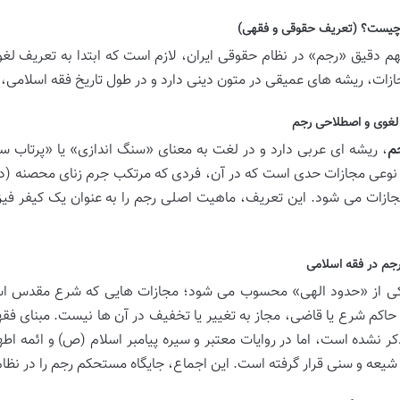
هم دقیق «رجم» در نظام حقوقی ایران، لازم است که ابتدا به تعریف لغو
ازات، ریشه های عمیقی در متون دینی دارد و در طول تاریخ فقه اسلامی، 
لغوی و اصطلاحی رجم
م
، ریشه ای عربی دارد و در لغت به معنای «سنگ اندازی» یا «پرتاب
نوعی مجازات حدی است که در آن، فردی که مرتکب جرم زنای محصنه (د
ازات می شود. این تعریف، ماهیت اصلی رجم را به عنوان یک کیفر فی
رجم در فقه اسلامی
ی از «حدود الهی» محسوب می شود؛ مجازات هایی که شرع مقدس اسلام
 حاکم شرع یا قاضی، مجاز به تغییر یا تخفیف در آن ها نیست. مبنای ف
کر نشده است، اما در روایات معتبر و سیره پیامبر اسلام (ص) و ائمه اطه
شیعه و سنی قرار گرفته است. این اجماع، جایگاه مستحکم رجم را در نظ