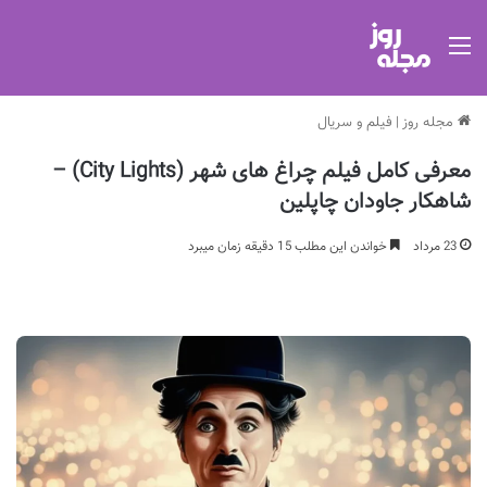
منو
مجله روز
|
فیلم و سریال
معرفی کامل فیلم چراغ های شهر (City Lights) –
شاهکار جاودان چاپلین
23 مرداد
خواندن این مطلب 15 دقیقه زمان میبرد