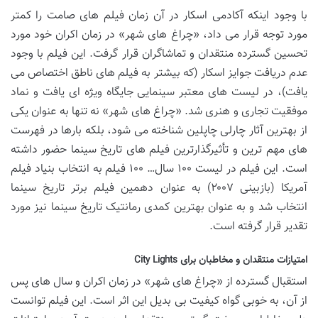
با وجود اینکه آکادمی اسکار در آن زمان فیلم های صامت را کمتر
مورد توجه قرار می داد، «چراغ های شهر» در زمان اکران خود مورد
تحسین گسترده منتقدان و تماشاگران قرار گرفت. این فیلم با وجود
عدم دریافت جوایز اسکار (که بیشتر به فیلم های ناطق اختصاص می
یافت)، در لیست های معتبر سینمایی جایگاه ویژه ای یافت و نماد
موفقیت تجاری و هنری شد. «چراغ های شهر» نه تنها به عنوان یکی
از بهترین آثار چارلی چاپلین شناخته می شود، بلکه بارها در فهرست
های مهم ترین و تأثیرگذارترین فیلم های تاریخ سینما حضور داشته
است. این فیلم در لیست ۱۰۰ سال… ۱۰۰ فیلم به انتخاب بنیاد فیلم
آمریکا (بازبینی ۲۰۰۷) به عنوان دهمین فیلم برتر تاریخ سینما
انتخاب شد و به عنوان بهترین کمدی رمانتیک تاریخ سینما نیز مورد
تقدیر قرار گرفته است.
امتیازات منتقدان و مخاطبان برای City Lights
استقبال گسترده از «چراغ های شهر» در زمان اکران و سال های پس
از آن، به خوبی گواه کیفیت بی بدیل این اثر است. این فیلم توانست