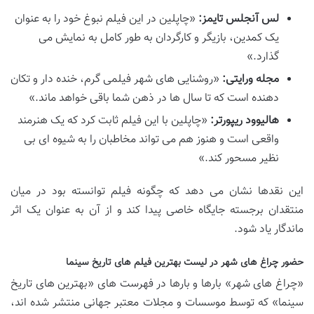
لس آنجلس تایمز:
«چاپلین در این فیلم نبوغ خود را به عنوان
یک کمدین، بازیگر و کارگردان به طور کامل به نمایش می
گذارد.»
مجله ورایتی:
«روشنایی های شهر فیلمی گرم، خنده دار و تکان
دهنده است که تا سال ها در ذهن شما باقی خواهد ماند.»
هالیوود ریپورتر:
«چاپلین با این فیلم ثابت کرد که یک هنرمند
واقعی است و هنوز هم می تواند مخاطبان را به شیوه ای بی
نظیر مسحور کند.»
این نقدها نشان می دهد که چگونه فیلم توانسته بود در میان
منتقدان برجسته جایگاه خاصی پیدا کند و از آن به عنوان یک اثر
ماندگار یاد شود.
حضور چراغ های شهر در لیست بهترین فیلم های تاریخ سینما
«چراغ های شهر» بارها و بارها در فهرست های «بهترین های تاریخ
سینما» که توسط موسسات و مجلات معتبر جهانی منتشر شده اند،