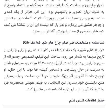
اصرار چاپلین بر ساخت یک فیلم صامت، خود گواه بر اعتقاد راسخ او
به قدرت زبان تصویر و پانتومیم بود. این اثر، فراتر از یک کمدی
ساده، به بررسی عمیق مفاهیمی چون انسانیت، تضادهای اجتماعی
و جوهر عشق می پردازد و هر بار که بیننده ای آن را تماشا می کند،
لایه های جدیدی از معنا را برایش آشکار می سازد.
شناسنامه و مشخصات فنی فیلم چراغ های شهر (City Lights)
«چراغ های شهر» یک نقطه عطف در کارنامه هنری چارلی چاپلین و
تاریخ سینما به شمار می رود. ساخت این فیلم، تصمیمی جسورانه از
سوی چاپلین بود؛ چرا که در اوایل دهه ۱۹۳۰ میلادی، سینمای ناطق
به سرعت در حال پیشرفت و تسخیر گیشه ها بود. با این حال، او
ترجیح داد تا آخرین اثر بزرگ خود را در قالب صامت و با موسیقی
متن دلنشین خود بسازد. این انتخاب، به فیلم هویتی منحصربه فرد
بخشید که آن را از سایر تولیدات هم عصر متمایز کرد.
جدول اطلاعات کلیدی فیلم