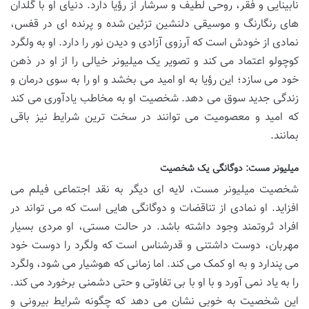
نابینایی و فقر، روحی لطیف و سرشار از رؤیا دارد. دنیای او با گلدان
های رنگارنگ و موسیقی دلنشین تزئین شده و پرنده ای در قفس،
نمادی از خودش است که آرزوی آزادی و دیدن نور را دارد. او به ولگرد
کوچولو اعتماد می کند و تصویر یک میلیونر خیالی را از او در ذهن
خود می سازد؛ این رؤیا به او امید می بخشد و او را به سوی درمان و
زندگی جدید سوق می دهد. شخصیت او به مخاطب یادآوری می کند
که امید و معصومیت می توانند در سخت ترین شرایط نیز باقی
بمانند.
میلیونر مست: دوگانگی یک شخصیت
شخصیت میلیونر مست، لایه ای دیگر به نقد اجتماعی فیلم می
افزاید. او نمادی از تناقضات و دوگانگی هایی است که می تواند در
افراد ثروتمند وجود داشته باشد. در حالت مستی، او مردی بسیار
مهربان، دوست داشتنی و قدرشناس است که ولگرد را دوست خود
می پندارد و به او کمک می کند. اما زمانی که هوشیار می شود، ولگرد
را به یاد نمی آورد و با او با بی تفاوتی و حتی دشمنی برخورد می کند.
این شخصیت به خوبی نشان می دهد که چگونه شرایط بیرونی و