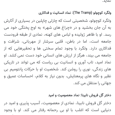
نماید.
ولگرد کوچولو (The Tramp): نماد انسانیت و فداکاری
ولگرد کوچولو، شخصیتی است که چارلی چاپلین در بسیاری از آثارش
به آن جان بخشید و در «چراغ های شهر» به اوج پختگی خود می
رسد. او با ظاهر ژولیده و لباس های کهنه، نمادی از طبقه فرودست
جامعه است، اما در باطن، قلبی سرشار از مهربانی، شرافت و
فداکاری دارد. ولگرد با وجود تمام سختی ها و تحقیرهایی که از
جامعه می بیند، هرگز از ارزش های انسانی خود دست نمی کشد. او
نماد امید، تاب آوری و انسانیت بی ریاست که می تواند در تاریکی
های زندگی، نوری را روشن کند. شخصیت او با حرکات پانتومیم بی
نظیر و نگاه های پرمعنایش، بدون نیاز به کلام، احساسات عمیق و
جهانی را منتقل می کند.
دختر گل فروش نابینا: نماد معصومیت و امید
دختر گل فروش نابینا، نمادی از معصومیت، آسیب پذیری و امید در
دنیایی است که اغلب با او بی رحمانه رفتار می کند. او با وجود