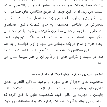
بود که صدا به ذات سینما، که بر اساس تصویر و پانتومیم است،
آسیب می زند. او در این فیلم، از طریق سکانس های طنزآمیز، به
این تکنولوژی نوظهور طعنه می زند. به عنوان مثال، در سکانس
سخنرانی در افتتاحیه مجسمه، به جای کلمات واضح، صداهای
ناهنجار و نامفهوم از دهان سخنران شنیده می شود. یا در صحنه ای
دیگر، سوت اسباب بازی بلعیده شده توسط ولگرد کوچولو، باعث
ایجاد هرج و مرج در یک مهمانی می شود و آواز خواننده را به هم
می ریزد. این سکانس ها به خوبی دیدگاه چاپلین را نسبت به پدیده
صدا در سینما و نگرانی های او از تأثیر آن بر هنر سینما نشان می
دهند.
شخصیت پردازی عمیق در City Lights: آینه ای از جامعه
شخصیت های «چراغ های شهر» با وجود سادگی ظاهری، عمق
زیادی دارند و هر یک نمادی از جنبه ای از جامعه و انسانیت هستند.
چاپلین با مهارت بی نظیر خود، شخصیت هایی را خلق کرده که
مخاطب می تواند با آن ها همذات پنداری کند و احساساتشان را درک