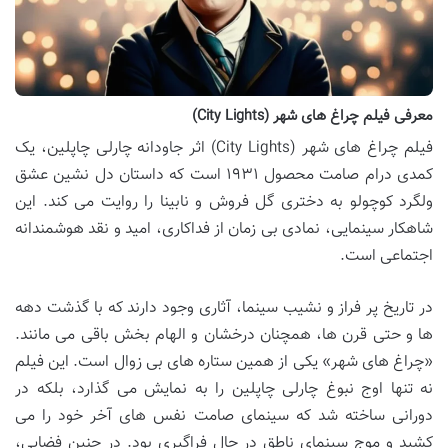
معرفی فیلم چراغ های شهر (City Lights)
فیلم چراغ های شهر (City Lights) اثر جاودانه چارلی چاپلین، یک
کمدی درام صامت محصول ۱۹۳۱ است که داستان دل نشین عشق
ولگرد کوچولو به دختری گل فروش و نابینا را روایت می کند. این
شاهکار سینمایی، نمادی بی زمان از فداکاری، امید و نقد هوشمندانه
اجتماعی است.
در تاریخ پر فراز و نشیب سینما، آثاری وجود دارند که با گذشت دهه
ها و حتی قرن ها، همچنان درخشان و الهام بخش باقی می مانند.
«چراغ های شهر» یکی از همین ستاره های بی زوال است. این فیلم
نه تنها اوج نبوغ چارلی چاپلین را به نمایش می گذارد، بلکه در
دورانی ساخته شد که سینمای صامت نفس های آخر خود را می
کشید و موج سینمای ناطق در حال فراگیری بود. در چنین فضایی،