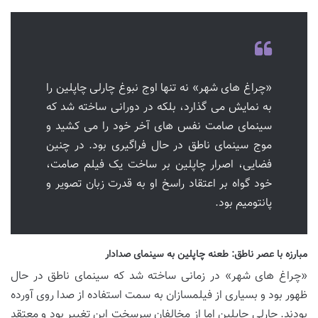
«چراغ های شهر» نه تنها اوج نبوغ چارلی چاپلین را
به نمایش می گذارد، بلکه در دورانی ساخته شد که
سینمای صامت نفس های آخر خود را می کشید و
موج سینمای ناطق در حال فراگیری بود. در چنین
فضایی، اصرار چاپلین بر ساخت یک فیلم صامت،
خود گواه بر اعتقاد راسخ او به قدرت زبان تصویر و
پانتومیم بود.
مبارزه با عصر ناطق: طعنه چاپلین به سینمای صدادار
«چراغ های شهر» در زمانی ساخته شد که سینمای ناطق در حال
ظهور بود و بسیاری از فیلمسازان به سمت استفاده از صدا روی آورده
بودند. چارلی چاپلین اما از مخالفان سرسخت این تغییر بود و معتقد