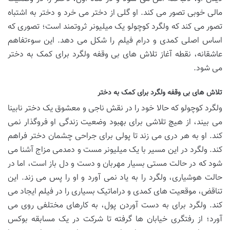
مالی خوبی تصور می کند. او گلی از دختر می خرد و دختر به اشتباه
تصور می کند که ولگرد کوچولو یک میلیونر ثروتمند است؛ تصوری که
اساس اصلی کمدی و درام فیلم را شکل می دهد. این سوءتفاهم
عاشقانه، نقطه آغاز تلاش های بی وقفه ولگرد برای کمک به دختر
می شود.
تلاش های بی وقفه ولگرد برای کمک به دختر
ولگرد کوچولو که حالا خود را در نقش ناجی و معشوق یک دختر نابینا
می بیند، از هیچ تلاشی برای بهبود وضعیت زندگی او فروگذار نمی
کند. او به هر دری می زند تا پولی برای جراحی چشمان دختر فراهم
کند. ولگرد در این مسیر با یک میلیونر مست و دمدمی مزاج آشنا می
شود که در حالت مستی بسیار مهربان و دست و دل باز است، اما در
حالت هوشیاری، ولگرد را به یاد نمی آورد و او را پس می زند. این
تناقض، موقعیت های کمدی و دراماتیک بسیاری را در فیلم ایجاد می
کند. ولگرد برای به دست آوردن پول، به کارهای مختلفی روی می
آورد؛ از رفتگری خیابان ها گرفته تا شرکت در یک مسابقه بوکس