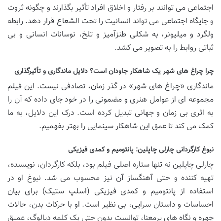
اجتماعی می توانند بر رفتار و اخلاق افراد تأثیر بگذارند و چگونه ثروت
و جایگاه اجتماعی می تواند انسانیت را تحت الشعاع قرار دهد. رابطه
ولگرد و میلیونر، به شکلی طنزآمیز و تلخ، نوسانات انسانی و بی
ثباتی روابط را به تصویر می کشد.
چرا چراغ های شهر یک شاهکار جاودان است؟ دلایل ماندگاری و تأثیرگذاری
ماندگاری «چراغ های شهر» در گذر زمان، تصادفی نیست. این فیلم
مجموعه ای از عوامل هنری و مضمونی را در خود جای داده که آن را
به اثری بی زمان و جهانی تبدیل کرده است. درک این دلایل، به ما
کمک می کند تا عمق این شاهکار سینمایی را بهتر بفهمیم.
نبوغ کارگردانی چارلی چاپلین: پانتومیم و کمدی فیزیکی
چارلی چاپلین نه تنها ستاره اصلی فیلم بود، بلکه کارگردان، نویسنده،
تهیه کننده و حتی آهنگساز آن نیز محسوب می شد. نبوغ او در
استفاده از پانتومیم و کمدی فیزیکی (اسلپ ستیک) برای بیان
احساسات و داستان سرایی، بی نظیر است. او با حرکات بدن، حالات
چهره و نگاه های پرمعنا، توانست بدون حتی یک کلمه دیالوگ، عمیق