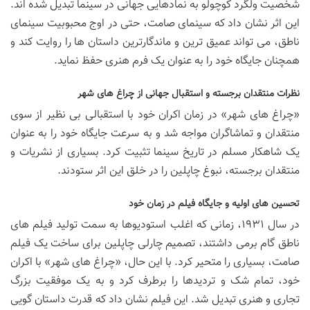
شخصیت ولگرد کوچولو به نمادهایی جهانی در سینما تبدیل شده اند.
این اثر نشان داد که سینمای صامت، حتی در اوج محبوبیت سینمای
ناطق، می تواند عمیق ترین و ماندگارترین داستان ها را روایت کند و
همچنان جایگاه خود را به عنوان یک فرم هنری حفظ نماید.
نظرات منتقدان برجسته و استقبال جهانی از چراغ های شهر
«چراغ های شهر» در زمان اکران خود با استقبالی بی نظیر از سوی
منتقدان و تماشاگران مواجه شد و به سرعت جایگاه خود را به عنوان
یک شاهکار مسلم در تاریخ سینما تثبیت کرد. بسیاری از نشریات و
منتقدان برجسته، نبوغ چاپلین را در خلق این اثر ستودند.
تحسین های اولیه و جایگاه فیلم در زمان خود
در سال ۱۹۳۱، زمانی که اغلب استودیوها به سمت تولید فیلم های
ناطق گام برمی داشتند، تصمیم چارلی چاپلین برای ساخت یک فیلم
صامت، بسیاری را متحیر کرد. با این حال، «چراغ های شهر» با اکران
خود، تمام شک و تردیدها را برطرف کرد و به یک موفقیت بزرگ
تجاری و هنری تبدیل شد. این فیلم نشان داد که قدرت داستان گویی