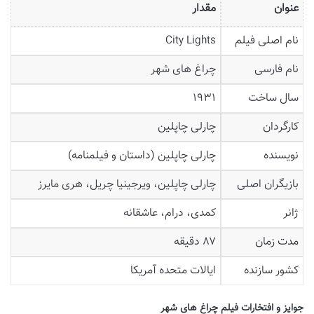
عنوان
مقدار
نام اصلی فیلم
City Lights
نام فارسی
چراغ های شهر
سال ساخت
۱۹۳۱
کارگردان
چارلی چاپلین
نویسنده
چارلی چاپلین (داستان و فیلمنامه)
بازیگران اصلی
چارلی چاپلین، ویرجینیا چریل، هری مایرز
ژانر
کمدی، درام، عاشقانه
مدت زمان
۸۷ دقیقه
کشور سازنده
ایالات متحده آمریکا
جوایز و افتخارات فیلم چراغ های شهر