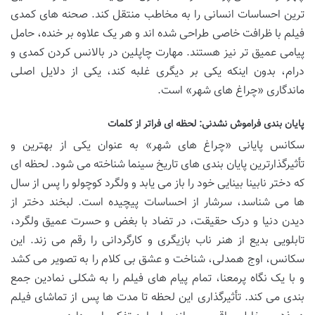
ترین احساسات انسانی را به مخاطب منتقل کند. صحنه های کمدی
فیلم با ظرافت خاصی طراحی شده اند و هر یک علاوه بر خنده، حامل
پیامی عمیق تر نیز هستند. مهارت چاپلین در بالانس کردن کمدی و
درام، بدون اینکه یکی بر دیگری غلبه کند، یکی از دلایل اصلی
ماندگاری «چراغ های شهر» است.
پایان بندی فراموش نشدنی: لحظه ای فراتر از کلمات
سکانس پایانی «چراغ های شهر» به عنوان یکی از بهترین و
تأثیرگذارترین پایان بندی های تاریخ سینما شناخته می شود. لحظه ای
که دختر نابینا بینایی خود را باز می یابد و ولگرد کوچولو را پس از سال
ها می شناسد، سرشار از احساسات پیچیده است. لبخند دختر از
دیدن دنیا و درک حقیقت، در تضاد با بغض و حسرت عمیق ولگرد،
تابلویی بدیع از هنر ناب بازیگری و کارگردانی را رقم می زند. این
سکانس، اوج همدلی، شناخت و عشق بی کلام را به تصویر می کشد
و با یک نگاه پرمعنا، تمام پیام های فیلم را به شکلی نمادین جمع
بندی می کند. تأثیرگذاری این لحظه تا مدت ها پس از تماشای فیلم