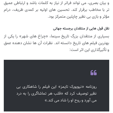
و بیان بصری، می تواند فراتر از نیاز به کلمات باشد و ارتباطی عمیق
تر با مخاطب برقرار کند. تحسین های اولیه بر کمدی ظریف، درام
مؤثر و بازی بی نظیر چاپلین متمرکز بود.
نقل قول هایی از منتقدان برجسته جهانی
بسیاری از منتقدان بزرگ تاریخ سینما، «چراغ های شهر» را یکی از
بهترین فیلم های تاریخ دانسته اند. نظرات آن ها نشان دهنده عمق
و تأثیرگذاری این اثر است:
روزنامه «نیویورک تایمز» این فیلم را شاهکاری بی
نظیر توصیف کرد که «قلب هر تماشاگری را به درد
می آورد و روح او را شاد می کند.»