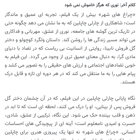
کلام آخر: نوری که هرگز خاموش نمی شود
«چراغ های شهر» بیش از یک فیلم، تجربه ای عمیق و ماندگار
است؛ شاهکاری از چارلی چاپلین که به ما نشان می دهد چگونه حتی
در تاریک ترین گوشه های جامعه، نوری از عشق، مهربانی و فداکاری
می تواند مسیر زندگی ها را روشن کند. داستان ولگرد کوچولو و دختر
گل فروش نابینا، روایتی از انسانیت بی ریاست که در تضاد با دنیای
مادی گرا، به دنبال معنای عمیق تری از وجود می گردد. این فیلم به
خوبی تضادهای اجتماعی و ارزش های حقیقی را به تصویر می کشد و
پیام هایی را به ما منتقل می کند که در هر دوره ای تازه و قابل درک
هستند.
نگاه پایانی چارلی چاپلین در این فیلم، که در آن چشمان دختر گل
فروش پس از بینایی، او را درک می کنند، لحظه ای است که تا ابد در
ذهن و قلب بیننده حک می شود. این نگاه، ترکیبی از عشق، شادی،
حسرت و امیدی نامعلوم است؛ آینه ای از پیچیدگی های احساسات
انسانی. «چراغ های شهر» نه تنها یک پیروزی هنری برای چاپلین