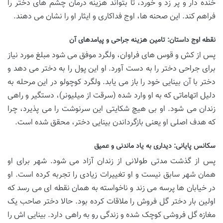
خنده دار و پر زد و خورد، تا بتواند هزینه درمان چشم های دختر را
فراهم کند. این صحنه ها، اوج فداکاری و ایثار او را نشان می دهند.
نقطه اوج داستان: تامین هزینه جراحی و پیامدهای آن
پس از کش و قوس های فراوان، ولگرد موفق می شود مبلغ مورد نیاز
برای جراحی دختر را به دست آورد. او این پول را به دختر می دهد و
دختر با آن بینایی خود را باز می یابد. ولگرد کوچولو در این مرحله به
دلیل اتهاماتی که به او وارد شده (سرقت از میلیونر)، دستگیر و راهی
زندان می شود. او بی هیچ شکایتی این سرنوشت را می پذیرد، چرا
که هدف اصلی او یعنی بازگرداندن بینایی دختر، محقق شده است.
سکانس پایانی: دیداری به یاد ماندنی و عمیق
پس از گذشت مدتی طولانی از زندان آزاد می شود. شهر برای او
همان شهر سابق نیست و او تغییرات زیادی را تجربه کرده است. او
در خیابان ها پرسه می زند و ناخواسته به همان نقطه ای می رسد که
اولین بار دختر گل فروش را ملاقات کرده بود. حالا دختر صاحب یک
مغازه گل فروشی کوچک شده و زندگی رو به راهی دارد. بینایی اش را