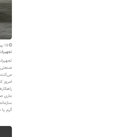
18 بهمن
تجهیزات
تجهیزات
صنعتی، 
می‌کنند
امروز ک
راهکاره
ماری صن
سازماند
گرم یا 