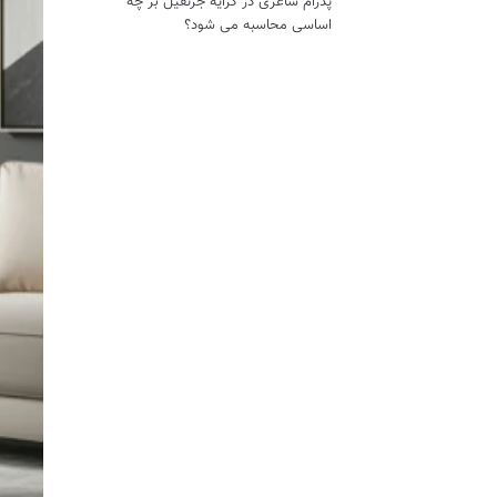
پدرام ساغری
در
کرایه جرثقیل بر چه
اساسی محاسبه می شود؟