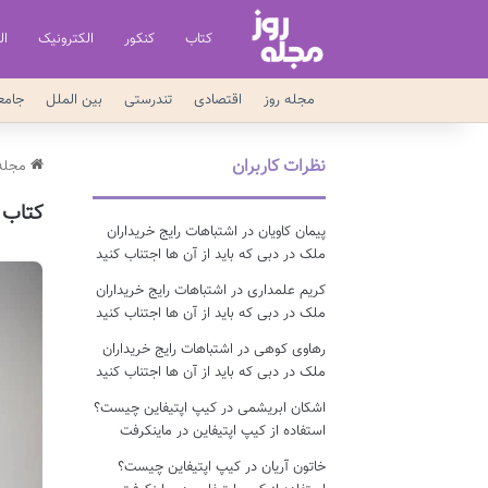
کتاب
کنکور
الکترونیک
ال
مجله روز
اقتصادی
تندرستی
بین الملل
جامع
نظرات کاربران
مجله 
کتاب
پیمان کاویان
در
اشتباهات رایج خریداران
ملک در دبی که باید از آن ها اجتناب کنید
کریم علمداری
در
اشتباهات رایج خریداران
ملک در دبی که باید از آن ها اجتناب کنید
رهاوی کوهی
در
اشتباهات رایج خریداران
ملک در دبی که باید از آن ها اجتناب کنید
اشکان ابریشمی
در
کیپ اپتیفاین چیست؟
استفاده از کیپ اپتیفاین در ماینکرفت
خاتون آریان
در
کیپ اپتیفاین چیست؟