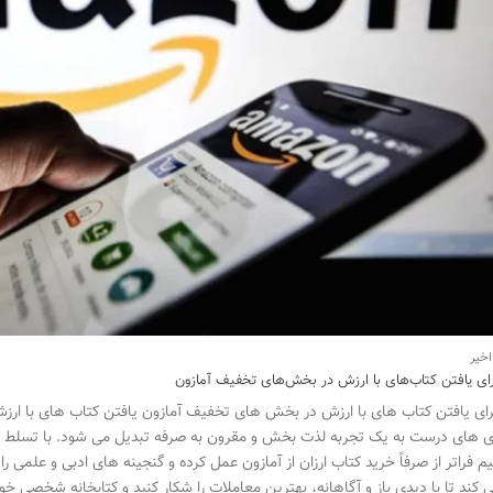
رای یافتن کتاب‌های با ارزش در بخش‌های تخفیف آمازون
رای یافتن کتاب های با ارزش در بخش های تخفیف آمازون یافتن کتاب های با ارز
ی های درست به یک تجربه لذت بخش و مقرون به صرفه تبدیل می شود. با تسلط 
یم فراتر از صرفاً خرید کتاب ارزان از آمازون عمل کرده و گنجینه های ادبی و علمی 