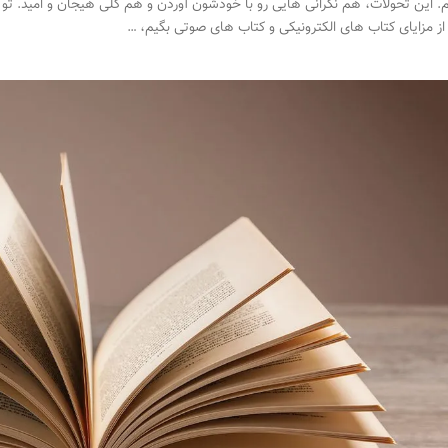
 این تحولات، هم نگرانی هایی رو با خودشون آوردن و هم کلی هیجان و امید. تو ای
از مزایای کتاب های الکترونیکی و کتاب های صوتی بگیم، …