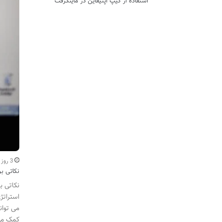
استفاده از کیپ اپتیفاین در ماینکرفت
3 روز اخیر
نکاتی ب
نکاتی ب
استراتژ
می توان