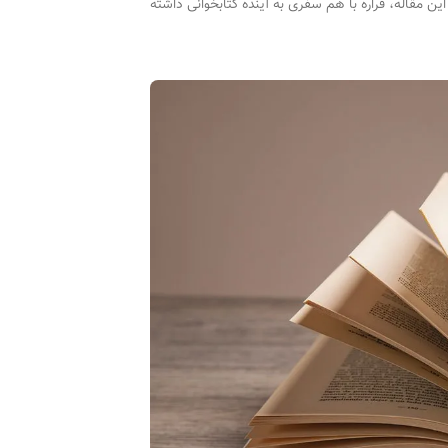
ن مقاله، قراره با هم سفری به آینده کتابخوانی داشته