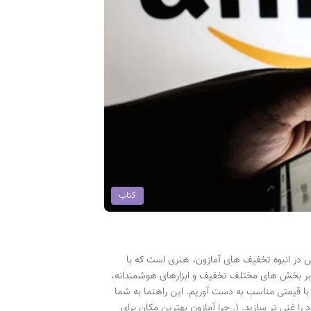
کتاب
ش در انبوه تخفیف های آمازون، هنری است که با
بر بخش های مختلف تخفیف و ابزارهای هوشمندانه،
را با قیمتی مناسب به دست آوریم. این راهنما به شما
کمک می کند تا با دیدی باز و آگاهانه، بهترین معاملات را شکار کنید و کتابخانه شخصی خود را غنی تر سازید. ۱. چرا آمازون بهترین مکان برای