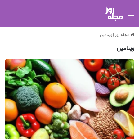
منو
مجله روز
|
ویتامین
ویتامین