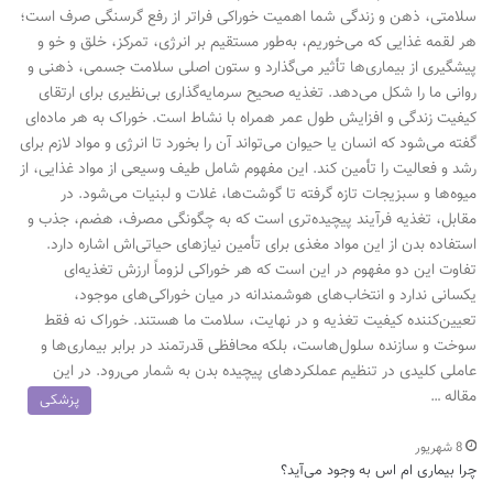
سلامتی، ذهن و زندگی شما اهمیت خوراکی فراتر از رفع گرسنگی صرف است؛
هر لقمه غذایی که می‌خوریم، به‌طور مستقیم بر انرژی، تمرکز، خلق و خو و
پیشگیری از بیماری‌ها تأثیر می‌گذارد و ستون اصلی سلامت جسمی، ذهنی و
روانی ما را شکل می‌دهد. تغذیه صحیح سرمایه‌گذاری بی‌نظیری برای ارتقای
کیفیت زندگی و افزایش طول عمر همراه با نشاط است. خوراک به هر ماده‌ای
گفته می‌شود که انسان یا حیوان می‌تواند آن را بخورد تا انرژی و مواد لازم برای
رشد و فعالیت را تأمین کند. این مفهوم شامل طیف وسیعی از مواد غذایی، از
میوه‌ها و سبزیجات تازه گرفته تا گوشت‌ها، غلات و لبنیات می‌شود. در
مقابل، تغذیه فرآیند پیچیده‌تری است که به چگونگی مصرف، هضم، جذب و
استفاده بدن از این مواد مغذی برای تأمین نیازهای حیاتی‌اش اشاره دارد.
تفاوت این دو مفهوم در این است که هر خوراکی لزوماً ارزش تغذیه‌ای
یکسانی ندارد و انتخاب‌های هوشمندانه در میان خوراکی‌های موجود،
تعیین‌کننده کیفیت تغذیه و در نهایت، سلامت ما هستند. خوراک نه فقط
سوخت و سازنده سلول‌هاست، بلکه محافظی قدرتمند در برابر بیماری‌ها و
عاملی کلیدی در تنظیم عملکردهای پیچیده بدن به شمار می‌رود. در این
مقاله …
پزشکی
8 شهریور
چرا بیماری ام اس به وجود می‌آید؟