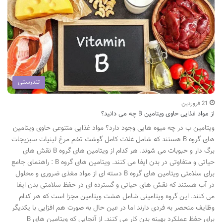
تندرستی
21 فروردین
از مواد غذایی حاوی ویتامین B چه می دانید؟
ویتامین ب در چه میوه هایی وجود دارد؟ مواد غذایی متنوعی حاوی ویتامین
های گروه B هستند که شامل غلات کامل گوشت تخم مرغ لبنیات سبزیجات
برگ دار و حبوبات می شوند. هر کدام از ویتامین های گروه B نقش های
حیاتی و متفاوتی در بدن ایفا می کنند. ویتامین های گروه B : راهنمای جامع
برای سلامتی ویتامین های گروه B دسته ای از مواد مغذی ضروری و محلول
در آب هستند که نقش های حیاتی و گسترده ای در حفظ سلامتی بدن ایفا
می کنند. این گروه ویتامینی شامل هشت ویتامین مجزا است که هر کدام
وظایف منحصر به فردی دارند اما در عین حال به صورت هم افزایی با یکدیگر
برای حفظ عملکرد بهینه بدن کار می کنند. از آنجایی که ویتامین های B