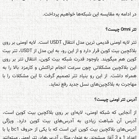
در ادامه به مقایسه این شبکه‌ها خواهیم پرداخت.
تتر Omni چیست؟
تتر لایه اومنی قدیمی ترین مدل انتقال USDT است. لایه اومنی بر روی
بلاکچین بیت کوین قرار دارد و از این رو، به این مدل از USDT، تتر بیت
کوین هم می‎گویند. باوجود قدرت شبکه بیت کوین، انتقال تتر بر روی
این بلاکچین مشکلاتی چون سرعت انجام تراکنش و کارمزد بالا را به
همراه داشت. از این رو بنیاد تتر تصمیم گرفت تا این مشکلات را با
مهاجرت به بلاکچین‌های نسل جدید رفع نماید.
آدرس تتر اومنی چیست؟
از آنجایی که شبکه اومنی، لایه‌ای بر روی بلاکچین بیت کوین است،
آدرس آن شباهت زیادی به آدرس‌های بیت کوین دارد. ویژگی
آدرس‌های بلاکچین بیت کوین این است که با یکی از حروف bc1 یا با
اعداد 1 و 3 آغاز می‎شوند. به عنوان مثال، آدرس‌های تتر اومنی میتوانند