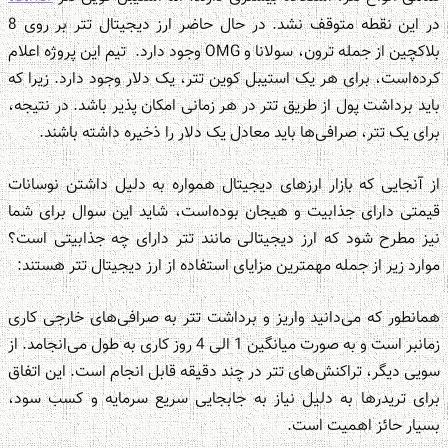
در این نقطه متوقف نشد. در حال حاضر ارز دیجیتال تتر بر روی 8
بلاکچین از جمله ترون، سولانا و OMG وجود دارد. تیم این پروژه اعلام
کرده‌است، برای هر یک استیبل کوین تتر، یک دلار وجود دارد. زیرا که
باید برداشت پول از طریق تتر در هر زمانی امکان پذیر باشد. در نتیجه،
برای یک تتر، صرافی‌ها باید معادل یک دلار را ذخیره داشته باشند.
از آنجایی که بازار ارزهای دیجیتال همواره به دلیل داشتن نوسانات
قیمتی دارای جذابیت و هیجان بوده‌است، شاید این سوال برای شما
نیز مطرح شود که ارز دیجیتالی مانند تتر دارای چه جذابیتی است؟
موارد زیر از جمله مهمترین مزایای استفاده از ارز دیجیتال تتر هستند:
همانطور که می‌دانید واریز و برداشت تتر به صرافی‌های خارجی کاری
زمانبر است و به صورت میانگین 1 الی 4 روز کاری به طول می‌انجامد. از
سویی دیگر، تراکنش‌های تتر در چند دقیقه قابل انجام است. این اتفاق
برای تریدرها به دلیل نیاز به جابجایی سریع سرمایه و کسب سود،
بسیار حائز اهمیت است.