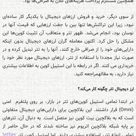
همچنین مستلزم پرداخت هزینه‌های کلان به صرافی‌ها بود.
از سوی دیگر، خرید و فروش ارزهای دیجیتال با یکدیگر کار ساده‌ای
نبود، زیرا این تراکنش‌ها تنها بین با جفت ارزهایی که قیمت آنها در
نوسان بود، انجام می‌شد. ظهور تتر و متعاقب آن تثبیت کوین‌ها این
مشکل را حل کرد. اکنون معامله گران ارزهای دیجیتال بدون اینکه
دارایی‌های خود را از صرافی خارج کنند، آنها را به تتر تبدیل کرده و در
صورت نیاز مجددا با استفاده از تتر، ارزهای دیجیتال مورد نظر خود را
خریداری می کنند. اگر در رابطه با این استیبل کوین به اطلاعات بیشتری
نیاز دارید، به مقالهمراجعه کنید.
ارز دیجیتال تتر چگونه کار می‌کند؟
در ابتدا تمامی استیبل کوین‌های تتر در بازار، بر روی پلتفرم امنی
(Omni) قرار داشتند. این بلاکچین برای دارایی‌های دیجیتال متفاوتی
است که به بلاکچین بیت کوین نیز متصل است. به دنبال آن، تترهای
بر پایه شبکه بلاکچین اتریوم نیز ساخته شدند که در حال حاضر از
tether
تمامی انواع تتر، استفاده بیشتری دارند. اما استیبل کوین تتر