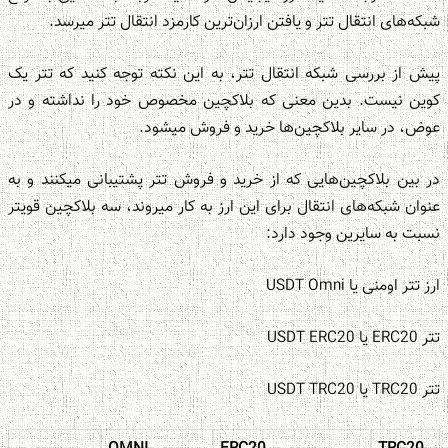
شبکه‌های انتقال تتر و یافتن ارزان‌ترین کارمزد انتقال تتر می‎رسد.
پیش از بررسی شبکه‌ انتقال تتر، به این نکته توجه کنید که تتر یک
کوین نیست. بدین معنی که بلاکچین مخصوص خود را نداشته و در
عوض، در سایر بلاکچین‌ها خرید و فروش می‎شود.
در بین بلاکچین‌هایی که از خرید و فروش تتر پشتیبانی میکنند و به
عنوان شبکه‌های انتقال برای این ارز به کار می‏روند، سه بلاکچین قویتر
نسبت به سایرین وجود دارد:
ارز تتر اومنی یا USDT Omni
تتر ERC20 یا USDT ERC20
تتر TRC20 یا USDT TRC20