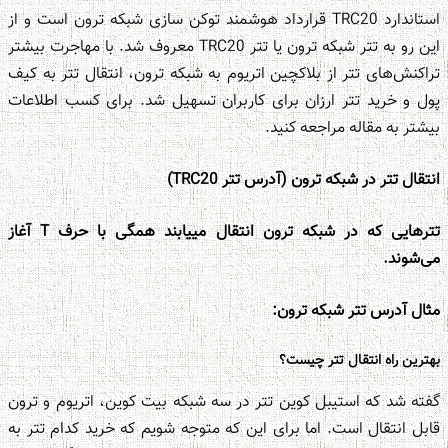
استاندارد TRC20 قرارداد هوشمند توکن سازی شبکه ترون است و از
این رو به تتر شبکه ترون یا تتر TRC20 معروف شد. با مهاجرت بیشتر
تراکنش‌های تتر از بلاکچین اتریوم به شبکه ترون، انتقال تتر به کیف
پول و خرید تتر ارزان برای کاربران تسهیل شد. برای کسب اطلاعات
بیشتر به مقاله مراجعه کنید.
انتقال تتر در شبکه ترون
(
آدرس تتر
TRC20)
تترهایی که در شبکه ترون انتقال می
یابند همگی با حرف
T
آغاز
می‌شوند
.
مثال آدرس تتر شبکه ترون
:
بهترین راه انتقال تتر چیست؟
گفته شد که استیبل کوین تتر در سه شبکه بیت کوین، اتریوم و ترون
قابل انتقال است. اما برای این که متوجه شویم که خرید کدام تتر به