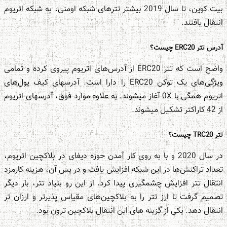
بیت کوین، تا سال 2019 بیشتر تترهای شبکه اومنی، به شبکه اتریوم
انتقال یافتند.
آدرس تتر ERC20 چیست؟
واضح است که تتر ERC20 از آدرس‌های اتریوم پیروی کرده و تمامی
ویژگی‌های یک توکن ERC20 را دارا است. آدرس‎های کیف پول‌های
اتریوم همگی با 0X آغاز می‎شوند. به علاوه موارد فوق، آدرسهای اتریوم
از 42 کاراکتر تشکیل می‎شوند.
تتر TRC20 چیست؟
در سال 2020 و با به روی کار آمدن حوزه دیفای در بلاکچین اتریوم،
تعداد تراکنش‌ها در این شبکه افزایش یافت و در پس آن، هزینه کارمزد
انتقال تتر افزایش چشمگیری پیدا کرد. از این رو بنیاد تتر، بار دیگر
تصمیم گرفت تا ارز تتر را به بلاکچین‌های مقیاس پذیرتر و ارزان تر
انتقال دهد. یکی از گزینه های این انتقال بلاکچین ترون بود.