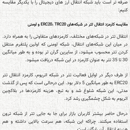
صرفه تر است باید شبکه‌ انتقال ارز های دیجیتال را با یکدیگر مقایسه
کنیم:
مقایسه کارمزد انتقال تتر در شبکه‌های ERC20، TRC20 و اومنی
انتقال تتر در شبکه‌های مختلف، کارمزدهای متفاوتی را به همراه دارد.
در میان این شبکه‌های انتقال، شبکه اومنی که اولین پلتفرم منتقل
کردن تتر محسوب می‎شود، از سایرین گران تر بوده و به طور میانگین
30 تا 35 تتر به عنوان کارمزد در این شبکه دریافت می‎شود.
از طرف دیگر در اوایل فعالیت تتر در شبکه اتریوم، کارمزد انتقال تتر
ERC20 به طور میانگین 5 دلار بود. این درحالی است که پس از گذشت
مدتی، این شبکه شلوغ شد و به تبع، هزینه کارمزدها در بلاکچین
اتریوم به شکل چشمگیری رشد کرد.
درحال حاضر بیشتر کاربران بازار برای جا به جایی تتر از شبکه ترون
استفاده میکنند. چراکه این شبکه، هم سرعت بالایی داشته و هم
هزینه انتقال آن رایگان است.