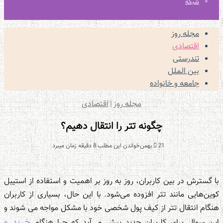
شبکه
مجله روز
اقتصادی
تندرستی
بین الملل
جامعه و خانواده
مجله روز
|
اقتصادی
چگونه تتر را انتقال دهیم؟
21 بهمن
خواندن این مطلب 8 دقیقه زمان میبرد
با گسترش در بین کاربران، روز به روز بر اهمیت و استفاده از استیبل
کوین‌هایی مانند تتر افزوده می‌شود. با این حال، بسیاری از کاربران
هنگام انتقال تتر از کیف پول شخصی خود با مشکل مواجه می شوند و
خرید و
این سوال برای کاربران جدید پیش می‌آید که چرا هنگام