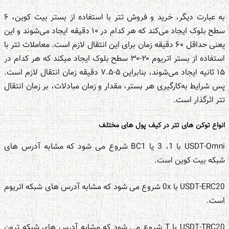
به عبارت دیگر، خرید و فروش تتر با استفاده از بستر بیت کوین، ۶
سطح بلوک ایجاد می‌کند که هر کدام در ۱۰ دقیقه ایجاد می‌شوند و این
یعنی حداقل ۶۰ دقیقه زمان برای این انتقال لازم است. معاملات تتر با
استفاده از بستر اتریوم ۲۰-۳۰ سطح بلوک ایجاد میکند که هر کدام در
۱۵ ثانیه ایجاد می‌شوند، بنابراین ۵-۷.۵ دقیقه زمان انتقال لازم است.
پس شرایط به‌کارگیری هر بستر، مقدار و زمان مبادلات، بر زمان انتقال
تتر اثرگذار است.
انواع توکن های تتر در کیف پول های مختلف
USDT-Omni با 1، 3 یا BC1 شروع می شود که مشابه آدرس های
شبکه بیت کوین است.
USDT-ERC20 با 0x شروع می شود که مشابه آدرس های شبکه اتریوم
است.
USDT-TRC20 با T شروع می شود که مشابه آدرس های شبکه ترون