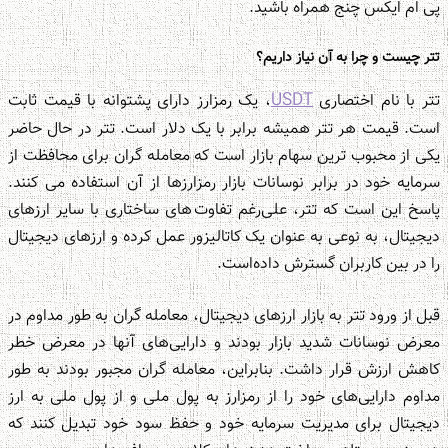
پی ام ایکس چنج همراه باشید.
تتر چیست و چرا به آن نیاز داریم؟
USDT
تتر با نام اختصاری
، یک رمزارز دارای پشتوانه با قیمت ثابت
است. قیمت هر تتر همیشه برابر با یک دلار است. تتر در حال حاضر
یکی از محبوب ترین سهام بازار است که معامله گران برای محافظت از
سرمایه خود در برابر نوسانات بازار رمزارزها از آن استفاده می کنند.
پاسخ این است که تتر، علی‌رغم تفاوت های ساختاری با سایر ارزهای
دیجیتال، به نوعی به عنوان یک کاتالیزور عمل کرده و ارزهای دیجیتال
را در بین کاربران گسترش داده‌است.
قبل از ورود تتر به بازار ارزهای دیجیتال، معامله گران به طور مداوم در
معرض نوسانات شدید بازار بودند و دارایی‌های آنها در معرض خطر
کاهش ارزش قرار داشت. بنابراین، معامله گران مجبور بودند به طور
مداوم دارایی‌های خود را از رمزارز به پول ملی و از پول ملی به ارز
دیجیتال برای مدیریت سرمایه خود و حفظ سود خود تبدیل کنند که