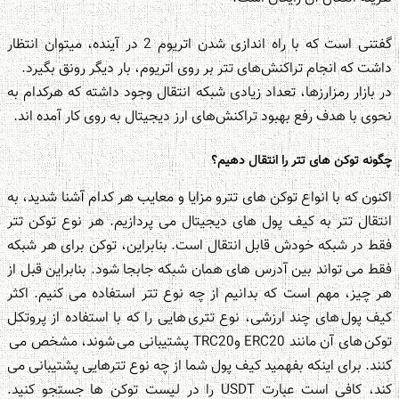
گفتنی است که با راه اندازی شدن اتریوم 2 در آینده، میتوان انتظار
داشت که انجام تراکنش‌های تتر بر روی اتریوم، بار دیگر رونق بگیرد.
در بازار رمزارزها، تعداد زیادی شبکه انتقال وجود داشته که هرکدام به
نحوی با هدف رفع بهبود تراکنش‎‌های ارز دیجیتال به روی کار آمده اند.
چگونه توکن های تتر را انتقال دهیم؟
اکنون که با انواع توکن های تترو مزایا و معایب هر کدام آشنا شدید، به
انتقال تتر به کیف پول های دیجیتال می پردازیم. هر نوع توکن تتر
فقط در شبکه خودش قابل انتقال است. بنابراین، توکن برای هر شبکه
فقط می تواند بین آدرس های همان شبکه جابجا شود. بنابراین قبل از
هر چیز، مهم است که بدانیم از چه نوع تتر استفاده می کنیم. اکثر
کیف پول های چند ارزشی، نوع تتری هایی را که با استفاده از پروتکل
توکن های آن مانند ERC20 وTRC20 پشتیبانی می شوند، مشخص می
کنند. برای اینکه بفهمید کیف پول شما از چه نوع تترهایی پشتیبانی می
کند، کافی است عبارت USDT را در لیست توکن ها جستجو کنید.