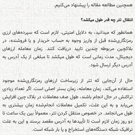
همچنین مطالعه مقاله را پیشنهاد می‌کنیم.
انتقال تتر چه قدر طول می‎کشد؟
همانطور که می‏دانید، به دلایل امنیتی، لازم است که سپرده‌های ارزی
رمزنگاری‌شده قبل از واریز وجوه به حساب خریدار و یا فروشنده، در
بلاکچین مربوطه چندین تایید دریافت ‌کنند. زمان معامله ارزهای
دیجیتال، مدت زمانی است که طول میکشد تا مبلغی از یک آدرس به
آدرس دیگر ارسال شود.
حال از آن‌جایی که تتر از زیرساخت ارزهای رمزنگاری‌شده موجود
استفاده می‌کند، زمان معامله، زمان بستر اصلی است. اگر تعداد زیادی
تراکنش در حال انجام باشند، طول صف معاملات در بلاک چین افزایش
می‎‌یابد و به این علت، تکمیل معاملات انجام‌‌شده زمان بیشتری به
طول می‌‌انجامد. در خصوص منتقل کردن تتر، معمولاً بین یک ساعت تا
دو روز زمان لازم است تا تأییدها به آدرس مقصد برسند و این به علت
ترافیک شبکه دستگاه‌های استخراج و یا بار شبکه است.