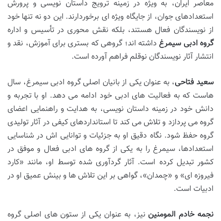
معاصر ایران، به ویژه در زمینه ترویج داستان نویسی و پرورش
استعدادهای جوان، از جایگاه ویژه ای برخوردارند. این دو نه تنها خود
از نویسندگان فعال هستند، بلکه نقش محوری در تأسیس و اداره
گروه ادبی سیمرغ
داشته اند؛ گروهی که بستری برای آموزش، نقد و
انتشار آثار نویسندگان نوقلم فراهم آورده است.
سعید فتاحی
، به عنوان یکی از بانیان اصلی گروه ادبی سیمرغ، سال
هاست که به فعالیت های ادبی خود ادامه می دهد. او با تجربه و
دانش خود در زمینه داستان نویسی، به هدایت و راهنمایی اعضای
گروه می پردازد و تلاش می کند تا استانداردهای کیفی در آثار تولیدی
گروه حفظ شود. نگاه دقیق او به جزئیات و توانایی اش در شناسایی
استعدادها، سیمرغ را به یکی از گروه های ادبی فعال و موفق در
کشور تبدیل کرده است. آثار گردآوری شده توسط او، مانند «کارد
فیروزه ای» و «چمدان»، گواهی بر این تلاش ها و بینش عمیق او در
ادبیات است.
نجمه خادم المومنین
نیز، به عنوان یکی از ستون های اصلی گروه