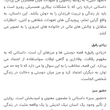
«تعهد کتبی» به روابط زناشویی و تعهدات میان همسران می پردازد.
داستانی درباره زنی که با مشکلات بیکاری همسرش روبرو است و
باید بار زندگی و تربیت فرزندان را به دوش بکشد. این داستان، به
واقع گرایی تمام، پیچیدگی های تعهدات شفاهی و کتبی، انتظارات
متقابل و چالش های مالی در خانواده های امروزی را به تصویر می
کشد.
زیادی رفیق
«زیادی رفیق» قصه دوستی ها و مرزهای آن است. داستانی که به
مفهوم رفاقت، وفاداری و گاهی اوقات سواستفاده از اعتماد می
پردازد. این قصه، مخاطب را به این سوال وا می دارد که تا چه حد می
توان به دیگران اعتماد کرد و مرز میان دوستی و دخالت در زندگی
شخصی کجاست.
حضور سبز
«حضور سبز» داستانی با مضمون معنوی و امیدبخش است. روایتی
از تأثیر وجود یک انسان نیک اندیش یا یک واقعه مثبت در زندگی