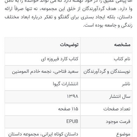
اما پیامی عمیق را در خود نهفته دارد که می تواند خواننده را به تأمل
وا دارد. هدف گردآورندگان از خلق این مجموعه، نه تنها صرفاً ارائه
داستان، بلکه ایجاد بستری برای گفتگو و تفکر درباره ابعاد مختلف
زندگی و جامعه بوده است.
مشخصه
توضیحات
نام کتاب
کتاب کارد فیروزه ای
نویسندگان و گردآورندگان
سعید فتاحی، نجمه خادم المومنین
ناشر
انتشارات گیوا
سال انتشار
۱۳۹۸
تعداد صفحات
۱۱۵ صفحه
فرمت موجود
EPUB
موضوع
داستان کوتاه ایرانی، مجموعه داستان