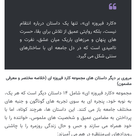
«کارد فیروزه ای»، تنها یک داستان درباره انتقام
نیست، بلکه روایتی عمیق از تلاش برای بقا، حسرت
های پنهان و مرزهای باریک میان عشق، نفرت و
ناامیدی است که در دل جامعه ای با ساختارهای
سنتی شکل می گیرد.
مروری بر دیگر داستان های مجموعه کارد فیروزه ای (خلاصه مختصر و معرفی
مضمون)
مجموعه «کارد فیروزه ای» شامل ۱۴ داستان دیگر است که هر یک،
به نوبه خود، پنجره ای به سوی تجربه های گوناگون و جنبه های
مختلف جامعه باز می کنند. این داستان ها، هرچند کوتاه، اما با
پرداختن به مضامین عمیق و شخصیت های ملموس، خواننده را با
خود همراه می سازند و حس و حال زندگی روزمره را با چاشنی
رویدادهای غیرمنتظره در هم می آمیزند: