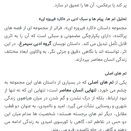
پر کند یا برعکس، آن ها را عمیق تر سازد.
تحلیل تم ها، پیام ها و سبک ادبی در «کارد فیروزه ای»
مجموعه داستان «کارد فیروزه ای»، فراتر از مجموعه ای از قصه های
پراکنده، دارای یکپارچگی مضمونی و سبکی است که آن را به اثری
قابل تأمل تبدیل می کند. داستان نویسان
گروه ادبی سیمرغ
، در این
اثر، توانسته اند با نگاهی دقیق و جزئی نگر، به واکاوی ابعاد مختلف
زندگی انسان معاصر بپردازند.
تم های اصلی
یکی از
تم های اصلی
که در بسیاری از داستان های این مجموعه به
چشم می خورد،
تنهایی انسان معاصر
است؛ تنهایی ای که نه تنها از
نبود ارتباط، بلکه از درک نشدن و گم شدن در میان هیاهوی زندگی
شهری و روستایی نشأت می گیرد. امید و ناامیدی، به عنوان دو قطب
مقابل، دیگر تم های برجسته هستند؛ شخصیت ها مدام میان این
دو حس در نلاطم اند، گاهی با کورسوی امیدی به زندگی ادامه می
دهند و گاهی در چاه ناامیدی فرو می روند.