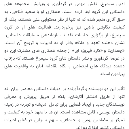
ادبی سیمرغ، نقش مهمی در گردآوری و ویرایش مجموعه های
داستانی این گروه ایفا کرده است. همکاری او با سعید فتاحی، به
خلق آثاری منجر شده که نه تنها از نظر محتوایی غنی هستند، بلکه از
کیفیت نگارشی بالایی نیز برخوردارند. فعالیت های او در گروه
سیمرغ، از برگزاری جلسات نقد تا سازماندهی مسابقات داستانی،
نشان دهنده تعهد و علاقه وافر او به ادبیات و ترویج آن است.
«چمدان» و «کارد فیروزه ای» از جمله همکاری های مشترک این دو
در عرصه گردآوری و نشر داستان های گروه سیمرغ هستند که بازتاب
دهنده دیدگاه های اجتماعی و نگاه نقادانه آنان به واقعیت های
پیرامون است.
تأثیر این دو نویسنده و گردآورنده بر ادبیات داستانی معاصر ایران، نه
تنها از طریق انتشار آثارشان، بلکه از طریق پرورش و معرفی
نویسندگان جدید و ایجاد فضایی برای تبادل اندیشه و تجربه در زمینه
داستان نویسی، قابل مشاهده است. آن ها با تعهد خود به کیفیت و
تمرکز بر مضامین بومی و اجتماعی، سهم بسزایی در غنای ادبیات
داستانی کشور ایفا کرده اند.