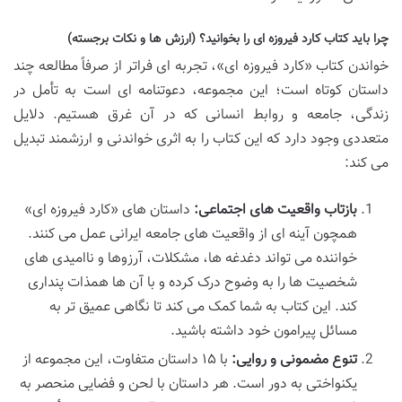
چرا باید کتاب کارد فیروزه ای را بخوانید؟ (ارزش ها و نکات برجسته)
خواندن کتاب «کارد فیروزه ای»، تجربه ای فراتر از صرفاً مطالعه چند
داستان کوتاه است؛ این مجموعه، دعوتنامه ای است به تأمل در
زندگی، جامعه و روابط انسانی که در آن غرق هستیم. دلایل
متعددی وجود دارد که این کتاب را به اثری خواندنی و ارزشمند تبدیل
می کند:
بازتاب واقعیت های اجتماعی:
داستان های «کارد فیروزه ای»
همچون آینه ای از واقعیت های جامعه ایرانی عمل می کنند.
خواننده می تواند دغدغه ها، مشکلات، آرزوها و ناامیدی های
شخصیت ها را به وضوح درک کرده و با آن ها همذات پنداری
کند. این کتاب به شما کمک می کند تا نگاهی عمیق تر به
مسائل پیرامون خود داشته باشید.
تنوع مضمونی و روایی:
با ۱۵ داستان متفاوت، این مجموعه از
یکنواختی به دور است. هر داستان با لحن و فضایی منحصر به