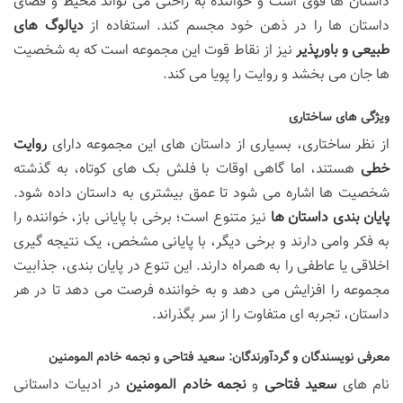
داستان ها قوی است و خواننده به راحتی می تواند محیط و فضای
داستان ها را در ذهن خود مجسم کند. استفاده از
دیالوگ های
طبیعی و باورپذیر
نیز از نقاط قوت این مجموعه است که به شخصیت
ها جان می بخشد و روایت را پویا می کند.
ویژگی های ساختاری
از نظر ساختاری، بسیاری از داستان های این مجموعه دارای
روایت
خطی
هستند، اما گاهی اوقات با فلش بک های کوتاه، به گذشته
شخصیت ها اشاره می شود تا عمق بیشتری به داستان داده شود.
پایان بندی داستان ها
نیز متنوع است؛ برخی با پایانی باز، خواننده را
به فکر وامی دارند و برخی دیگر، با پایانی مشخص، یک نتیجه گیری
اخلاقی یا عاطفی را به همراه دارند. این تنوع در پایان بندی، جذابیت
مجموعه را افزایش می دهد و به خواننده فرصت می دهد تا در هر
داستان، تجربه ای متفاوت را از سر بگذراند.
معرفی نویسندگان و گردآورندگان: سعید فتاحی و نجمه خادم المومنین
نام های
سعید فتاحی
و
نجمه خادم المومنین
در ادبیات داستانی