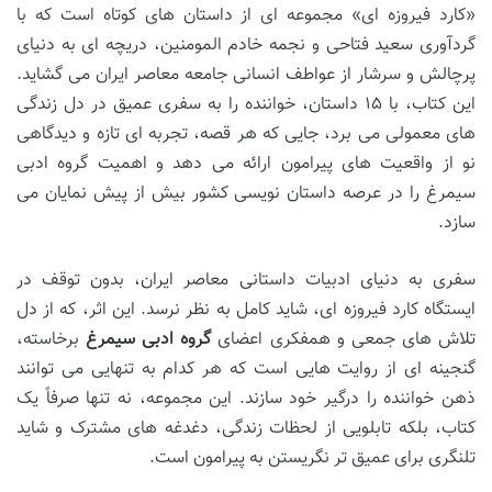
«کارد فیروزه ای» مجموعه ای از داستان های کوتاه است که با
گردآوری سعید فتاحی و نجمه خادم المومنین، دریچه ای به دنیای
پرچالش و سرشار از عواطف انسانی جامعه معاصر ایران می گشاید.
این کتاب، با ۱۵ داستان، خواننده را به سفری عمیق در دل زندگی
های معمولی می برد، جایی که هر قصه، تجربه ای تازه و دیدگاهی
نو از واقعیت های پیرامون ارائه می دهد و اهمیت گروه ادبی
سیمرغ را در عرصه داستان نویسی کشور بیش از پیش نمایان می
سازد.
سفری به دنیای ادبیات داستانی معاصر ایران، بدون توقف در
ایستگاه کارد فیروزه ای، شاید کامل به نظر نرسد. این اثر، که از دل
تلاش های جمعی و همفکری اعضای
گروه ادبی سیمرغ
برخاسته،
گنجینه ای از روایت هایی است که هر کدام به تنهایی می توانند
ذهن خواننده را درگیر خود سازند. این مجموعه، نه تنها صرفاً یک
کتاب، بلکه تابلویی از لحظات زندگی، دغدغه های مشترک و شاید
تلنگری برای عمیق تر نگریستن به پیرامون است.