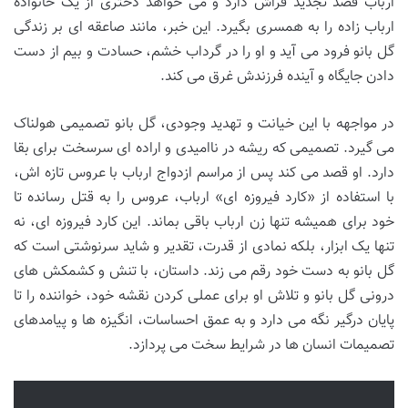
ارباب قصد تجدید فراش دارد و می خواهد دختری از یک خانواده
ارباب زاده را به همسری بگیرد. این خبر، مانند صاعقه ای بر زندگی
گل بانو فرود می آید و او را در گرداب خشم، حسادت و بیم از دست
دادن جایگاه و آینده فرزندش غرق می کند.
در مواجهه با این خیانت و تهدید وجودی، گل بانو تصمیمی هولناک
می گیرد. تصمیمی که ریشه در ناامیدی و اراده ای سرسخت برای بقا
دارد. او قصد می کند پس از مراسم ازدواج ارباب با عروس تازه اش،
با استفاده از «کارد فیروزه ای» ارباب، عروس را به قتل رسانده تا
خود برای همیشه تنها زن ارباب باقی بماند. این کارد فیروزه ای، نه
تنها یک ابزار، بلکه نمادی از قدرت، تقدیر و شاید سرنوشتی است که
گل بانو به دست خود رقم می زند. داستان، با تنش و کشمکش های
درونی گل بانو و تلاش او برای عملی کردن نقشه خود، خواننده را تا
پایان درگیر نگه می دارد و به عمق احساسات، انگیزه ها و پیامدهای
تصمیمات انسان ها در شرایط سخت می پردازد.