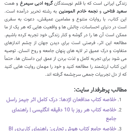
زندگی ایرانی است که با قلم نویسندگان
گروه ادبی سیمرغ
و همت
سعید فتاحی
و
نجمه خادم المومنین
به رشته تحریر درآمده است.
این کتاب، با روایات متنوع و مضامین عمیقش، دعوت به سفری
است در دنیای احساسات، چالش ها و واقعیت هایی که هر یک از ما
ممکن است آن ها را در گوشه و کنار زندگی خود تجربه کرده باشیم.
مطالعه این اثر، فرصتی است برای دیدن جهان از چشم اندازهای
متفاوت و درک عمیق تر لایه های پنهان جامعه و روح انسان. توصیه
می شود برای تجربه کامل و لذت بردن از عمق این داستان ها، حتماً
این کتاب ارزشمند را مطالعه کنید و خود را مهمان روایت هایی کنید
که از دل تجربیات جمعی سرچشمه گرفته اند.
مطالب پرطرفدار سایت:
خلاصه کتاب مدافعان اژدها: درک کامل اثر جیمز راسل
خلاصه کتاب هر روز با 10 دقیقه انگلیسی | راهنمای
جامع
خلاصه جامع کتاب هوش تجاری: راهنمای کاربردی BI