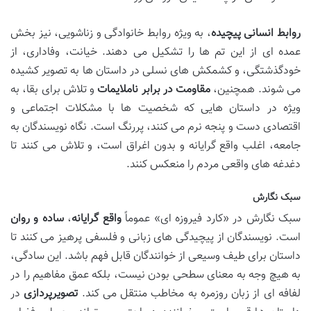
روابط انسانی پیچیده
، به ویژه روابط خانوادگی و زناشویی، نیز بخش
عمده ای از این تم ها را تشکیل می دهند. خیانت، وفاداری، از
خودگذشتگی، و کشمکش های نسلی در داستان ها به تصویر کشیده
می شوند. همچنین،
مقاومت در برابر ناملایمات
و تلاش برای بقا، به
ویژه در داستان هایی که شخصیت ها با مشکلات اجتماعی و
اقتصادی دست و پنجه نرم می کنند، پررنگ است. نگاه نویسندگان به
جامعه، اغلب واقع گرایانه و بدون اغراق است، و تلاش می کنند تا
دغدغه های واقعی مردم را منعکس کنند.
سبک نگارش
سبک نگارش در «کارد فیروزه ای» عموماً
واقع گرایانه
،
ساده و روان
است. نویسندگان از پیچیدگی های زبانی و فلسفی پرهیز می کنند تا
داستان برای طیف وسیعی از خوانندگان قابل فهم باشد. این سادگی،
به هیچ وجه به معنای سطحی بودن نیست، بلکه عمق مفاهیم را در
لفافه ای از زبان روزمره به مخاطب منتقل می کند.
تصویرپردازی
در