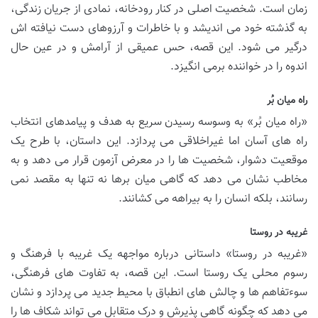
زمان است. شخصیت اصلی در کنار رودخانه، نمادی از جریان زندگی،
به گذشته خود می اندیشد و با خاطرات و آرزوهای دست نیافته اش
درگیر می شود. این قصه، حس عمیقی از آرامش و در عین حال
اندوه را در خواننده برمی انگیزد.
راه میان بُر
«راه میان بُر» به وسوسه رسیدن سریع به هدف و پیامدهای انتخاب
راه های آسان اما غیراخلاقی می پردازد. این داستان، با طرح یک
موقعیت دشوار، شخصیت ها را در معرض آزمون قرار می دهد و به
مخاطب نشان می دهد که گاهی میان برها نه تنها به مقصد نمی
رسانند، بلکه انسان را به بیراهه می کشانند.
غریبه در روستا
«غریبه در روستا» داستانی درباره مواجهه یک غریبه با فرهنگ و
رسوم محلی یک روستا است. این قصه، به تفاوت های فرهنگی،
سوءتفاهم ها و چالش های انطباق با محیط جدید می پردازد و نشان
می دهد که چگونه گاهی پذیرش و درک متقابل می تواند شکاف ها را