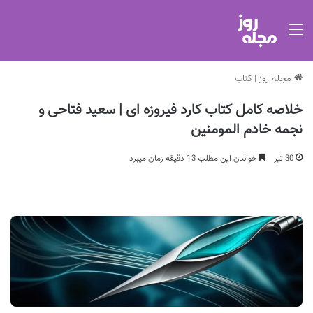
منو
مجله روز
|
کتاب
خلاصه کامل کتاب کارد فیروزه ای | سعید فتاحی و
نجمه خادم المومنین
30 تیر
خواندن این مطلب 13 دقیقه زمان میبرد