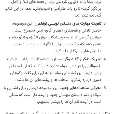
فرد، شما را به دنیایی تازه می برد. از قصه های تلخ و تأمل
برانگیز گرفته تا روایات طنزآمیز و امیدبخش، همه در این کتاب
گنجانده شده اند.
تقویت مهارت های داستان نویسی نوقلمان:
این مجموعه،
حاصل تلاش و همفکری اعضای گروه ادبی سیمرغ است.
خواندن آن می تواند به نویسندگان جوان انگیزه و الگو دهد و
نشان دهد که چگونه می توان با نگارشی ساده اما عمیق،
داستان هایی اثرگذار خلق کرد.
تحریک تفکر و گفت وگو:
بسیاری از داستان ها پایانی باز دارند
یا سوالاتی را در ذهن خواننده ایجاد می کنند که او را به تفکر
وامی دارند. این کتاب می تواند بهانه ای برای گفت وگوهای
عمیق درباره زندگی، انتخاب ها و پیامدهای آن ها باشد.
معرفی استعدادهای جدید:
این مجموعه فرصتی برای آشنایی با
سبک و قلم داستان نویسان جدید و آینده دار است که ممکن
است در آینده نام آن ها را بیشتر بشنویم.
«کارد فیروزه ای» نه تنها یک اثر ادبی برای سرگرمی، بلکه دریچه ای