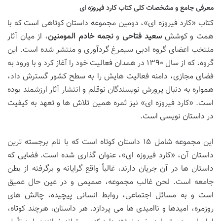
معرفی جامع و مشخصات کلی کتاب کارد فیروزه ای
کتاب «کارد فیروزه ای»، دومین مجموعه داستان کوتاهی است که با
همت و کوشش
سعید فتاحی
و
نجمه خادم المومنین
، از میان آثار
منتخب اعضای گروه ادبی سیمرغ گردآوری و منتشر شده است. این
گروه، که از سال ۱۳۹۰ در همدان فعالیت خود را آغاز کرد و با ورود به
فضای مجازی، دامنه فعالیت هایش را به سطح کشور گسترش داد،
همواره به دنبال پرورش نویسندگان نوقلم و انتشار آثار ارزشمند بوده
است. «کارد فیروزه ای» نیز ثمره همین تلاش ها و تعهد به کیفیت
در داستان نویسی است.
این مجموعه شامل ۱۵ داستان کوتاه است که با نام برجسته ترین
داستان آن، «کارد فیروزه ای»، عنوان گذاری شده است. فضایی که
داستان ها در آن جریان دارند، غالباً واقع گرایانه و برگرفته از بطن
جامعه است. لحن غالب مجموعه، صمیمی و در عین حال عمیق
است و به مسائل اجتماعی، روابط انسانی پیچیده، چالش های
روزمره، امیدها و ناامیدی ها می پردازد. هر داستان، هرچند کوتاه،