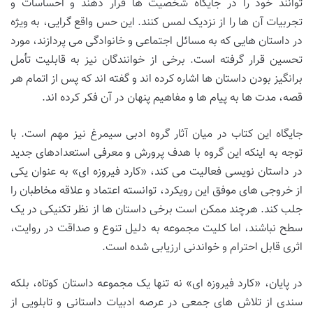
توانند خود را در جایگاه شخصیت ها قرار دهند و احساسات و
تجربیات آن ها را از نزدیک لمس کنند. این حس واقع گرایی، به ویژه
در داستان هایی که به مسائل اجتماعی و خانوادگی می پردازند، مورد
تحسین قرار گرفته است. برخی از خوانندگان نیز به قابلیت تأمل
برانگیز بودن داستان ها اشاره کرده اند و گفته اند که پس از اتمام هر
قصه، مدت ها به پیام ها و مفاهیم پنهان در آن فکر کرده اند.
جایگاه این کتاب در میان آثار گروه ادبی سیمرغ نیز مهم است. با
توجه به اینکه این گروه با هدف پرورش و معرفی استعدادهای جدید
در داستان نویسی فعالیت می کند، «کارد فیروزه ای» به عنوان یکی
از خروجی های موفق این رویکرد، توانسته اعتماد و علاقه مخاطبان را
جلب کند. هرچند ممکن است برخی داستان ها از نظر تکنیکی در یک
سطح نباشند، اما کلیت مجموعه به دلیل تنوع و صداقت در روایت،
اثری قابل احترام و خواندنی ارزیابی شده است.
در پایان، «کارد فیروزه ای» نه تنها یک مجموعه داستان کوتاه، بلکه
سندی از تلاش های جمعی در عرصه ادبیات داستانی و تابلویی از