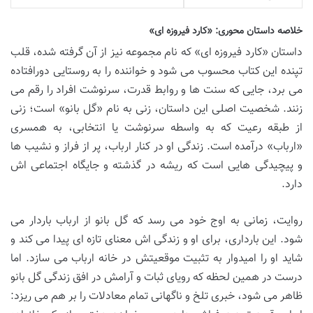
خلاصه داستان محوری: «کارد فیروزه ای»
داستان «کارد فیروزه ای» که نام مجموعه نیز از آن گرفته شده، قلب
تپنده این کتاب محسوب می شود و خواننده را به روستایی دورافتاده
می برد، جایی که سنت ها و روابط قدرت، سرنوشت افراد را رقم می
زنند. شخصیت اصلی این داستان، زنی به نام «گل بانو» است؛ زنی
از طبقه رعیت که به واسطه سرنوشت یا انتخابی، به همسری
«ارباب» درآمده است. زندگی او در کنار ارباب، پر از فراز و نشیب ها
و پیچیدگی هایی است که ریشه در گذشته و جایگاه اجتماعی اش
دارد.
روایت، زمانی به اوج خود می رسد که گل بانو از ارباب باردار می
شود. این بارداری، برای او و زندگی اش معنای تازه ای پیدا می کند و
شاید او را امیدوار به تثبیت موقعیتش در خانه ارباب می سازد. اما
درست در همین لحظه که رویای ثبات و آرامش در افق زندگی گل بانو
ظاهر می شود، خبری تلخ و ناگهانی تمام معادلات را بر هم می ریزد: