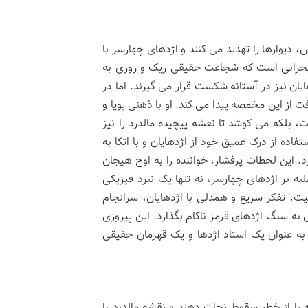
 دیوارها را تهدید می کنند و اژدهای چهارسر با
ت بحرانی است که شجاعت حقیقی ریک و روری به
ن نیز در آستانه شکست قرار می گیرند. اما در
از این مخمصه پیدا می کند. او با ذهنی پویا و
، بلکه می کوشد تا نقشه پیچیده مالدرد را نیز
ده از درک عمیق خود از اژدهایان و با اتکا به
 این لحظات پرفشار، خواننده را به اوج هیجان
 بر اژدهای چهارسر، نه تنها یک نبرد فیزیکی
یت، تفکر سریع و همدلی با اژدهایان، سرانجام
 به سنگ اژدهای قرمز ناکام بگذارد. این پیروزی
به عنوان یک استاد اژدها و یک قهرمان حقیقی
ا از خطر سقوط نجات دهند و نقشه مالدرد را