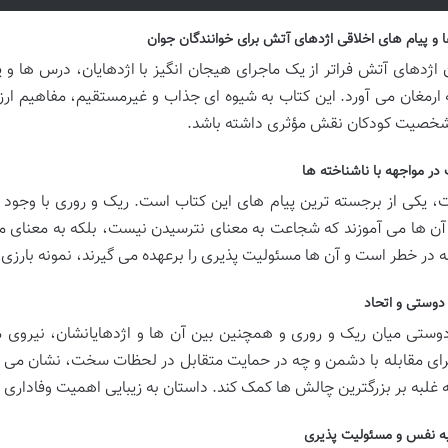
و پیام های اخلاقی اژدهای آتش برای خوانندگان جوان
 اژدهای آتش فراتر از یک ماجرای هیجان انگیز با اژدهایان، درس ها و پ
 ارمغان می آورد. این کتاب به شیوه ای جذاب و غیرمستقیم، مفاهیم ا
خصیت کودکان نقش مؤثری داشته باشد.
ر مواجهه با ناشناخته ها
 یکی از برجسته ترین پیام های این کتاب است. ریک و روری با وجود س
آن ها می آموزند که شجاعت به معنای نترسیدن نیست، بلکه به معنای مو
ه در خطر است و آن ها مسئولیت پذیری را برعهده می گیرند، نمونه بارز
وستی و اتحاد
دوستی میان ریک و روری و همچنین بین آن ها و اژدهایانشان، نیروی م
رای مقابله با دشمن و چه در حمایت متقابل در لحظات سخت، نشان می ده
به غلبه بر بزرگترین چالش ها کمک کند. داستان به زیبایی اهمیت وفاداری 
به نفس و مسئولیت پذیری