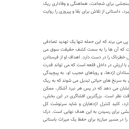
ه سنجشی برای شجاعت، هماهنگی و وفاداری ریک
، داستانی از تلاش برای بقا و پیروزی را روایت
ی می برند که این حمله تنها یک تهدید تصادفی
است که آن ها را به سمت کشف حقیقت سوق می
طرناک را در دست دارد. اهداف او از فرستادن
 با ارزش در داخل قلعه است که می تواند قدرت
استادان اژدها، و رویاهای عجیب او، به پیچیدگی
ون به سرنخ های حیاتی تبدیل می شوند که به ریک
ن نشان می دهد که در پس هر نبرد آشکار، ممکن
قت نظر است. بزرگترین افشاگری در این بخش،
د، کلید کنترل اژدهایان و شاید سرنوشت کل
وششی برای رسیدن به این هدف نهایی است. درک
ا در مسیر مبارزه برای حفظ یک میراث باستانی