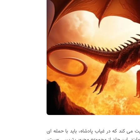
 را روایت می کند که در غیاب پادشاه، باید با حمله ای
نمایند. این جلد از مجموعه محبوب تریسی وست،