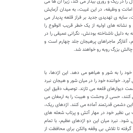
 در ریک و روری بیدار می کند، زیرا آن ها می
ز امانت و وظیفه، در این غیبت، به میدان آزمایش
 سایه ی تهدیدی جدید بر فراز قلعه پدیدار می
و نشانه های اولیه از یک خطر قریب الوقوع را
ه به دلیل ناشناخته بودنش، نگرانی عمیقی را در
، آغازگر ماجراهای پرهیجان جلد چهارم است و
ین چالش بزرگ روبه رو خواهند شد.
د را به شور و هیاهو می دهد. این اژدها، با
ورد. خواننده خود را در میان شور و هیجان نبرد
مت دیوارهای قلعه می تازند. توصیف دقیق این
 کنند، حسی از وحشت و هیبت را به ارمغان می
 این دشمن قدرتمند آماده می کنند. اژدهای ریک،
 بی نظیر خود در مهار آتش و پرتاب شعله های
شود. نبرد میان این دو اژدهای عظیم، با تمام
رفته تا تلاش بی وقفه والکن برای محافظت از