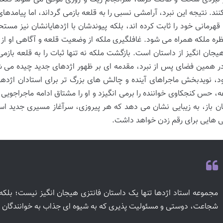
ند. نتیجه این نبرد، آرامشی نسبی را به قلعه بازمی گرداند، اما پیامده
ا قهرمانی خود را ثابت کرده اند، بلکه پیوندشان با اژدهایانشان نیز م
ظره ملکه همراه می شود. غافلگیری ملکه از وضعیت قلعه و آگاهی او ا
جان انگیز از داستان است. بازگشت ملکه نه تنها ثبات را به قلعه بازمی
ر همین فضای پس از نبرد، مقدمه ای بر ظهور اژدهای جدید چیده می شو
د، نویدبخش ماجراهای آینده و چالش های بزرگ تر برای استادان اژدها
، حس کنجکاوی خواننده را برمی انگیزد و او را مشتاق ادامه ماجراجویی 
یان باز، به زیبایی نشان می دهد که هر پیروزی، سرآغاز مسیری جدید 
ی هایی برای رقم زدن خواهد داشت.
مجموعه استاد اژدها تنها یک داستان فانتزی هیجان انگیز نیست؛ بل
شجاعت، دوستی و مسئولیت پذیری که به شیوه ای جذاب به خوانندگان ج