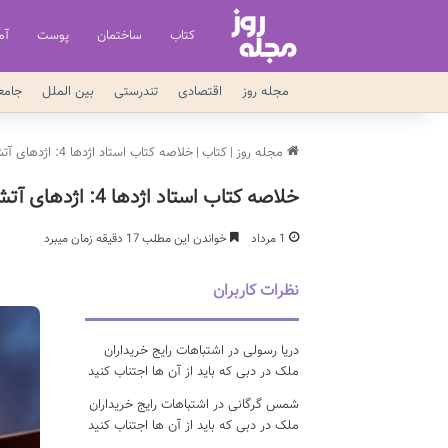
کتاب
ساختمان
پوست
آم
مجله روز
اقتصادی
تندرستی
بین الملل
جامع
مجله روز
|
کتاب
|
خلاصه کتاب استاد اژدها 4: اژدهای آتش | تریسی وست
خلاصه کتاب استاد اژدها 4: اژدهای آتش | تریسی وست
1 مرداد
خواندن این مطلب 17 دقیقه زمان میبرد
نظرات کاربران
دریا رسولی
در
اشتباهات رایج خریداران
ملک در دبی که باید از آن ها اجتناب کنید
شمس گرگانی
در
اشتباهات رایج خریداران
ملک در دبی که باید از آن ها اجتناب کنید