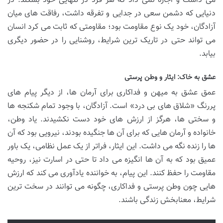
می داشت و اجازه نمی داد که هر فرد در تنهایی خود بشکند. در
دنیایی که دشمن سعی در جدایی و تفرقه داشت، رفاقت های میان
آزادگان، خود یک نوع مقاومت بود؛ مقاومتی که ثابت می کرد انسان
می تواند حتی در تاریک ترین شرایط، روشنایی را در حضور دیگری
بیابد.
عشق به خاک: ایثار و وطن پرستی
عمق عشق به میهن و فداکاری برای آرمان ها، از دیگر پیام های
پررنگ «شلاق های بی درد» است. آزادگان، با وجود تمام شکنجه ها
و سختی ها، هرگز از ارزش های خود دست نکشیدند. یاد وطن،
خانواده و آرمان هایی که برای آن ها جنگیده بودند، نیرویی بود که آن
ها را زنده نگه می داشت. این ایثار، فراتر از یک عمل نظامی، یک باور
عمیق بود که به آن ها انگیزه می داد تا حتی در اسارت نیز، روحیه
مقاومت را حفظ کنند. این پیام، به خواننده یادآوری می کند که ارزش
هایی چون وطن پرستی و فداکاری، چگونه می توانند در سخت ترین
شرایط، معنابخش زندگی باشند.