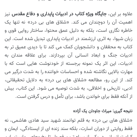
علاوه بر این،
جایگاه ویژه کتاب در ادبیات پایداری و دفاع مقدس
نیز
اهمیت آن را دوچندان می کند. «شلاق های بی درد» نه تنها یک
خاطره نگاری است، بلکه به دلیل عمق محتوا، ساختار روایی قوی و
زبان شیوا، به اثری ارزشمند در ادبیات پایداری تبدیل شده است. این
کتاب به محققان و دانشجویان کمک می کند تا با دیدی عمیق تر به
ادبیات جنگ و ابعاد انسانی آن بپردازند. برای علاقه مندان به
ادبیات، این اثر یک نمونه برجسته از خودنوشت هایی است که با
مهارت بالایی نگاشته شده و احساسات خواننده را به شدت درگیر می
کند. از این رو، مطالعه «شلاق های بی درد» به دلایل تحقیقاتی،
ادبی، تاریخی و اخلاقی، به شدت توصیه می شود. این کتاب، بیش
از آنکه فقط برای خواندن باشد، برای تأمل و درس گرفتن است.
نتیجه گیری: میراث جاودان یک آزاده
«شلاق های بی درد» به قلم توانمند شهید سید هادی هاشمی، نه
فقط روایتی از دوران اسارت، بلکه سند زنده ای از ایستادگی، ایمان و