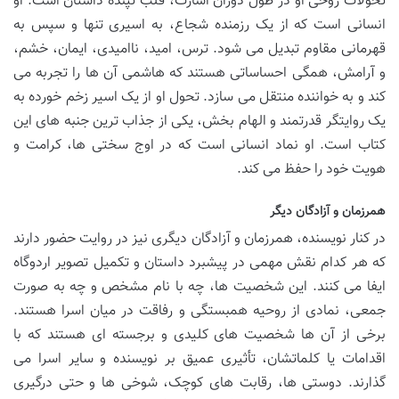
تحولات روحی او در طول دوران اسارت، قلب تپنده داستان است. او
انسانی است که از یک رزمنده شجاع، به اسیری تنها و سپس به
قهرمانی مقاوم تبدیل می شود. ترس، امید، ناامیدی، ایمان، خشم،
و آرامش، همگی احساساتی هستند که هاشمی آن ها را تجربه می
کند و به خواننده منتقل می سازد. تحول او از یک اسیر زخم خورده به
یک روایتگر قدرتمند و الهام بخش، یکی از جذاب ترین جنبه های این
کتاب است. او نماد انسانی است که در اوج سختی ها، کرامت و
هویت خود را حفظ می کند.
همرزمان و آزادگان دیگر
در کنار نویسنده، همرزمان و آزادگان دیگری نیز در روایت حضور دارند
که هر کدام نقش مهمی در پیشبرد داستان و تکمیل تصویر اردوگاه
ایفا می کنند. این شخصیت ها، چه با نام مشخص و چه به صورت
جمعی، نمادی از روحیه همبستگی و رفاقت در میان اسرا هستند.
برخی از آن ها شخصیت های کلیدی و برجسته ای هستند که با
اقدامات یا کلماتشان، تأثیری عمیق بر نویسنده و سایر اسرا می
گذارند. دوستی ها، رقابت های کوچک، شوخی ها و حتی درگیری