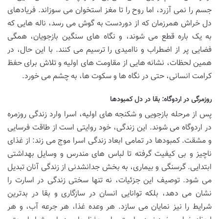
جسم را نمی آزرد، اما روح را تا مغز استخوان می سوزاند. فریادهای
دل خراش همرزمان که از دوردست به گوش می رسد، ناله هایی که
به یک باره قطع می شوند، و نگاه های سنگین بازجویان، همگی
فضایی پر از اضطراب و ناامیدی را ترسیم می کنند. با این حال، در
همین لحظات، نشانه هایی از مقاومت های اولیه و تلاش برای حفظ
کرامت انسانی، حتی در نگاه ها و سکوت ها، به چشم می خورد.
روزمرگی در اردوگاه: بقا در دل کمبودها
پس از مرحله بازجویی و شکنجه های اولیه، اسرا وارد زندگی روزمره
در اردوگاه می شوند. این زندگی، خود روایتی است از طاقت فرسایی
و مشقت. کمبودها در تمامی ابعاد زندگی اسرا موج می زند: از غذای
ناچیز و بی کیفیت گرفته تا لباس های مندرس و وسایل بهداشتی
ابتدایی. گرسنگی و بیماری، به بخش جدانشدنی از زندگی آنان تبدیل
می شود. توصیف این جزئیات، نه تنها سختی زندگی در اسارت را
نشان می دهد، بلکه توانایی انسان در سازگاری و بقا در بدترین
شرایط را نیز نمایان می سازد. هر وعده غذا، هر جرعه آب، و هر