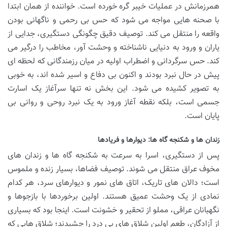
همرزمانش در عملیات خیبر گره خورده است. خواننده از همان ابتدا
با صحنه هایی مواجه می شود که حس بی رحمی و ناگهانی بودن
واقعه را منتقل می کند. توصیف دقیق چگونگی دستگیری، جدایی از
یاران و ورود به دنیایی ناشناخته و وحشت آور، مخاطب را درگیر می
کند. حس سرگردانی و اضطراب اولیه در میان رزمندگانی که لحظه ای
پیش در حال نبرد بودند و اکنون بی دفاع و اسیر شده اند، به خوبی
به تصویر کشیده می شود. این بخش نه تنها سرآغاز یک اسارت
جسمی است، بلکه نقطه آغاز ورود به یک نبرد روحی و روانی بی
پایان است.
زندان ها و شکنجه گاه ها: دیوارها و فریادها
پس از دستگیری، اسرا به سرعت به شکنجه گاه ها و زندان های
مخوف عراق منتقل می شوند. توصیف فضاها، بسیار زنده و ملموس
است؛ دالان های تاریک، اتاق های نمور و دیوارهای سرد، هر کدام
نمادی از یک وحشت عمیق هستند. اولین برخوردها با بازجوها و
نگهبانان عراقی، مملو از تحقیر و خشونت است. اینجا بود که بسیاری
از آزادگان، طعم اولین شلاق های بی درد را چشیدند؛ شلاق هایی که