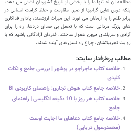
مطالعه آن نه تنها ما را با بخشی از تاریخ کشورمان آشتی می دهد،
بلکه درس هایی گرانبها از صبر، مقاومت و حفظ کرامت انسانی در
برابر ظلم را به ارمغان می آورد. این میراث ارزشمند، یادآور فداکاری
های بزرگ مردانی است که با تحمل بی صدای دردها، راه را برای
آزادی و سربلندی میهن هموار ساختند. قدردان آزادگانی باشیم که با
روایت تجربیاتشان، چراغ راه نسل های آینده شدند.
مطالب پرطرفدار سایت:
خلاصه کتاب ماجراجو در بوشهر | بررسی جامع و نکات
کلیدی
خلاصه جامع کتاب هوش تجاری: راهنمای کاربردی BI
خلاصه کتاب هر روز با 10 دقیقه انگلیسی | راهنمای
جامع
خلاصه جامع کتاب دعاهای ما اجابت اوست
(محمدرسول دریایی)