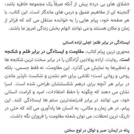
«شلاق های بی درد» بیش از آنکه صرفاً یک مجموعه خاطره باشد،
گنجینه ای از مفاهیم عمیق و درس های ماندگار است. این کتاب، با
هر صفحه خود، پیام هایی را به خواننده منتقل می کند که فراتر از
زمان و مکان هستند و می توانند الهام بخش زندگی امروز ما باشند.
ایستادگی در برابر ظلم: تجلی اراده انسانی
محوری ترین پیام کتاب،
مقاومت و ایستادگی در برابر ظلم و شکنجه
است.
روایت، اراده پولادین آزادگان را در برابر سخت ترین شکنجه ها
و تحقیرها به نمایش می گذارد. این مقاومت، نه فقط جسمی، بلکه
روحی و روانی است؛ تلاشی برای خم نشدن و شکست ناپذیر ماندن
در برابر هر آنچه برای درهم شکستنشان طراحی شده است. اسرا
نشان می دهند که چگونه با حفظ اعتقادات، امید و کرامت انسانی
خود، می توانند در برابر قدرتمندترین ستم ها ایستادگی کنند. این
پیام، در هر زمان و مکانی، به انسان ها یادآوری می کند که حتی در
تاریک ترین لحظات، می توان شعله مقاومت را فروزان نگه داشت.
پناه در ایمان: صبر و توکل در اوج سختی