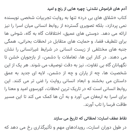
آدم های فراموش نشدنی: چهره هایی از رنج و امید
کتاب «شلاق های بی درد» تنها به روایت تجربیات شخصی نویسنده
نمی پردازد، بلکه تصویری گسترده از روابط انسانی میان اسرا را نیز
ارائه می دهد. دوستی های عمیق، اختلافات گاه به گاه، شوخی ها
برای تلطیف فضا، و حمایت های متقابل در لحظات بحرانی، همگی
جنبه های مختلفی از زیست انسانی در شرایط غیرانسانی را نشان
می دهند. در کنار این ها، تعاملات با دشمن، از بازجویان خشن تا
نگهبانان گاه بی تفاوت، نیز به دقت توصیف می شوند. هر یک از این
شخصیت ها، چه از یاران و چه از دشمن، لایه ای جدید به عمق
داستان می بخشند و ابعاد انسانی روایت را غنی تر می کنند. این
روابط انسانی است که در تاریک ترین لحظات، کورسوی امید و معنا را
برای اسرا به ارمغان می آورد و به آن ها کمک می کند تا این مسیر
طاقت فرسا را تاب آورند.
نقاط عطف اسارت: لحظاتی که تاریخ می سازند
در طول دوران اسارت، رویدادهای مهم و تأثیرگذاری رخ می دهد که