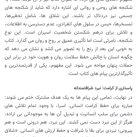
شکنجه های روحی و روانی ای اشاره دارد که شاید از شکنجه های
جسمی نیز دردناک تر باشند. این شلاق ها، شامل تحقیرها،
تمسخرها، حبس در سلول های انفرادی، عدم دسترسی به اطلاعات،
و تلاش برای درهم شکستن شخصیت اسیران است. این نوع
شکنجه، نامرئی است اما تأثیری عمیق بر روح و روان می گذارد. کتاب
به خوبی این بعد از رنج را به تصویر می کشد و نشان می دهد که
چگونه انسان با چالش حفظ سلامت روان و هویت خود در برابر این
حملات پنهان مواجه می شود. این مفهوم، یکی از قدرتمندترین و
تأثیرگذارترین پیام های کتاب است.
پاسداری از کرامت: نبرد شرافتمندانه
در نهایت، تمامی این پیام ها به یک هدف مشترک ختم می شوند:
مبارزه برای حفظ کرامت انسانی. اسرا، با وجود تمام تلاش های
دشمن برای سلب انسانیت و تبدیل آن ها به موجوداتی بی اراده،
هرگز از این نبرد دست نمی کشند. این نبرد، هم درونی است و هم
بیرونی؛ نبردی برای بقا با شرافت و حفظ ارزش های انسانی. «شلاق