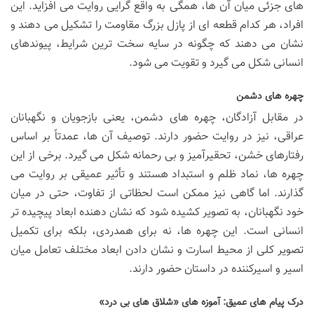
های جزئی میان آن ها، همگی به واقع گرایی روایت می افزاید. این
افراد، هر کدام قطعه ای از پازل بزرگ مقاومت را تشکیل می دهند و
نشان می دهند که چگونه در سایه سخت ترین شرایط، پیوندهای
انسانی شکل می گیرد و تقویت می شود.
چهره های دشمن
در مقابل آزادگان، چهره های دشمن، یعنی بازجویان و نگهبانان
عراقی، نیز در روایت حضور دارند. توصیف آن ها، عمدتاً بر اساس
رفتارهای خشن، تحقیرآمیز و بی رحمانه شکل می گیرد. برخی از این
چهره ها، نماد ظلم و استبداد هستند و تأثیر عمیقی بر روایت می
گذارند. اما گاهی نیز ممکن است لحظاتی از تفاوت، حتی در میان
خود نگهبانان، به تصویر کشیده شود که نشان دهنده ابعاد پیچیده تر
انسانی است. این چهره ها، نه برای همدردی، بلکه برای تکمیل
تصویر کلی از محیط اسارت و نشان دادن ابعاد مختلف تعامل میان
اسیر و اسیرکننده در داستان حضور دارند.
درک پیام های عمیق: آموزه های «شلاق های بی درد»