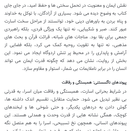
نقش ایمان و معنویت در تحمل سختی ها و حفظ امید، در جای جای
کتاب به وضوح دیده می شود. بسیاری از آزادگان، با توکل به خداوند
و پناه بردن به باورهای دینی خود، توانستند از مراحل سخت اسارت
عبور کنند. صبر و شکیبایی، نه تنها یک ویژگی فردی، بلکه راهبردی
جمعی برای بقا بود. مناجات های شبانه، قرائت قرآن و بحث های
مذهبی، نه تنها به تقویت روحیه کمک می کرد، بلکه فضایی از
آرامش و پایداری را در محیط پر تنش اردوگاه ایجاد می نمود. این
بخش از روایت، نشان می دهد که چگونه قدرت ایمان می تواند
انسان را در برابر ناملایمات بی شمار، استوار و مقاوم سازد.
پیوندهای ناگسستنی: همبستگی و رفاقت
در شرایط بحرانی اسارت، همبستگی و رفاقت میان اسرا، به قدرتی
بی نظیر تبدیل می شود. حمایت متقابل، تقسیم اندک داشته ها،
گوش دادن به دردهای یکدیگر، و حتی شوخی ها و لبخندهای
کوچک، همگی نشانه هایی از قدرت وحدت و همدلی هستند. این
پیوندهای انسانی، همچون نخ تسبیحی، اسرا را به هم متصل نگه