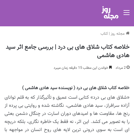
منو
مجله روز
|
کتاب
خلاصه کتاب شلاق های بی درد | بررسی جامع اثر سید
هادی هاشمی
2 مرداد
خواندن این مطلب 15 دقیقه زمان میبرد
خلاصه کتاب شلاق های بی درد ( نویسنده سید هادی هاشمی )
«شلاق های بی درد» کتابی است عمیق و تأثیرگذار که به قلم توانای
آزاده سرافراز، سید هادی هاشمی، نگاشته شده و روایتی بی پرده از
رنج ها، مقاومت ها و امیدهای دوران اسارت در چنگال دشمن بعثی
را به تصویر می کشد. این اثر، نه فقط یک خاطره نگاری، بلکه دریچه
ای است به سوی درونی ترین لایه های روح انسان در مواجهه با