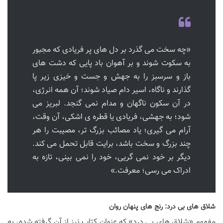
«چه سخت می گذرد بر دل های پر فریادی که مجبور
به سکوت شوند و بر آهوان باد پایی که دشت های
باز و سرسبز را به جهش و جست و خیزی زیر پا
گذارند و ناگاه، اسیر دام صیاد شوند؛ آن همه انرژی،
در آن سکون ناگهان و مدام نمی گنجد. لبریز می
شود؛ به جهشی، فریادی یا قطره ی اشکی، آن وقت،
آرام می گیری؛ یاد مصائب بزرگ تر، مصیبت را هر
چند بزرگ و سخت باشد، برایت قابل تحمل می کند.
دیگر بر خود نمی گریی، خود را نمی بینی، تازه به
ادراک می رسی؛ معرفت.»
شلاق های بی درد: رنج های پنهان روان
مفهوم «شلاق های بی درد» که عنوان کتاب نیز از آن گرفته شده، به