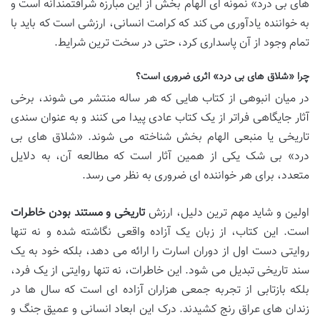
های بی درد» نمونه ای الهام بخش از این مبارزه شرافتمندانه است و
به خواننده یادآوری می کند که کرامت انسانی، ارزشی است که باید با
تمام وجود از آن پاسداری کرد، حتی در سخت ترین شرایط.
چرا «شلاق های بی درد» اثری ضروری است؟
در میان انبوهی از کتاب هایی که هر ساله منتشر می شوند، برخی
آثار جایگاهی فراتر از یک کتاب عادی پیدا می کنند و به عنوان سندی
تاریخی یا منبعی الهام بخش شناخته می شوند. «شلاق های بی
درد» بی شک یکی از همین آثار است که مطالعه آن، به دلایل
متعدد، برای هر خواننده ای ضروری به نظر می رسد.
اولین و شاید مهم ترین دلیل، ارزش
تاریخی و مستند بودن خاطرات
است. این کتاب، از زبان یک آزاده واقعی نگاشته شده و نه تنها
روایتی دست اول از دوران اسارت را ارائه می دهد، بلکه خود به یک
سند تاریخی تبدیل می شود. این خاطرات، نه تنها روایتی از یک فرد،
بلکه بازتابی از تجربه جمعی هزاران آزاده ای است که سال ها در
زندان های عراق رنج کشیدند. درک این ابعاد انسانی و عمیق جنگ و