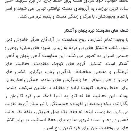
لحظه خواب، خود نبردی است برای حفظ جان. در این شرایط، حتی
ساده ترین نیازها، به آرزوهای دست نیافتنی تبدیل می شوند و اسرا
با تمام وجودشان، با مرگ و زندگی دست و پنجه نرم می کنند.
شعله های مقاومت: نبرد پنهان و آشکار
با وجود تمام فشارها، روح مقاومت در آزادگان هرگز خاموش نمی
شود. کتاب «شلاق های بی درد» به زیبایی شیوه های مبارزه روحی و
جسمی اسرا را به تصویر می کشد. این مقاومت گاهی پنهان و گاهی
آشکار است. تشکیل گروه های کوچک مقاومت، فعالیت های
فرهنگی و مذهبی مخفیانه، یادگیری زبان، برگزاری کلاس های
درس، و حتی شوخی ها و سرگرمی های ساده، همگی راهکارهایی
برای حفظ روحیه، تقویت اراده و مقابله با ماشین سرکوب دشمن
بودند. این فعالیت ها نه تنها به اسرا کمک می کرد تا زمان را
بگذرانند، بلکه پیوندهای اخوت و همبستگی را نیز میان آن ها تقویت
می کرد. مقاومت، اینجا نه فقط یک عمل فیزیکی، بلکه یک حالت
ذهنی و روحی است؛ نبردی مداوم برای حفظ انسانیت در برابر تلاش
های بی وقفه دشمن برای خرد کردن روح اسرا.