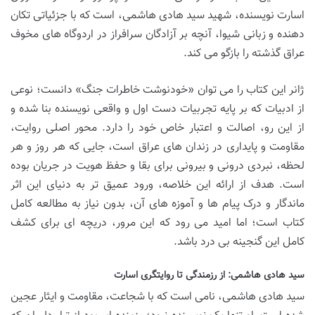
اسارت نویسنده، شهید سید هادی هاشمی، است که با جزئیاتی تکان
دهنده و زبانی شیوا، آنچه بر آزادگان سرافراز در اردوگاه های مخوف
عراق گذشته را بازگو می کند.
ژانر این کتاب را می توان «خودنوشت خاطرات جنگ» دانست؛ نوعی
از ادبیات که بر پایه تجربیات دست اول و واقعی نویسنده بنا شده و
از این رو، اصالت و اعتبار خاص خود را دارد. محور اصلی روایت،
مقاومت و پایداری در زندان های عراق است، جایی که هر روز و هر
لحظه، نبردی درونی و بیرونی برای بقا و حفظ هویت در جریان بوده
است. هدف از ارائه این خلاصه، ورود عمیق تر به دنیای این اثر
ماندگار و درک پیام ها و آموزه های آن، بدون نیاز به مطالعه کامل
کتاب است؛ اما امید می رود که این مرور، دریچه ای برای کشف
کامل این گنجینه بی درد باشد.
سید هادی هاشمی: از رزمندگی تا روایتگری اسارت
سید هادی هاشمی، نامی است که با شجاعت، مقاومت و ایثار عجین