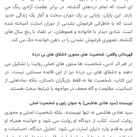
ای است که تمام دردهای گذشته، در برابر عظمت آزادی رنگ می
بازند. این پایان، پایانی بر یک دوران سخت و آغاز یک زندگی جدید
است که با خاطراتی فراموش نشدنی از دوران اسارت آمیخته شده
است. شادی دیدار با خانواده و هموطنان، در تضاد با رنج سال های
گذشته، تصویری فراموش نشدنی را در ذهن خواننده حک می کند.
قهرمانان واقعی: شخصیت های محوری «شلاق های بی درد»
در هر اثر ادبی، شخصیت ها ستون های اصلی روایت را تشکیل می
دهند و «شلاق های بی درد» نیز از این قاعده مستثنی نیست. در
این کتاب، شخصیت ها نه فقط بازیگران داستان، بلکه نمادهایی از
انسانیت، مقاومت و گاه ضعف در مواجهه با شرایط سخت هستند.
نویسنده (سید هادی هاشمی) به عنوان راوی و شخصیت اصلی
سید هادی هاشمی نه تنها نویسنده، بلکه شخصیت اصلی و محوری
روایت است. کتاب از دیدگاه او روایت می شود و خواننده همراه او
قدم به قدم وارد دنیای اسارت می شود. تحلیل دیدگاه، احساسات و