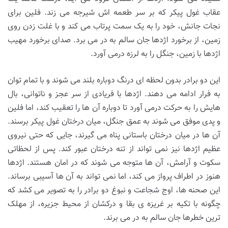
عقاب غول پیکر که بر سر طعمه اش شیرجه می زند. فلین برای
نجات جانش، خود را به یک سمت پرتاب می کند و با غلت زدن روی
زمین، از برخورد اژدها جان سالم به در می برد. صدای برخورد مهیب
اژدها با زمین، جنگل را به لرزه درمی آورد.
این دو برادر بدون لحظه ای درنگ دوباره بلند می شوند و با تمام توان
به فرار ادامه می دهند. اژدها با فریادی از سر عجز و ناتوانی، بال
هایش را به حرکت درمی آورد تا دوباره آن ها را تعقیب کند، اما فلین
و پدی موفق می شوند به عمق جنگل، میان درختان غول پیکر برسند.
آن ها در میان درختان باستانی پناه می گیرند، جایی که حتی نیروی
عظیم اژدها نیز نمی تواند از تنه درختان عبور کند. پس از لحظاتی
سکوت و آرامش، آن ها متوجه می شوند که در امان هستند. اژدها
هنوز در اطراف پرواز می کند، اما نمی تواند به آن ها آسیبی برساند.
این صحنه ها، اوج شجاعت و نبوغ دو برادر را به تصویر می کشد که
چگونه با تکیه بر غریزه ی بقا و درکشان از محیط جزیره، از مهلک
ترین خطرها جان سالم به در می برند.