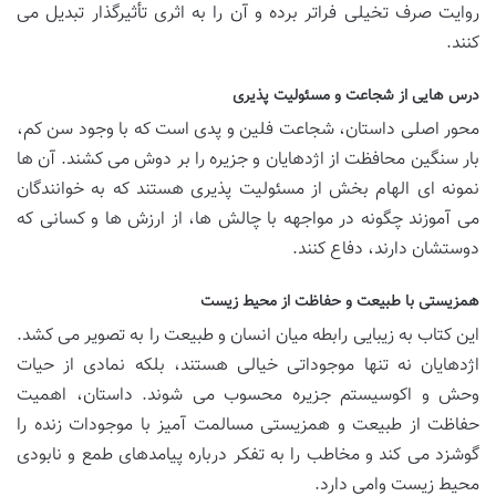
روایت صرف تخیلی فراتر برده و آن را به اثری تأثیرگذار تبدیل می
کنند.
درس هایی از شجاعت و مسئولیت پذیری
محور اصلی داستان، شجاعت فلین و پدی است که با وجود سن کم،
بار سنگین محافظت از اژدهایان و جزیره را بر دوش می کشند. آن ها
نمونه ای الهام بخش از مسئولیت پذیری هستند که به خوانندگان
می آموزند چگونه در مواجهه با چالش ها، از ارزش ها و کسانی که
دوستشان دارند، دفاع کنند.
همزیستی با طبیعت و حفاظت از محیط زیست
این کتاب به زیبایی رابطه میان انسان و طبیعت را به تصویر می کشد.
اژدهایان نه تنها موجوداتی خیالی هستند، بلکه نمادی از حیات
وحش و اکوسیستم جزیره محسوب می شوند. داستان، اهمیت
حفاظت از طبیعت و همزیستی مسالمت آمیز با موجودات زنده را
گوشزد می کند و مخاطب را به تفکر درباره پیامدهای طمع و نابودی
محیط زیست وامی دارد.