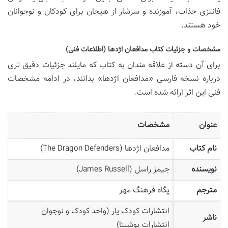
فانتزی جذاب، آموزنده و سرشار از هیجان برای کودکان و نوجوانان
خود هستند.
مشخصات و جزئیات کتاب مدافعان اژدها (اطلاعات فنی)
برای آن دسته از علاقه مندان به کتاب که مایلند جزئیات دقیق تری
درباره نسخه فارسی «مدافعان اژدها» بدانند، در ادامه مشخصات
فنی این اثر ارائه شده است.
عنوان
مشخصات
نام کتاب
مدافعان اژدها (The Dragon Defenders)
نویسنده
جیمز راسل (James Russell)
مترجم
پگاه فرهنگ مهر
انتشارات کودک یار (واحد کودک و نوجوان
ناشر
انتشارات یوشیتا)