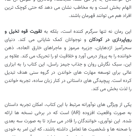
الهام بخش است و به مخاطب نشان می دهد که حتی کوچک ترین
افراد هم می توانند قهرمان باشند.
این رمان نه تنها سرگرم کننده است، بلکه به
تقویت قوه تخیل و
رویاپردازی در کودکان
و نوجوانان کمک شایانی می کند. دنیای
سحرآمیز اژدهایان، جزیره مرموز و ماجراهای خارق العاده، ذهن
خواننده را به پرواز درمی آورد و خلاقیت او را تحریک می کند. علاوه بر
این، سبک نگارش روان و جذاب جیمز راسل، این کتاب را به ابزاری
عالی برای توسعه مهارت های خواندن در گروه سنی هدف تبدیل
کرده است. پیچیدگی های داستانی در کنار زبان ساده، تجربه خواندن
را لذت بخش می کند.
یکی از ویژگی های نوآورانه مرتبط با این کتاب، امکان تجربه داستان
به صورت واقعیت افزوده (AR) است که در برخی نسخه ها ارائه
شده. این نوآوری، خوانندگان را قادر می سازد تا به صورت سه بعدی
با صحنه ها و شخصیت ها تعامل داشته باشند، که این امر به خودی