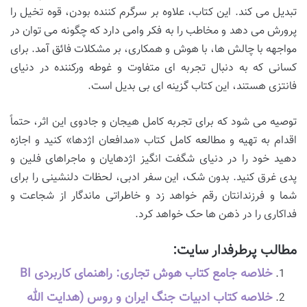
تبدیل می کند. این کتاب، علاوه بر سرگرم کننده بودن، قوه تخیل را
پرورش می دهد و مخاطب را به فکر وامی دارد که چگونه می توان در
مواجهه با چالش ها، با هوش و همکاری، بر مشکلات فائق آمد. برای
کسانی که به دنبال تجربه ای متفاوت و غوطه ورکننده در دنیای
فانتزی هستند، این کتاب گزینه ای بی بدیل است.
توصیه می شود که برای تجربه کامل هیجان و جادوی این اثر، حتماً
اقدام به تهیه و مطالعه کامل کتاب «مدافعان اژدها» کنید و اجازه
دهید خود را در دنیای شگفت انگیز اژدهایان و ماجراهای فلین و
پدی غرق کنید. بدون شک، این سفر ادبی، لحظات دلنشینی را برای
شما و فرزندانتان رقم خواهد زد و خاطراتی ماندگار از شجاعت و
فداکاری را در ذهن ها حک خواهد کرد.
مطالب پرطرفدار سایت:
خلاصه جامع کتاب هوش تجاری: راهنمای کاربردی BI
خلاصه کتاب ادبیات جنگ ایران و روس (هدایت الله