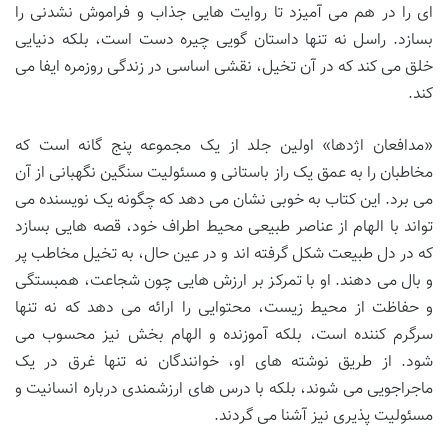
ای را در هم می آمیزد تا روایت هایی جذاب و فراموش نشدنی را
بسازد. راسل نه تنها داستان گویی چیره دست است، بلکه دنیایی
خلق می کند که در آن تخیل، نقشی اساسی در زندگی روزمره ایفا می
کند.
«مدافعان اژدها» اولین جلد از یک مجموعه پنج گانه است که
مخاطبان را به عمق یک راز باستانی و مسئولیت سنگین نگهبانی از آن
می برد. این کتاب به خوبی نشان می دهد که چگونه یک نویسنده می
تواند با الهام از عناصر طبیعی محیط اطراف خود، قصه هایی بسازد
که در دل طبیعت شکل گرفته اند و در عین حال، به تخیل مخاطب پر
و بال می دهند. او با تمرکز بر ارزش هایی چون شجاعت، همبستگی
و حفاظت از محیط زیست، محتوایی را ارائه می دهد که نه تنها
سرگرم کننده است، بلکه آموزنده و الهام بخش نیز محسوب می
شود. از طریق نوشته های او، خوانندگان نه تنها غرق در یک
ماجراجویی می شوند، بلکه با درس های ارزشمندی درباره انسانیت و
مسئولیت پذیری نیز آشنا می گردند.