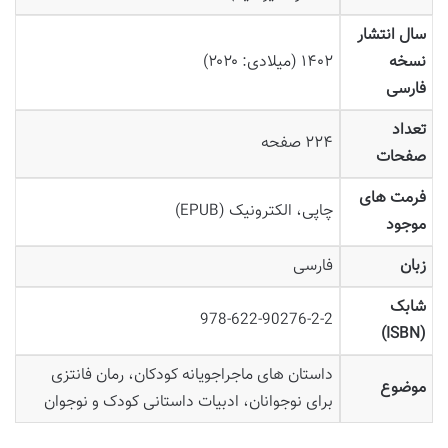
سال انتشار
نسخه
۱۴۰۲ (میلادی: ۲۰۲۰)
فارسی
تعداد
۲۲۴ صفحه
صفحات
فرمت های
چاپی، الکترونیک (EPUB)
موجود
زبان
فارسی
شابک
978-622-90276-2-2
(ISBN)
داستان های ماجراجویانه کودکان، رمان فانتزی
موضوع
برای نوجوانان، ادبیات داستانی کودک و نوجوان