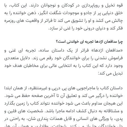
قوه تخیل و رویاپردازی در کودکان و نوجوانان دارند. این کتاب، با
خلق دنیایی پر از جادو و موجودات شگفت انگیز، ذهن خواننده را به
چالش می کشد و او را تشویق می کند تا فراتر از واقعیت های روزمره
فکر کند و دنیای درونی خود را غنی تر سازد.
چرا مدافعان اژدها تجربه ای خواندنی است؟
«مدافعان اژدها» فراتر از یک داستان ساده، تجربه ای غنی و
فراموش نشدنی را برای خوانندگان خود رقم می زند. دلایل متعددی
وجود دارد که این کتاب را به انتخابی عالی برای مخاطبان هدف خود
تبدیل می کند:
داستان کتاب با ماجراجویی های پی درپی و غیرمنتظره، از همان ابتدا
خواننده را درگیر می کند و تعلیق آن تا آخرین صفحه حفظ می شود.
این هیجان مداوم باعث می شود خواننده نتواند کتاب را زمین بگذارد
و مشتاقانه به دنبال کشف ادامه ماجرا باشد. شخصیت های فلین و
پدی، با ویژگی های انسانی و قابل همذات پنداری شان، به راحتی در
دل خوانندگان جا باز می کنند. شجاعت، وفاداری و هوش آن ها،