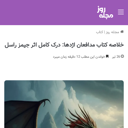
منو
مجله روز
|
کتاب
خلاصه کتاب مدافعان اژدها: درک کامل اثر جیمز راسل
26 تیر
خواندن این مطلب 12 دقیقه زمان میبرد