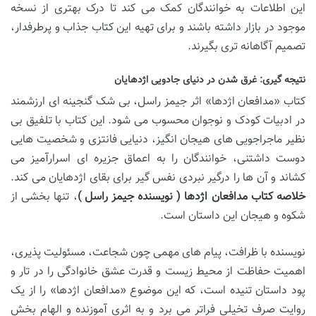
این اطلاعات به خوانندگان کمک می کند تا درک بهتری از نسخه
موجود در بازار داشته باشند و برای تهیه این کتاب جذاب و پرطرفدار،
تصمیم آگاهانه تری بگیرند.
نتیجه گیری: غرق شدن در دنیای جادویی اژدهایان
کتاب «مدافعان اژدها» اثر جیمز راسل، بی شک گنجینه ای ارزشمند
در ادبیات کودک و نوجوان محسوب می شود. این کتاب با تلفیق بی
نظیر ماجراجویی های هیجان انگیز، دنیایی فانتزی و شخصیت هایی
دوست داشتنی، خوانندگان را به اعماق جزیره ای اسرارآمیز می
کشاند و آن ها را درگیر نبردی نفس گیر برای بقای اژدهایان می کند.
خلاصه کتاب مدافعان اژدها ( نویسنده جیمز راسل )
، تنها بخشی از
شکوه و هیجان این داستان است.
نویسنده با ظرافت، پیام های مهمی چون شجاعت، مسئولیت پذیری،
اهمیت حفاظت از محیط زیست و قدرت عشق خانوادگی را در تار و
پود داستان تنیده است، که این موضوع «مدافعان اژدها» را از یک
روایت صرف تخیلی فراتر می برد و به اثری آموزنده و الهام بخش