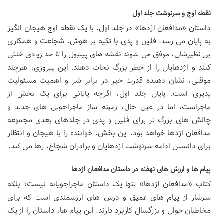
نقطه اوج و سرنوشت جلد اول
داستان «مدافعان اژدها» در جلد اول، با یک نقطه اوج هیجان انگیز
به پایان می رسد. فلین و پدی با تکیه بر هوش، شجاعت و همکاری
بی نظیرشان، موفق می شوند نقشه های پیتبول را تا حد زیادی خنثی
کنند و اژدهایان را از خطر بزرگ نجات دهند. این پیروزی، هرچند
موقتی، نشان دهنده قدرت خیر در برابر شر و اهمیت مسئولیت
پذیری است. پایان جلد اول، اگرچه پایانی برای یک بخش از
ماجراست، اما در عین حال، زمینه ساز ماجراجویی های جدید و
چالش های بزرگ تر برای فلین و پدی در جلدهای بعدی مجموعه
مدافعان اژدها خواهد بود. این بخش، خواننده را با هیجان و انتظار
برای دانستن ادامه سرنوشت اژدهایان و برادران شجاع، رها می کند.
پیام ها و ارزش های نهفته در داستان مدافعان اژدها
کتاب «مدافعان اژدها» تنها یک داستان ماجراجویانه نیست؛ بلکه
سرشار از پیام های عمیق و درس های ارزشمندی است که برای
مخاطبان جوان و بزرگسال کاربرد دارند. این پیام ها، داستان را از یک