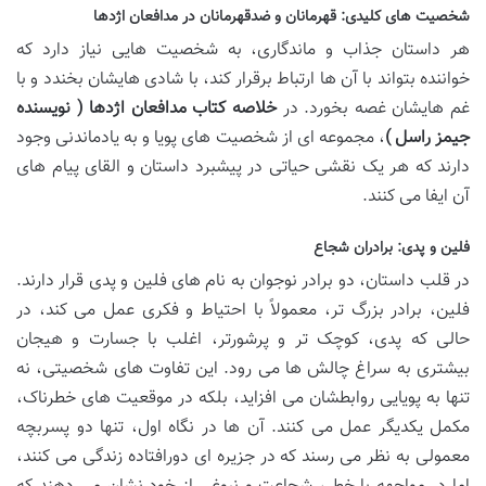
شخصیت های کلیدی: قهرمانان و ضدقهرمانان در مدافعان اژدها
هر داستان جذاب و ماندگاری، به شخصیت هایی نیاز دارد که
خواننده بتواند با آن ها ارتباط برقرار کند، با شادی هایشان بخندد و با
غم هایشان غصه بخورد. در
خلاصه کتاب مدافعان اژدها ( نویسنده
جیمز راسل )
، مجموعه ای از شخصیت های پویا و به یادماندنی وجود
دارند که هر یک نقشی حیاتی در پیشبرد داستان و القای پیام های
آن ایفا می کنند.
فلین و پدی: برادران شجاع
در قلب داستان، دو برادر نوجوان به نام های فلین و پدی قرار دارند.
فلین، برادر بزرگ تر، معمولاً با احتیاط و فکری عمل می کند، در
حالی که پدی، کوچک تر و پرشورتر، اغلب با جسارت و هیجان
بیشتری به سراغ چالش ها می رود. این تفاوت های شخصیتی، نه
تنها به پویایی روابطشان می افزاید، بلکه در موقعیت های خطرناک،
مکمل یکدیگر عمل می کنند. آن ها در نگاه اول، تنها دو پسربچه
معمولی به نظر می رسند که در جزیره ای دورافتاده زندگی می کنند،