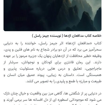
خلاصه کتاب مدافعان اژدها ( نویسنده جیمز راسل )
کتاب «مدافعان اژدها» اثر جیمز راسل، خواننده را به دنیایی
سحرآمیز می برد که در آن دو برادر شجاع به نام های فلین و پدی،
وظیفه خطیر محافظت از اژدهایان پنهان یک جزیره مرموز را بر عهده
دارند. این رمان فانتزی برای کودکان و نوجوانان، سرشار از
ماجراجویی، تعلیق و درس هایی درباره مسئولیت پذیری و
همبستگی است. داستان به زیبایی، پیوند عمیق میان انسان و
طبیعت و مبارزه با طمع و پلیدی را به تصویر می کشد.
در دنیایی پر از شگفتی ها، گاهی مرز بین واقعیت و خیال چنان نازک
می شود که موجوداتی اسطوره ای از دل افسانه ها سر برمی آورند و