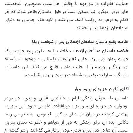
حمایت خانواده در مواجهه با چالش ها است. همچنین، شخصیت
های فرعی دیگری نیز ممکن است در طول داستان ظاهر شوند که هر
کدام به نوعی به روایت کمک می کنند و لایه های جدیدی به دنیای
«مدافعان اژدها» می بخشند.
خلاصه جامع داستان مدافعان اژدها: روایتی از شجاعت و بقا
خلاصه داستان مدافعان اژدها
، مخاطب را به سفری پرهیجان در یک
جزیره پنهان می برد، جایی که رازهای باستانی و موجودات افسانه
ای، زندگی روزمره را از حالت عادی خارج می کنند. این داستان،
روایتگر مسئولیت پذیری، شجاعت و نبردی برای بقا است.
آغازی آرام در جزیره ای پر رمز و راز
داستان با معرفی زندگی آرام و دلنشین فلین و پدی، دو برادر
نوجوان، در جزیره ای سرسبز و دورافتاده آغاز می شود. این جزیره،
بهشتی کوچک در میان آب های نیلگون اقیانوس، به نظر می رسد
مکانی ایده آل برای زندگی به دور از هیاهو و خطرات دنیای بیرون
است. آن ها در کنار پدر و مادر خود، روزگار می گذرانند و هر گوشه از