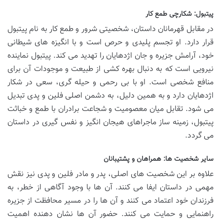
پیتبول: شکارچی طمع کار
در مقابل قهرمانان داستان، شخصیتی شرور و طمع کار به نام پیتبول
قرار دارد. او تجسم پلیدی و حرص است و با انگیزه های شیطانی
خود، آرامش جزیره و جان اژدهایان را تهدید می کند. پیتبول نماینده
نیرویی است که به دنبال بهره کشی از طبیعت و موجودات آن برای
منافع شخصی است. او با بی رحمی و حیله گری، سعی در شکار
اژدهایان دارد و به همین دلیل، به دشمن اصلی فلین و پدی تبدیل
می شود. تقابل میان معصومیت و شجاعت برادران با طمع و خباثت
پیتبول، زمینه ساز ماجراهای هیجان انگیز و نفس گیری در داستان
می گردد.
سایر شخصیت ها: همراهان و پشتیبانان
علاوه بر این شخصیت های اصلی، پدر و مادر فلین و پدی نیز نقش
مهمی در داستان ایفا می کنند. آن ها با وجود آگاهی از خطر، به
فرزندان خود اعتماد می کنند و آن ها را در مسیر محافظت از جزیره
راهنمایی و حمایت می کنند. حضور آن ها نشان دهنده اهمیت