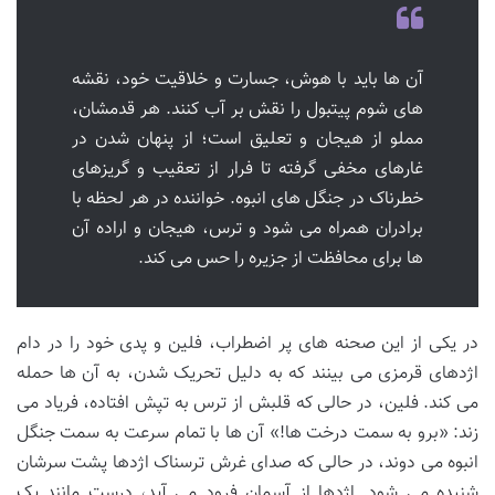
آن ها باید با هوش، جسارت و خلاقیت خود، نقشه
های شوم پیتبول را نقش بر آب کنند. هر قدمشان،
مملو از هیجان و تعلیق است؛ از پنهان شدن در
غارهای مخفی گرفته تا فرار از تعقیب و گریزهای
خطرناک در جنگل های انبوه. خواننده در هر لحظه با
برادران همراه می شود و ترس، هیجان و اراده آن
ها برای محافظت از جزیره را حس می کند.
در یکی از این صحنه های پر اضطراب، فلین و پدی خود را در دام
اژدهای قرمزی می بینند که به دلیل تحریک شدن، به آن ها حمله
می کند. فلین، در حالی که قلبش از ترس به تپش افتاده، فریاد می
زند: «برو به سمت درخت ها!» آن ها با تمام سرعت به سمت جنگل
انبوه می دوند، در حالی که صدای غرش ترسناک اژدها پشت سرشان
شنیده می شود. اژدها از آسمان فرود می آید، درست مانند یک