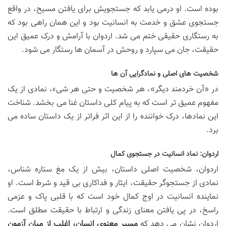
بوده است. او درمی یابد که جستجویش برای یافتن مسیح، در واقع
جستجوی عشق و خدمت به انسانیت بود و این همان راهی بود که
به رستگاری حقیقی ختم می شد. اردوان با آرامش و درک عمیق این
حقیقت، جان می سپارد و روحش در آسمان ها رستگار می شود.
شخصیت های اصلی و نمادگرایی آن ها
در «آن خردمند دیگر»، هر شخصیت و حتی هر شیء، نمادی از یک
مفهوم عمیق تر است که به پیام کلی داستان غنا می بخشد. شناخت
این نمادها، درک خواننده را از این اثر فراتر از یک داستان ساده می
برد.
اردوان: نماد انسانیت در جستجوی کمال
اردوان، شخصیت اصلی داستان، بیش از یک مغ ستاره شناس،
نمادی از جستجوگر حقیقت، ایثار و فداکاری بی قید و شرط است. او
نماینده انسانیت در اوج کمال خود است که با قلبی پاک و عزمی
راسخ، در پی یافتن معنای زندگی و ارتباط با حقیقت مطلق است.
اردوان نشان می دهد که
مسیر معنوی انسان، اغلب از میان آزمون