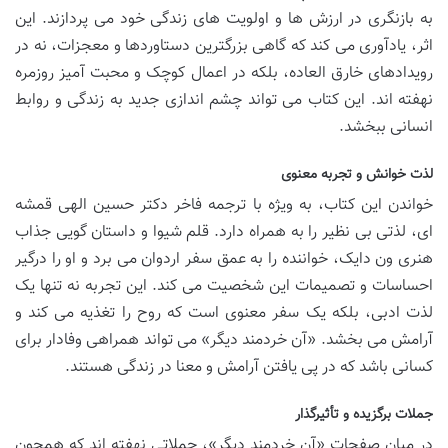
به بازنگری در ارزش ها و اولویت های زندگی خود می پردازند. این
اثر، یادآوری می کند که گاهی بزرگترین دستاوردها و معجزات، نه در
رویدادهای خارق العاده، بلکه در اعمال کوچک و محبت آمیز روزمره
نهفته اند. این کتاب می تواند چشم اندازی جدید به زندگی و روابط
انسانی ببخشد.
لذت خوانش و تجربه معنوی
خواندن این کتاب، به ویژه با ترجمه فاخر دکتر حسین الهی قمشه
ای، لذتی بی نظیر را به همراه دارد. قلم شیوا و داستان گویی جذاب
هنری ون دایک، خواننده را به عمق سفر اردوان می برد و او را درگیر
احساسات و تصمیمات این شخصیت می کند. این تجربه نه تنها یک
لذت ادبی، بلکه یک سفر معنوی است که روح را تغذیه می کند و
آرامش می بخشد. «آن خردمند دیگر» می تواند همراهی وفادار برای
کسانی باشد که در پی یافتن آرامش و معنا در زندگی هستند.
جملات برگزیده و تأثیرگذار
در میان صفحات «آن خردمند دیگر»، جملاتی نهفته اند که همچون