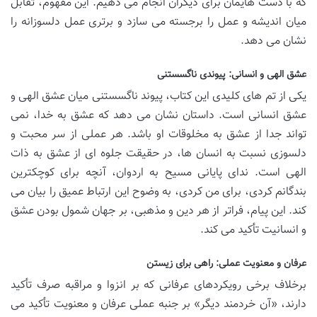
که با دست هایمان برای دیگران انجام می دهیم. این مفهوم، تقابل
میان اندیشه و عمل را برجسته می سازد و برتری عمل دلسوزانه را
نشان می دهد.
عشق الهی و انسانی: پیوندی ناگسستنی
یکی از تم های کلیدی این کتاب، پیوند ناگسستنی میان عشق الهی و
عشق انسانی است. داستان نشان می دهد که عشق به خدا، نمی
تواند جدا از عشق به مخلوقات او باشد. هر عملی از سر محبت و
دلسوزی نسبت به انسان ها، در حقیقت جلوه ای از عشق به ذات
الهی است. ندای پایانی مسیح به اردوان، آنچه برای کوچکترین
بندگانم کردی، برای من کردی، به وضوح این ارتباط عمیق را بیان می
کند. این پیام، فراتر از هر دین و مذهبی، بر جهان شمول بودن عشق
و انسانیت تأکید می کند.
عرفان و معنویت عملی: راهی برای زیستن
برخلاف برخی رویکردهای عرفانی که بر انزوا و مراقبه صرف تأکید
دارند، «آن خردمند دیگر» بر جنبه عملی عرفان و معنویت تأکید می