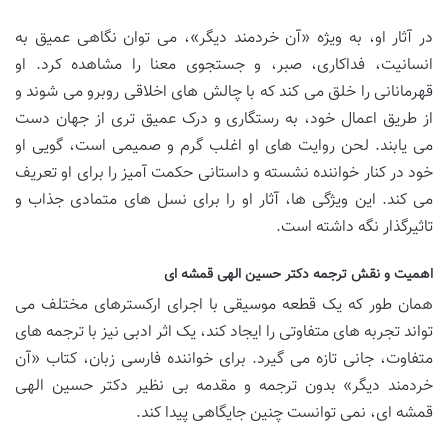
در آثار او، به ویژه «آن خردمند دیگر»، می توان نگاهی عمیق به
انسانیت، فداکاری، صبر، و جستجوی معنا را مشاهده کرد. او
قهرمانانی را خلق می کند که با چالش های اخلاقی روبرو می شوند و
از طریق اعمال خود، به رستگاری و درک عمیق تری از جهان دست
می یابند. لحن روایت های او اغلب گرم و صمیمی است، گویی او
خود در کنار خواننده نشسته و داستانی حکمت آمیز را برای او تعریف
می کند. این ویژگی ها، آثار او را برای نسل های متمادی جذاب و
تاثیرگذار نگه داشته است.
اهمیت و نقش ترجمه دکتر حسین الهی قمشه ای
همان طور که یک قطعه موسیقی با اجرای ارکسترهای مختلف می
تواند تجربه های متفاوتی را ایجاد کند، یک اثر ادبی نیز با ترجمه های
متفاوت، جانی تازه می گیرد. برای خواننده فارسی زبان، کتاب «آن
خردمند دیگر» بدون ترجمه و مقدمه بی نظیر دکتر حسین الهی
قمشه ای، نمی توانست چنین جایگاهی پیدا کند.