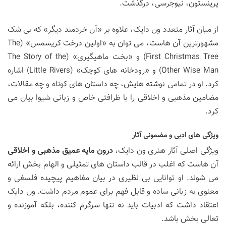
پرینستون، نیوجرسی، درگذشت.
از میان آثار متعدد ون دایک، علاوه بر «آن خردمند دیگر» که بی شک
مشهورترین آن هاست، می توان به «اولین درخت کریسمس» (The
First Christmas Tree) و «بخت ماهیگیری» (The Story of the
Other Wise Man) و «رودخانه های کوچک» (Little Rivers) اشاره
کرد. او در تمامی نوشته هایش، چه داستان های کوتاه و چه مقالات،
مضامین مذهبی و اخلاقی را با ظرافتی خاص و زبانی شیوا بیان می
کرد.
ویژگی های ادبی و مضمونی آثار
ویژگی اصلی آثار هنری ون دایک،
درون مایه عمیق مذهبی و اخلاقی
آن هاست که اغلب در قالب داستان های تمثیلی و الهام بخش ارائه
می شوند. او توانایی بی نظیری در بیان مفاهیم پیچیده فلسفی و
معنوی به زبانی ساده و قابل فهم برای عموم مردم داشت. ون دایک
اعتقاد داشت که ادبیات باید نه تنها سرگرم کننده، بلکه آموزنده و
تعالی بخش باشد.