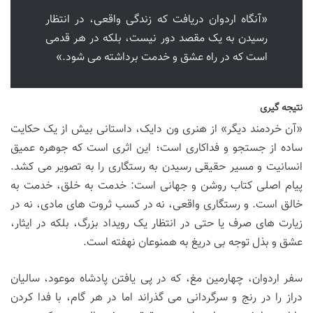
«آنگاه اردوان دریافت که زندگی واقعی، در انتظار
رسیدن به یک مقصد دور نیست، بلکه در هر قدمی
است که در راه عشق و خدمت برداشته می شود.»
نتیجه گیری
«آن خردمند دیگر» از هنری ون دایک، داستانی بیش از یک حکایت
ساده از جستجو و فداکاری است؛ این اثری است که جوهره عمیق
انسانیت و مسیر حقیقی رسیدن به رستگاری را به تصویر می کشد.
پیام اصلی کتاب روشن و جهانی است: خدمت به خلق، خدمت به
خالق است. و رستگاری واقعی، نه در کسب ثروت های مادی، نه در
زیارت های صرف یا حتی در انتظار یک رویداد بزرگ، بلکه در ایثار،
عشق و بذل توجه بی دریغ به همنوعان نهفته است.
سفر اردوان، چهارمین مغ، که در پی یافتن پادشاه موعود، سالیان
دراز را در رنج و سرگردانی می گذراند اما در هر گام، با فدا کردن