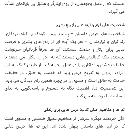
هستند که از عمق وجودمان، از روح ایثارگر و عشق بی پایانمان نشأت
می گیرند.
شخصیت های فرعی: آینه هایی از رنج بشری
شخصیت های فرعی داستان – پیرمرد بیمار، کودک بی گناه، بردگان،
زندانیان و نیازمندان – هر یک آینه ای از رنج های بشری و فرصت
هایی برای ایثار و خدمت هستند. آن ها صرفاً قربانیان سرنوشت
نیستند، بلکه کاتالیزورهایی هستند که به اردوان امکان می دهند تا
حقیقت عشق و فداکاری را در عمل تجربه کند. از طریق کمک به این
افراد، اردوان به تدریج درمی یابد که خدمت به خلق، در حقیقت
خدمت به خالق است و مسیح را در چهره همین رنج دیدگان می یابد.
این شخصیت ها، اهمیت نگاه به همنوع و پاسخگویی به ندای
انسانیت را برجسته می کنند.
تم ها و مفاهیم اصلی کتاب: درس هایی برای زندگی
«آن خردمند دیگر» سرشار از مفاهیم عمیق فلسفی و معنوی است
که در لایه های داستان پنهان شده اند. این تم ها، درس هایی