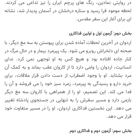
در روایتی نمادین، رنگ های پرچم ایران را نیز تداعی می کردند.
لحظه موعود فرا رسید و ستاره درخشان در آسمان پدیدار شد، نشانه
ای برای آغاز این سفر مقدس.
بخش دوم: آزمون اول و اولین فداکاری
اردوان در آخرین لحظات آماده شدن برای پیوستن به سه مغ دیگر، با
صحنه ای دلخراش روبرو می شود. یک پیرمرد بیمار و در حال مرگ در
کنار جاده افتاده بود و هیچ کس به او توجهی نمی کرد. ندای
انسانیت، اردوان را وامی دارد تا از کاروان عقب بماند و به کمک آن
مرد بشتابد. او با وجود اضطراب از دست دادن قرار ملاقات، برای
خرید دارو و رسیدگی به پیرمرد، زمرد سبز خود را می فروشد و آن را
فدا می کند. این تصمیم، او را از همراهی با کاروان سه مغ دیگر
بازمی دارد و مسیر سفرش را به تنهایی در جستجوی پادشاه تغییر
می دهد. این نخستین فداکاری اردوان، او را در مسیر متفاوت خود
قرار می دهد.
بخش سوم: آزمون دوم و فداکاری دوم