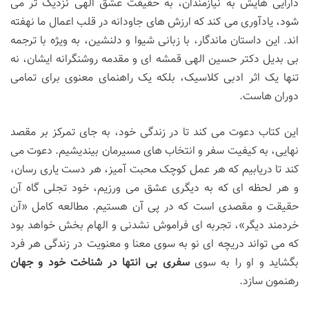
دارایی هایش به نیازمندان، به حقیقت عشق الهی نزدیک تر می
شود، یادآوری می کند که ارزش های جاودانه در قلب اعمال ما نهفته
اند. این داستان ماندگار، با زبانی شیوا و دلنشین، به ویژه با ترجمه
بی بدیل دکتر حسین الهی قمشه ای و مقدمه روشنگرانه ایشان، نه
تنها یک اثر ادبی کلاسیک، بلکه یک راهنمای معنوی برای تمامی
دوران هاست.
این کتاب دعوت می کند تا در زندگی خود، به جای تمرکز بر مقصد
نهایی، به کیفیت سفر و انتخاب های مسیرمان بیندیشیم. دعوت می
کند تا دریابیم که هر عمل کوچک محبت آمیز، هر دست یاری رسان،
و هر لحظه ای که به دیگری عشق می ورزیم، خود تجلی گاه آن
حقیقت و مقصدی است که در پی آن هستیم. مطالعه کامل «آن
خردمند دیگر»، تجربه ای فراموش نشدنی و الهام بخش خواهد بود
که می تواند دریچه ای نو به سوی معنا و معنویت در زندگی هر فرد
بگشاید و او را به سوی
سفری بی انتها در شناخت خود و جهان
رهنمون سازد.