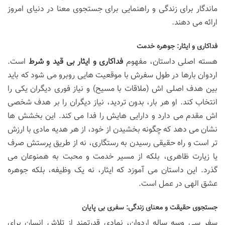
ماندگار برای زندگی و راهنمایی برای جستجوی معنا در دنیای امروز
ارائه می دهند.
فداکاری و ایثار: جوهره خدمت
هسته اصلی داستان، مفهوم
فداکاری و ایثار بی قید و شرط
است.
اردوان بارها در طول سفرش با موقعیت هایی روبرو می شود که باید
بین هدف اصلی اش (ملاقات با مسیح) و نیاز فوری دیگران یکی را
انتخاب کند. او هر بار، بدون تردید، نیاز دیگران را بر هدف شخصی
اش مقدم می دارد و دارایی هایش را فدا می کند. این بخشش ها
نشان می دهد که چگونه بخشیدن از خود، از هر هدیه مادی با ارزش
تر است و راه حقیقی رسیدن به رستگاری، نه از طریق پرستش صرف
یا زیارت ظاهری، بلکه از مسیر خدمت و محبت به همنوعان می
گذرد. این داستان می آموزد که ایثار، نه یک وظیفه، بلکه جوهره
عشق الهی در عمل است.
جستجوی حقیقت و معنای زندگی: سفری بی پایان
سفر سی وسه ساله اردوان، نمادی قدرتمند از تلاش انسان برای