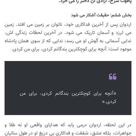
یاقوت سرخ، آزادی آن دختر را می خرد.
بخش ششم: حقیقت آشکار می شود
اردوان پس از آخرین فداکاری خود، ناتوان بر زمین می افتد. زمین
می لرزد و آسمان تاریک می شود. در آخرین لحظات زندگی اش،
ندایی آسمانی به گوش او می رسد، ندایی که از سوی همان پادشاه
موعود است: آنچه برای کوچکترین بندگانم کردی، برای من کردی.
«آنچه برای کوچکترین بندگانم کردی، برای من
کردی.»
در این لحظه، اردوان درمی یابد که هدایای واقعی او نه طلا و
جواهرات، بلکه عشق، شفقت و فداکاری بی دریغ او در طول سالیان