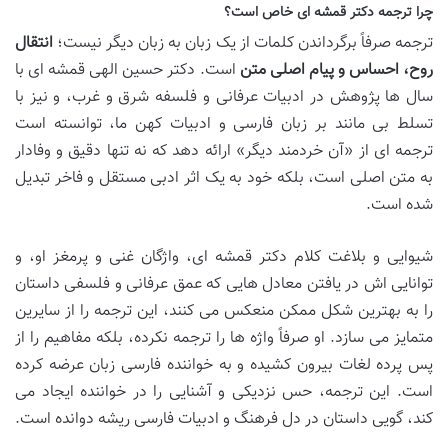
چرا ترجمه دکتر قمشه ای خاص است؟
ترجمه صرفاً برگرداندن کلمات از یک زبان به زبان دیگر نیست؛
انتقال
روح، احساس و پیام اصلی متن
است. دکتر حسین الهی قمشه ای با
سال ها پژوهش در ادبیات عرفانی و فلسفه شرق و غرب، و نیز با
تسلط بی مانند بر زبان فارسی و ادبیات کهن ما، توانسته است
ترجمه ای از «آن خردمند دیگر» ارائه دهد که نه تنها دقیق و وفادار
به متن اصلی است، بلکه خود به یک اثر ادبی مستقل و فاخر تبدیل
شده است.
شیوایی و بلاغت کلام دکتر قمشه ای، واژگان غنی و پرمغز او، و
توانایی اش در یافتن معادل هایی که عمق عرفانی و فلسفی داستان
را به بهترین شکل ممکن منعکس می کنند، این ترجمه را از سایرین
متمایز می سازد. او صرفاً واژه ها را ترجمه نکرده، بلکه مفاهیم را از
پس پرده لغات بیرون کشیده و به خواننده فارسی زبان عرضه کرده
است. این ترجمه، حس نزدیکی و آشنایی را در خواننده ایجاد می
کند، گویی داستان در دل فرهنگ و ادبیات فارسی ریشه دوانده است.