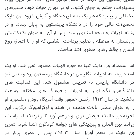
پنسیلوانیا، چشم به جهان گشود. او در دوران حیات خود، مسیرهای
مختلفی را پیمود که هر یک به غنای دیدگاه و آثارش افزود. ون دایک
تحصیلات عالی خود را در دانشگاه پرینستون به پایان رساند و در
رشته الهیات به درجه استادی رسید. پس از آن، به عنوان یک کشیش
پروتستان به موعظه و تعلیم پرداخت، شغلی که او را با اعماق روح
انسان و چالش های معنوی آشنا ساخت.
اما استعداد ون دایک تنها به حوزه الهیات محدود نمی شد. او یک
استاد برجسته ادبیات انگلیسی در دانشگاه پرینستون بود و مدتی نیز
در دانشگاه پاریس به تدریس مشغول شد. این فعالیت های
دانشگاهی، نگاه او را به ادبیات و فرهنگ های مختلف وسعت
بخشید. در سال ۱۹۱۳، رئیس جمهور وقت آمریکا، وودرو ویلسون، او
را به عنوان سفیر ایالات متحده در هلند و لوکزامبورگ برگزید. این
تجربه دیپلماتیک، فرصتی برای او فراهم آورد تا از نزدیک با سیاست،
روابط بین الملل و پیچیدگی های جوامع گوناگون آشنا شود. هنری
ون دایک در دهم آوریل سال ۱۹۳۳، پس از عمری پربار در