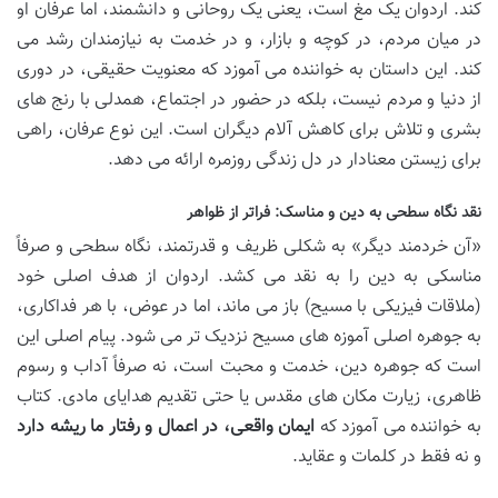
کند. اردوان یک مغ است، یعنی یک روحانی و دانشمند، اما عرفان او
در میان مردم، در کوچه و بازار، و در خدمت به نیازمندان رشد می
کند. این داستان به خواننده می آموزد که معنویت حقیقی، در دوری
از دنیا و مردم نیست، بلکه در حضور در اجتماع، همدلی با رنج های
بشری و تلاش برای کاهش آلام دیگران است. این نوع عرفان، راهی
برای زیستن معنادار در دل زندگی روزمره ارائه می دهد.
نقد نگاه سطحی به دین و مناسک: فراتر از ظواهر
«آن خردمند دیگر» به شکلی ظریف و قدرتمند، نگاه سطحی و صرفاً
مناسکی به دین را به نقد می کشد. اردوان از هدف اصلی خود
(ملاقات فیزیکی با مسیح) باز می ماند، اما در عوض، با هر فداکاری،
به جوهره اصلی آموزه های مسیح نزدیک تر می شود. پیام اصلی این
است که جوهره دین، خدمت و محبت است، نه صرفاً آداب و رسوم
ظاهری، زیارت مکان های مقدس یا حتی تقدیم هدایای مادی. کتاب
به خواننده می آموزد که
ایمان واقعی، در اعمال و رفتار ما ریشه دارد
و نه فقط در کلمات و عقاید.