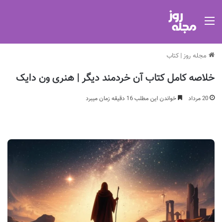
منو
مجله روز
|
کتاب
خلاصه کامل کتاب آن خردمند دیگر | هنری ون دایک
20 مرداد
خواندن این مطلب 16 دقیقه زمان میبرد