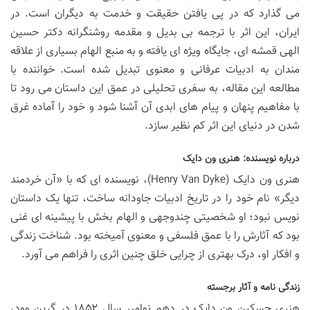
می گذارد که در پی یافتن حقیقت و خدمت به دیگران است. در
ایران، این اثر با ترجمه بی بدیل و مقدمه روشنگرانه دکتر حسین
الهی قمشه ای، جایگاه ویژه ای یافته و به منبع الهام بسیاری از علاقه
مندان به ادبیات عرفانی و معنوی تبدیل شده است. خواننده با
مطالعه این مقاله، به سفری تحلیلی در عمق این داستان می رود تا
با مفاهیم پنهان و پیام های ابدی آن آشنا شود و خود را آماده غرق
شدن در دنیای این اثر کم نظیر سازد.
درباره نویسنده: هنری ون دایک
هنری ون دایک (Henry Van Dyke)، نویسنده ای که با «آن خردمند
دیگر» نام خود را در تاریخ ادبیات جاودانه ساخت، تنها یک داستان
نویس نبود؛ او شخصیتی چندوجهی و الهام بخش با پیشینه ای غنی
بود که آثارش را با عمق فلسفی و معنوی آمیخته بود. شناخت زندگی
و افکار او، درک بهتری از چرایی خلق چنین اثری را فراهم می آورد.
زندگی نامه و آثار برجسته
هنری جسکین ون دایک در دهم نوامبر سال ۱۸۵۲ در گرین وود،