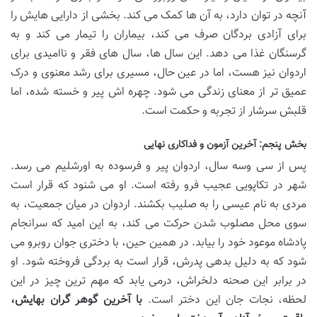
آنچه در توان دارد، به آن ها کمک می کند. بخشی از دارایی هایش را
برای آزادی بردگان صرف می کند، بیماران را تیمار می کند و به
گرسنگان غذا می دهد. این سال ها، سال های فقر و ناامیدی برای
اردوان نیز هست، اما در عین حال، مسیری برای رشد معنوی و درک
عمیق تر از معنای زندگی می شود. چهره اش پیر و خسته شده، اما
قلبش سرشار از تجربه و حکمت است.
بخش پنجم: آخرین آزمون و فداکاری نهایی
پس از سی وسه سال، اردوان پیر و فرسوده به اورشلیم می رسد.
شهر در تکاپویی عجیب فرو رفته است. او می شنود که قرار است
مردی به نام عیسی را به صلیب بکشند. اردوان در میان جمعیت، به
سوی محل مصلوب شدن حرکت می کند، به این امید که سرانجام
پادشاه موعود خود را بیابد. در همین حین، با دختری جوان روبرو می
شود که به دلیل بدهی پدرش، قرار است به بردگی فروخته شود. او
در برابر این صحنه دلخراش، درمی یابد که مهم ترین چیز در این
لحظه، نجات جان این دختر است.
با آخرین گوهر گران بهایش،