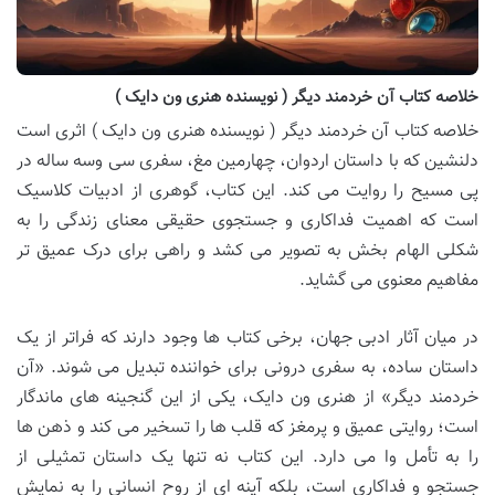
خلاصه کتاب آن خردمند دیگر ( نویسنده هنری ون دایک )
خلاصه کتاب آن خردمند دیگر ( نویسنده هنری ون دایک ) اثری است
دلنشین که با داستان اردوان، چهارمین مغ، سفری سی وسه ساله در
پی مسیح را روایت می کند. این کتاب، گوهری از ادبیات کلاسیک
است که اهمیت فداکاری و جستجوی حقیقی معنای زندگی را به
شکلی الهام بخش به تصویر می کشد و راهی برای درک عمیق تر
مفاهیم معنوی می گشاید.
در میان آثار ادبی جهان، برخی کتاب ها وجود دارند که فراتر از یک
داستان ساده، به سفری درونی برای خواننده تبدیل می شوند. «آن
خردمند دیگر» از هنری ون دایک، یکی از این گنجینه های ماندگار
است؛ روایتی عمیق و پرمغز که قلب ها را تسخیر می کند و ذهن ها
را به تأمل وا می دارد. این کتاب نه تنها یک داستان تمثیلی از
جستجو و فداکاری است، بلکه آینه ای از روح انسانی را به نمایش