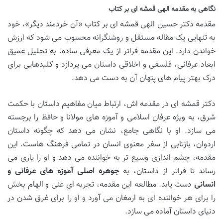
نگاهی به مقدمه الهی قمشه ای بر کتاب
مقدمه دکتر حسین الهی قمشه ای بر کتاب «آن خردمند دیگر»، خود
به تنهایی یک مقاله مستقل و روشنگرانه محسوب می شود که ارزش
خواندن دارد. این مقدمه فراتر از یک معرفی ساده، به تحلیل عمیق
ابعاد عرفانی، فلسفی و اخلاقی داستان می پردازد و کلیدهایی برای
درک بهتر پیام های پنهان آن به دست می دهد.
دکتر قمشه ای در مقدمه اش، ارتباط میان مفاهیم داستان با حکمت
شرق، به ویژه عرفان اسلامی و آموزه های مولانا و حافظ را برجسته
می سازد. او با نگاهی جامع، نشان می دهد که چگونه داستان
اردوان، بازتابی از سفر معنوی انسان در تمامی فرهنگ هاست. این
مقدمه، چشم اندازی وسیع تر به خواننده می دهد و او را یاری می
رساند تا فراتر از داستان، به
جوهره اصلی آموزه های عرفانی و
انسانی
دست یابد. مطالعه این مقدمه، تجربه ای غنی و الهام بخش
را برای هر خواننده ای به ارمغان می آورد و او را برای غرق شدن در
دنیای داستان آماده می سازد.