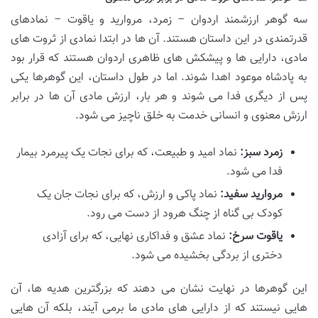
سه گوهر ارزشمند اردوان – زمرد، مروارید و یاقوت – نمادهای
قدرتمندی در این داستان هستند. آن ها در ابتدا نمادی از ثروت های
مادی، دارایی ها و پیشکش های ظاهری اردوان هستند که قرار بود
به پادشاه موعود اهدا شوند. اما در طول داستان، این گوهرها یکی
پس از دیگری فدا می شوند و هر بار، ارزش مادی آن ها در برابر
ارزش معنوی و انسانی خدمت به خلق ناچیز می شود.
زمرد سبز:
نماد امید و طبیعت، که برای نجات یک پیرمرد بیمار
فدا می شود.
مروارید سفید:
نماد پاکی و ارزش، که برای نجات جان یک
کودک بی گناه از چنگ هرود از دست می رود.
یاقوت سرخ:
نماد عشق و فداکاری نهایی، که برای آزادی
دختری از بردگی بخشیده می شود.
این گوهرها در نهایت نشان می دهند که بزرگترین هدیه ها، آن
هایی نیستند که از دارایی های مادی ما برمی آیند، بلکه آن هایی