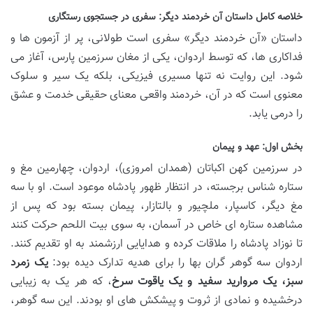
خلاصه کامل داستان آن خردمند دیگر: سفری در جستجوی رستگاری
داستان «آن خردمند دیگر» سفری است طولانی، پر از آزمون ها و
فداکاری ها، که توسط اردوان، یکی از مغان سرزمین پارس، آغاز می
شود. این روایت نه تنها مسیری فیزیکی، بلکه یک سیر و سلوک
معنوی است که در آن، خردمند واقعی معنای حقیقی خدمت و عشق
را درمی یابد.
بخش اول: عهد و پیمان
در سرزمین کهن اکباتان (همدان امروزی)، اردوان، چهارمین مغ و
ستاره شناس برجسته، در انتظار ظهور پادشاه موعود است. او با سه
مغ دیگر، کاسپار، ملچیور و بالتازار، پیمان بسته بود که پس از
مشاهده ستاره ای خاص در آسمان، به سوی بیت اللحم حرکت کنند
تا نوزاد پادشاه را ملاقات کرده و هدایایی ارزشمند به او تقدیم کنند.
اردوان سه گوهر گران بها را برای هدیه تدارک دیده بود:
یک زمرد
سبز، یک مروارید سفید و یک یاقوت سرخ
، که هر یک به زیبایی
درخشیده و نمادی از ثروت و پیشکش های او بودند. این سه گوهر،