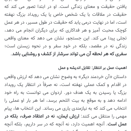
یافتن حقیقت و معنای زندگی است. او در ابتدا تصور می کند که
حقیقت در ملاقات با یک شخص خاص یا یک رویداد بزرگ نهفته
است، اما در نهایت درمی یابد که حقیقت در طول مسیر، در هر عمل
کوچک محبت آمیز و هر فداکاری که برای دیگران انجام می دهد،
تجلی پیدا می کند. این جستجو، نشان می دهد که معنای واقعی
زندگی نه در مقصد، بلکه در خود سفر و در نحوه زیستن است؛
سفری که هر لحظه آن می تواند سرشار از کشف و روشنایی باشد
.
اهمیت عمل بر انتظار: تقابل اندیشه و عمل
داستان «آن خردمند دیگر» به وضوح نشان می دهد که ارزش واقعی
در اقدام و کمک عملی نهفته است، نه صرفاً در انتظار یک رویداد
بزرگ یا رسیدن به یک هدف دور. اردوان می توانست به راه خود
ادامه دهد و به موقع به بیت اللحم برسد، اما هر بار او عملی را
انتخاب می کند که به نیازمندی یاری می رساند. این انتخاب ها، پیام
مهمی را منتقل می کنند:
ارزش ایمان، نه در اعتقاد صرف، بلکه در
عمل است
. آنچه اهمیت دارد، نه آنچه که در سر داریم، بلکه آنچه