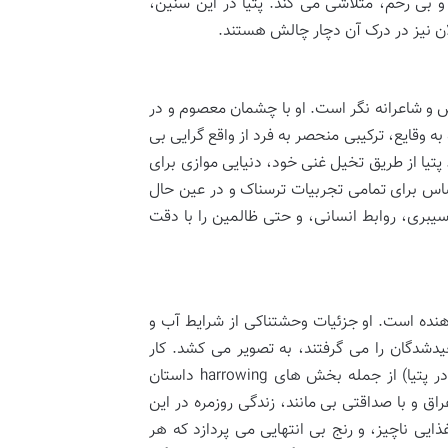
خ و بی رحم، متلاشی می کند. پتیا در این سنین،
ان نیز در درک آن دچار چالش هستند.
و شاعرانه نگر است. او با چشمان معصوم و در
ه وقایع، ترکیبی منحصر به فرد از واقع گرایی بی
 پتیا از طریق تخیل غنی خود، دنیایی موازی برای
اس برای تمامی تجربیات ترسناک و در عین حال
یبری، روابط انسانی، و حتی ظالمین را با دقت
دهنده است. او جزئیات وحشتناکی از شرایط آب و
دشدگان را می گرفتند، به تصویر می کشد. کار
اجباری طاقت فرسا، تحقیرهای مداوم، و از دست دادن عزیزان (مانند مرگ برادر پتیا) از جمله بخش های harrowing داستان
اق و با صداقتی بی مانند، زندگی روزمره در این
یی ناچیز، و رنج بی انتهایی می پردازد که هر