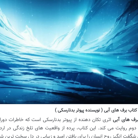
تاب برف های آبی ( نویسنده پیوتر بدنارسکی )
رف های آبی
اثری تکان دهنده از پیوتر بدنارسکی است که خاطرات دورا
دوم روایت می کند. این کتاب، پرده از واقعیت های تلخ زندگی در اردو
ی شگفت انگیز روح انسان را برای یافتن امید و زیبایی در دل سخت ترین ش