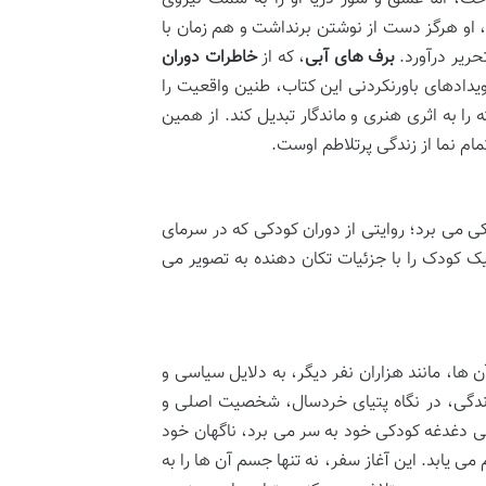
ل، او هرگز دست از نوشتن برنداشت و هم زمان با
حریر درآورد.
برف های آبی
، که از
خاطرات دوران
دادهای باورنکردنی این کتاب، طنین واقعیت را
ا به اثری هنری و ماندگار تبدیل کند. از همین
مام نما از زندگی پرتلاطم اوست.
کی می برد؛ روایتی از دوران کودکی که در سرمای
ک کودک را با جزئیات تکان دهنده به تصویر می
 ها، مانند هزاران نفر دیگر، به دلایل سیاسی و
 زندگی، در نگاه پتیای خردسال، شخصیت اصلی و
بی دغدغه کودکی خود به سر می برد، ناگهان خود
 یابد. این آغاز سفر، نه تنها جسم آن ها را به