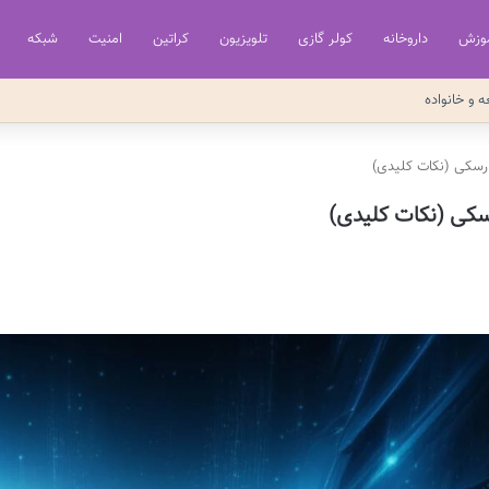
وزش
داروخانه
کولر گازی
تلویزیون
کراتین
امنیت
شبکه
ه و خانواده
ارسکی (نکات کلیدی)
رسکی (نکات کلیدی)