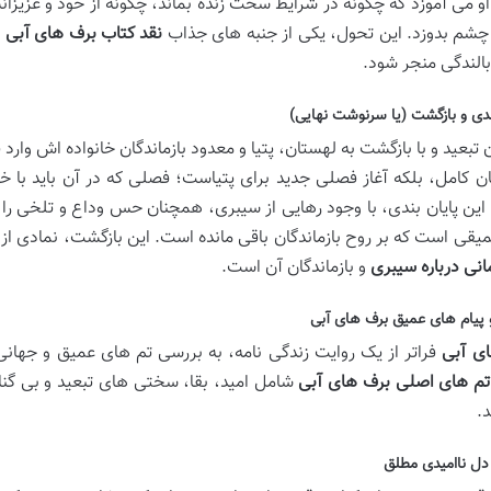
و می آموزد که چگونه در شرایط سخت زنده بماند، چگونه از خود و عزیزان
 چشم بدوزد. این تحول، یکی از جنبه های جذاب
نقد کتاب برف های آبی
ا
بالندگی منجر شود.
ندی و بازگشت (یا سرنوشت نهایی)
ن تبعید و با بازگشت به لهستان، پتیا و معدود بازماندگان خانواده اش وا
ان کامل، بلکه آغاز فصلی جدید برای پتیاست؛ فصلی که در آن باید با خا
 این پایان بندی، با وجود رهایی از سیبری، همچنان حس وداع و تلخی را به
یقی است که بر روح بازماندگان باقی مانده است. این بازگشت، نمادی از
انی درباره سیبری
و بازماندگان آن است.
 پیام های عمیق برف های آبی
ی آبی
فراتر از یک روایت زندگی نامه، به بررسی تم های عمیق و جهانی م
تم های اصلی برف های آبی
شامل امید، بقا، سختی های تبعید و بی گناه
.
 دل ناامیدی مطلق