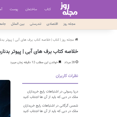
کتاب
ساختمان
پوست
آم
مجله روز
اقتصادی
تندرستی
بین الملل
جامع
مجله روز
|
کتاب
|
خلاصه کتاب برف های آبی | پیوتر بدن
خلاصه کتاب برف های آبی | پیوتر بدنا
28 مرداد
خواندن این مطلب 12 دقیقه زمان میبرد
نظرات کاربران
دریا رسولی
در
اشتباهات رایج خریداران
ملک در دبی که باید از آن ها اجتناب کنید
شمس گرگانی
در
اشتباهات رایج خریداران
ملک در دبی که باید از آن ها اجتناب کنید