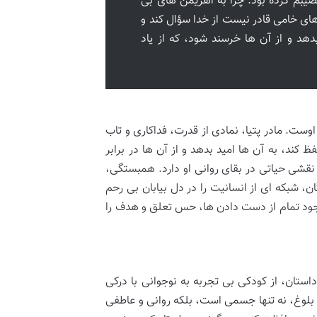
یبم کرده بود. چرا به اهریمن های بی
های خامی قادر نیست از خدا سؤال کند و
د و از آن ها خرسند شود، که از یاد
وست. مادر پتیا، نمادی از قدرت، فداکاری و تاب
 کند، به آن ها امید بدهد و از آن ها در برابر
نقشی حیاتی در بقای روانی او دارد. همبستگی،
 شبکه ای از انسانیت را در دل بیابان بی رحم
جود تمام از دست دادن ها، حس تعلق و هدف را
ستان، از کودکی بی تجربه به نوجوانی با درکی
ن بلوغ، نه تنها جسمی است، بلکه روانی و عاطفی