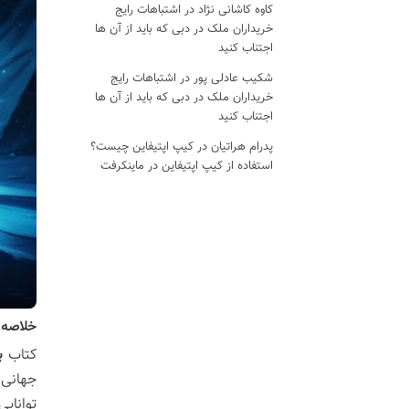
کاوه کاشانی نژاد
در
اشتباهات رایج
خریداران ملک در دبی که باید از آن ها
اجتناب کنید
شکیب عادلی پور
در
اشتباهات رایج
خریداران ملک در دبی که باید از آن ها
اجتناب کنید
پدرام هراتیان
در
کیپ اپتیفاین چیست؟
استفاده از کیپ اپتیفاین در ماینکرفت
خلاصه ک
کتاب
ب
جهانی 
توانای