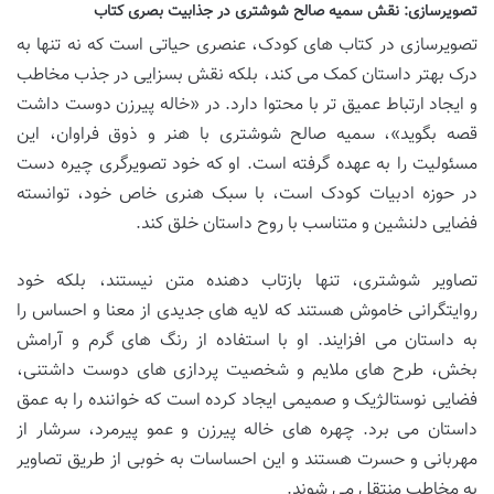
تصویرسازی: نقش سمیه صالح شوشتری در جذابیت بصری کتاب
تصویرسازی در کتاب های کودک، عنصری حیاتی است که نه تنها به
درک بهتر داستان کمک می کند، بلکه نقش بسزایی در جذب مخاطب
و ایجاد ارتباط عمیق تر با محتوا دارد. در «خاله پیرزن دوست داشت
قصه بگوید»، سمیه صالح شوشتری با هنر و ذوق فراوان، این
مسئولیت را به عهده گرفته است. او که خود تصویرگری چیره دست
در حوزه ادبیات کودک است، با سبک هنری خاص خود، توانسته
فضایی دلنشین و متناسب با روح داستان خلق کند.
تصاویر شوشتری، تنها بازتاب دهنده متن نیستند، بلکه خود
روایتگرانی خاموش هستند که لایه های جدیدی از معنا و احساس را
به داستان می افزایند. او با استفاده از رنگ های گرم و آرامش
بخش، طرح های ملایم و شخصیت پردازی های دوست داشتنی،
فضایی نوستالژیک و صمیمی ایجاد کرده است که خواننده را به عمق
داستان می برد. چهره های خاله پیرزن و عمو پیرمرد، سرشار از
مهربانی و حسرت هستند و این احساسات به خوبی از طریق تصاویر
به مخاطب منتقل می شوند.