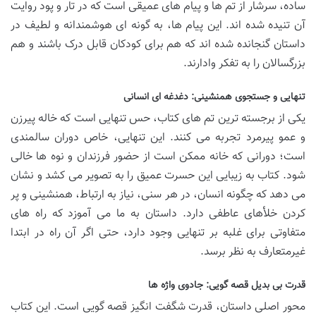
ساده، سرشار از تم ها و پیام های عمیقی است که در تار و پود روایت
آن تنیده شده اند. این پیام ها، به گونه ای هوشمندانه و لطیف در
داستان گنجانده شده اند که هم برای کودکان قابل درک باشند و هم
بزرگسالان را به تفکر وادارند.
تنهایی و جستجوی همنشینی: دغدغه ای انسانی
یکی از برجسته ترین تم های کتاب، حس تنهایی است که خاله پیرزن
و عمو پیرمرد تجربه می کنند. این تنهایی، خاص دوران سالمندی
است؛ دورانی که خانه ممکن است از حضور فرزندان و نوه ها خالی
شود. کتاب به زیبایی این حسرت عمیق را به تصویر می کشد و نشان
می دهد که چگونه انسان، در هر سنی، نیاز به ارتباط، همنشینی و پر
کردن خلأهای عاطفی دارد. داستان به ما می آموزد که راه های
متفاوتی برای غلبه بر تنهایی وجود دارد، حتی اگر آن راه در ابتدا
غیرمتعارف به نظر برسد.
قدرت بی بدیل قصه گویی: جادوی واژه ها
محور اصلی داستان، قدرت شگفت انگیز قصه گویی است. این کتاب