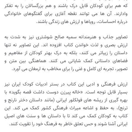
که هم برای کودکان قابل درک باشند و هم بزرگسالان را به تفکر
وادارند. آن ها می توانند نقطه آغازی برای گفتگوهای خانوادگی
درباره احساسات، رویاها و ارزش های زندگی باشند.
تصاویر جذاب و هنرمندانه سمیه صالح شوشتری نیز به شدت به
ارزش بصری و لذت خواندن کتاب افزوده اند. این تصاویر نه تنها
داستان را زیباتر می کنند، بلکه به درک بهتر کودکان از مفاهیم و
فضاهای داستانی کمک شایانی می کنند. هماهنگی بین متن و
تصویر، تجربه ای کامل و غنی را برای مخاطب به ارمغان می آورد.
ارزش فرهنگی و ادبی این کتاب در بستر ادبیات کودک ایران نیز
بسیار قابل توجه است. «خاله پیرزن دوست داشت قصه بگوید» با
بهره گیری از ریشه های فولکلور ایرانی (مانند داستان دختر نارنج و
ترنج)، به حفظ و اشاعه میراث فرهنگی کشور کمک می کند. این
کتاب به کودکان کمک می کند تا با داستان ها و سنت های اصیل
ایرانی آشنا شوند و حس تعلق خاطر به فرهنگ خود را تقویت کنند.