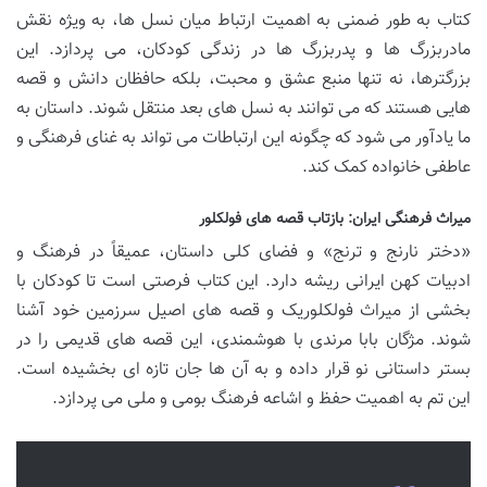
کتاب به طور ضمنی به اهمیت ارتباط میان نسل ها، به ویژه نقش
مادربزرگ ها و پدربزرگ ها در زندگی کودکان، می پردازد. این
بزرگترها، نه تنها منبع عشق و محبت، بلکه حافظان دانش و قصه
هایی هستند که می توانند به نسل های بعد منتقل شوند. داستان به
ما یادآور می شود که چگونه این ارتباطات می تواند به غنای فرهنگی و
عاطفی خانواده کمک کند.
میراث فرهنگی ایران: بازتاب قصه های فولکلور
«دختر نارنج و ترنج» و فضای کلی داستان، عمیقاً در فرهنگ و
ادبیات کهن ایرانی ریشه دارد. این کتاب فرصتی است تا کودکان با
بخشی از میراث فولکلوریک و قصه های اصیل سرزمین خود آشنا
شوند. مژگان بابا مرندی با هوشمندی، این قصه های قدیمی را در
بستر داستانی نو قرار داده و به آن ها جان تازه ای بخشیده است.
این تم به اهمیت حفظ و اشاعه فرهنگ بومی و ملی می پردازد.