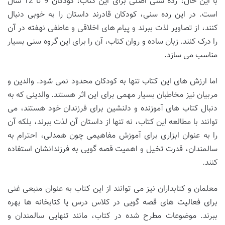
با این حال، رده سنی اصلی برای این کتاب، کودکان 9 تا 12 سال
است. در این رده سنی، کودکان قادرند داستان را به خوبی دنبال
کنند، از تصاویر لذت ببرند و پیام های اخلاقی و عاطفی نهفته در آن
را درک کنند. زبان ساده و روان کتاب، آن را برای این گروه سنی بسیار
مناسب می سازد.
اما ارزش های این کتاب تنها به کودکان محدود نمی شود. والدین و
مربیان نیز مخاطبان بسیار مهمی برای این اثر هستند. والدینی که به
دنبال کتاب های آموزنده و دلنشین برای فرزندان خود هستند، می
توانند با مطالعه این کتاب، نه تنها از داستان آن لذت ببرند، بلکه آن
را به عنوان ابزاری برای آموزش مفاهیمی چون همدلی، احترام به
سالمندان، قدرت تخیل و اهمیت قصه گویی به فرزندانشان استفاده
کنند.
معلمان و کتابداران نیز می توانند از این کتاب به عنوان منبعی غنی
برای فعالیت های قصه گویی در کلاس درس یا کتابخانه ها بهره
ببرند. موضوعات مطرح شده در کتاب، مانند تنهایی سالمندان و