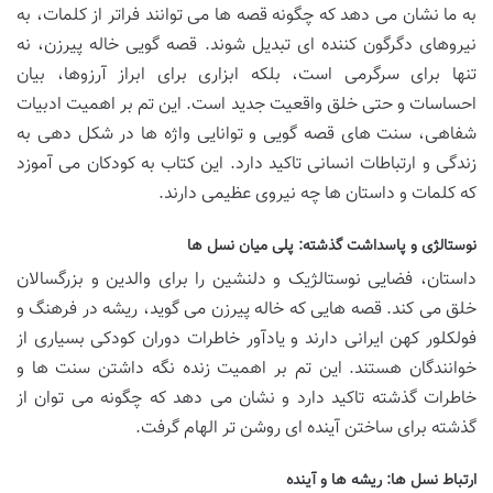
به ما نشان می دهد که چگونه قصه ها می توانند فراتر از کلمات، به
نیروهای دگرگون کننده ای تبدیل شوند. قصه گویی خاله پیرزن، نه
تنها برای سرگرمی است، بلکه ابزاری برای ابراز آرزوها، بیان
احساسات و حتی خلق واقعیت جدید است. این تم بر اهمیت ادبیات
شفاهی، سنت های قصه گویی و توانایی واژه ها در شکل دهی به
زندگی و ارتباطات انسانی تاکید دارد. این کتاب به کودکان می آموزد
که کلمات و داستان ها چه نیروی عظیمی دارند.
نوستالژی و پاسداشت گذشته: پلی میان نسل ها
داستان، فضایی نوستالژیک و دلنشین را برای والدین و بزرگسالان
خلق می کند. قصه هایی که خاله پیرزن می گوید، ریشه در فرهنگ و
فولکلور کهن ایرانی دارند و یادآور خاطرات دوران کودکی بسیاری از
خوانندگان هستند. این تم بر اهمیت زنده نگه داشتن سنت ها و
خاطرات گذشته تاکید دارد و نشان می دهد که چگونه می توان از
گذشته برای ساختن آینده ای روشن تر الهام گرفت.
ارتباط نسل ها: ریشه ها و آینده