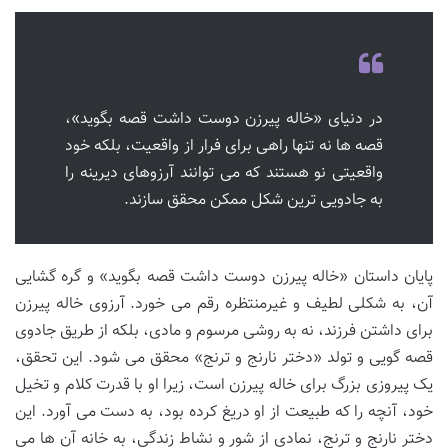
در دنیای «خاله پیرزن دوست داشت قصه بگوید»،
قصه ها نه تنها راهی برای فرار از واقعیت، بلکه خود
واقعیتی نو هستند که می توانند آرزوهای دیرینه را
به جادویی ترین شکل ممکن محقق سازند.
پایان داستان «خاله پیرزن دوست داشت قصه بگوید» و گره گشایی
آن، به شکلی لطیف و غیرمنتظره رقم می خورد. آرزوی خاله پیرزن
برای داشتن فرزند، نه به روشی مرسوم و مادی، بلکه از طریق جادوی
قصه گویی و تولد «دختر نارنج و ترنج» محقق می شود. این تحقق،
یک پیروزی بزرگ برای خاله پیرزن است، زیرا او با قدرت کلام و تخیل
خود، آنچه را که طبیعت از او دریغ کرده بود، به دست می آورد. این
دختر نارنج و ترنج، نمادی از شور و نشاط زندگی، به خانه آن ها می