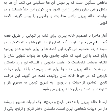
عاطفی سنگین است که بر دوش آن ها سنگینی می کند. آن ها به
دنبال راهی برای رهایی از این اندوه و پر کردن این خلأ هستند و در
نهایت، خاله پیرزن راهی متفاوت و جادویی را برمی گزیند: قصه
گویی.
آغاز ماجرا با تصمیم خاله پیرزن برای غلبه بر تنهایی از طریق قصه
گویی رقم می خورد. او که گنجینه ای از داستان ها و حکایات کهن در
سینه دارد، تصمیم می گیرد این قصه ها را برای خود و عمو پیرمرد
بازگو کند، با این امید که شاید جادوی واژه ها بتواند تنهایی شان را
التیام بخشد. اینجاست که عنصر جادویی و افسانه ای وارد داستان
می شود. خاله پیرزن نه تنها برای عمو پیرمرد، بلکه برای درخت
نارنجی که در حیاط خانه شان روئیده، قصه می گوید. این درخت
نارنج، نمادی از حیات و باروری، به تدریج تبدیل به محرم راز و
شنونده ای همدل برای خاله پیرزن می شود.
ارتباط خاله پیرزن با «دختر نارنج و ترنج»، یک ارتباط عمیق و ریشه
دار در ادبیات شفاهی ایران است. داستان دختر نارنج و ترنج، یکی از