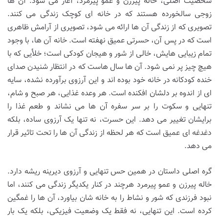
شخصیت اصلی، خاله پیرزن و عمو پیرمرد، آغاز می شود. آن ها
زوجی سالخورده هستند که در خانه ای کوچک زندگی می کنند.
تصویری که از زندگی آن ها ارائه می شود، تصویری از آرامش ظاهری
است که در پس آن، حسرتی عمیق نهفته است. خانه آن ها، با وجود
تمام زیبایی هایش، خالی از شور و هیجان کودکی است؛ خلأیی که با
هیچ چیز پر نمی شود. آن ها سال هاست که در انتظار شنیدن صدای
خنده کودکانه در خانه خود بوده اند و این آرزوی برآورده نشده، سایه
ای از اندوه بر دلشان افکنده است. هر وعده غذایی، هر صبح و شام،
تنهایی و سکوت را بر سر سفره آن ها می نشاند و طعم غذا را
برایشان تغییر می دهد. این حسرت، نه تنها یک آرزوی ساده، بلکه
دغدغه ای عمیق است که هر لحظه از زندگی آن ها را تحت تاثیر قرار
می دهد.
گره اصلی داستان در همین حس تنهایی و آرزوی دیرینه ریشه دارد.
خاله پیرزن و عمو پیرمرد هرچند در کنار یکدیگر زندگی می کنند، اما
نبود فرزندی که شور و نشاط را به خانه شان بیاورد، آن ها را غمگین
کرده است. این تنهایی، نه فقط یک وضعیت فیزیکی، بلکه یک بار