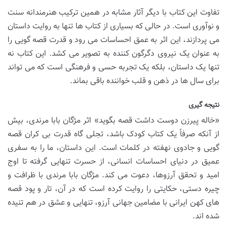
تفاوت این کتاب با دیگر آثار مشابه در همین ترکیب هنرمندانه سنت
و نوآوری است. در حالی که بسیاری از کتاب ها تنها به روایت داستان
می پردازند، این اثر به عمق احساسات می رود و قدرت قصه گویی را
به عنوان یک نیروی دگرگون کننده به تصویر می کشد. این کتاب نه
تنها یک داستان، بلکه یک تجربه حسی و فرهنگی است که می تواند
برای سال ها در ذهن و قلب خواننده باقی بماند.
نتیجه گیری
«خاله پیرزن دوست داشت قصه بگوید» اثر مژگان بابا مرندی، بیش
از آنکه صرفاً یک کتاب کودک باشد، تجلی گاه قدرت بی کران قصه
گویی و جادوی نهفته در کلمات است. این داستان، ما را به سفری
عمیق در دنیای احساسات انسانی، از حسرت تنهایی گرفته تا اوج
امید و تحقق آرزوها، دعوت می کند. مژگان بابا مرندی با ظرافت و
چیره دستی، حکایتی را روایت کرده است که در آن، تار و پود قصه
های کهن ایرانی با مضامین جهانی آرزو، تنهایی و عشق در هم تنیده
شده اند.