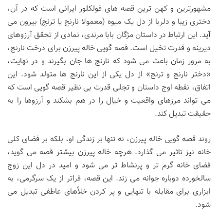
مشهورترین و کهن ترین قصه های فولکلور ایرانی است که در آن،
دختری زیبا و دلربا از دل یک میوه (معمولا نارنج یا ترنج) بیرون می
آید. این ارتباط در داستان مژگان بابا مرندی، نمادی از تحقق آرزوهای
دیرینه و قدرت تخیل است. قصه گویی خاله پیرزن برای درخت نارنج،
به مرور زمان باعث می شود که نارنج ها جان بگیرند و در نهایت،
«دختر نارنج و ترنج» از دل یکی از این نارنج ها متولد شود. این
اتفاق، نقطه اوج داستان و تجلی قدرت بی نظیر قصه گویی است که
می تواند مرزهای واقعیت و خیال را در هم بشکند و آرزوها را به
حقیقت تبدیل کند.
روند قصه گویی خاله پیرزن، نه تنها بر زندگی او، بلکه بر فضای کلی
خانه نیز تاثیر می گذارد. هرچه خاله پیرزن بیشتر قصه می گوید،
فضای خانه گرم تر و پرنشاط تر می شود و امید در دل این زوج
سالخورده دوباره جوانه می زند. این قصه، فراتر از یک سرگرمی، به
ابزاری برای مقابله با تنهایی و پر کردن خلأهای عاطفی تبدیل می
شود.