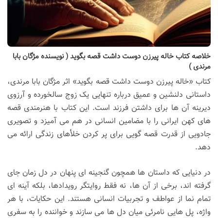
خلاصه کتاب خاله پیرزن دوست داشت قصه بگوید ( نویسنده مژگان بابا
مرندی )
کتاب «خاله پیرزن دوست داشت قصه بگوید» اثر مژگان بابا مرندی،
داستانی دلنشین و عمیق درباره تنهایی یک زوج سالخورده و آرزوی
دیرینه آن ها برای داشتن فرزند است. این کتاب با هنرمندی قصه
های کهن ایرانی را با مضامین انسانی در هم می آمیزد و تصویری
جادویی از قدرت قصه گویی برای پر کردن خلأهای زندگی ارائه می
دهد.
در دنیایی که داستان ها همچون گنجینه ای پنهان در دل زمان جای
گرفته اند، برخی از آن ها، نه فقط روایتگر رویدادها، بلکه آینه ای
تمام نما از عواطف و تجربیات انسانی هستند. این حکایات، با هر
واژه، پل هایی نامرئی میان دل ها می سازند و خواننده را به سفری