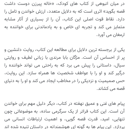
در میان انبوهی از کتاب های کودک، «خاله پیرزن دوست داشت
قصه بگوید» اثری است که به دلایل متعدد، ارزش خواندن و تامل را
دارد. نقاط قوت اصلی این کتاب، آن را از بسیاری از آثار مشابه
متمایز می کند و تجربه ای خاص و به یادماندنی برای خواننده به
ارمغان می آورد.
یکی از برجسته ترین دلایل برای مطالعه این کتاب، روایت دلنشین و
پر از احساس آن است. مژگان بابا مرندی با زبانی لطیف و روایتی
سیال، داستانی را پیش می برد که به راحتی می تواند خواننده را
درگیر کند و او را با عواطف شخصیت ها همراه سازد. این روایت،
حس صمیمیت و نزدیکی را در مخاطب ایجاد می کند و او را به دنیای
قصه می کشاند.
پیام های غنی و عمیق نهفته در کتاب، دیگر دلیل مهم برای خواندن
آن است. این کتاب فراتر از یک سرگرمی ساده، به موضوعاتی چون
تنهایی، امید، قدرت قصه گویی، و اهمیت ارتباطات انسانی می
پردازد. این پیام ها به گونه ای هوشمندانه در داستان تنیده شده اند