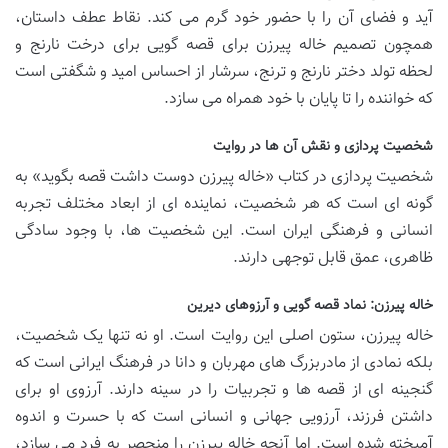
آید و فضای آن را با حضور خود گرم می کند. نقاط عطف داستان،
همچون تصمیم خاله پیرزن برای قصه گویی برای درخت نارنج و
لحظه تولد دختر نارنج و ترنج، سرشار از احساس امید و شگفتی است
که خواننده را تا پایان با خود همراه می سازد.
شخصیت پردازی و نقش آن ها در روایت
شخصیت پردازی در کتاب «خاله پیرزن دوست داشت قصه بگوید» به
گونه ای است که هر شخصیت، نماینده ای از ابعاد مختلف تجربه
انسانی و فرهنگی ایران است. این شخصیت ها، با وجود سادگی
ظاهری، عمق قابل توجهی دارند.
خاله پیرزن: نماد قصه گویی و آرزوهای دیرین
خاله پیرزن، ستون اصلی این روایت است. او نه تنها یک شخصیت،
بلکه نمادی از مادربزرگ های مهربان و دانا در فرهنگ ایرانی است که
گنجینه ای از قصه ها و تجربیات را در سینه دارند. آرزوی او برای
داشتن فرزند، آرزویی جهانی و انسانی است که با حسرت و اندوه
آمیخته شده است. اما آنچه خاله پیرزن را منحصر به فرد می سازد،