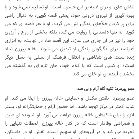
تلاش های او برای غلبه بر این حسرت است. او تسلیم نمی شود و با
بهره گیری از نیروی درونی خود، یعنی قصه گویی، به دنبال راهی
برای پر کردن خلأهای زندگی اش می گردد. او با هر قصه ای که می
گوید، نه تنها داستانی را روایت می کند، بلکه بخشی از روح و آرزوی
خود را نیز در آن جاری می سازد. این قصه ها، در نهایت، به ابزاری
قدرتمند برای دگرگونی زندگی او تبدیل می شوند. خاله پیرزن نماد
زنده سنت های شفاهی و انتقال فرهنگ از نسلی به نسل دیگر
است؛ او کسی است که با کلام خود، جان تازه ای به گذشته می
بخشد و آینده ای نو خلق می کند.
عمو پیرمرد: تکیه گاه آرام و بی صدا
عمو پیرمرد، نقش مکمل و حمایتی خاله پیرزن را ایفا می کند. او
شاید کمتر در مرکز توجه باشد، اما حضور آرام و حمایتگرانه او، بستر
لازم را برای شکوفایی خاله پیرزن فراهم می آورد. او شنونده ای صبور
و همراهی وفادار است که در کنار خاله پیرزن، لحظات تنهایی را
تجربه می کند و در آرزوهای او سهیم است. نقش او در داستان،