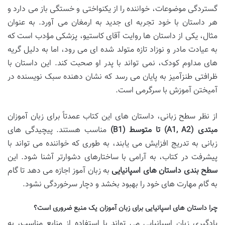
گستردگی موضوعات، خواننده را از یکنواختی و خستگی باز می دارد و
هر داستان با خود تجربه ای جدید به ارمغان می آورد. به عنوان
مثال، یکی از داستان ها روایت آقای کاستیو، پزشکی مؤدب است که
به عیادت مادر و نوزاد تازه متولد شده ای می رود، اما به دلیل گریه
های مداوم کودک، نمی تواند با پدر او صحبت کند. این داستان با
ظرافتی طنزآمیز به پایان می رسد که نشان دهنده سبک نویسنده در
آمیختن آموزش با سرگرمی است.
از نظر سطح زبانی، داستان های این کتاب عمدتاً برای زبان آموزان
مبتدی (A1, A2) تا متوسط (B1)
مناسب هستند. پیچیدگی های
زبانی به تدریج افزایش می یابند، به طوری که خواننده می تواند با
پیشرفت در کتاب، به آرامی با ساختارهای دشوارتر آشنا شود. این
سطح بندی داستان های اسپانیایی
به زبان آموز اجازه می دهد تا گام
به گام مهارت های خود را بهبود بخشد و دچار سرخوردگی نشود.
چرا داستان های اسپانیایی برای زبان آموزان یک منبع ضروری است؟
یادگیری زبان اسپانیایی می تواند با استفاده از منابع مناسب، به