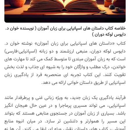
خلاصه کتاب داستان های اسپانیایی برای زبان آموزان ( نویسنده خوان د.
دایوس لوکه دوران )
کتاب «داستان های اسپانیایی برای زبان آموزان» نوشته خوان د.
دایوس لوکه دوران، منبعی ارزشمند و دو زبانه (اسپانیایی-فارسی)
است که به زبان آموزان مبتدی تا متوسط کمک می کند تا مهارت های
خواندن، درک مطلب و واژگان خود را به شیوه ای جذاب و لذت بخش
تقویت کنند. این کتاب تجربه ای منحصربه فرد از یادگیری زبان
اسپانیایی از طریق داستان خوانی ارائه می دهد.
فرآیند یادگیری یک زبان جدید، به ویژه زبانی غنی و پرطرفدار مانند
اسپانیایی، می تواند مسیری پرماجرا و در عین حال هیجان انگیز
باشد. بسیاری از زبان آموزان در جستجوی منابعی هستند که بتواند
این مسیر را هموارتر و دلنشین تر سازد. در میان انبوه منابع
آموزشی، کتاب های داستان نقش ویژه ای ایفا می کنند. آن ها نه