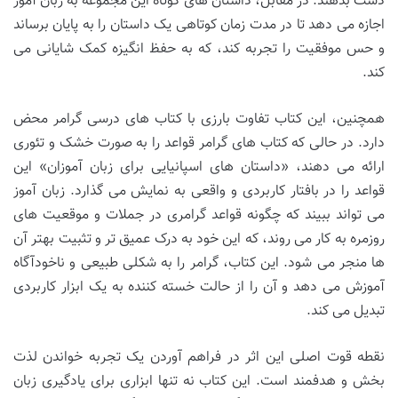
دست بدهند. در مقابل، داستان های کوتاه این مجموعه به زبان آموز
اجازه می دهد تا در مدت زمان کوتاهی یک داستان را به پایان برساند
و حس موفقیت را تجربه کند، که به حفظ انگیزه کمک شایانی می
کند.
همچنین، این کتاب تفاوت بارزی با کتاب های درسی گرامر محض
دارد. در حالی که کتاب های گرامر قواعد را به صورت خشک و تئوری
ارائه می دهند، «داستان های اسپانیایی برای زبان آموزان» این
قواعد را در بافتار کاربردی و واقعی به نمایش می گذارد. زبان آموز
می تواند ببیند که چگونه قواعد گرامری در جملات و موقعیت های
روزمره به کار می روند، که این خود به درک عمیق تر و تثبیت بهتر آن
ها منجر می شود. این کتاب، گرامر را به شکلی طبیعی و ناخودآگاه
آموزش می دهد و آن را از حالت خسته کننده به یک ابزار کاربردی
تبدیل می کند.
نقطه قوت اصلی این اثر در فراهم آوردن یک تجربه خواندن لذت
بخش و هدفمند است. این کتاب نه تنها ابزاری برای یادگیری زبان