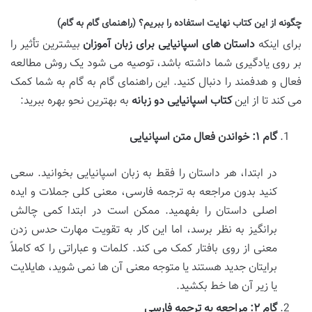
چگونه از این کتاب نهایت استفاده را ببریم؟ (راهنمای گام به گام)
برای اینکه
داستان های اسپانیایی برای زبان آموزان
بیشترین تأثیر را
بر روی یادگیری شما داشته باشد، توصیه می شود یک روش مطالعه
فعال و هدفمند را دنبال کنید. این راهنمای گام به گام به شما کمک
می کند تا از این
کتاب اسپانیایی دو زبانه
به بهترین نحو بهره ببرید:
گام ۱: خواندن فعال متن اسپانیایی
در ابتدا، هر داستان را فقط به زبان اسپانیایی بخوانید. سعی
کنید بدون مراجعه به ترجمه فارسی، معنی کلی جملات و ایده
اصلی داستان را بفهمید. ممکن است در ابتدا کمی چالش
برانگیز به نظر برسد، اما این کار به تقویت مهارت حدس زدن
معنی از روی بافتار کمک می کند. کلمات و عباراتی را که کاملاً
برایتان جدید هستند یا متوجه معنی آن ها نمی شوید، هایلایت
یا زیر آن ها خط بکشید.
گام ۲: مراجعه به ترجمه فارسی