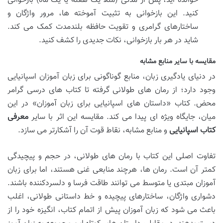
خوانده اید، پس از مدتی (مثلاً یک هفته یا یک ماه) بازخوانی
کنید. این بازخوانی به تثبیت آموخته ها، مرور واژگان و
ساختارهای گرامری و تقویت حافظه بلندمدت کمک می کند.
شاید در هر بار بازخوانی، نکات جدیدی را کشف کنید.
مقایسه با سایر منابع مشابه
در دنیای یادگیری زبان، منابع گوناگونی برای زبان آموزان اسپانیایی
وجود دارد؛ از رمان های طولانی گرفته تا کتاب های درسی گرامر
محض. کتاب «داستان های اسپانیایی برای زبان آموزان» در این
میان، جایگاه ویژه ای پیدا می کند. مقایسه این اثر با سایر
معرفی
کتاب اسپانیایی
و منابع مشابه، نقاط قوت آن را آشکارتر می سازد.
تفاوت اصلی این کتاب با رمان های طولانی، در حجم و پیچیدگی
کمتر آن است. رمان ها، هرچند منابعی غنی هستند، اما برای زبان
آموزان مبتدی یا متوسط می توانند طاقت فرسا و دلسردکننده باشند.
دشواری واژگان، ساختارهای پیچیده و خط داستانی طولانی، اغلب
باعث می شود که زبان آموزان پیش از اتمام کتاب، انگیزه خود را از