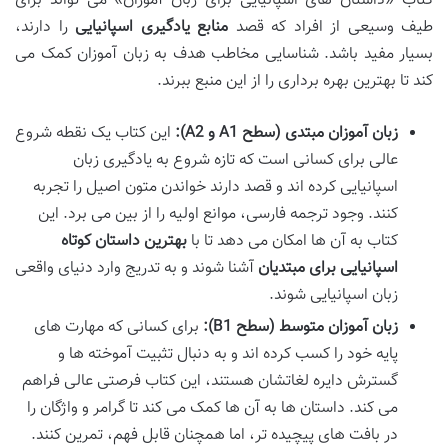
کتاب «داستان های اسپانیایی برای زبان آموزان» می تواند برای
طیف وسیعی از افراد که قصد
منابع یادگیری اسپانیایی
را دارند،
بسیار مفید باشد. شناسایی مخاطب هدف به زبان آموزان کمک می
کند تا بهترین بهره برداری را از این منبع ببرند.
زبان آموزان مبتدی (سطح A1 و A2):
این کتاب یک نقطه شروع
عالی برای کسانی است که تازه شروع به یادگیری زبان
اسپانیایی کرده اند و قصد دارند خواندن متون اصیل را تجربه
کنند. وجود ترجمه فارسی، موانع اولیه را از بین می برد. این
کتاب به آن ها امکان می دهد تا با
بهترین داستان کوتاه
اسپانیایی برای مبتدیان
آشنا شوند و به تدریج وارد دنیای واقعی
زبان اسپانیایی شوند.
زبان آموزان متوسط (سطح B1):
برای کسانی که مهارت های
پایه خود را کسب کرده اند و به دنبال تثبیت آموخته ها و
گسترش دایره لغاتشان هستند، این کتاب فرصتی عالی فراهم
می کند. داستان ها به آن ها کمک می کند تا گرامر و واژگان را
در بافت های پیچیده تر، اما همچنان قابل فهم، تمرین کنند.