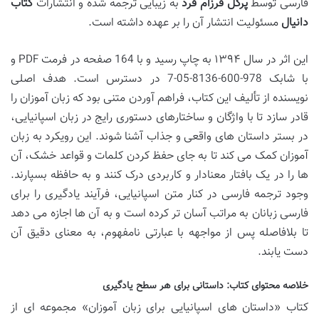
فارسی توسط
پرگل فرزام فرد
به زیبایی ترجمه شده و انتشارات
کتاب
دانیال
مسئولیت انتشار آن را بر عهده داشته است.
این اثر در سال ۱۳۹۴ به چاپ رسید و با 164 صفحه در فرمت PDF و
با شابک 978-600-8136-05-7 در دسترس است. هدف اصلی
نویسنده از تألیف این کتاب، فراهم آوردن متنی بود که زبان آموزان را
قادر سازد تا با واژگان و ساختارهای دستوری رایج در زبان اسپانیایی،
در بستر داستان های واقعی و جذاب آشنا شوند. این رویکرد به زبان
آموزان کمک می کند تا به جای حفظ کردن کلمات و قواعد خشک، آن
ها را در یک بافتار معنادار و کاربردی درک کنند و به حافظه بسپارند.
وجود ترجمه فارسی در کنار متن اسپانیایی، فرآیند یادگیری را برای
فارسی زبانان به مراتب آسان تر کرده است و به آن ها اجازه می دهد
تا بلافاصله پس از مواجهه با عبارتی نامفهوم، به معنای دقیق آن
دست یابند.
خلاصه محتوای کتاب: داستانی برای هر سطح یادگیری
کتاب «داستان های اسپانیایی برای زبان آموزان» مجموعه ای از