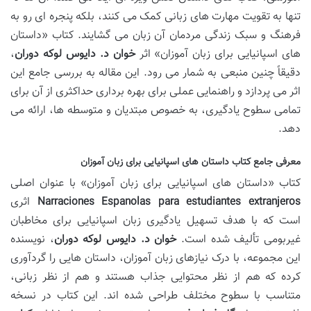
تنها به تقویت مهارت های زبانی کمک می کنند، بلکه پنجره ای رو به
فرهنگ و سبک زندگی مردمان آن زبان می گشایند. کتاب «داستان
های اسپانیایی برای زبان آموزان» اثر
خوان د. دایوس لوکه دوران
،
دقیقاً چنین منبعی به شمار می رود. این مقاله به بررسی جامع این
اثر می پردازد و راهنمایی عملی برای بهره برداری حداکثری از آن برای
تمامی سطوح یادگیری، به خصوص مبتدیان و متوسطه ها، ارائه می
دهد.
معرفی جامع کتاب داستان های اسپانیایی برای زبان آموزان
کتاب «داستان های اسپانیایی برای زبان آموزان» با عنوان اصلی
Narraciones Espanolas para estudiantes extranjeros
اثری
است که با هدف تسهیل یادگیری زبان اسپانیایی برای مخاطبان
غیربومی تألیف شده است.
خوان د. دایوس لوکه دوران
، نویسنده
این مجموعه، با درک نیازهای زبان آموزان، داستان هایی را گردآوری
کرده که هم از نظر محتوایی جذاب هستند و هم از نظر زبانی،
متناسب با سطوح مختلف طراحی شده اند. این کتاب در نسخه