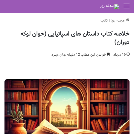
منو
مجله روز
|
کتاب
خلاصه کتاب داستان های اسپانیایی (خوان لوکه
دوران)
16 مرداد
خواندن این مطلب 12 دقیقه زمان میبرد