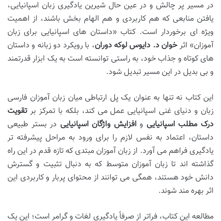
در مسیر پر چالش و در عین حال شیرین یادگیری زبان اسپانیایی،
یافتن منابعی که هم کاربردی و هم الهام بخش باشند، از اهمیت
ویژه ای برخوردار است. کتاب «داستان های اسپانیایی برای زبان
آموزان» اثر
خوان د. دایوس لوکه دوران
، با رویکرد دو زبانه و داستان
های کوتاه و جذاب خود، به راستی توانسته است به یک ابزار قدرتمند
و بی بدیل در این مسیر تبدیل شود.
این کتاب نه تنها به عنوان یک پل ارتباطی میان زبان آموزان فارسی
زبان و دنیای غنی اسپانیایی عمل می کند، بلکه با تمرکز بر
تقویت
درک مطلب اسپانیایی
و
افزایش واژگان اسپانیایی
در بستر طبیعی
داستان، اعتماد به نفس لازم را برای ورود به مراحل پیشرفته تر
یادگیری فراهم می آورد. از زبان آموزان مبتدی که تازه قدم در این راه
گذاشته اند تا زبان آموزان متوسط که به دنبال تثبیت و گسترش
دانش خود هستند، همگی می توانند از محتوای پربار و کاربردی این
اثر بهره مند شوند.
مطالعه این کتاب، فراتر از صرفاً یادگیری لغات و گرامر است؛ این یک