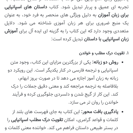
تجربه ای عمیق و پربار تبدیل شود. کتاب
داستان های اسپانیایی
برای زبان آموزان
به دلیل ویژگی های منحصر به فرد خود، به عنوان
یک منبع ضروری برای هر زبان آموزی شناخته می شود. دلایل
متعددی وجود دارد که این کتاب را به گزینه ای ایده آل برای
آموزش
زبان اسپانیایی با داستان
تبدیل کرده است:
۱. تقویت درک مطلب و خواندن
روش دو زبانه:
یکی از بزرگترین مزایای این کتاب، وجود متن
اسپانیایی و ترجمه فارسی در کنار یکدیگر است. این رویکرد دو
زبانه به زبان آموز اجازه می دهد تا در صورت بروز ابهام،
بلافاصله به ترجمه مراجعه کند و معنی دقیق جملات را درک
کند. این کار از گیج شدن و دلسردی جلوگیری کرده و فرآیند
خواندن را روان تر می سازد.
یادگیری بافت محور:
این کتاب به جای فهرست های بلند از
کلمات و قواعد گرامری، امکان
تقویت درک مطلب اسپانیایی
را
در بستر طبیعی داستان فراهم می کند. خواننده معنی کلمات و