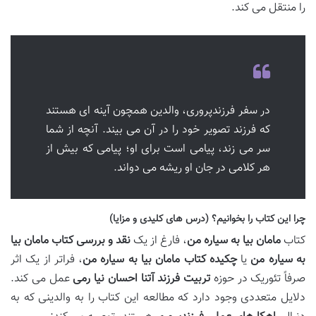
را منتقل می کند.
در سفر فرزندپروری، والدین همچون آینه ای هستند
که فرزند تصویر خود را در آن می بیند. آنچه از شما
سر می زند، پیامی است برای او؛ پیامی که بیش از
هر کلامی در جان او ریشه می دواند.
چرا این کتاب را بخوانیم؟ (درس های کلیدی و مزایا)
کتاب
مامان بیا به سیاره من
، فارغ از یک
نقد و بررسی کتاب مامان بیا
به سیاره من
یا
چکیده کتاب مامان بیا به سیاره من
، فراتر از یک اثر
صرفاً تئوریک در حوزه
تربیت فرزند آتنا احسان نیا رمی
عمل می کند.
دلایل متعددی وجود دارد که مطالعه این کتاب را به والدینی که به