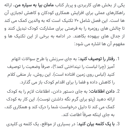
یکی از بخش های کاربردی و پربار کتاب
مامان بیا به سیاره من
، ارائه
راهکارهای عملی برای افزایش همکاری کودکان و کاهش لجبازی آن
ها است. این فصل شامل ۲۰ تکنیک است که به والدین کمک می کند
تا چالش های روزمره را به فرصتی برای مشارکت کودک تبدیل کنند و
از جدال های بیهوده بکاهند. در ادامه به برخی از این تکنیک ها و
مفهوم آن ها اشاره می شود:
رفتار را توصیف کنید:
به جای سرزنش یا طرح سوالات اتهام
آمیز (چرا لباست را نینداختی کمد؟)، صرفاً وضعیت را توصیف
کنید (لباس روی زمین افتاده است). این روش، بار منفی کلام
را کاهش داده و فضا را برای اقدام کودک باز می گذارد.
دادن اطلاعات:
به جای دستور دادن، اطلاعات لازم را به کودک
ارائه دهید (پتو برای گرم نگه داشتن توست). این کار به کودک
کمک می کند تا دلیل درخواست شما را درک کند و همکاری کند،
به جای اینکه صرفاً اطاعت کند.
با یک کلمه بیان کنید:
در بسیاری از مواقع، یک کلمه ی کلیدی