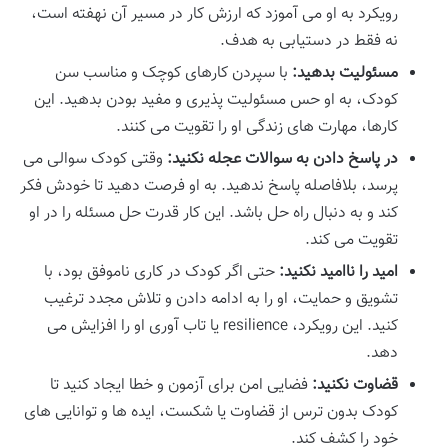
رویکرد به او می آموزد که ارزش کار در مسیر آن نهفته است،
نه فقط در دستیابی به هدف.
مسئولیت بدهید:
با سپردن کارهای کوچک و مناسب سن
کودک، به او حس مسئولیت پذیری و مفید بودن بدهید. این
کارها، مهارت های زندگی او را تقویت می کنند.
در پاسخ دادن به سوالات عجله نکنید:
وقتی کودک سوالی می
پرسد، بلافاصله پاسخ ندهید. به او فرصت دهید تا خودش فکر
کند و به دنبال راه حل باشد. این کار قدرت حل مسئله را در او
تقویت می کند.
امید را ناامید نکنید:
حتی اگر کودک در کاری ناموفق بود، با
تشویق و حمایت، او را به ادامه دادن و تلاش مجدد ترغیب
کنید. این رویکرد، resilience یا تاب آوری او را افزایش می
دهد.
قضاوت نکنید:
فضایی امن برای آزمون و خطا ایجاد کنید تا
کودک بدون ترس از قضاوت یا شکست، ایده ها و توانایی های
خود را کشف کند.