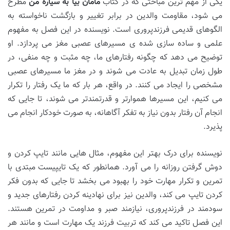
یکی از مهم ترین مباحثی که در کتاب
مامان بیا به سیاره من
مطرح
می شود، مقاومت والدین در برابر تغییر و بازگشت ناخواسته به
الگوهای قدیمی فرزندپروری است. نویسنده در این فصل به مفهوم
علمی و ساده سازی شده ی مسیرهای عصبی مغز می پردازد. او
توضیح می دهد که چگونه رفتارهای ما، چه مثبت و چه منفی، در
طول زمان تبدیل به عادت می شوند و در مغز ما مسیرهای عصبی
مشخصی را ایجاد می کنند. در واقع، هر بار که ما یک رفتار را تکرار
می کنیم، این مسیرها هموارتر و قدرتمندتر می شوند، تا جایی که
انجام آن رفتار بدون نیاز به تفکر آگاهانه، به صورت خودکار انجام می
پذیرد.
نویسنده برای درک بهتر این مفهوم، مثال هایی مانند تایپ کردن و
دوش گرفتن روزانه را می آورد. همانطور که یک تایپیست مبتدی با
تمرین و تکرار مهارت خود را بهبود می بخشد تا جایی که بدون فکر
کردن تایپ می کند، والدین نیز برای نهادینه کردن رفتارهای جدید و
سودمند در فرزندپروری، نیازمند صبر و مداومت در تمرین هستند.
این فصل تاکید می کند که تربیت فرزند یک مهارت است و مانند هر