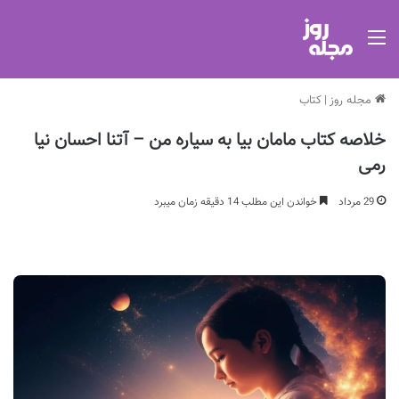
منو
مجله روز
|
کتاب
خلاصه کتاب مامان بیا به سیاره من – آتنا احسان نیا
رمی
29 مرداد
خواندن این مطلب 14 دقیقه زمان میبرد