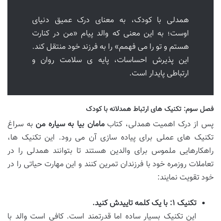
همدلی با کودک، به معنای درک عمیق دنیای
اوست؛ به این معنی که والد پیام «من در کنارت
هستم و تو را می فهمم» را به فرزند خود منتقل کند.
این پذیرش احساسات، پایه ی سلامت روان و
ارتباطی پایدار است.
فصل سوم: تکنیک های ارتباط همدلانه با کودک
پس از درک اهمیت همدلی، کتاب
مامان بیا به سیاره من
به سراغ
تکنیک های عملی برای پیاده سازی آن می رود. این تکنیک ها،
راهکارهایی ملموس برای والدین هستند تا بتوانند همدلی را در
تعاملات روزمره خود با فرزندان تمرین کنند و این مهارت حیاتی را در
خود تقویت نمایند:
تکنیک ۱: با یک کلمه تاییدش کنید.
این تکنیک بسیار ساده اما قدرتمند است. کافی است والد با