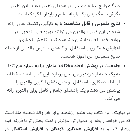
دیدگاه واقع بینانه و مبتنی بر همدلی تغییر دهند. این تغییر
نگرش، سنگ بنای یک رابطه سالم و پایدار با کودک است.
نتایج ملموس و قابل مشاهده:
با به کارگیری تکنیک های ارائه
شده در این کتاب، والدین می توانند بهبود قابل توجهی در
روابط خود با فرزندانشان مشاهده کنند. کاهش لجبازی،
افزایش همکاری و استقلال، و کاهش استرس والدینی از جمله
نتایج ملموس این آموزه هاست.
جامعیت در پوشش ابعاد مختلف:
مامان بیا به سیاره من
تنها
به یک جنبه از فرزندپروری نمی پردازد. این کتاب ابعاد مختلف
ارتباط، همکاری، استقلال، و حتی نقش الگویی والدین را
پوشش می دهد و یک راهنمای جامع و کامل برای والدین ارائه
می کند.
در نهایت، این کتاب یک منبع ارزشمند برای هر والد دغدغه مند است
که می خواهد رابطه ای عمیق تر، مؤثرتر و لذت بخش تر با فرزند خود
برقرار کند و به
افزایش همکاری کودکان
و
افزایش استقلال در