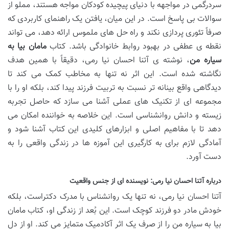
سردرگمی در مواجهه با دنیای پیچیده کودکان مواجه هستند، مملو از
سوالات بی پاسخ است. در این میان، یافتن یک راهنمای کاربردی که
صرفاً تئوری پردازی نکند و راه حل های ملموس ارائه دهد، می تواند
نقطه ی عطفی در بهبود روابط خانوادگی باشد. کتاب
مامان بیا به
سیاره من
، نوشته ی آتنا احسان نیا رمی، دقیقاً با همین هدف
نگاشته شده است. این اثر نه تنها به مخاطب کمک می کند تا
دیدگاهی واقع بینانه تر نسبت به تربیت فرزند پیدا کند، بلکه او را با
مجموعه ای از تکنیک های عملی آشنا می سازد که حاصل تجربه
زیسته و دانش روانشناسی است. این خلاصه به خواننده امکان می
دهد تا با مفاهیم اصلی و ابزارهای کلیدی این کتاب آشنا شود و
آمادگی لازم برای به کارگیری این آموزه ها در زندگی واقعی را به
دست آورد.
درباره آتنا احسان نیا رمی: نویسنده ای از جنس واقعیت
آتنا احسان نیا رمی، نه تنها یک روانشناس با مدرک دکتراست، بلکه
خودش مادر دو فرزند کوچک است. این بُعد از زندگی او، کتاب مامان
بیا به سیاره من را از صرف یک اثر آکادمیک متمایز می کند. او از دل