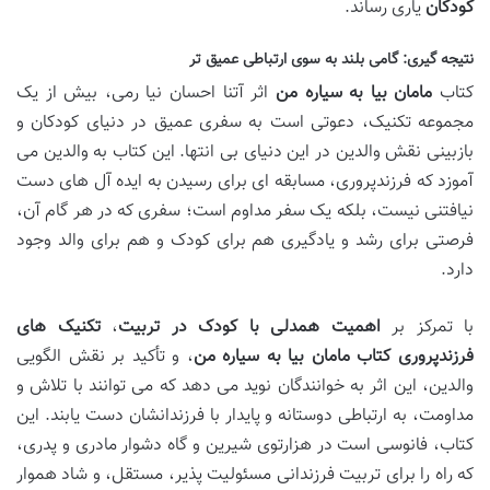
کودکان
یاری رساند.
نتیجه گیری: گامی بلند به سوی ارتباطی عمیق تر
کتاب
مامان بیا به سیاره من
اثر آتنا احسان نیا رمی، بیش از یک
مجموعه تکنیک، دعوتی است به سفری عمیق در دنیای کودکان و
بازبینی نقش والدین در این دنیای بی انتها. این کتاب به والدین می
آموزد که فرزندپروری، مسابقه ای برای رسیدن به ایده آل های دست
نیافتنی نیست، بلکه یک سفر مداوم است؛ سفری که در هر گام آن،
فرصتی برای رشد و یادگیری هم برای کودک و هم برای والد وجود
دارد.
با تمرکز بر
اهمیت همدلی با کودک در تربیت
،
تکنیک های
فرزندپروری کتاب مامان بیا به سیاره من
، و تأکید بر نقش الگویی
والدین، این اثر به خوانندگان نوید می دهد که می توانند با تلاش و
مداومت، به ارتباطی دوستانه و پایدار با فرزندانشان دست یابند. این
کتاب، فانوسی است در هزارتوی شیرین و گاه دشوار مادری و پدری،
که راه را برای تربیت فرزندانی مسئولیت پذیر، مستقل، و شاد هموار