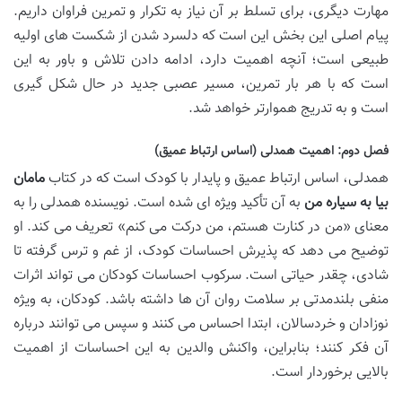
مهارت دیگری، برای تسلط بر آن نیاز به تکرار و تمرین فراوان داریم.
پیام اصلی این بخش این است که دلسرد شدن از شکست های اولیه
طبیعی است؛ آنچه اهمیت دارد، ادامه دادن تلاش و باور به این
است که با هر بار تمرین، مسیر عصبی جدید در حال شکل گیری
است و به تدریج هموارتر خواهد شد.
فصل دوم: اهمیت همدلی (اساس ارتباط عمیق)
همدلی، اساس ارتباط عمیق و پایدار با کودک است که در کتاب
مامان
بیا به سیاره من
به آن تأکید ویژه ای شده است. نویسنده همدلی را به
معنای «من در کنارت هستم، من درکت می کنم» تعریف می کند. او
توضیح می دهد که پذیرش احساسات کودک، از غم و ترس گرفته تا
شادی، چقدر حیاتی است. سرکوب احساسات کودکان می تواند اثرات
منفی بلندمدتی بر سلامت روان آن ها داشته باشد. کودکان، به ویژه
نوزادان و خردسالان، ابتدا احساس می کنند و سپس می توانند درباره
آن فکر کنند؛ بنابراین، واکنش والدین به این احساسات از اهمیت
بالایی برخوردار است.