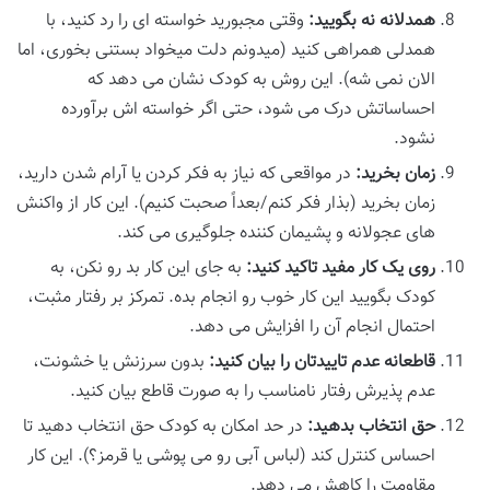
همدلانه نه بگویید:
وقتی مجبورید خواسته ای را رد کنید، با
همدلی همراهی کنید (میدونم دلت میخواد بستنی بخوری، اما
الان نمی شه). این روش به کودک نشان می دهد که
احساساتش درک می شود، حتی اگر خواسته اش برآورده
نشود.
زمان بخرید:
در مواقعی که نیاز به فکر کردن یا آرام شدن دارید،
زمان بخرید (بذار فکر کنم/بعداً صحبت کنیم). این کار از واکنش
های عجولانه و پشیمان کننده جلوگیری می کند.
روی یک کار مفید تاکید کنید:
به جای این کار بد رو نکن، به
کودک بگویید این کار خوب رو انجام بده. تمرکز بر رفتار مثبت،
احتمال انجام آن را افزایش می دهد.
قاطعانه عدم تاییدتان را بیان کنید:
بدون سرزنش یا خشونت،
عدم پذیرش رفتار نامناسب را به صورت قاطع بیان کنید.
حق انتخاب بدهید:
در حد امکان به کودک حق انتخاب دهید تا
احساس کنترل کند (لباس آبی رو می پوشی یا قرمز؟). این کار
مقاومت را کاهش می دهد.