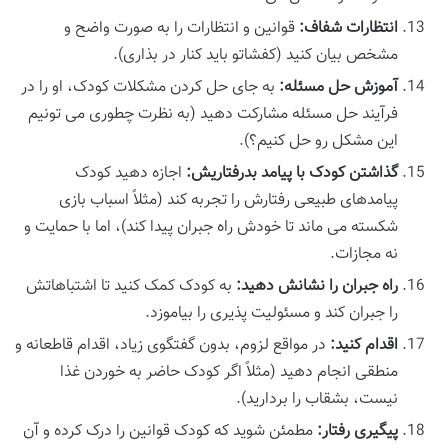
انتظارات شفاف:
قوانین و انتظارات را به صورت واضح و
مشخص بیان کنید (کفشاتو باید کنار در بذاری).
آموزش حل مسئله:
به جای حل کردن مشکلات کودک، او را در
فرآیند حل مسئله مشارکت دهید (به نظرت چطوری می تونیم
این مشکل رو حل کنیم؟).
گذاشتن کودک با پیامد بدرفتاریش:
اجازه دهید کودک
پیامدهای طبیعی رفتارش را تجربه کند (مثلاً اسباب بازی
شکسته می ماند تا خودش راه جبران پیدا کند)، اما با حمایت و
نه مجازات.
راه جبران را نشانش دهید:
به کودک کمک کنید تا اشتباهاتش
را جبران کند و مسئولیت پذیری را بیاموزد.
اقدام کنید:
در مواقع لزوم، بدون گفتگوی زیاد، اقدام قاطعانه و
منطقی انجام دهید (مثلاً اگر کودک حاضر به خوردن غذا
نیست، بشقاب را بردارید).
پیگیری رفتار:
مطمئن شوید که کودک قوانین را درک کرده و آن