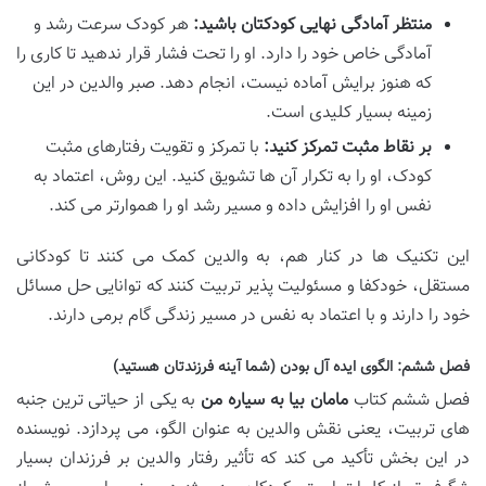
منتظر آمادگی نهایی کودکتان باشید:
هر کودک سرعت رشد و
آمادگی خاص خود را دارد. او را تحت فشار قرار ندهید تا کاری را
که هنوز برایش آماده نیست، انجام دهد. صبر والدین در این
زمینه بسیار کلیدی است.
بر نقاط مثبت تمرکز کنید:
با تمرکز و تقویت رفتارهای مثبت
کودک، او را به تکرار آن ها تشویق کنید. این روش، اعتماد به
نفس او را افزایش داده و مسیر رشد او را هموارتر می کند.
این تکنیک ها در کنار هم، به والدین کمک می کنند تا کودکانی
مستقل، خودکفا و مسئولیت پذیر تربیت کنند که توانایی حل مسائل
خود را دارند و با اعتماد به نفس در مسیر زندگی گام برمی دارند.
فصل ششم: الگوی ایده آل بودن (شما آینه فرزندتان هستید)
فصل ششم کتاب
مامان بیا به سیاره من
به یکی از حیاتی ترین جنبه
های تربیت، یعنی نقش والدین به عنوان الگو، می پردازد. نویسنده
در این بخش تأکید می کند که تأثیر رفتار والدین بر فرزندان بسیار