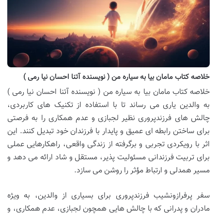
خلاصه کتاب مامان بیا به سیاره من ( نویسنده آتنا احسان نیا رمی )
خلاصه کتاب مامان بیا به سیاره من ( نویسنده آتنا احسان نیا رمی )
به والدین یاری می رساند تا با استفاده از تکنیک های کاربردی،
چالش های فرزندپروری نظیر لجبازی و عدم همکاری را به فرصتی
برای ساختن رابطه ای عمیق و پایدار با فرزندان خود تبدیل کنند. این
اثر با رویکردی تجربی و برگرفته از زندگی واقعی، راهکارهایی عملی
برای تربیت فرزندانی مسئولیت پذیر، مستقل و شاد ارائه می دهد و
مسیر همدلی و ارتباط مؤثر را روشن می سازد.
سفر پرفرازونشیب فرزندپروری برای بسیاری از والدین، به ویژه
مادران و پدرانی که با چالش هایی همچون لجبازی، عدم همکاری، و