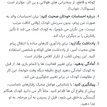
کوتاه و قاطع، از سخنرانی های طولانی و بی اثر، مؤثرتر است
(مسواک!، خواب!).
درباره احساسات خودتان صحبت کنید:
بیان احساسات والد به
صورت من پیام، بدون سرزنش کودک (وقتی اتاقت مرتب
نیست، من نگران می شوم)، به کودک کمک می کند تا تأثیر
رفتارش را بر دیگران درک کند.
یادداشت بگذارید:
برای یادآوری کارهای ساده یا انتقال پیام
های محبت آمیز، از یادداشت های کوتاه و شخصی استفاده
کنید. این روش اغلب از تکرار کلامی مؤثرتر است.
آمادگی بدهید:
برای تغییر فعالیت ها یا اتمام بازی ها، از قبل
به کودک آمادگی دهید (پنج دقیقه دیگه وقت خوابه). این کار
از مقاومت کودک در برابر تغییر جلوگیری می کند.
پیشگیری کنید:
با شناسایی عوامل محرک رفتارهای نامناسب،
پیش از وقوع آن ها اقدام کنید. مثلاً اگر می دانید کودک هنگام
گرسنگی بدخلق می شود، قبل از رسیدن به آن مرحله، به او
غذا دهید.