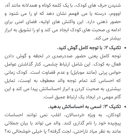
شنیدن حرف های کودک، با یک کلمه کوتاه و همدلانه مانند آه،
اوووم، درسته یا می فهمم نشان دهد که او را می شنود و
حضور ذهنی دارد. این واکنش های اولیه، فضای امنی برای
ادامه ی صحبت های کودک ایجاد می کند و او را تشویق به ابراز
بیشتر می کند.
تکنیک ۲: با توجه کامل گوش کنید.
توجه کامل یعنی حضور صددرصدی در لحظه و گوش دادن
فعال به کودک. این شامل ارتباط چشمی، کنار گذاشتن عوامل
حواس پرتی (مانند موبایل) و عدم قضاوت است. کودک زمانی
که احساس کند تمام توجه والد معطوف به اوست، تمایل
بیشتری به صحبت کردن و ابراز احساساتش پیدا می کند و این
گام مهمی در ایجاد یک ارتباط عمیق است.
تکنیک ۳: اسمی به احساساتش بدهید.
کودکان، به ویژه خردسالان، اغلب نمی توانند احساسات
پیچیده خود را نام گذاری کنند. والد می تواند با بیان جملاتی
مانند به نظر میاد ناراحتی، لجت گرفته؟ یا خیلی خوشحالی نه؟