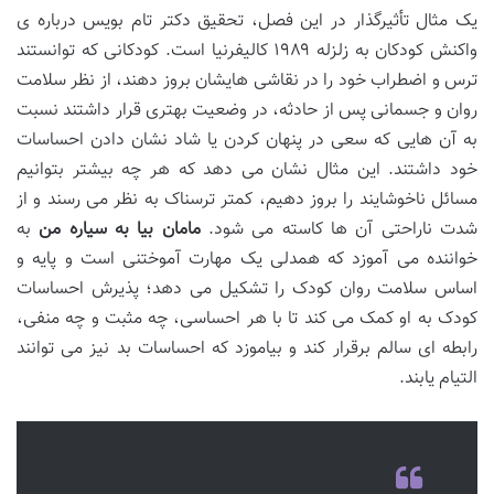
یک مثال تأثیرگذار در این فصل، تحقیق دکتر تام بویس درباره ی
واکنش کودکان به زلزله ۱۹۸۹ کالیفرنیا است. کودکانی که توانستند
ترس و اضطراب خود را در نقاشی هایشان بروز دهند، از نظر سلامت
روان و جسمانی پس از حادثه، در وضعیت بهتری قرار داشتند نسبت
به آن هایی که سعی در پنهان کردن یا شاد نشان دادن احساسات
خود داشتند. این مثال نشان می دهد که هر چه بیشتر بتوانیم
مسائل ناخوشایند را بروز دهیم، کمتر ترسناک به نظر می رسند و از
شدت ناراحتی آن ها کاسته می شود.
مامان بیا به سیاره من
به
خواننده می آموزد که همدلی یک مهارت آموختنی است و پایه و
اساس سلامت روان کودک را تشکیل می دهد؛ پذیرش احساسات
کودک به او کمک می کند تا با هر احساسی، چه مثبت و چه منفی،
رابطه ای سالم برقرار کند و بیاموزد که احساسات بد نیز می توانند
التیام یابند.