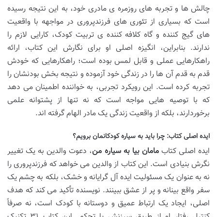
چالش ها و تجربه های روزمره ی مادری خود، به این نتیجه رسیده
است که بسیاری از تئوری های فرزندپروری در مواجهه با واقعیت
های گیج کننده و گاه کلافه کننده ی تربیت کودک، کارایی لازم را
ندارند. بنابراین، انگیزه اصلی او برای نگارش این کتاب، ارائه
راهکارهایی عملی و قابل لمس بوده است؛ راهکارهایی که خودش
قدم به قدم آن ها را در زندگی خود آزموده و نتیجه بخش بودنشان را
تجربه کرده است. این رویکرد تجربی، به خواننده اطمینان می دهد
که با توصیه هایی مواجه است که نه تنها از پشتوانه علمی
برخوردارند، بلکه از واقعیت زندگی یک مادر الهام گرفته اند.
ایده اصلی کتاب: چرا باید به سیاره کودکانمان برویم؟
ایده اصلی کتاب
مامان بیا به سیاره من
، دعوت والدین به یک تغییر
نگرش بنیادی است. این کتاب از والدین می خواهد که فرزندپروری را
نه به عنوان یک مسئولیت ایده آل گرایانه و خشک، بلکه به چشم یک
سفر واقع بینانه و پر از عشق ببینند. نویسنده تأکید می کند که هدف
اصلی، ایجاد یک ارتباط عمیق و دوستانه با کودک است، نه صرفاً
کنترل رفتار او از طریق سرزنش یا تحکم. این کتاب ۳۱ تکنیک