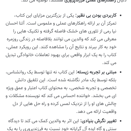
دنبال
راهکارهای عملی فرزندپروری
هستند، توصیه می کند:
کاربردی بودن بی نظیر:
یکی از بزرگترین مزایای این کتاب،
تمرکز آن بر ارائه راهکارهای عملی و ملموس است. آتنا احسان
نیا رمی از تئوری های خشک فاصله گرفته و تکنیک هایی را
معرفی می کند که والدین می توانند بلافاصله در زندگی روزمره
خود به کار ببرند و نتایج آن را مشاهده کنند. این رویکرد عملی،
کتاب را به یک ابزار واقعی برای بهبود تعاملات خانوادگی تبدیل
می کند.
مبتنی بر تجربه زیسته:
این کتاب نه تنها توسط یک روانشناس،
بلکه توسط یک مادر نگاشته شده است. این تلفیق دانش
تخصصی و تجربه شخصی، به محتوای کتاب اعتبار و عمق ویژه
ای می بخشد. خواننده احساس می کند که نویسنده مشکلات و
چالش های او را از نزدیک لمس کرده و راه حل هایی از دل
واقعیت ارائه می دهد.
تغییر نگرش بنیادی:
این اثر به والدین کمک می کند تا دیدگاه
سنتی و گاه ایده آل گرایانه خود نسبت به فرزندپروری را به یک