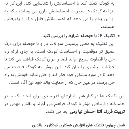
به کودک کمک کند تا احساساتش را شناسایی کند. این کار نه
تنها به کودک در مدیریت احساساتش یاری می رساند، بلکه به
او این پیام را می دهد که احساساتش قابل درک و پذیرفتنی
هستند.
تکنیک ۴: با حوصله شرایط را بررسی کنید.
این تکنیک به معنی پرسیدن سوالات باز و با حوصله برای درک
عمیق تر موقعیت و احساسات کودک است. به جای ارائه راه
حل یا قضاوت سریع، والد فضا را برای کودک فراهم می کند تا
جزئیات بیشتری را بیان کند. این روش به کودک فرصت می
دهد تا در مورد مشکل خود فکر کند و حتی شاید خودش به راه
حل برسد، در عین حال که از حمایت والد خود نیز آگاه است.
این تکنیک ها در کنار هم، ابزارهای قدرتمندی برای ایجاد یک بستر
همدلانه و ارتباطی مؤثر با کودک فراهم می آورند و نقش مهمی در
تربیت فرزند آتنا احسان نیا رمی
ایفا می کنند.
فصل چهارم: تکنیک های افزایش همکاری کودکان با والدین