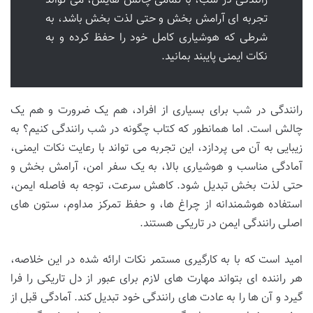
رانندگی در شب، با تمامی چالش هایش، می تواند
تجربه ای آرامش بخش و حتی لذت بخش باشد، به
شرطی که هوشیاری کامل خود را حفظ کرده و به
نکات ایمنی پایبند بمانید.
رانندگی در شب برای بسیاری از افراد، هم یک ضرورت و هم یک
چالش است. اما همانطور که کتاب چگونه در شب رانندگی کنیم؟ به
زیبایی به آن می پردازد، این تجربه می تواند با رعایت نکات ایمنی،
آمادگی مناسب و هوشیاری بالا، به یک سفر امن، آرامش بخش و
حتی لذت بخش تبدیل شود. کاهش سرعت، توجه به فاصله ایمن،
استفاده هوشمندانه از چراغ ها، و حفظ تمرکز مداوم، ستون های
اصلی رانندگی ایمن در تاریکی هستند.
امید است که با به کارگیری مستمر نکات ارائه شده در این خلاصه،
هر راننده ای بتواند مهارت های لازم برای عبور از دل تاریکی را فرا
گیرد و آن ها را به عادت های رانندگی خود تبدیل کند. آمادگی قبل از