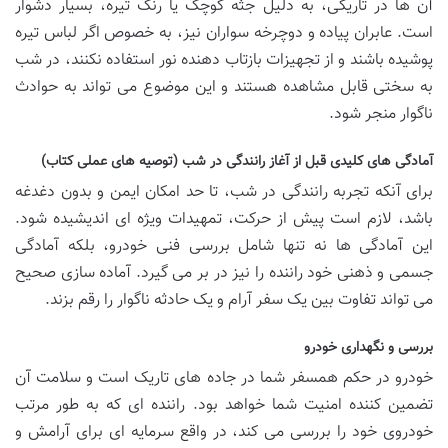
آن ها در تاریکی، به دلیل جثه کوچک یا رنگ تیره، بسیار دشوار
است. عابران پیاده و دوچرخه سواران نیز، به خصوص اگر لباس تیره
پوشیده باشند و از تجهیزات بازتاب دهنده نور استفاده نکنند، در شب
به سختی قابل مشاهده هستند و این موضوع می تواند به حوادث
ناگوار منجر شود.
آمادگی های کلیدی قبل از آغاز رانندگی در شب (توصیه های عملی کتاب)
برای آنکه تجربه رانندگی در شب، تا حد امکان ایمن و بدون دغدغه
باشد، لازم است پیش از حرکت، تمهیدات ویژه ای اندیشیده شود.
این آمادگی ها نه تنها شامل بررسی فنی خودرو، بلکه آمادگی
جسمی و ذهنی خود راننده را نیز در بر می گیرد. آماده سازی صحیح
می تواند تفاوت بین یک سفر آرام و یک حادثه ناگوار را رقم بزند.
بررسی و نگهداری خودرو
خودرو در حکم همسفر شما در جاده های تاریک است و سلامت آن
تضمین کننده امنیت شما خواهد بود. راننده ای که به طور مرتب
خودروی خود را بررسی می کند، در واقع سرمایه ای برای آرامش و