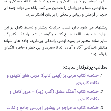
سفر، هوشیاری حین رانندگی، و مدیریت هوشمندانه خستگی، نه
تنها ایمنی شما و عزیزانتان را تضمین می کند، بلکه می تواند جنبه ای
جدید از آرامش و زیبایی رانندگی را برایتان آشکار سازد.
پیشنهاد می شود برای کسب جزئیات بیشتر و تسلط کامل بر این
مهارت ها، به مطالعه جامع کتاب چگونه در شب رانندگی کنیم؟ و
سایر منابع معتبر در زمینه ایمنی رانندگی بپردازید. جاده های شبانه
منتظر رانندگانی آگاه و آماده اند تا سفرهای بی خطر و خاطره انگیزی
را رقم بزنند.
مطالب پرطرفدار سایت:
خلاصه کتاب مربی بز (ایمی کاب): درس های کلیدی و
نکات کاربردی
خلاصه کتاب آهنگ عشق (آندره ژید) – مرور کامل و
نکات کلیدی
خلاصه کتاب ماجراجو در بوشهر | بررسی جامع و نکات