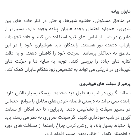
عابران پیاده
در مناطق مسکونی، حاشیه شهرها، و حتی در کنار جاده های بین
شهری، همواره احتمال وجود عابران پیاده وجود دارد. بسیاری از
عابران در شب از لباس های تیره استفاده می کنند و فاقد تجهیزات
بازتاب دهنده نور هستند. رانندگان باید هوشیاری خود را در این
مناطق به حداکثر برسانند، سرعت خود را کاهش دهند، و به دقت
کناره های جاده را بررسی کنند. توجه به سایه ها و حرکت های
غیرعادی در تاریکی می تواند به تشخیص زودهنگام عابران کمک کند.
پرهیز از سبقت های غیرضروری
سبقت گیری در شب به دلیل دید محدود، ریسک بسیار بالایی دارد.
راننده نمی تواند به درستی فاصله خودروهای مقابل یا موانع احتمالی
در مسیر سبقت را تشخیص دهد. بنابراین، تا حد امکان از سبقت
گیری در شب خودداری کنید. اگر سبقت ضروری به نظر می رسد، باید
با احتیاط بسیار بالا، با روشن کردن چراغ راهنما از مسافت های دور،
و اطمینان کامل از خالی بودن مسیر اقدام کرد.