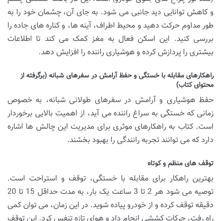
و کاهش توانایی دید جانبی می شود. به جای آن، چشمان خود را به
طور مداوم حرکت دهید و محیط اطراف، آینه ها، و کناره های جاده را
بررسی کنید. این اسکن فعال به مغز کمک می کند تا اطلاعات
بیشتری را پردازش کرده و هوشیاری راننده را افزایش دهد.
راهکارهای مقابله با خستگی و حفظ آرامش در سفرهای شبانه (برگرفته از
محتوای کتاب)
حفظ هوشیاری و آرامش در سفرهای طولانی شبانه، به خصوص
زمانی که خستگی به سراغ راننده می آید، از اهمیت بالایی برخوردار
است. کتاب به راهکارهای موثری برای مدیریت این چالش ها اشاره
دارد که می توانند تجربه رانندگی را بهبود بخشند.
توقف های منظم و کوتاه
بهترین راهکار برای مقابله با خستگی، توقف و استراحت است.
توصیه می شود هر 2 تا 3 ساعت یک بار، به مدت حداقل 15 تا 20
دقیقه توقف کرده و از خودرو پیاده شوید. در این زمان، می توان کمی
راه رفت، حرکات کششی انجام داد و هوای تازه تنفس کرد. این توقف