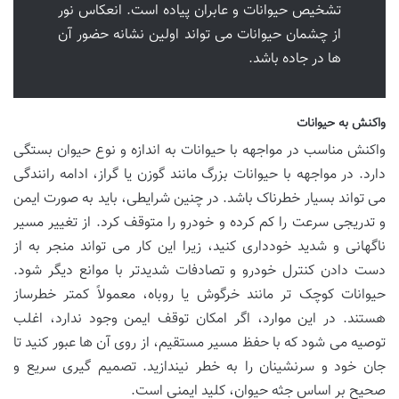
تشخیص حیوانات و عابران پیاده است. انعکاس نور
از چشمان حیوانات می تواند اولین نشانه حضور آن
ها در جاده باشد.
واکنش به حیوانات
واکنش مناسب در مواجهه با حیوانات به اندازه و نوع حیوان بستگی
دارد. در مواجهه با حیوانات بزرگ مانند گوزن یا گراز، ادامه رانندگی
می تواند بسیار خطرناک باشد. در چنین شرایطی، باید به صورت ایمن
و تدریجی سرعت را کم کرده و خودرو را متوقف کرد. از تغییر مسیر
ناگهانی و شدید خودداری کنید، زیرا این کار می تواند منجر به از
دست دادن کنترل خودرو و تصادفات شدیدتر با موانع دیگر شود.
حیوانات کوچک تر مانند خرگوش یا روباه، معمولاً کمتر خطرساز
هستند. در این موارد، اگر امکان توقف ایمن وجود ندارد، اغلب
توصیه می شود که با حفظ مسیر مستقیم، از روی آن ها عبور کنید تا
جان خود و سرنشینان را به خطر نیندازید. تصمیم گیری سریع و
صحیح بر اساس جثه حیوان، کلید ایمنی است.