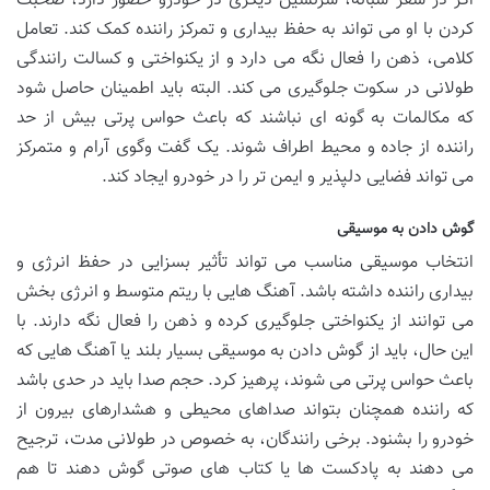
اگر در سفر شبانه، سرنشین دیگری در خودرو حضور دارد، صحبت
کردن با او می تواند به حفظ بیداری و تمرکز راننده کمک کند. تعامل
کلامی، ذهن را فعال نگه می دارد و از یکنواختی و کسالت رانندگی
طولانی در سکوت جلوگیری می کند. البته باید اطمینان حاصل شود
که مکالمات به گونه ای نباشند که باعث حواس پرتی بیش از حد
راننده از جاده و محیط اطراف شوند. یک گفت وگوی آرام و متمرکز
می تواند فضایی دلپذیر و ایمن تر را در خودرو ایجاد کند.
گوش دادن به موسیقی
انتخاب موسیقی مناسب می تواند تأثیر بسزایی در حفظ انرژی و
بیداری راننده داشته باشد. آهنگ هایی با ریتم متوسط و انرژی بخش
می توانند از یکنواختی جلوگیری کرده و ذهن را فعال نگه دارند. با
این حال، باید از گوش دادن به موسیقی بسیار بلند یا آهنگ هایی که
باعث حواس پرتی می شوند، پرهیز کرد. حجم صدا باید در حدی باشد
که راننده همچنان بتواند صداهای محیطی و هشدارهای بیرون از
خودرو را بشنود. برخی رانندگان، به خصوص در طولانی مدت، ترجیح
می دهند به پادکست ها یا کتاب های صوتی گوش دهند تا هم