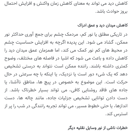
کاهش دید می تواند به معنای کاهش زمان واکنش و افزایش احتمال
بروز حوادث باشد.
کاهش میدان دید و عمق ادراک
در تاریکی مطلق یا نور کم، مردمک چشم برای جمع آوری حداکثر نور
ممکن، گشاد می شود. این پدیده اگرچه به افزایش حساسیت چشم
در محیط های کم نور کمک می کند، اما همزمان عمق میدان دید را
کاهش داده و باعث می شود که اشیا در فاصله های مختلف، وضوح
کمتری داشته باشند. راننده ممکن است نتواند به درستی تشخیص
دهد که یک شیء دور است یا نزدیک، یا اینکه با چه سرعتی در حال
حرکت است. این موضوع به خصوص در پیچ ها، مناطق ناآشنا، یا
جاده های فاقد روشنایی کافی، می تواند بسیار خطرناک باشد. از
دست دادن توانایی تشخیص جزئیات جاده، مانند چاله ها، دست
اندازها، یا حتی خطوط مسیر، می تواند تجربه رانندگی در شب را پر از
استرس کند.
خطرات ناشی از نور وسایل نقلیه دیگر