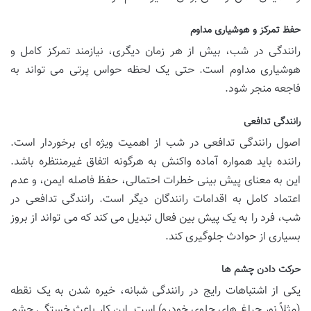
حفظ تمرکز و هوشیاری مداوم
رانندگی در شب، بیش از هر زمان دیگری، نیازمند تمرکز کامل و
هوشیاری مداوم است. حتی یک لحظه حواس پرتی می تواند به
فاجعه منجر شود.
رانندگی تدافعی
اصول رانندگی تدافعی در شب از اهمیت ویژه ای برخوردار است.
راننده باید همواره آماده واکنش به هرگونه اتفاق غیرمنتظره باشد.
این به معنای پیش بینی خطرات احتمالی، حفظ فاصله ایمن، و عدم
اعتماد کامل به اقدامات رانندگان دیگر است. رانندگی تدافعی در
شب، فرد را به یک پیش بین فعال تبدیل می کند که می تواند از بروز
بسیاری از حوادث جلوگیری کند.
حرکت دادن چشم ها
یکی از اشتباهات رایج در رانندگی شبانه، خیره شدن به یک نقطه
(مثلاً نور چراغ های جلوی خودرو) است. این کار باعث خستگی چشم