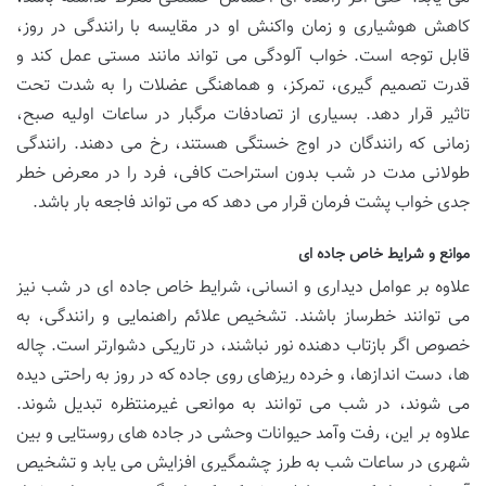
کاهش هوشیاری و زمان واکنش او در مقایسه با رانندگی در روز،
قابل توجه است. خواب آلودگی می تواند مانند مستی عمل کند و
قدرت تصمیم گیری، تمرکز، و هماهنگی عضلات را به شدت تحت
تاثیر قرار دهد. بسیاری از تصادفات مرگبار در ساعات اولیه صبح،
زمانی که رانندگان در اوج خستگی هستند، رخ می دهند. رانندگی
طولانی مدت در شب بدون استراحت کافی، فرد را در معرض خطر
جدی خواب پشت فرمان قرار می دهد که می تواند فاجعه بار باشد.
موانع و شرایط خاص جاده ای
علاوه بر عوامل دیداری و انسانی، شرایط خاص جاده ای در شب نیز
می توانند خطرساز باشند. تشخیص علائم راهنمایی و رانندگی، به
خصوص اگر بازتاب دهنده نور نباشند، در تاریکی دشوارتر است. چاله
ها، دست اندازها، و خرده ریزهای روی جاده که در روز به راحتی دیده
می شوند، در شب می توانند به موانعی غیرمنتظره تبدیل شوند.
علاوه بر این، رفت وآمد حیوانات وحشی در جاده های روستایی و بین
شهری در ساعات شب به طرز چشمگیری افزایش می یابد و تشخیص