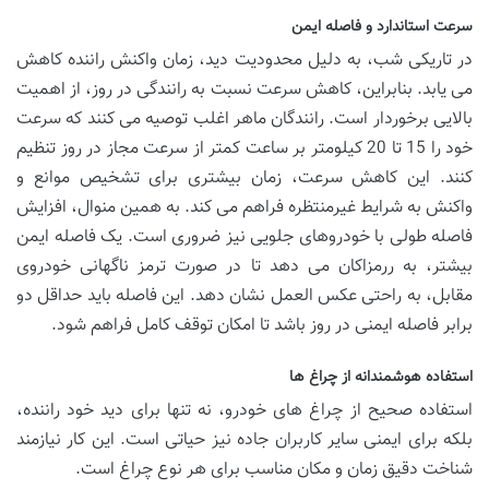
سرعت استاندارد و فاصله ایمن
در تاریکی شب، به دلیل محدودیت دید، زمان واکنش راننده کاهش
می یابد. بنابراین، کاهش سرعت نسبت به رانندگی در روز، از اهمیت
بالایی برخوردار است. رانندگان ماهر اغلب توصیه می کنند که سرعت
خود را 15 تا 20 کیلومتر بر ساعت کمتر از سرعت مجاز در روز تنظیم
کنند. این کاهش سرعت، زمان بیشتری برای تشخیص موانع و
واکنش به شرایط غیرمنتظره فراهم می کند. به همین منوال، افزایش
فاصله طولی با خودروهای جلویی نیز ضروری است. یک فاصله ایمن
بیشتر، به ررمزاکان می دهد تا در صورت ترمز ناگهانی خودروی
مقابل، به راحتی عکس العمل نشان دهد. این فاصله باید حداقل دو
برابر فاصله ایمنی در روز باشد تا امکان توقف کامل فراهم شود.
استفاده هوشمندانه از چراغ ها
استفاده صحیح از چراغ های خودرو، نه تنها برای دید خود راننده،
بلکه برای ایمنی سایر کاربران جاده نیز حیاتی است. این کار نیازمند
شناخت دقیق زمان و مکان مناسب برای هر نوع چراغ است.