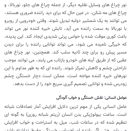
نور چراغ های وسایل نقلیه دیگر، از جمله چراغ های جلو، نوربالا، و
چراغ های مه شکن، در عین حال که برای دید راننده ضروری هستند،
می توانند به یک شمشیر دولبه تبدیل شوند. وقتی خودرویی از روبرو
با نوربالا به سمت راننده می آید، تابش خیره کننده نور می تواند
باعث کوری موقت شده یا حواس پرتی شدیدی ایجاد کند. این پدیده،
که خیرگی نامیده می شود، می تواند توانایی راننده را برای دیدن
مسیر پیش رو برای چند ثانیه سلب کند. همچنین، نور چراغ های
عقبی که از طریق آینه های خودرو بازتاب می یابند، می توانند موجب
ناراحتی چشم و کاهش تمرکز شوند. راننده ای که به طور مداوم با این
نورهای خیره کننده مواجه است، ممکن است دچار خستگی چشم
زودرس شده و توانایی تصمیم گیری سریع خود را از دست بدهد.
عوامل انسانی: نقش خستگی و خواب آلودگی
عامل انسانی یکی از مهم ترین دلایل افزایش آمار تصادفات شبانه
است. ساعت بیولوژیکی بدن انسان (ریتم شبانه روزی) به گونه ای
تنظیم شده که در ساعات شب، میل به استراحت و خواب افزایش
می یابد. حتی اگر راننده ای احساس خستگی مفرط نداشته باشد،