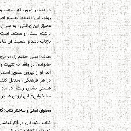
در دنیای امروز، که سرعت و 
عمیق این چالش، به سراغ زب
داشته است. او معتقد است که
بازتاب دهد و اهمیت آن ها را
هدف اصلی حکیم زاده، برجس
خانواده، در واقع به تثبیت 
اند. او از نیروی تصویر استفا
در هر فرهنگی، منتقل کند. 
هستی بشری ریشه دوانده اند
«بازخوانی» این ارزش ها در
محتوای اصلی و ساختار کتاب: گا
کودکان انتخاب شده اند. این