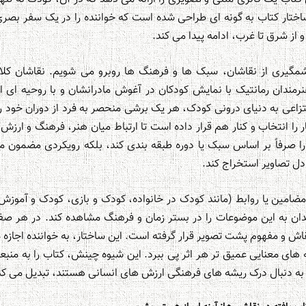
تار کتاب به گونه ای طراحی شده است که خواننده را در یک سفر بصر
از شرق تا غرب، ادامه پیدا می کند.
شمگیری از نقاشان، سبک ها و فرهنگ ها روبرو می شویم. نقاشان کلا
نرمندان رمانتیک با نمایش کودکان در آغوش مادرانشان و با روحیه ای ا
نتزاعی به دنیای درونی کودک، هر یک برشی منحصر به فرد از دوران خود را
ر را انتخاب و کنار هم قرار داده است تا ارتباط میان هنر، فرهنگ و ارزش
ا صرفاً بر اساس سبک یا دوره طبقه بندی کند، بلکه رویکردی مضمون مح
دل تصاویر استخراج کند.
مین یا روابط (مانند کودک در خانواده، کودک و بازی، کودک و آموزش) 
ندان به این موضوعات را در بستر زمان و فرهنگ مشاهده کند. در هر صف
 و مفهوم پشت تصویر قرار گرفته است. این ساختار، به خواننده اجازه م
 های معنایی عمیق تر هر اثر پی ببرد. این شیوه چینش، کتاب را به منبعی
به دنبال درک ریشه های فرهنگی ارزش های انسانی هستند، تبدیل می کن