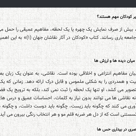
یر کودکان مهم هستند؟
ی، بیش از صرف نمایش یک چهره یا یک لحظه، مفاهیم عمیقی را حمل می کن
درک پیچیدگی های انسان و جامعه یاری رسانن
 میان دیده ها و ارزش ها
 بیان مفاهیم انتزاعی و اخلاقی بوده است. نقاشی، به عنوان یک زبان 
 و همدردی را به شکلی ملموس و قابل درک ارائه دهد. زمانی که ی
ه تصویر می کشد، او تنها یک لحظه را ثبت نمی کند، بلکه به ترویج یک ف
 نقاشی ها می توانند بدون نیاز به کلمات، احساسات عمیق و درس ها
دآوری می کنند که چگونه باید زیست، چگونه باید دوست داشت، و چگونه بای
ناگسستنی است که از دل هر ضربه قلم مو و هر انتخاب رنگی بیرون می آید.
بصری در بیداری حس ها