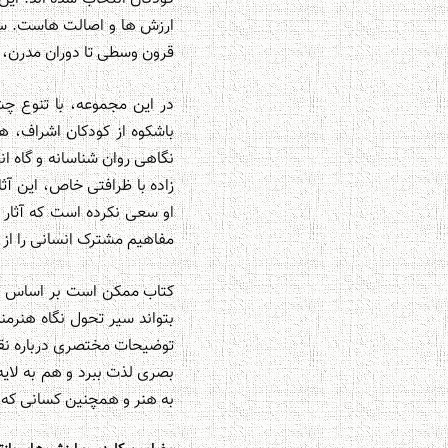
ارزش ها و اصالت هاست. ساخ
قرون وسطی تا دوران مدرن، و 
در این مجموعه، با تنوع چ
باشکوه از کودکان اشراف، ه
نگاهی روان شناسانه و گاه ا
زاده با ظرافتی خاص، این آثا
او سعی نکرده است که آثار ر
مفاهیم مشترک انسانی را از 
کتاب ممکن است بر اساس مضا
بتواند سیر تحول نگاه هنرم
توضیحات مختصری درباره نقاش
بصری لذت ببرد و هم به لایه
به هنر و همچنین کسانی که 