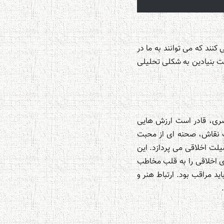
ند که می توانند به ما در
د. کتاب «کودکان در آثار نقاشان جهان (۱)» به این اهمیت بنیادین به شکلی تحلیلی
بصری، قادر است ارزش هایی
ک نقاش، صحنه ای از محبت
ضیلت اخلاقی می پردازد. این
ی اخلاقی را به قلب مخاطب
د مراقب بود. ارتباط هنر و