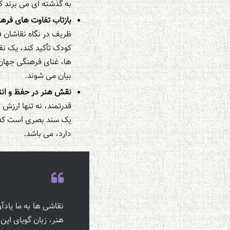
به گذشته ای می برند که
بازتاب تفاوت های فرهن
ظریف در نگاه نقاشان 
کودک تأکید کند، یک نق
ها، غنای فرهنگی جهان
بیان می شوند.
نقش هنر در حفظ و انتق
قدرتمند، نه تنها ارزش 
یک سند بصری است که نه
دارد، می باشد.
نقاشی ها به ما یادآ
هنر، زبان گویای ای