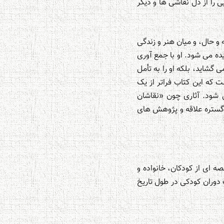
 را از دل نقاشی ها و دیگر
 حال، و میان هنر و زندگی
رد پژوهشی به وضوح دیده می شود. او با جمع آوری
گشاید، بلکه او را به تأمل
که این کتاب فراتر از یک
 شود. آثاری چون «نقاشان
ه گستره علاقه و پژوهش های
 هر کدام قصه ای از کودکان، خانواده و
دوران کودکی در طول تاریخ