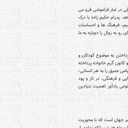
قی در غبار فراموشی فرو می
دکان در آثار نقاشان جهان (۱)» را تشکیل می دهد. پدرام حکیم زاده با درک
اهیم، فرهنگ ها و احساسات
و به زوال را دوباره به ما
داختن به موضوع کودکان و
کانون گرم خانواده پرداخته
پیامی عمیق را به هر انسانی،
ی و فرهنگی، در تار و پود
وعی یادآور اهمیت بنیادین
قاشی از سراسر جهان است که با محوریت
 سوژه هنری، بلکه نمادی از