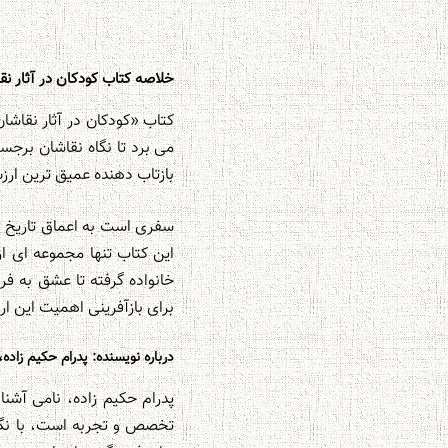
خلاصه کتاب کودکان در آثار نقاشان جهان (۱) ( نویسن
می برد تا نگاه نقاشان برج
بازتاب دهنده عمیق ترین ارزش
سفری است به اعماق تاریخ ه
این کتاب تنها مجموعه ای ا
خانواده گرفته تا عشق به فرز
برای بازآفرینی اهمیت این ا
درباره نویسنده: پدرام حکیم زا
پدرام حکیم زاده، نامی آشن
تخصص و تجربه است، با نگاهی