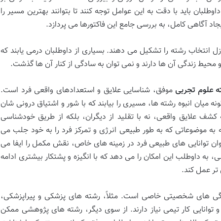
طلبان باید با دقت به این عوامل توجه کنند تا بتوانند بهترین مسیر را
یجاد آگاهی کامل، به بررسی جامع این فاکتورها می پردازد.
 انتخاب رشته را تشکیل می دهند. بسیاری از داوطلبان درمی یابند که
یط زندگی آن ها دارند و نمی توان به سادگی از کنار آن ها گذشت.
ه علوم تجربی
موفق، شناسایی علایق و استعدادهای واقعی فرد است.
ونه میان انبوه رشته ها، مسیری را بیابند که با شور و اشتیاق درونی شان
کشف علایق واقعی، نه با تقلید از دیگران، بلکه از طریق خودشناسی
ه موضوعاتی که به طور طبیعی انرژی و تمرکز فرد را به خود جلب می
وان توانایی های طبیعی فرد در زمینه های خاص، نقش مکمل را ایفا می
 به داوطلب این امکان را می دهد که با انگیزه و پشتکار بیشتری ادامه
تر عمل کند.
گی های شخصیتی خاصی است. مثلاً، رشته های پزشکی و پیراپزشکی،
و توانایی کار تیمی نیاز دارند. از سوی دیگر، رشته های پژوهشی ممکن