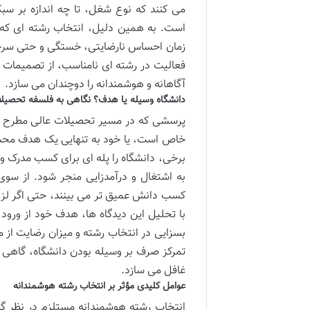
می کنند که نوع شغل، تا چه اندازه بر سبک
است. به همین دلیل، انتخاب رشته ای که 
زمان احساس نارضایتی، خستگی و حتی سرخور
فعالیت در رشته ای نامناسب، از تصمیمات گ
آگاهانه و هوشمندانه را دوچندان می سازد.
دانشگاه وسیله یا هدف؟ نگاهی به فلسفه تحصیلا
پرسشی که در مسیر تحصیلات عالی مطرح می
خاص است، یا خود به تنهایی یک هدف محسوب
برخی، دانشگاه را پله ای برای کسب مدرک و ور
به اشتغال و درآمدزایی منجر شود. از سوی
کسب دانش عمیق تر می بینند، حتی اگر لزو
با تحلیل این دیدگاه ها، هدف خود از ورود ب
بسزایی در انتخاب رشته و میزان رضایت از 
تمرکز صرف بر وسیله بودن دانشگاه، گاهی 
غافل می سازد.
عوامل کلیدی مؤثر بر انتخاب رشته هوشمندانه
انتخاب رشته هوشمندانه مستلزم در نظر گر