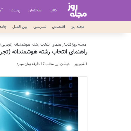
کتاب
ساختمان
پوست
آم
مجله روز
اقتصادی
تندرستی
بین الملل
جامع
مجله روز
|
کتاب
|
راهنمای انتخاب رشته هوشمندانه (تجربی) 
راهنمای انتخاب رشته هوشمندانه (تجر
1 شهریور
خواندن این مطلب 17 دقیقه زمان میبرد