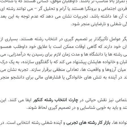
و تمرکز بالا مناسب تر باشند. داوطلبان موفق، کسانی هستند که با شناخت
ردی اجتماعی و برونگرا هستند یا آرام و تحلیل گر – می توانند رشته ای
ت آن ها داشته باشد. تجربیات نشان می دهد که عدم توجه به این بعد
گی شغلی و نارضایتی منجر شود.
گر عوامل تأثیرگذار بر تصمیم گیری در انتخاب رشته هستند. بسیاری از
رزندان خود دارند که گاهی اوقات ممکن است با علایق خود داوطلب همسو
رشته ها یا دانشگاه ها و مدت زمان لازم برای رسیدن به درآمدزایی، می
لبان و خانواده هایشان پیشنهاد می کند که با گفتگوی سازنده، به یک درک
میان آرزوها و واقعیت ها، تعادلی منطقی برقرار سازند. تجربه نشان می
ند در آینده به تنش های خانوادگی یا فشارهای مالی برای دانشجو منجر
جتماعی نیز نقش حیاتی در
چارت انتخاب رشته کنکور
ایفا می کنند. این
د و باید به خوبی شناسایی و در تصمیم گیری لحاظ شوند.
واده ها،
بازار کار رشته های تجربی
و آینده شغلی رشته انتخابی است. در