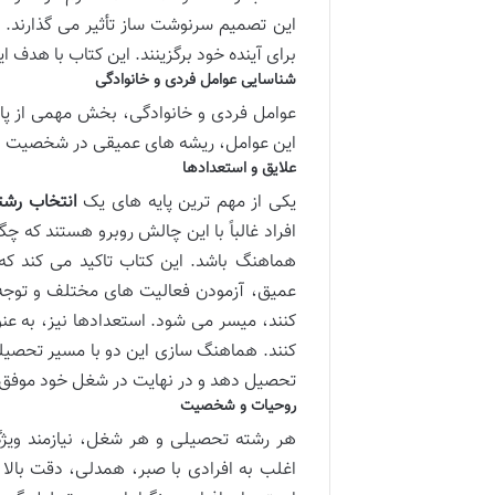
این تصمیم سرنوشت ساز تأثیر می گذارند. داو
برای آینده خود برگزینند. این کتاب با هدف ا
شناسایی عوامل فردی و خانوادگی
عوامل فردی و خانوادگی، بخش مهمی از پازل
این عوامل، ریشه های عمیقی در شخصیت و مح
علایق و استعدادها
یکی از مهم ترین پایه های یک
انتخاب رشت
افراد غالباً با این چالش روبرو هستند که چگ
هماهنگ باشد. این کتاب تاکید می کند که 
عمیق، آزمودن فعالیت های مختلف و توجه ب
کنند، میسر می شود. استعدادها نیز، به عن
کنند. هماهنگ سازی این دو با مسیر تحصیلی،
تحصیل دهد و در نهایت در شغل خود موفق 
روحیات و شخصیت
هر رشته تحصیلی و هر شغل، نیازمند ویژ
اغلب به افرادی با صبر، همدلی، دقت بالا 