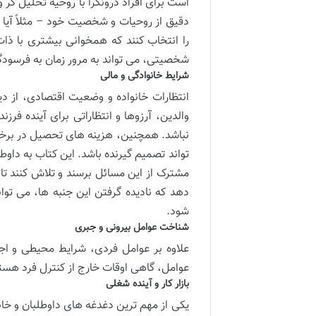
است برای افراد درونگرا با روحیه تحلیل گر 
دقیق از روحیات و شخصیت خود – مثلاً آیا ف
را انتخاب کنند که همخوانی بیشتری با ذا
شخصیتی، می تواند به مرور زمان به فرسود
شرایط خانوادگی و مالی
انتظارات خانواده و وضعیت اقتصادی، از دی
والدین، آرزوها و انتظاراتی برای آینده ف
نباشد. همچنین، هزینه های تحصیل در برخی 
تواند تصمیم گیرنده باشد. این کتاب به داوط
مشترک از این مسائل برسند و تلاش کنند تا 
دهد که نادیده گرفتن این جنبه ها، می توا
شود.
شناخت عوامل بیرونی و جبری
علاوه بر عوامل فردی، شرایط محیطی و ا
عوامل، گاهی اوقات خارج از کنترل فرد هستن
بازار کار و آینده شغلی
یکی از مهم ترین دغدغه های داوطلبان و خان