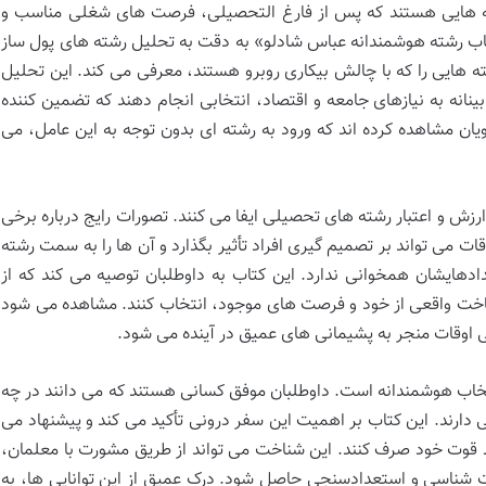
رشته هایی هستند که پس از فارغ التحصیلی، فرصت های شغلی مناسب و
خاب رشته هوشمندانه عباس شادلو» به دقت به تحلیل رشته های پول ساز
ته هایی را که با چالش بیکاری روبرو هستند، معرفی می کند. این تحلیل
ینانه به نیازهای جامعه و اقتصاد، انتخابی انجام دهند که تضمین کننده
یان مشاهده کرده اند که ورود به رشته ای بدون توجه به این عامل، می
زش و اعتبار رشته های تحصیلی ایفا می کنند. تصورات رایج درباره برخی
ت می تواند بر تصمیم گیری افراد تأثیر بگذارد و آن ها را به سمت رشته
ادهایشان همخوانی ندارد. این کتاب به داوطلبان توصیه می کند که از
خت واقعی از خود و فرصت های موجود، انتخاب کنند. مشاهده می شود
هی اوقات منجر به پشیمانی های عمیق در آینده می شود.
اب هوشمندانه است. داوطلبان موفق کسانی هستند که می دانند در چه
 دارند. این کتاب بر اهمیت این سفر درونی تأکید می کند و پیشنهاد می
ط قوت خود صرف کنند. این شناخت می تواند از طریق مشورت با معلمان،
شناسی و استعدادسنجی حاصل شود. درک عمیق از این توانایی ها، به