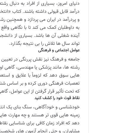
دنیای امروز، بسیاری از افراد به دنبال 
درآمد قابل قبولی داشته باشند. کتاب «انت
و پردرآمد در ایران می پردازد و همچنین رش
به داوطلبان کمک می کند تا با نگاهی واقع ب
آینده شغلی آن ها باشد. بسیاری از دانشجو
تواند سال ها تلاش را بی نتیجه بگذارد.
عوامل اجتماعی و فرهنگی
جامعه و فرهنگ نیز نقش پررنگی در تعیین ار
رشته ها، مانند پزشکی یا مهندسی، گاهی اوقا
هایی سوق دهد که لزوماً با علایق و استعد
تعصبات فرهنگی دوری کرده و بر اساس شنا
که تحت تأثیر قرار گرفتن از این عوامل، گا
نقاط قوت خود را کشف کنید
خودشناسی و خودآگاهی، سنگ بنای یک انتخ
زمینه هایی قوی تر هستند و چه مهارت هایی
دهد که افراد زمان کافی برای شناسایی نقا
مشاوران، و حتی انجام آزمون های شخصیت 