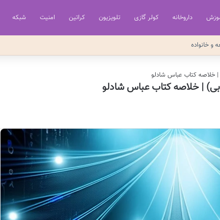
وزش
داروخانه
کولر گازی
تلویزیون
کراتین
امنیت
شبکه
ه و خانواده
| خلاصه کتاب عباس شادلو
بی) | خلاصه کتاب عباس شادلو