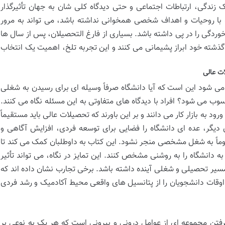
 زندگی، ارتباطات اجتماعی و حتی دیدگاه کلی شان به جهان تأثیرگذار
با روحیات و اهداف شخصی همخوانی نداشته باشد، می تواند به مرور
دگی را در پی داشته باشد. بسیاری از فارغ التحصیلان، پس از سال ها
ذشته خود ابراز پشیمانی می کنند و این تجربه تلخ، اهمیت یک انتخاب
ت عالی
 شود این است که آیا دانشگاه صرفاً وسیله ای برای رسیدن به شغلی
 می شود؟ افراد با دیدگاه های متفاوتی به این مسئله نگاه می کنند.
ود به بازار کار می دانند و بر این باورند که تحصیلات عالی باید مستقیماً
 دیگر، عده ای دانشگاه را فضایی برای توسعه فردی، افزایش آگاهی و
ماً به شغل مشخصی منجر نشود. این کتاب به داوطلبان کمک می کند تا
ه دانشگاه را به روشنی مشخص کنند. این تمایز در نگاه، می تواند تأثیر
مسیر تحصیلی و شغلی آینده داشته باشد. برخی تجارب نشان داده اند که
اوقات دانشجویان را از پتانسیل های واقعی محیط آکادمیک و رشد فردی
فتن مجموعه ای از عوامل درونی و بیرونی است که هر یک به نوعی بر