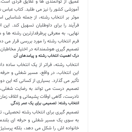
عمیق از توانمندی ها و علایق فردی است
آموزشی کشور را نیز می طلبد. کتاب عباس ش
موثر بر انتخاب رشته، از جمله شناسایی است
فرآیند را برای داوطلبان تسهیل کند. این
نهایی، به معرفی پرطرفدارترین رشته ها و م
فرم انتخاب رشته را مورد بررسی قرار می ده
تصمیم گیری هوشمندانه در اختیار مخاطبان 
درک اهمیت انتخاب رشته و پیامدهای آن
انتخاب رشته، فراتر از یک انتخاب ساده د
این انتخاب، در واقع، مسیر شغلی و حرفه 
تأثیر می گذارد. بسیاری از کسانی که این 
تصمیم درست می تواند به رضایت شغلی، 
نادرست، گاهی اوقات پشیمانی و اتلاف زمان و
انتخاب رشته: تصمیمی برای یک عمر زندگی
تصمیم گیری برای انتخاب رشته تحصیلی، تنه
به سوی یک مسیر شغلی و حرفه ای بلندمد
خانواده اش را شکل می دهد، بلکه پرستیژ و 