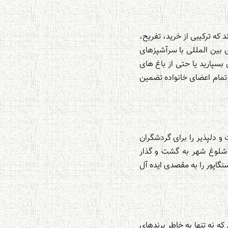
 که ترکیبی از خرید، تفریح،
ی بین المللی با سرآشپزهای
بسپارید یا حتی از باغ های
 تمام اعضای خانواده تضمین
و دلپذیر را برای گردشگران
ای شلوغ شهر به گشت و گذار
نگاپور را به مقصدی ایده آل
ه نه تنها به خاطر برندهای