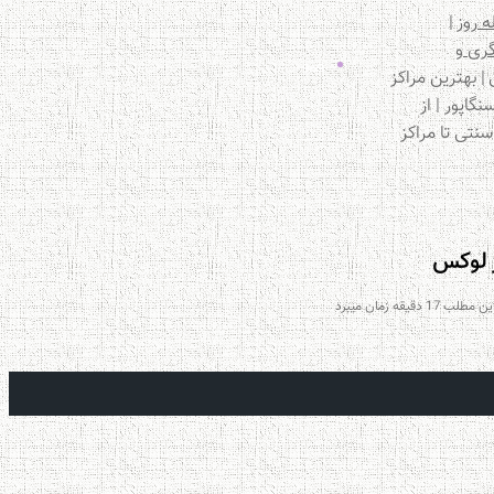
 روز
|
ری و
منو
|
بهترین مراکز
نگاپور | از
سنتی تا مراکز
ز لوکس
1 دقیقه زمان میبرد