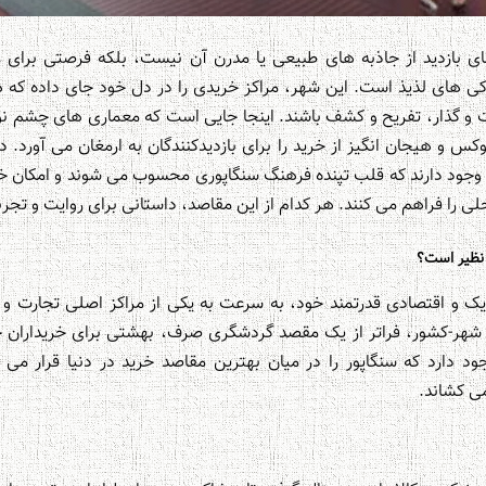
نای بازدید از جاذبه های طبیعی یا مدرن آن نیست، بلکه فرصتی برای 
ی های لذیذ است. این شهر، مراکز خریدی را در دل خود جای داده که هر
گذار، تفریح و کشف باشند. اینجا جایی است که معماری های چشم نواز
س و هیجان انگیز از خرید را برای بازدیدکنندگان به ارمغان می آورد. د
یز وجود دارند که قلب تپنده فرهنگ سنگاپوری محسوب می شوند و امکان خ
ی را فراهم می کنند. هر کدام از این مقاصد، داستانی برای روایت و تجرب
نظیر است؟
ژیک و اقتصادی قدرتمند خود، به سرعت به یکی از مراکز اصلی تجارت و
شهر-کشور، فراتر از یک مقصد گردشگری صرف، بهشتی برای خریداران
 دارد که سنگاپور را در میان بهترین مقاصد خرید در دنیا قرار می
می کشاند.