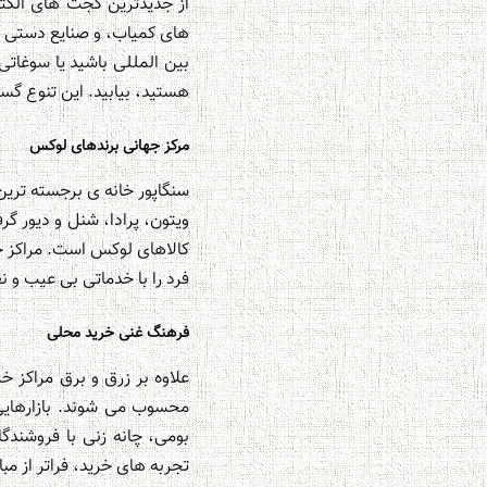
از جدیدترین گجت های الکتر
های کمیاب، و صنایع دستی ن
بین المللی باشید یا سوغاتی
هستید، بیابید. این تنوع گست
مرکز جهانی برندهای لوکس
سنگاپور خانه ی برجسته تری
ویتون، پرادا، شنل و دیور گ
کالاهای لوکس است. مراکز خر
فرد را با خدماتی بی عیب و 
فرهنگ غنی خرید محلی
علاوه بر زرق و برق مراکز 
محسوب می شوند. بازارهای
بومی، چانه زنی با فروشند
تجربه های خرید، فراتر از مب