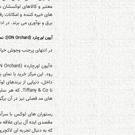
معتبر و کالاهای لوکسشان 
های خیره کننده و امکانات رفا
برق و نوآوری می برند. در ا
آیون اورچارد (ION Orchard): نمادی از لوکس گرایی در قلب اورچارد
در انتهای پرجنب وجوش خیابا
رود. این مرکز خرید با نمای 
تا ffany & Co
های مد فصلی نیز در آن برگز
رستوران های لوکس با سرآشپ
مقصدی ایده آل برای علاقه م
که به دنبال تجربه ای لاکچر