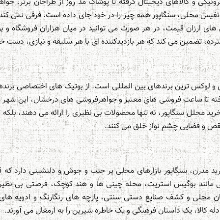
ونیکی و کالاهای دیجیتال گرفته تا پوشاک مد روز از طراحان برتر، جوا
فیس محلی، سنگاپور همه چیز را در خود جای داده است. فرقی نمی کند 
 های ارزان قیمت، در هر صورت می توانید در میان هزاران فروشگاه و بو
رده، تضمین می کند که هر بازدیدکننده ای با هر سلیقه و نیازی، دست خالی
ن و لوکس ترین برندهای بین المللی است. از بوتیک های اختصاصی برن
رفته تا ساعت فروشی های معتبر و جواهرفروشی های درخشان، این شهر مک
ید مجلل سنگاپور، نه تنها محصولات بی نظیری را ارائه می دهند، بلکه
نقص و فضایی چشم نواز خلق می کنند.
خرید مدرن، سنگاپور بازارهای محلی پر جنب و جوش و دلنشینی دارد که 
ی مانند بوگیس استریت، محله چینی ها و هند کوچک، فرصتی بی نظیر
گان محلی و کشف صنایع دستی سنتی، پارچه های رنگارنگ و ادویه های 
ادله کالا، یک داستان فرهنگی و یک خاطره شیرین را به ارمغان می آورند.