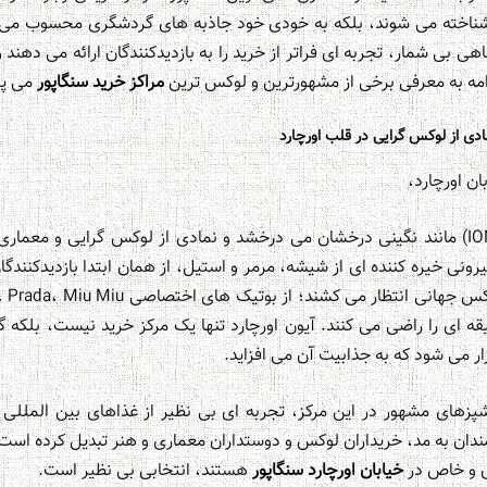
شناخته می شوند، بلکه به خودی خود جاذبه های گردشگری محسوب می شو
هی بی شمار، تجربه ای فراتر از خرید را به بازدیدکنندگان ارائه می دهند و 
دامه به معرفی برخی از مشهورترین و لوکس ترین
مراکز خرید سنگاپور
می پر
ن اورچارد،
«آیون اورچارد» (ION Orchard) مانند نگینی درخشان می درخشد و نمادی از لوکس گرایی 
بیرونی خیره کننده ای از شیشه، مرمر و استیل، از همان ابتدا بازدیدکنندگ
Ti. که هر سلیقه ای را راضی می کنند. آیون اورچارد تنها یک مرکز خرید نیست، ب
ار می شود که به جذابیت آن می افزاید.
زهای مشهور در این مرکز، تجربه ای بی نظیر از غذاهای بین المللی را 
ندان به مد، خریداران لوکس و دوستداران معماری و هنر تبدیل کرده است.
ی و خاص در
خیابان اورچارد سنگاپور
هستند، انتخابی بی نظیر است.