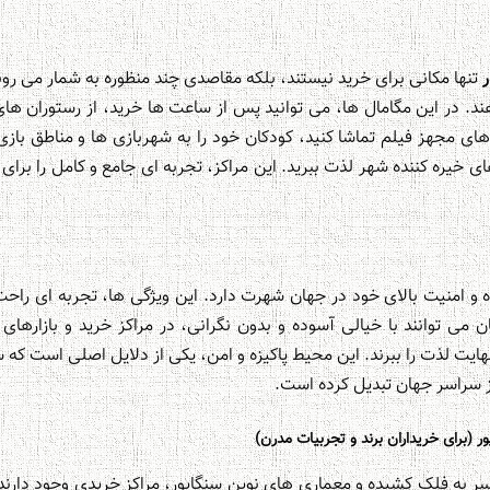
ر
تنها مکانی برای خرید نیستند، بلکه مقاصدی چند منظوره به شمار می روند
هند. در این مگامال ها، می توانید پس از ساعت ها خرید، از رستوران ها
ای مجهز فیلم تماشا کنید، کودکان خود را به شهربازی ها و مناطق بازی 
ی خیره کننده شهر لذت ببرید. این مراکز، تجربه ای جامع و کامل را برای
ه و امنیت بالای خود در جهان شهرت دارد. این ویژگی ها، تجربه ای راحت 
ان می توانند با خیالی آسوده و بدون نگرانی، در مراکز خرید و بازاره
نهایت لذت را ببرند. این محیط پاکیزه و امن، یکی از دلایل اصلی است که س
از سراسر جهان تبدیل کرده است.
 (برای خریداران برند و تجربیات مدرن)
به فلک کشیده و معماری های نوین سنگاپور، مراکز خریدی وجود دارند ک