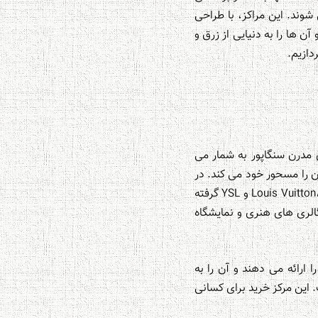
ند. این مراکز، با طراحی
آن ها را به دنیایی از زرق و
دازیم.
و معماری مدرن سنگاپور به شمار می
ان را مسحور خود می کند. در
داخل، دنیایی از برندهای لوکس جهانی انتظار می کشند؛ از بوتیک های اختصاصی Louis Vuitton، Prada، Miu Miu و YSL گرفته
لکه گالری های هنری و نمایشگاه
ارائه می دهند و آن را به
 این مرکز خرید برای کسانی