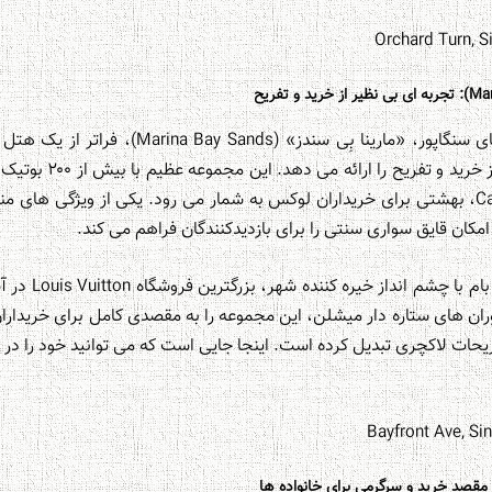
یکی از نمادین ترین سازه های سنگاپور، «مارینا بِی 
است که تجربه ای بی نظیر 
Dior, Chanel, Gucci و Cartier، بهشتی برای خریداران لوکس به شمار می رود. یکی از ویژگی 
مکان قایق سواری سنتی را برای بازدیدکنندگان فراهم می کند.
ران های ستاره دار میشلن، این مجموعه را به مقصدی کامل برای خریداران
یحات لاکچری تبدیل کرده است. اینجا جایی است که می توانید خود را در د