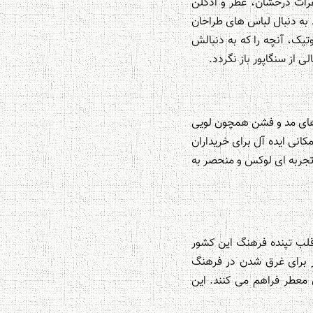
هرات درخشان، عطر و ادکلن
به دنبال لباس های طراحان
تیک، آنچه را که به دنبالش
 از سنگاپور باز نگردد.
دهای مد و فشن همچون لویی
انی ایده آل برای خریداران
 تجربه ای لوکس و منحصر به
قلب تپنده فرهنگ این کشور
 برای غرق شدن در فرهنگ
معطر فراهم می کنند. این