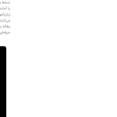
تسلط بر
یا آماد
زبان‌آم
مقاله ب
حرفه‌ای