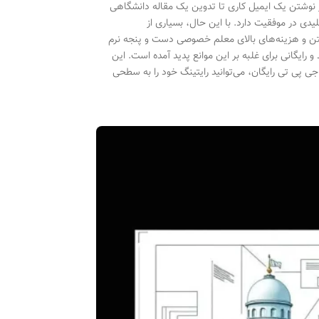
ز نوشتن یک ایمیل کاری تا تدوین یک مقاله دانشگاهی
یدی در موفقیت دارد. با این حال، بسیاری از
 متن و هزینه‌های بالای معلم خصوصی دست و پنجه نرم
صنوعی و ابزارهایی مانند ChatGPT، راهکارهای جدید و رایگانی برای غلبه بر این موانع پدید آمده است. این
 پی تی رایگان، می‌توانید رایتینگ خود را به سطحی