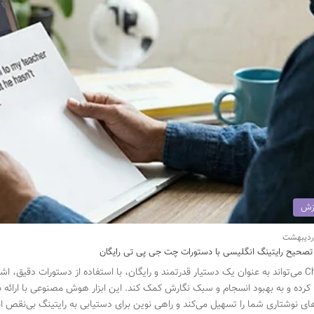
زش
صحیح رایتینگ انگلیسی با دستورات چت جی پی تی رایگان
ChatGPT می‌تواند به عنوان یک دستیار قدرتمند و رایگان، با استفاده از دستورات دقیق، 
رده و به بهبود انسجام و سبک نگارش کمک کند. این ابزار هوش مصنوعی با ارائه با
ای نوشتاری شما را تسهیل می‌کند و راهی نوین برای دستیابی به رایتینگ بی‌نقص ا