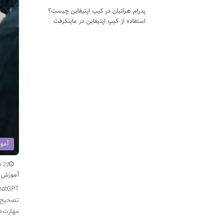
پدرام هراتیان
در
کیپ اپتیفاین چیست؟
استفاده از کیپ اپتیفاین در ماینکرفت
آمو
22 اردیبهشت
آموزش ت
تصحیح ک
مهارت‌ه