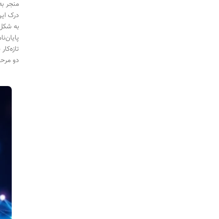
منجر به
درک این
به شکل 
پایان‌ن
تازه‌کا
دو مرحله، اهم