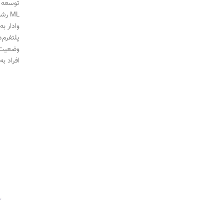
وادار ب
پلتفرم‌
افراد به طور مداوم 