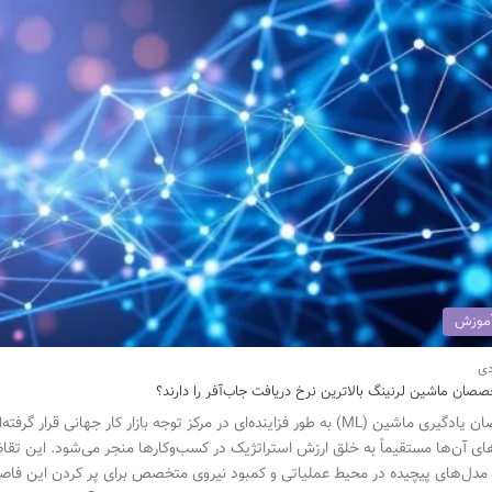
موزش
صان ماشین لرنینگ بالاترین نرخ دریافت جاب‌آفر را دارند؟
متخصصان یادگیری ماشین (ML) به طور فزاینده‌ای در مرکز توجه بازار کار جهانی ق
ای آن‌ها مستقیماً به خلق ارزش استراتژیک در کسب‌وکارها منجر می‌شود. این تقا