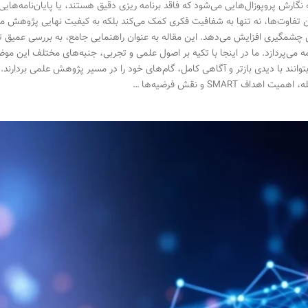
 نگارش پروپوزال‌هایی می‌شود که فاقد برنامه ریزی دقیق هستند، یا پایان‌نامه‌هایی
 تفاوت‌ها، نه تنها به شفافیت فکری کمک می‌کند بلکه به کیفیت نهایی پژوهش می
چشمگیری افزایش می‌دهد. این مقاله به عنوان راهنمایی جامع، به بررسی عمیق تف
امه می‌پردازد. ما در اینجا با تکیه بر اصول علمی و تجربی، جنبه‌های مختلف این م
ر بتوانند با دیدی بازتر و آگاهی کامل، گام‌های خود را در مسیر پژوهش علمی بردا
یت اهداف SMART و نقش فرضیه‌ها …