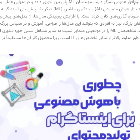
توسعه نرم‌افزار عمومی تمرکز دارند، مهندسان ML پلی بین تئور
ML رشد بازار هوش مصنوعی (AI) و یادگیری ماشین (ML
ه سرمایه‌گذاری‌های کلان کرده است. با افزایش پیچیدگی مدل‌ها، از مدل‌های پیش‌ب
های بزرگ، نیاز به افرادی که بتوانند این مدل‌ها را طراحی، آموزش و در مقیاس بزر
وضعیت، متخصصان ML را در موقعیتی متمایز نسبت به سایر مشاغل سنتی حوزه فن
بالاتر از سایر تخصص‌های IT است، زیرا محصول کار آن‌ها مستقیماً بر درآمدزایی، بهینه‌سازی فرآیندها …