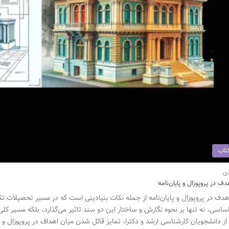
تاب
ف در پروپوزال و پایان‌نامه
دف در پروپوزال و پایان‌نامه از جمله نکات بنیادینی است که در مسیر تحصیلات تکم
ساسی، نه تنها بر نحوه نگارش و ساختار این دو سند تاثیر می‌گذارد، بلکه مسیر کلی
از دانشجویان کارشناسی ارشد و دکترا، تمایز قائل شدن میان اهداف در پروپوزال و پا