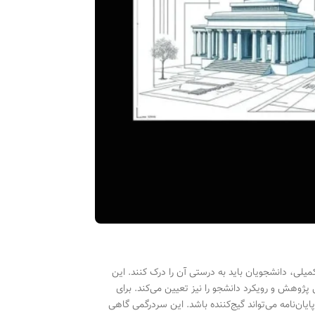
یلی، دانشجویان باید به درستی آن را درک کنند. این
 پژوهش و رویکرد دانشجو را نیز تعیین می‌کند. برای
یان‌نامه می‌تواند گیج‌کننده باشد. این سردرگمی گاهی