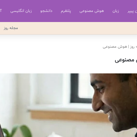
ن پیپر
زبان
هوش مصنوعی
پلتفرم
دانشجو
زبان انگلیسی
T
مجله روز
روز
|
هوش مصنوعی
مصنوعی