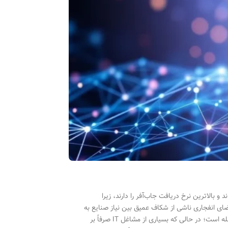
رار گرفته‌اند و بالاترین نرخ دریافت جاب‌آفر را دارند، زیرا
ضای انفجاری ناشی از شکاف عمیق بین نیاز صنایع به
استقرار مدل‌های پیچیده در محیط عملیاتی و کمبود نیروی متخصص برای پر کردن این فاصله است؛ در حالی که بسیاری از مشاغل IT صرفاً بر