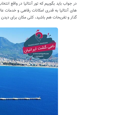
در جواب باید بگوییم که تور آنتالیا در واقع 
‌های آنتالیا به قدری امکانات رفاهی و خدمات ع
گذار و تفریحات هم باشید، کلی مکان برای دیدن د