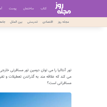
کتاب
ساختمان
پوست
آم
مجله روز
اقتصادی
تندرستی
بین الملل
جامع
تور آنتالیا را می ‌توان دومین تور مسافرتی خار
می‌ کند که علاقه ‌مند به گذراندن تعطیلات و 
مسافرانی است؟