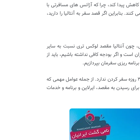
 کاهش پیدا کند، چرا که آژانس ‌های مسافرتی با
کنند. بنابراین اگر قصد سفر به آنتالیا را دارید،
، چون آنتالیا مقصد لوکس ‌تری نسبت به سایر
 است و اگر بودجه کافی نداشته باشیم، باید از
رنامه ریزی سفرمان بپردازیم.
البته یکی از دلایل گران شدن قیمت تورهای آنتالیا، تعداد روزهایش است که نزدیک یک هفته می‌ شود و معمولا امکان ۲-۳ روزه سفر کردن ندارد. از جمله عوامل مهمی که
رای رسیدن به مقصد، ایرلاین و برنامه و خدمات