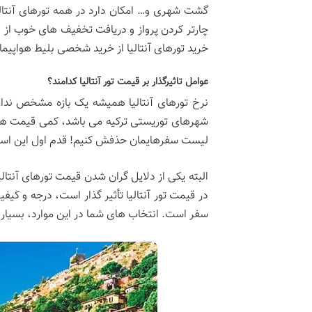
گشت شهری و… امکان دارد در همه تورهای آنتالیا 
چارتر کردن پرواز و دریافت تخفیف های خوب از هتل، 
خرید تورهای آنتالیا از خرید شخصی بلیط هواپیما 
عوامل تاثیرگذار بر قیمت تور آنتالیا کدامند؟
نرخ تورهای آنتالیا همیشه یک بازه مشخص ندار
شهرهای توریستی ترکیه می باشد، کمی قیمت ‌هایش
لیست سفرهایمان حذفش کنیم! قدم اول این است که ب
در قیمت تور آنتالیا تأثیر گذار است، درجه و ک
سفر است. انتخاب ‌های شما در این موارد، بسیار تا