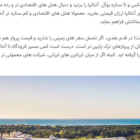
آنتالیا می باشد! اول از همه باید قید هتل های لوکس و 5 ستاره یوآل آنتالیا را بزنید و دنبال هت
ور آنتالیا ارزان قیمتی بخرید. معمولا هتل ‌های اقتصادی و کم ستاره‌ تر آ
مانانش فراهم نماید.
در قدم بعدی، اگر تحمل سفر های زمینی را ندارید و قیمت پرواز هم برای
شان از پروازهای ترک پایین تر است. درست است کمی مسیر فرودگاه تا آنتا
را گرفته ‌اید. البته اگر از میان ایرلاین ‌های ایرانی، شرکت های معمولی تر 