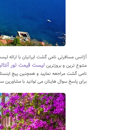
آژانس مسافرتی نامی گشت ایرانیان با ارائه لیست
لیست قیمت تور آنتالی
متنوع ترین و بروزترین
نامی گشت مراجعه نمایید و همچنین پیج اینستاگر
برای پاسخ سوال هایتان می ‌توانید با مشاورین سف