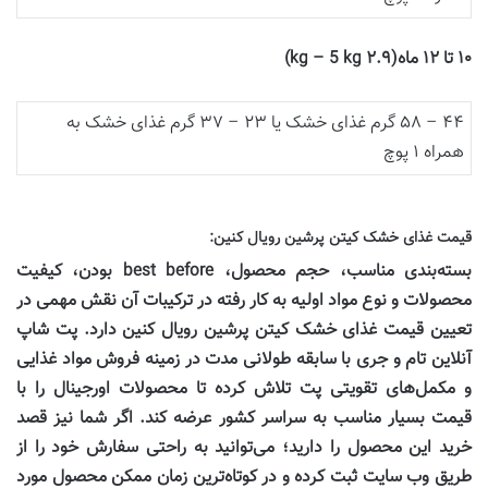
۱۰
تا
۱۲
ماه
(
۲.۹
kg – 5 kg)
۴۴ – ۵۸ گرم غذای خشک یا ۲۳ – ۳۷ گرم غذای خشک به
همراه ۱ پوچ
قیمت غذای خشک کیتن پرشین رویال کنین
:
بسته‌بندی مناسب، حجم محصول،
best before
بودن، کیفیت
محصولات و نوع مواد اولیه به کار رفته در ترکیبات آن نقش مهمی در
تعیین قیمت غذای خشک کیتن پرشین رویال کنین دارد. پت شاپ
آنلاین تام و جری با سابقه طولانی مدت در زمینه فروش مواد غذایی
و مکمل‌های تقویتی پت تلاش کرده تا محصولات اورجینال را با
قیمت بسیار مناسب به سراسر کشور عرضه کند. اگر شما نیز قصد
خرید این محصول را دارید؛ می‌توانید به راحتی سفارش خود را از
طریق وب سایت ثبت کرده و در کوتاه‌ترین زمان ممکن محصول مورد