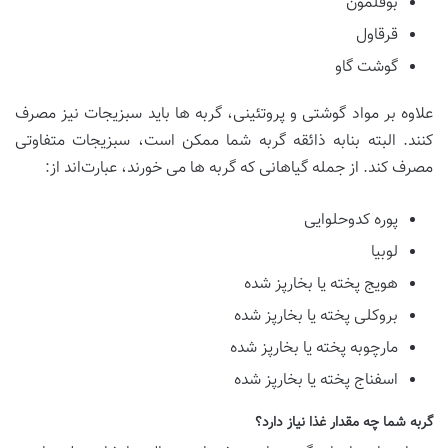
بوقلمون
قرقاول
گوشت گاو
علاوه بر مواد گوشتی و پروتئینی، گربه ها باید سبزیجات نیز مصرف
کنند. البته بنابه ذائقه گربه شما ممکن است، سبزیجات متفاوتی
مصرف کند. از جمله گیاهانی که گربه ها می خورند، عبارت‌اند از:
پوره کدو‌حلوایی
لوبیا
هویج پخته یا بخار‌پز شده
بروکلی پخته یا بخار‌پز شده
مارچوبه پخته یا بخار‌پز شده
اسفناج پخته یا بخار‌پز شده
گربه شما چه مقدار غذا نیاز دارد؟