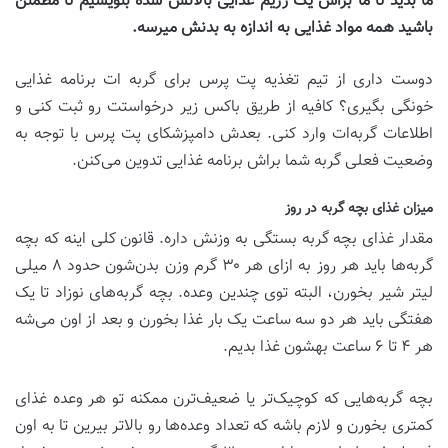
ما بدید تا ما براش یک رژیم غذایی بالانس شده بنویسیم تا مطمئن
باشید همه مواد غذایی به اندازه به بدنش میرسه
.
دوست داری از تیم تغذیه پت پرس برای گربه ات برنامه غذایی
خونگی بگیری؟ کافیه از طریق باکس زیر درخواستت رو ثبت کنی و
اطلاعات گربه‌ات وارد کنی. بعدش دامپزشکای پت پرس با توجه به
وضعیت فعلی گربه شما براش برنامه غذایی تدوین می‌کنن.
میزان غذای بچه گربه در روز
مقدار غذای بچه گربه بستگی به وزنش داره. قانون کلی اینه که بچه
گربه‌ها باید هر روز به ازای هر ۳۰ گرم وزن بدن‌شون حدود ۸ میلی
لیتر شیر بخورن، البته توی چندین وعده. بچه گربه‌های نوزاد تا یک
هفتگی باید هر دو سه ساعت یک بار غذا بخورن و بعد از اون می‌شه
هر ۴ تا ۶ ساعت بهشون غذا بدیم.
بچه گربه‌هایی که کوچیک‌تر یا ضعیف‌ترن ممکنه تو هر وعده غذای
کمتری بخورن و لازم باشه که تعداد وعده‌ها رو بالاتر بیرین تا به اون