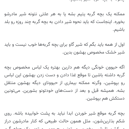
ممکنه یک بچه گربه یتیم بشه یا به هر علتی نتونه شیر مادرشو
بخوره. اینجاست که باید نحوه شیر دادن به بچه گربه چند روزه رو بلد
باشیم.
اول از همه باید بگم که شیر گاو برای بچه گربه‌ها خوب نیست و باید
شیر خشک مخصوص بهشون بدین.
اگه حیوون خونگی دیگه هم دارین بهتره یک لباس مخصوص بچه
گربه داشته باشین تا موقع غذا دادن و دست زدن بهشون این لباس
رو بپوشین، وگرنه ممکنه بیماری از حیوونای دیگه بهشون منتقل
بشه. همیشه قبل و بعد از دست‌های خودتونو بشورین. می‌تونین
دستکش هم بپوشین.
بچه گربه موقع شیر خوردن ابدا نباید به پشت خوابیده باشه. روی
شکم بذارین‌شون، مثل همون حالت طبیعی که کنار مادرشون دراز