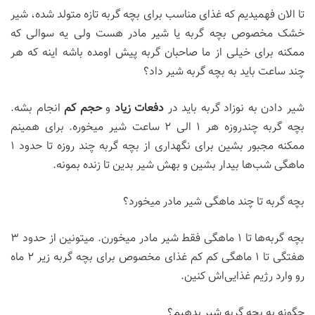
تا الان فهمیدیم که غذای مناسب برای بچه گربه تازه متولد شده، شیر
خشک مخصوص بچه گربه یا شیر مادر هست ولی یه سوالی که
ممکنه برای خیلی از ما صاحبان گربه پیش اومده باشه اینه که هر
چند ساعت باید به بچه گربه شیر داد؟
شیر دادن به نوزاد گربه باید در
دفعات زیاد
و
حجم کم
انجام بشه.
بچه گربه چندروزه هر ۱ الی ۲ ساعت شیر میخوره. برای همینم
ممکنه مجبور بشین برای نگهداری از بچه گربه چند روزه تا حدود ۱
ماهگی شب‌ها بیدار بشین و بهش شیر بدین تا زنده بمونه.
بچه گربه تا چند ماهگی شیر مادر میخورد؟
بچه گربه‌ها تا ۱ ماهگی فقط شیر مادر میخورن. میتونین از حدود ۳
هفتگی تا ۱ ماهگی کم کم غذای مخصوص برای بچه گربه زیر ۲ ماه
رو وارد رژیم غذایی‌اش کنین.
چگونه به بچه گربه شیر بدهیم؟