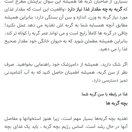
بسیاری از صاحبان گربه ها همیشه این سوال برایشان مطرح است
که
گربه به چه مقدار غذا نیاز دارد
؛واقعیت این است که مقدار غذای
مورد نیاز گربه به وزن، اندازه و سن آن بستگی دارد؛ بنابراین همیشه
مطابق آنچه همسایه شما به گربه اش تغذیه می دهد عمل نکنید!
چاقی در گربه ها کاملاً رایج است و می تواند عمر گربه را کوتاه تر کند،
بنابراین همیشه مطمئن شوید که به حیوان خانگی خود مقدار صحیح
غذا را می دهید.
اگر شک دارید، همیشه از دامپزشک خود راهنمایی بخواهید. صرف
نظر از سن گربه، همیشه اطمینان حاصل کنید که به آب آشامیدنی
تمیز دسترسی دارد.
غذا در رابطه با سن گربه شما
بچه گربه ها
تغذیه بچه گربه‌ها بسیار مهم است، زیرا هنوز استخوانها و مفاصل
آنها در حال رشد است. اساس رژیم بچه گربه ، باید یک غذای بچه