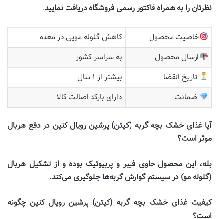
نظرتان را به همراه فاکتور رسمی فروشگاه دریافت نمایید
.
خاصیت محصول
کاهش گلوله مویی در معده
ارسال محصول
به سراسر کشور
تاریخ انقضا
بیشتر از ۱ سال
ضمانت
دارای بارکد اصالت کالا
آیا غذای خشک بچه گربه (کیتن) پرشین رویال کنین در دفع هربال
موثر است؟
بله، این محصول حاوی فیبر و پربیوتیک بوده و از تشکیل هربال
(گلوله مو) در سیستم گوارش گربه‌‌ها جلوگیری می‌کند
.
کیفیت غذای خشک بچه گربه (کیتن) پرشین رویال کنین چگونه
است؟