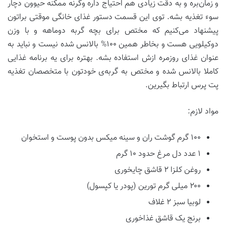
و زمان‌بره و به دقت زیادی هم احتیاج داره وگرنه ممکنه حیوون دچار
سوء تغذیه بشه. توی این قسمت دستور غذای خانگی موقتی براتون
پیشنهاد می‌کنیم که مختص برای بچه گربه دوماهه و با وزن
دوکیلویی هست و بخاطر همین ۱۰۰% بالانس شده نیست و نباید به
عنوان غذای روزمره ازش استفاده بشه. بهتره برای یه برنامه غذایی
کاملا بالانس شده و مختص به گربه‌ی خودتون با متخصصان تغذیه
پت پرس ارتباط بگیرین.
مواد لازم:
۱۰۰ گرم گوشت ران و سینه میکس بدون پوست و استخوان
۱ عدد دل مرغ حدود ۱۰ گرم
روغن کلزا ۲ قاشق چایخوری
۲۰۰ میلی گرم تورین (پودر یا کپسول)
لوبیا سبز ۲ غلاف
برنج یک قاشق غذاخوری