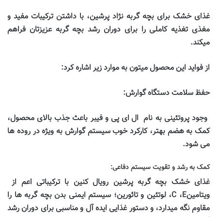
غذای خشک برای بچه گربه نژاد پرشین، با داشتن ترکیبات مفید و
مغذی تغذیه کاملی را برای دوران رشد بچه گربه عزیزتان فراهم
میکند
.
از فواید این محصول میتون به موارد زیر اشاره کرد
:
حفظ سلامت دستگاه گوارش
:
وجود پروتئینی به نام
ال ای پی و فیبر باعث جذب بالای محصول،
کمک به هضم بهتر، کارکرد خوب سیستم گوارش به ویژه در روده ها
می شود
.
کمک به رشد و تقویت سیستم دفاعی
:
غذای خشک بچه گربه پرشین رویال کنین با ترکیباتی اعم از
ویتامین
E
،
C
، لوتئین و تائورین؛ سیستم ایمنی بدن بچه گربه ها را
مقاوم نگه میدارد، و دستور غذایی ایده آل و مناسبی برای دوران رشد