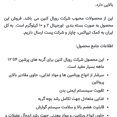
بالایی دارد
.
این از محصولات محبوب شرکت رویال کنین می باشد. فروش این
محصول به صورت بسته بندی اورجینال
۲
و
۱۰
کیلوگرم است. به کل
ایران به کمک تیپاکس، چاپار و شرکت پست ارسال داریم
.
اطلاعات جامع محصول
:
این محصول شرکت رویال کنین برای گربه های پرشین
۴
تا
۱۲
ماهه بسیار مفید است
.
سرشار از انواع ویتامین ها و مواد غذایی، حاوی مقادیر بالای
پروتئین
تقویت سیسستم ایمنی بدن
غذایی متعادل جهت تکامل رشد بچه گربه
قابلیت هضم بالا و سلامت سیستم گوارش
حاوی انواع ویتامین و مواد معدنی جهت رشد ایده‌آل عضلات و