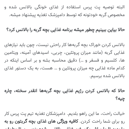
البته توصیه پت پرس استفاده از غذای خونگی بالانس شده و
مخصوص گربه خودتونه که توسط دامپزشک تغذیه پیشنهاد میشه.
حالا بیاین ببینیم چطور میشه برنامه غذایی بچه گربه را بالانس کرد؟
بالانس کردن خوراک بچه گربه‌ها کار راحتی نیست، چون باید نیازهای
غذایی گربه (مانند میزان پروتئین، چربی، اسیدهای آمینه، ویتامین
ها، کلسیم و فسفر و …) دقیق محاسبه بشه و بر اساس اینکه در
کدام ماده غذایی چه میزان پروتئین و … هست، به یک دستور غذای
بالانس شده برسیم.
حالا که بالانس کردن رژیم غذایی بچه گربه‌ها انقدر سخته، چاره
چیه؟
خیالت راحت، ما این راهو بلدیم. دامپزشکان تغذیه تیم پت پرس کار
رو برای شما راحت کردن.
کافیه ویژگی های غذای بچه گربتون رو به