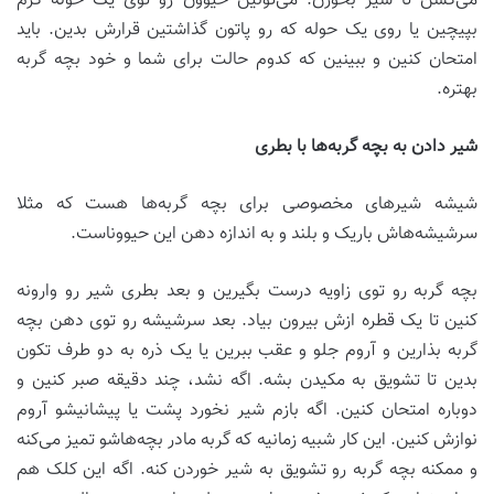
می‌کشن تا شیر بخورن. می‌تونین حیوون رو توی یک حوله گرم
بپیچین یا روی یک حوله که رو پاتون گذاشتین قرارش بدین. باید
امتحان کنین و ببینین که کدوم حالت برای شما و خود بچه گربه
بهتره.
شیر دادن به بچه گربه‌ها با بطری
شیشه شیرهای مخصوصی برای بچه گربه‌ها هست که مثلا
سرشیشه‌هاش باریک و بلند و به اندازه دهن این حیووناست.
بچه گربه رو توی زاویه درست بگیرین و بعد بطری شیر رو وارونه
کنین تا یک قطره ازش بیرون بیاد. بعد سرشیشه رو توی دهن بچه
گربه بذارین و آروم جلو و عقب ببرین یا یک ذره به دو طرف تکون
بدین تا تشویق به مکیدن بشه. اگه نشد، چند دقیقه صبر کنین و
دوباره امتحان کنین. اگه بازم شیر نخورد پشت یا پیشانیشو آروم
نوازش کنین. این کار شبیه زمانیه که گربه مادر بچه‌هاشو تمیز می‌کنه
و ممکنه بچه گربه رو تشویق به شیر خوردن کنه. اگه این کلک هم