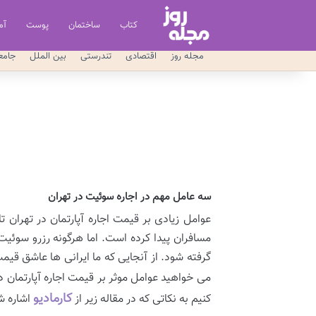
کتاب
ساختمان
پوست
آم
مجله روز
اقتصادی
تندرستی
بین الملل
جامع
سه عامل مهم در اجاره سوئیت در تهران
عوامل زیادی بر قیمت اجاره آپارتمان در تهران ت
مسافران پیدا کرده است. اما هرگونه رزرو سوئی
گرفته شود. از آنجایی که ما ایرانی ها عاشق قیم
می خواهید عوامل موثر بر قیمت اجاره آپارتمان در ت
کارمادیو
کنیم به نکاتی که در مقاله زیر از
اشاره ش