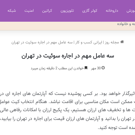
وزش
داروخانه
کولر گازی
تلویزیون
کراتین
امنیت
شبکه
ه و خانواده
مجله روز
|
ایرانی کسب و کار
|
سه عامل مهم در اجاره سوئیت در تهران
سه عامل مهم در اجاره سوئیت در تهران
30 مهر
خواندن این مطلب 2 دقیقه زمان میبرد
اثیرگذار خواهد بود. بر کسی پوشیده نیست که آپارتمان های اجاره ای در
ت ممکن است مکان مناسبی برای اقامت نباشد. هنگام انتخاب کیت عوامل 
ت ها و تخفیف های ارزان هستیم، یک پکیج ارزان با امکانات رفاهی عالی م
هران را بدانید و آپارتمان های ارزان قیمت برای اجاره در تهران را بیابید
ده است توجه کنید.