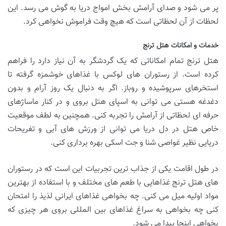
پر می شود و صدای آرامش بخش امواج دریا به گوش می رسد. این
لحظات از آن لحظاتی است که هیچ وقت فراموش نخواهی کرد.
خدمات و امکانات هتل ترنج
هتل ترنج تمام امکاناتی که یک گردشگر به آن نیاز دارد را فراهم
کرده است. از رستوران های لوکس با غذاهای خوشمزه گرفته تا
استخرهای سرپوشیده و روباز. اگر به دنبال یک روز آرام و بدون
دغدغه هستی می توانی به اسپای هتل بروی و در کنار ماساژهای
حرفه ای لحظاتی از آرامش را تجربه کنی. همچنین به لطف موقعیت
خاص هتل در دل دریا می توانی از ورزش های آبی و تفریحات
دریایی نظیر غواصی شنا و جت اسکی بهره برداری کنی.
در طول اقامت یکی از جذاب ترین تجربیات این است که در رستوران
های هتل ترنج غذاهایی با طعم های مختلف و با استفاده از بهترین
مواد اولیه میل می کنی. چه بخواهی غذاهای ایرانی لذیذ را امتحان
کنی چه بخواهی به سراغ غذاهای بین المللی بروی هر چیزی که
بخواهی اینجا پیدا می شود.