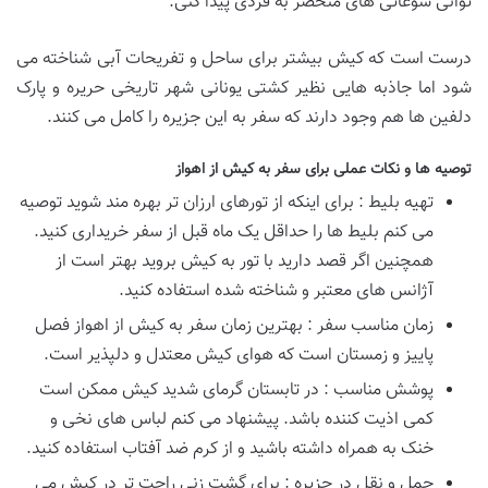
توانی سوغاتی های منحصر به فردی پیدا کنی.
درست است که کیش بیشتر برای ساحل و تفریحات آبی شناخته می
شود اما جاذبه هایی نظیر کشتی یونانی شهر تاریخی حریره و پارک
دلفین ها هم وجود دارند که سفر به این جزیره را کامل می کنند.
توصیه ها و نکات عملی برای سفر به کیش از اهواز
تهیه بلیط : برای اینکه از تورهای ارزان تر بهره مند شوید توصیه
می کنم بلیط ها را حداقل یک ماه قبل از سفر خریداری کنید.
همچنین اگر قصد دارید با تور به کیش بروید بهتر است از
آژانس های معتبر و شناخته شده استفاده کنید.
زمان مناسب سفر : بهترین زمان سفر به کیش از اهواز فصل
پاییز و زمستان است که هوای کیش معتدل و دلپذیر است.
پوشش مناسب : در تابستان گرمای شدید کیش ممکن است
کمی اذیت کننده باشد. پیشنهاد می کنم لباس های نخی و
خنک به همراه داشته باشید و از کرم ضد آفتاب استفاده کنید.
حمل و نقل در جزیره : برای گشت زنی راحت تر در کیش می