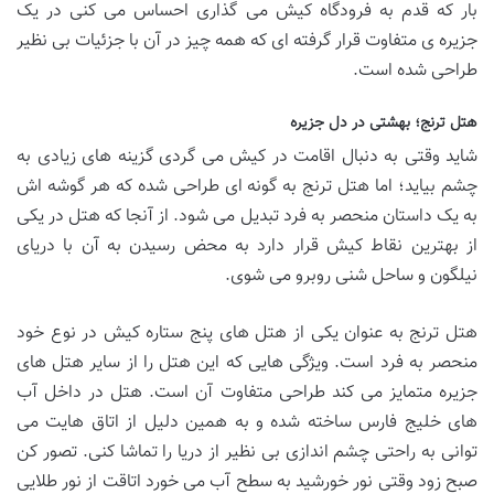
بار که قدم به فرودگاه کیش می گذاری احساس می کنی در یک
جزیره ی متفاوت قرار گرفته ای که همه چیز در آن با جزئیات بی نظیر
طراحی شده است.
هتل ترنج؛ بهشتی در دل جزیره
شاید وقتی به دنبال اقامت در کیش می گردی گزینه های زیادی به
چشم بیاید؛ اما هتل ترنج به گونه ای طراحی شده که هر گوشه اش
به یک داستان منحصر به فرد تبدیل می شود. از آنجا که هتل در یکی
از بهترین نقاط کیش قرار دارد به محض رسیدن به آن با دریای
نیلگون و ساحل شنی روبرو می شوی.
هتل ترنج به عنوان یکی از هتل های پنج ستاره کیش در نوع خود
منحصر به فرد است. ویژگی هایی که این هتل را از سایر هتل های
جزیره متمایز می کند طراحی متفاوت آن است. هتل در داخل آب
های خلیج فارس ساخته شده و به همین دلیل از اتاق هایت می
توانی به راحتی چشم اندازی بی نظیر از دریا را تماشا کنی. تصور کن
صبح زود وقتی نور خورشید به سطح آب می خورد اتاقت از نور طلایی