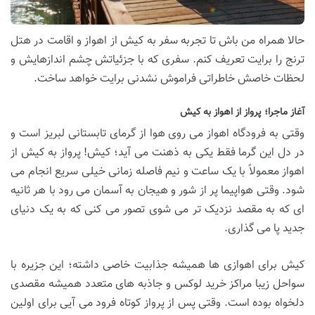
حالا همراه من باش تا تجربه سفر به کیش از اهواز و اقامت در هتل
ترنج را برایت تعریف کنم. سفری که با جزئیاتش چشم اندازهایش و
لحظات خاصش خاطراتی فراموش نشدنی برایت خواهد ساخت.
آغاز ماجرا؛ پرواز از اهواز به کیش
وقتی به فرودگاه اهواز می روی هوا از گرمای تابستانی لبریز است و
در دل این گرما فقط یکی به ذهنت می آید؛ کیش! پرواز به کیش از
اهواز معمولاً با یک ساعت و نیم فاصله زمانی خیلی سریع انجام می
شود. وقتی هواپیما پر از شور و هیجان به آسمان می رود با هر ثانیه
ای که به مقصد نزدیک تر می شوی تصور می کنی که به یک دنیای
جدید پا می گذاری.
کیش برای اهوازی ها همیشه جذابیت خاصی داشته؛ این جزیره با
سواحل زیبا مراکز خرید لوکس و جاذبه های متعدد همیشه مقصدی
دلخواه بوده است. وقتی پس از پرواز کوتاه فرود می آیی برای اولین