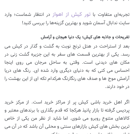
تور کیش از اهواز
تجربه‌ای متفاوت با
در انتظار شماست؛ وارد
سایت ندابال آسمان شوید و بهترین گزینه‌ها را بررسی کنید!
تفریحات و جاذبه های کیش؛ یک دنیا هیجان و آرامش
بعد از استراحت در هتل ترنج نوبت به گشت و گذار در کیش می
رسد. یکی از بهترین قسمت های سفر به این جزیره گشت زنی در
مکان های دیدنی است. وقتی به ساحل مرجان می روی اینجا
احساس می کنی که به دنیای دیگری وارد شده ای. رنگ های دریا
آرامش موج ها و صدف های رنگارنگ هرکدام تکه ای از این بهشت را
در خود دارند.
اگر اهل خرید باشی کیش پر از مراکز خرید است. از مرکز خرید
پردیس گرفته تا بازار پانیذ هرکجا که قدم بگذاری با برندهای معتبر و
کالاهای متنوع روبرو می شوی. اما شاید از نظر من یکی از خاص
ترین بخش های کیش بازارهای سنتی و محلی آن باشد که در آن می