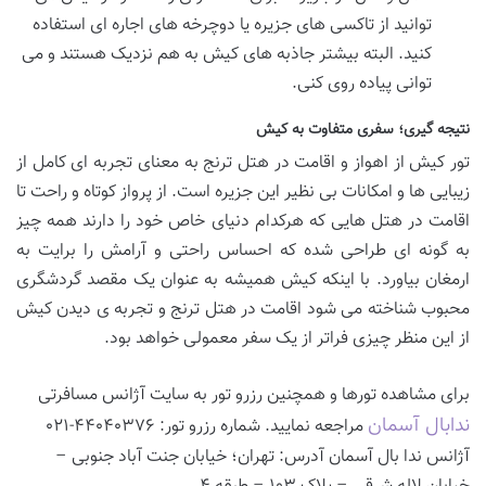
توانید از تاکسی های جزیره یا دوچرخه های اجاره ای استفاده
کنید. البته بیشتر جاذبه های کیش به هم نزدیک هستند و می
توانی پیاده روی کنی.
نتیجه گیری؛ سفری متفاوت به کیش
تور کیش از اهواز و اقامت در هتل ترنج به معنای تجربه ای کامل از
زیبایی ها و امکانات بی نظیر این جزیره است. از پرواز کوتاه و راحت تا
اقامت در هتل هایی که هرکدام دنیای خاص خود را دارند همه چیز
به گونه ای طراحی شده که احساس راحتی و آرامش را برایت به
ارمغان بیاورد. با اینکه کیش همیشه به عنوان یک مقصد گردشگری
محبوب شناخته می شود اقامت در هتل ترنج و تجربه ی دیدن کیش
از این منظر چیزی فراتر از یک سفر معمولی خواهد بود.
برای مشاهده تورها و همچنین رزرو تور به سایت آژانس مسافرتی
ندابال آسمان
مراجعه نمایید. شماره رزرو تور: ۴۴۰۴۰۳۷۶-۰۲۱
آژانس ندا بال آسمان
آدرس: تهران؛ خیابان جنت آباد جنوبی –