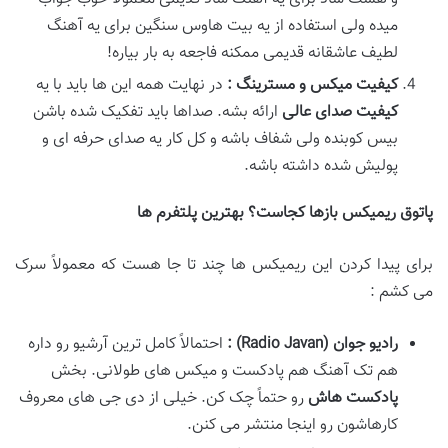
میده ولی استفاده از یه بیت هاوس سنگین برای یه آهنگ
لطیف عاشقانه قدیمی ممکنه فاجعه به بار بیاره!
کیفیت میکس و مسترینگ
:
در نهایت همه این ها باید با یه
کیفیت صدای عالی
ارائه بشه. صداها باید تفکیک شده باشن
بیس کوبنده ولی شفاف باشه و کل کار یه صدای حرفه ای و
پولیش شده داشته باشه.
پاتوق ریمیکس بازها کجاست؟ بهترین پلتفرم
ها
برای پیدا کردن این ریمیکس ها چند تا جا هست که معمولاً سرک
می کشم :
رادیو جوان
(Radio Javan)
:
احتمالاً کامل ترین آرشیو رو داره
هم تک آهنگ هم پادکست و میکس های طولانی. بخش
پادکست
هاش
رو حتماً چک کن. خیلی از دی جی های معروف
کارهاشون رو اینجا منتشر می کنن.