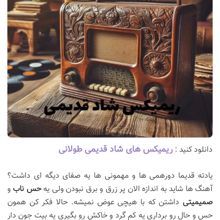
ریمیکس های شاد قدیمی طولانی
دانلود کنید :
یادته قدیما دورهمی ها و مهمونی ها یه صفای دیگه ای داشت؟
آهنگ ها شاید به اندازه الان پر زرق و برق نبودن ولی یه
حس ناب
و
صمیمیتی
داشتن که با هیچی عوض نمیشه. حالا فکر کن همون
حس و حال رو برداری یه کم گرد و خاکش رو بگیری یه بیت جون دار