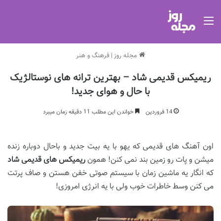
منو
مجله روز
|
فرهنگ و هنر
ریمیکس قدیمی شاد – بهترین ترانه های نوستالژیک
با حال و هوای جدید!
14 فروردین
خواندن این مطلب 11 دقیقه زمان میبرد
اون آهنگ های قدیمی که یهو با یه بیت جدید و باحال دوباره زنده
میشن و پات رو زمین بند نمی کنن! همون
ریمیکس
های قدیمی شاد
که انگار یه ماشین زمان با سیستم صوتی خفن هستن و صاف پرتت
می کنن وسط خاطرات خوب ولی با یه انرژی امروزی!