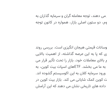
 می دهند، توجه معامله گران و سرمایه گذاران به
، دو ستون اصلی بازار، همواره در کانون توجه
ر نوسانات قیمتی هیجان انگیزی است. بررسی روند
که پا به این عرصه گذاشته، از اهمیت بالایی
الای معاملات خود، بازار را تحت تأثیر قرار می
دهند – و ورودی/خروجی سرمایه از ETFهای اسپات بیت کوین، دیدی عمیق تر به ما می بخشد. ETFهای اسپات بیت کوین، به
 ورود سرمایه کلان به این اکوسیستم گشوده اند.
یت کوین کمک شایانی می کند. بازار بیت کوین در
و داده های تاریخی نشان می دهند که این آرامش