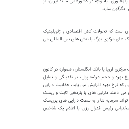
گولاتوری، به ویژه در کشورهایی مانند ایران، از
ا دگرگون سازد.
ه ای است که تحولات کلان اقتصادی و ژئوپلیتیک
انک های مرکزی بزرگ یا تنش های بین المللی می
مرکزی اروپا یا بانک انگلستان، همواره در کانون
ر نرخ بهره و حجم عرضه پول، بر نقدینگی و تمایل
نی که نرخ بهره افزایش می یابد، جذابیت دارایی
ح می دهند دارایی های با بازدهی ثابت و ریسک
 تواند سرمایه ها را به سمت دارایی های پرریسک
نرانی رئیس فدرال رزرو یا اعلام یک شاخص