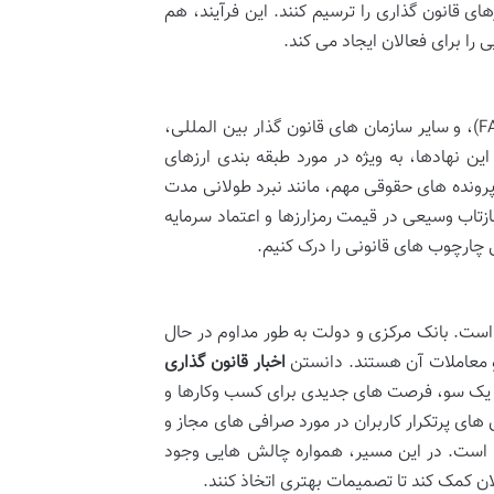
ای قانون گذاری را ترسیم کنند. این فرآیند، هم
ا برای فعالان ایجاد می کند.
کمیسیون بورس و اوراق بهادار آمریکا (SEC)، نیروی ضربتی اقدامات مالی (FATF)، و سایر سازمان های قانون گذار بین المللی،
ین نهادها، به ویژه در مورد طبقه بندی ارزهای
د. پرونده های حقوقی مهم، مانند نبرد طولانی مدت
ن ها، بازتاب وسیعی در قیمت رمزارزها و اعتماد سرمایه
ل چارچوب های قانونی را درک کنیم.
 است. بانک مرکزی و دولت به طور مداوم در حال
 و معاملات آن هستند. دانستن
اخبار قانون گذاری
 از یک سو، فرصت های جدیدی برای کسب وکارها و
های پرتکرار کاربران در مورد صرافی های مجاز و
ه است. در این مسیر، همواره چالش هایی وجود
لان کمک کند تا تصمیمات بهتری اتخاذ کنند.