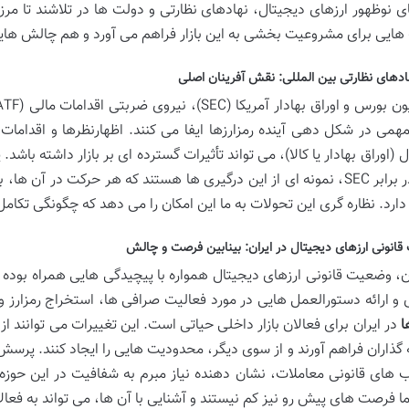
ای نوظهور ارزهای دیجیتال، نهادهای نظارتی و دولت ها در تلاشند تا مرزه
ایی برای مشروعیت بخشی به این بازار فراهم می آورد و هم چالش هایی ر
هادهای نظارتی بین المللی: نقش آفرینان اصلی
می در شکل دهی آینده رمزارزها ایفا می کنند. اظهارنظرها و اقدامات ا
 (اوراق بهادار یا کالا)، می تواند تأثیرات گسترده ای بر بازار داشته باش
ریپل در برابر SEC، نمونه ای از این درگیری ها هستند که هر حرکت در آ
دارد. نظاره گری این تحولات به ما این امکان را می دهد که چگونگی تکام
انونی ارزهای دیجیتال در ایران: بینابین فرصت و چالش
ان، وضعیت قانونی ارزهای دیجیتال همواره با پیچیدگی هایی همراه بوده
ی و ارائه دستورالعمل هایی در مورد فعالیت صرافی ها، استخراج رمزارز
ا
در ایران برای فعالان بازار داخلی حیاتی است. این تغییرات می توانند
 گذاران فراهم آورند و از سوی دیگر، محدودیت هایی را ایجاد کنند. پرسش 
 های قانونی معاملات، نشان دهنده نیاز مبرم به شفافیت در این حوز
ما فرصت های پیش رو نیز کم نیستند و آشنایی با آن ها، می تواند به فعا