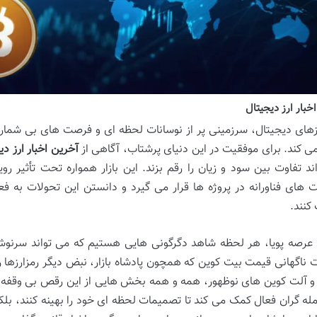
خبار ارز دیجیتال
ارزهای دیجیتال، سرزمینی پر از نوسانات لحظه ای و فرصت های بی شمار
می کند. برای موفقیت در این دنیای پرشتاب، آگاهی از
آخرین اخبار ارز دی
ند تفاوت بین سود و زیان را رقم بزند. این بازار همواره تحت تأثیر ر
 های فناورانه در پروژه ها قرار می گیرد و دانستن این تحولات به فعا
کنند.
 عرصه پویا، هر لحظه شاهد دگرگونی هایی هستیم که می تواند سرنوش
ت ناگهانی قیمت بیت کوین که همچون پادشاه بازار، نبض دیگر رمزارزها ر
 و آلت کوین های نوظهور، همه و همه بخش هایی از این رقص بی وقفه اند
مله گران فعال کمک می کند تا تصمیمات لحظه ای خود را بهینه کنند، بلک