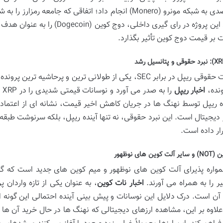
۵۱ درصدی به شبکه مونرو (Monero) انجام داد؛ اتفاقی که جا
اعضای این پروژه در رای گیری داخلی
 بر قیمت دوج کوین تأثیر بگذارد.
وضعیت حقوقی ریپل در برابر SEC، یکی از طولانی ترین و پرحا
ونده،
اخبار ریپل
را
 ریپل توسط نهنگ ها در جریان کاهش اخیر قیمت، نشانه ای از اعتماد 
ز دیجیتال است. این نبرد حقوقی، نه تنها آینده ریپل، بلکه سرنوشت طبقه
رار داده است.
وین های نوظهور
همواره پذیرای آلت کوین های نوظهور و میم کوین های جدید است که گا
 را به همراه می آورند.
اخبار نات کوین
، به عنوان یکی از تازه واردان
آن است. درک دلایل این نوسانات و پیش بینی آینده احتمالی این گونه ار
لاوه بر این، مشاهده ارزهای دیجیتالی که نهنگ ها در حال خرید آن ها