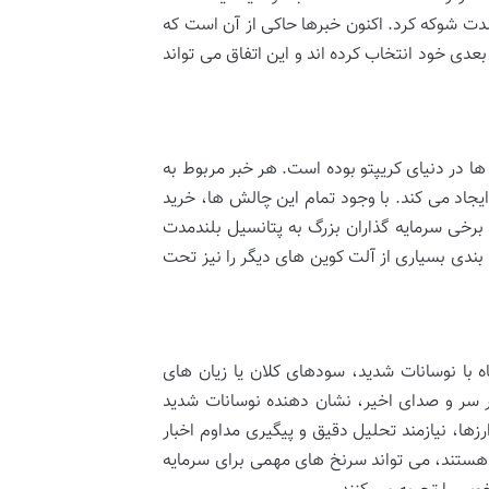
معه رمزارز را به شدت شوکه کرد. اکنون خبرها حاکی از آن است که
، دوج کوین (Dogecoin) را به عنوان هدف بعدی خود انتخاب کرده اند و این اتفاق می تواند
شیه ترین پرونده ها در دنیای کریپتو بوده است. هر خبر مربوط به
 به صدر می آورد و نوسانات قیمتی شدیدی را در XRP ایجاد می کند. با وجود تمام این چالش ها، خرید
برخی سرمایه گذاران بزرگ به پتانسیل بلندمدت
 بندی بسیاری از آلت کوین های دیگر را نیز تحت
ه با نوسانات شدید، سودهای کلان یا زیان های
 پر سر و صدای اخیر، نشان دهنده نوسانات شدید
زها، نیازمند تحلیل دقیق و پیگیری مداوم اخبار
 هستند، می تواند سرنخ های مهمی برای سرمایه