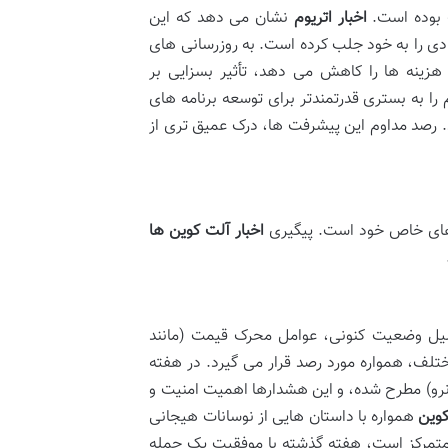
ت بوده است.
اخبار اتریوم
نشان می دهد که این
ادی را به خود جلب کرده است. به روزرسانی های
ه ظرفیت شبکه را افزایش و هزینه ها را کاهش می دهد، تأثیر بسزایی بر
 را به بستری قدرتمندتر برای توسعه برنامه های
می نماید. رصد مداوم این پیشرفت ها، درک عمیق تری از
ک های خاص خود است. پیگیری
اخبار آلت کوین ها
حلیل وضعیت کنونی، عوامل محرک قیمت (مانند
لف، همواره مورد رصد قرار می گیرد. در هفته
که های دیگر (مانند مونرو) مطرح شده، و این هشدارها اهمیت امنیت و
کوین
همواره با داستان هایی از نوسانات هیجانی
متمرکز است، هفته گذشته با موفقیت یک حمله