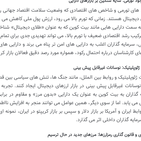
کود تورمی: سایه سنگین بر بازارهای دارایی
های تورمی و شاخص های اقتصادی که وضعیت سلامت اقتصاد جهانی را نشان
 دیجیتال هستند. زمانی که تورم بالا می رود، ارزش پول ملی کاهش می ی
ه سمت دارایی هایی مانند بیت کوین که به عنوان «طلای دیجیتال» شناخت
کیب رشد اقتصادی ضعیف با تورم بالا، می تواند تهدیدی جدی برای تمام با
، سرمایه گذاران اغلب به دارایی های امن تر پناه می برند و دارایی 
ی کارشناسان درباره احتمال رکود، همواره مورد رصد دقیق فعالان بازار کری
ژئوپلیتیک: نوسانات غیرقابل پیش بینی
 ژئوپلیتیک و روابط بین الملل، مانند جنگ ها، تنش های سیاسی بین ق
 نوسانات غیرقابل پیش بینی در بازار ارزهای دیجیتال ایجاد کنند. تجر
 گذاران به بیت کوین به عنوان یک دارایی «بدون مرز» و مقاوم در برابر
 می یابد. اما از سوی دیگر، همین عوامل می توانند منجر به افزایش نااطم
وابط ایران و آمریکا بر بازار دلار و سپس بر بازار کریپتو در ایران، نمونه 
رمایه گذاران داخلی اثر می گذارد.
ری و قانون گذاری رمزارزها: مرزهای جدید در حال ترسیم