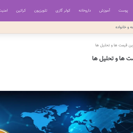
پوست
آموزش
داروخانه
کولر گازی
تلویزیون
کراتین
امنیت
ه و خانواده
ترین قیمت ها و تحلیل ها
مت ها و تحلیل ها