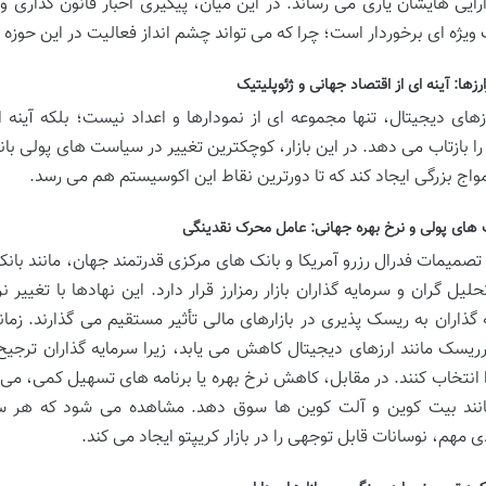
ایی هایشان یاری می رساند. در این میان، پیگیری اخبار قانون گذاری و ر
ویژه ای برخوردار است؛ چرا که می تواند چشم انداز فعالیت در این حوزه ر
زارزها: آینه ای از اقتصاد جهانی و ژئوپلیتیک
ارزهای دیجیتال، تنها مجموعه ای از نمودارها و اعداد نیست؛ بلکه آین
را بازتاب می دهد. در این بازار، کوچکترین تغییر در سیاست های پولی ب
مواج بزرگی ایجاد کند که تا دورترین نقاط این اکوسیستم هم می رسد.
ای پولی و نرخ بهره جهانی: عامل محرک نقدینگی
صمیمات فدرال رزرو آمریکا و بانک های مرکزی قدرتمند جهان، مانند بانک 
لیل گران و سرمایه گذاران بازار رمزارز قرار دارد. این نهادها با تغیی
 گذاران به ریسک پذیری در بازارهای مالی تأثیر مستقیم می گذارند. زما
ریسک مانند ارزهای دیجیتال کاهش می یابد، زیرا سرمایه گذاران ترجی
ا انتخاب کنند. در مقابل، کاهش نرخ بهره یا برنامه های تسهیل کمی، می
نند بیت کوین و آلت کوین ها سوق دهد. مشاهده می شود که هر سخ
 مهم، نوسانات قابل توجهی را در بازار کریپتو ایجاد می کند.