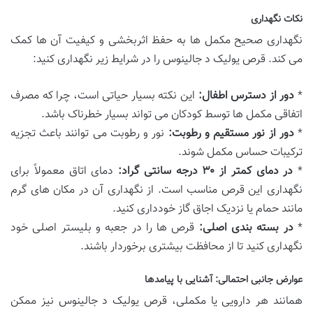
نکات نگهداری
نگهداری صحیح مکمل ها به حفظ اثربخشی و کیفیت آن ها کمک
می کند. قرص یولیک د جالینوس را در شرایط زیر نگهداری کنید:
*
دور از دسترس اطفال:
این نکته بسیار حیاتی است، چرا که مصرف
اتفاقی مکمل ها توسط کودکان می تواند بسیار خطرناک باشد.
*
دور از نور مستقیم و رطوبت:
نور و رطوبت می توانند باعث تجزیه
ترکیبات حساس مکمل شوند.
*
در دمای کمتر از ۳۰ درجه سانتی گراد:
دمای اتاق معمولاً برای
نگهداری این قرص مناسب است. از نگهداری آن در مکان های گرم
مانند حمام یا نزدیک اجاق گاز خودداری کنید.
*
در بسته بندی اصلی:
قرص ها را در جعبه و بلیستر اصلی خود
نگهداری کنید تا از محافظت بیشتری برخوردار باشند.
عوارض جانبی احتمالی: آشنایی با پیامدها
همانند هر دارویی یا مکملی، قرص یولیک د جالینوس نیز ممکن