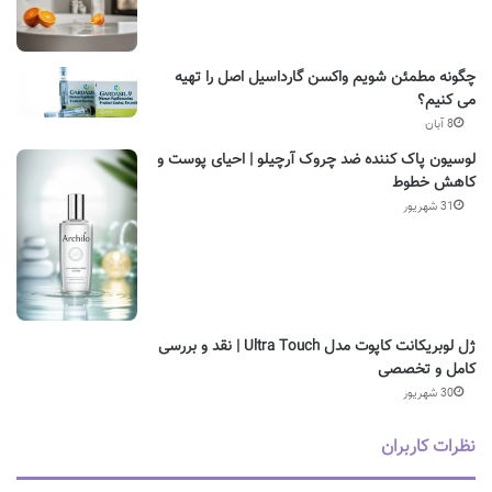
چگونه مطمئن شویم واکسن گارداسیل اصل را تهیه
می کنیم؟
8 آبان
لوسیون پاک کننده ضد چروک آرچیلو | احیای پوست و
کاهش خطوط
31 شهریور
ژل لوبریکانت کاپوت مدل Ultra Touch | نقد و بررسی
کامل و تخصصی
30 شهریور
نظرات کاربران