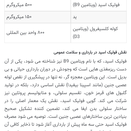
فولیک اسید (ویتامین B9)
۵۰۰ میکروگرم
ید
۱۵۰ میکروگرم
کوله کلسیفرول (ویتامین
۸۰۰ واحد بین المللی
D3)
نقش فولیک اسید در بارداری و سلامت عمومی
فولیک اسید، که با نام ویتامین B9 نیز شناخته می شود، یکی از آن
دست ریزمغذی هایی است که وجودش در دوران بارداری حیاتی و بی
بدیل است. این ویتامین معجزه گر، نه تنها در پیشگیری از نقص لوله
عصبی جنین (مانند اسپینا بیفیدا) نقش اساسی دارد، بلکه در تولید
گلبول های قرمز خون، تقسیم سلولی، و متابولیسم پروتئین نیز
شرکت می کند. گویی فولیک اسید، نقش یک معمار اصلی را در
ساختار سلولی بدن ایفا می کند، تضمین کننده تشکیل صحیح
بنیادین ترین ساختارهای عصبی جنین است. توصیه می شود مصرف
فولیک اسید حتی سه ماه پیش از بارداری آغاز شود تا ذخایر کافی آن