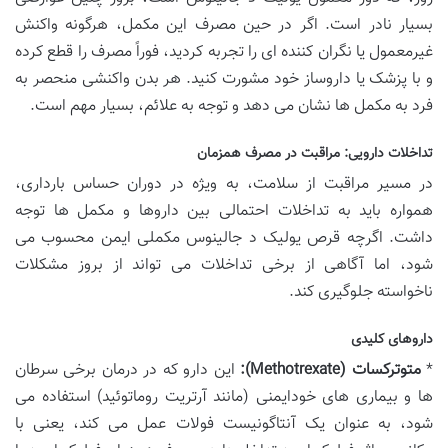
بسیار نادر است. اگر در حین مصرف این مکمل، هرگونه واکنش
غیرمعمول یا نگران کننده ای را تجربه کردید، فوراً مصرف را قطع کرده
و با پزشک یا داروساز خود مشورت کنید. هر بدن واکنشی منحصر به
فرد به مکمل ها نشان می دهد و توجه به علائم، بسیار مهم است.
تداخلات دارویی: مراقبت در مصرف همزمان
در مسیر مراقبت از سلامت، به ویژه در دوران حساس بارداری،
همواره باید به تداخلات احتمالی بین داروها و مکمل ها توجه
داشت. اگرچه قرص یولیک د جالینوس مکملی ایمن محسوب می
شود، اما آگاهی از برخی تداخلات می تواند از بروز مشکلات
ناخواسته جلوگیری کند.
داروهای کلیدی
*
متوترکسات (Methotrexate):
این دارو که در درمان برخی سرطان
ها و بیماری های خودایمنی (مانند آرتریت روماتوئید) استفاده می
شود، به عنوان یک آنتاگونیست فولات عمل می کند، یعنی با