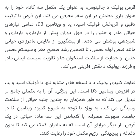
قرص یولیک د جالینوس، به عنوان یک مکمل سه گانه، خود را به
عنوان یاری مطمئن در این سفر معرفی می کند. این قرص با ترکیب
دقیق و اثربخش فولیک اسید، ید و ویتامین D3، تمامی نیازهای
حیاتی مادر و جنین را در طول دوران پیش از بارداری، بارداری و
شیردهی پوشش می دهد. از پیشگیری از نقایص مادرزادی حیاتی
مانند نقص لوله عصبی، تا تضمین رشد صحیح مغز و سیستم عصبی
جنین، و حمایت از سلامت استخوان ها و تقویت سیستم ایمنی مادر
و فرزند، یولیک د نقش آفرینی می کند.
تفاوت کلیدی یولیک د با نسخه های مشابه تنها با فولیک اسید و ید،
در افزودن ویتامین D3 است. این ویژگی، آن را به مکملی جامع تر
تبدیل می کند که به طور همزمان به چندین جنبه حیاتی از سلامت
رسیدگی می کند، به ویژه با توجه به شیوع کمبود ویتامین D در
جامعه. سهولت مصرف، با گنجاندن این سه ماده حیاتی در یک
قرص، از دیگر مزایای آن است که به مادران کمک می کند تا بدون
دغدغه و پیچیدگی، رژیم مکمل خود را رعایت کنند.