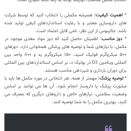
انتخاب مکمل مناسب، نیازمند توجه به چند نکته کلیدی است:
*
اهمیت کیفیت:
همیشه مکملی را انتخاب کنید که توسط شرکت
های داروسازی معتبر و با رعایت استانداردهای کیفی تولید شده
باشد. جالینوس از این نظر، نامی قابل اعتماد است.
*
دوز مناسب:
اطمینان حاصل کنید که دوز مواد مغذی موجود در
مکمل، با نیازهای شما و توصیه های پزشکی همخوانی دارد. دوزهای
۵۰۰ میکروگرم فولیک اسید، ۱۵۰ میکروگرم ید و ۸۰۰ واحد بین
المللی ویتامین D3 در یولیک د، بر اساس استانداردهای بین المللی
برای دوران بارداری و شیردهی مناسب هستند.
*
توصیه پزشک:
مهمتر از همه، هر انتخابی در مورد مکمل ها باید با
مشورت پزشک یا داروساز انجام شود. آن ها می توانند بر اساس
وضعیت سلامتی، نیازهای خاص و داروهای دیگری که مصرف می
کنید، بهترین مکمل را به شما توصیه کنند.