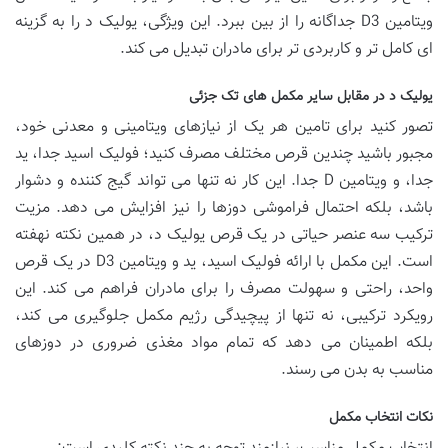
ویتامین D3 جداگانه را از بین ببرد. این ویژگی، یولیک د را به گزینه
ای کامل تر و کاربردی تر برای مادران تبدیل می کند.
یولیک د در مقابل سایر مکمل های تک جزئی
تصور کنید برای تامین هر یک از نیازهای ویتامینی و معدنی خود،
مجبور باشید چندین قرص مختلف مصرف کنید؛ فولیک اسید جدا، ید
جدا، و ویتامین D جدا. این کار نه تنها می تواند گیج کننده و دشوار
باشد، بلکه احتمال فراموشی دوزها را نیز افزایش می دهد. مزیت
ترکیب سه عنصر حیاتی در یک قرص یولیک د، در همین نکته نهفته
است. این مکمل با ارائه فولیک اسید، ید و ویتامین D3 در یک قرص
واحد، راحتی و سهولت مصرف را برای مادران فراهم می کند. این
رویکرد ترکیبی، نه تنها از پیچیدگی رژیم مکمل جلوگیری می کند،
بلکه اطمینان می دهد که تمام مواد مغذی ضروری در دوزهای
مناسب به بدن می رسند.
نکات انتخاب مکمل