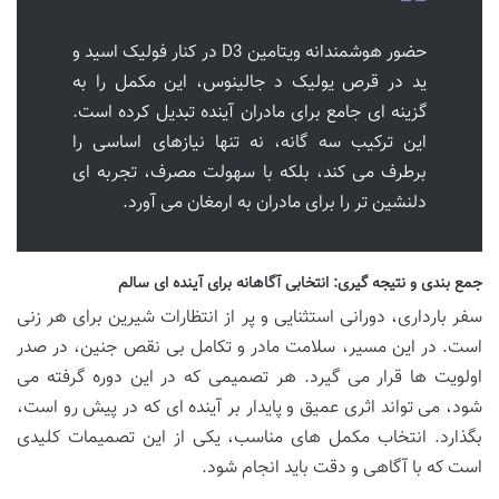
حضور هوشمندانه ویتامین D3 در کنار فولیک اسید و
ید در قرص یولیک د جالینوس، این مکمل را به
گزینه ای جامع برای مادران آینده تبدیل کرده است.
این ترکیب سه گانه، نه تنها نیازهای اساسی را
برطرف می کند، بلکه با سهولت مصرف، تجربه ای
دلنشین تر را برای مادران به ارمغان می آورد.
جمع بندی و نتیجه گیری: انتخابی آگاهانه برای آینده ای سالم
سفر بارداری، دورانی استثنایی و پر از انتظارات شیرین برای هر زنی
است. در این مسیر، سلامت مادر و تکامل بی نقص جنین، در صدر
اولویت ها قرار می گیرد. هر تصمیمی که در این دوره گرفته می
شود، می تواند اثری عمیق و پایدار بر آینده ای که در پیش رو است،
بگذارد. انتخاب مکمل های مناسب، یکی از این تصمیمات کلیدی
است که با آگاهی و دقت باید انجام شود.