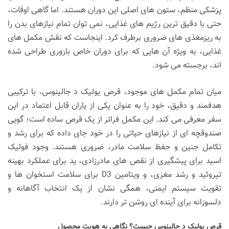
پزشکی منظم، ستون های اصلی این دوران هستند. اما گاهی اوقات،
حتی با دقیق ترین رژیم های غذایی، نمی توان تمام نیازهای بدن را
به ریزمغذی های ضروری برطرف کرد. اینجاست که نقش مکمل های
غذایی، به ویژه آن هایی که برای دوران خاص باروری طراحی شده
اند، برجسته می شود.
میان تمام مکمل های موجود، قرص یولیک د جالینوس، با ترکیبی
هدفمند و دقیق، خود را به عنوان یکی از یاران قابل اعتماد در این
سفر معرفی می کند. این مکمل فراتر از یک قرص ساده است؛ گویی
صندوقچه ای از نیازهای حیاتی را در خود جای داده که برای رشد و
تکامل جنین و حفظ سلامت مادر، ضروری هستند. وجود فولیک
اسید برای پیشگیری از نقص های مادرزادی، ید برای عملکرد بهینه
تیروئید و رشد مغزی، و ویتامین D3 برای سلامت استخوان ها و
تقویت سیستم ایمنی، همگی نشان از یک انتخاب آگاهانه و
دلسوزانه برای آینده ای روشن تر دارند.
قرص یولیک د جالینوس چیست؟ نگاهی به هویت محصول