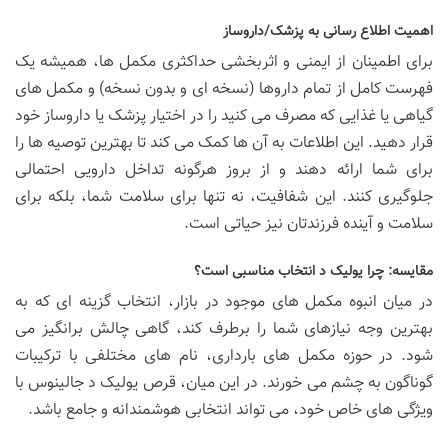
اهمیت اطلاع رسانی به پزشک/داروساز
برای اطمینان از ایمنی و اثربخشی حداکثری مکمل ها، همیشه یک
فهرست کامل از تمام داروها (نسخه ای و بدون نسخه) و مکمل های
گیاهی یا غذایی که مصرف می کنید را در اختیار پزشک یا داروساز خود
قرار دهید. این اطلاعات به آن ها کمک می کند تا بهترین توصیه ها را
برای شما ارائه دهند و از بروز هرگونه تداخل دارویی احتمالی
جلوگیری کنند. این شفافیت، نه تنها برای سلامت شما، بلکه برای
سلامت و آینده فرزندتان نیز حیاتی است.
مقایسه: چرا یولیک د انتخاب مناسبی است؟
در میان انبوه مکمل های موجود در بازار، انتخاب گزینه ای که به
بهترین وجه نیازهای شما را برطرف کند، گاهی چالش برانگیز می
شود. در حوزه مکمل های بارداری، نام های مختلفی با ترکیبات
گوناگون به چشم می خورند. در این میان، قرص یولیک د جالینوس با
ویژگی های خاص خود، می تواند انتخابی هوشمندانه و جامع باشد.