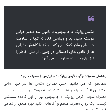
مکمل یولیک د جالینوس، با تامین سه عنصر حیاتی
فولیک اسید، ید و ویتامین D3، نه تنها به سلامت
جسمانی مادر کمک می کند، بلکه با کاهش نگرانی
ها از نقص های احتمالی در جنین، آرامش خاطر را
نیز برای خانواده به ارمغان می آورد.
راهنمای مصرف: چگونه قرص یولیک د جالینوس را مصرف کنیم؟
همانطور که می دانیم، حتی بهترین مکمل ها نیز تنها زمانی
بیشترین اثرگذاری را خواهند داشت که به درستی و در زمان مناسب
مصرف شوند. قرص یولیک د جالینوس نیز از این قاعده مستثنی
نیست. یک روال مصرف منظم و آگاهانه، کلید بهره مندی از تمامی