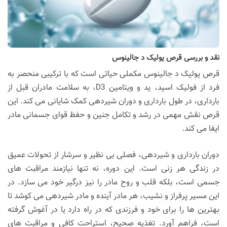
نقد و بررسی قرص یولیک د جالینوس
قرص یولیک د جالینوس مکملی حیاتی است که با ترکیبی منحصر به
فرد از فولیک اسید، ید و ویتامین D3، به سلامت مادران قبل از
بارداری، در طول بارداری و دوران شیردهی کمک شایانی می کند. این
قرص نقش مهمی در رشد و تکامل جنین و حفظ قوای جسمانی مادر
ایفا می کند.
دوران بارداری و شیردهی، فصلی بی نظیر و سرشار از تحولات عمیق
در زندگی هر زنی است. این دوره، نه تنها نیازمند مراقبت های
جسمی است، بلکه قلب و روح مادر را نیز درگیر خود می سازد. در
این مسیر پرفراز و نشیب، هر مادر آینده و مادر شیردهی می کوشد تا
بهترین ها را برای خود و فرزندی که در راه دارد یا در آغوش گرفته
است، فراهم آورد. تغذیه صحیح، استراحت کافی و مراقبت های