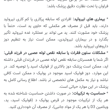
فراوان یا تحت نظارت دقیق پزشک باشد:
*
بیماری های تیروئید:
افرادی که سابقه پرکاری یا کم کاری تیروئید
دارند، باید قبل از مصرف هر مکملی که حاوی ید است، حتماً با
پزشک خود مشورت کنند. ید می تواند بر عملکرد غده تیروئید تأثیر
بگذارد و در بیماران تیروئیدی، ممکن است نیاز به تنظیم دوز
داروهای تیروئید باشد.
*
مشکلات ستون فقرات یا سابقه نقص لوله عصبی در فرزند قبلی:
اگر شما یا همسرتان سابقه نقص لوله عصبی در فرزندان قبلی داشته
اید، ممکن است پزشک دوز بالاتری از فولیک اسید را توصیه کند. در
این موارد، دوز فولیک اسید موجود در یولیک د ممکن است کافی
نباشد و نیاز به مکمل های تخصصی تر باشد. اطلاع رسانی کامل به
پزشک در این موارد حیاتی است.
*
حساسیت به ترکیبات:
در صورت داشتن حساسیت شناخته شده به
هر یک از ترکیبات موجود در قرص یولیک د (فولیک اسید، ید،
ویتامین D3 یا هر یک از مواد جانبی)، از مصرف آن خودداری کنید.