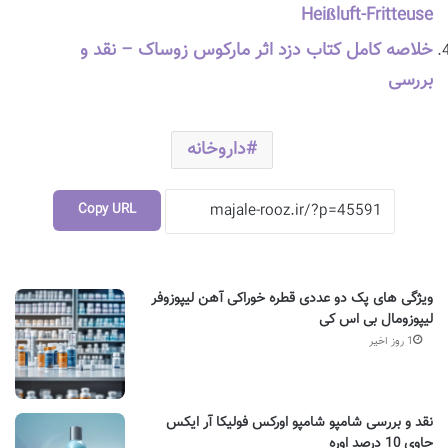
Heißluft-Fritteuse
خلاصه کامل کتاب دزد اثر مارکوس زوساک – نقد و
بررسی
داروخانه
Copy URL
ویژگی های پک دو عددی قطره خوراکی آهن لیپوزوفر
لیپوزومال بی اس کی
1 روز اخیر
نقد و بررسی شامپو شامپو اورکس فولیکا آر ایکس
حاوی 10 درصد اوره