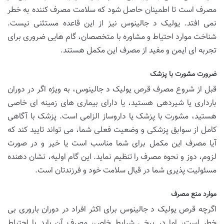
مصرف است تا اطمینان حاصل شود که سلامت مصرف کننده به خطر
نمی افتد. یولیک د جالینوس نیز از این قاعده مستثنی نیست.
شناخت موارد احتیاط و مشاوره با متخصصان، گام هایی ضروری برای
تجربه ای ایمن و مفید از مصرف این مکمل هستند.
ضرورت مشورت با پزشک
قبل از شروع مصرف قرص یولیک د جالینوس، به ویژه اگر در دوران
بارداری یا شیردهی هستید، یا دارای بیماری های زمینه ای خاصی
هستید، مشورت با پزشک یا داروساز الزامی است. پزشک با آگاهی
کامل از سوابق پزشکی و وضعیت فعلی شما، می تواند تایید کند که
آیا مصرف این مکمل برای شما مناسب است یا خیر و در صورت
لزوم، دوز و نحوه مصرف را تنظیم نماید. این گام اولیه، نشان دهنده
مسئولیت پذیری شما در قبال سلامت خود و فرزندتان است.
موارد منع مصرف
اگرچه قرص یولیک د جالینوس برای اکثر افراد در دوران باروری بی
خطر است، اما در برخی شرایط خاص، مصرف آن باید با احتیاط