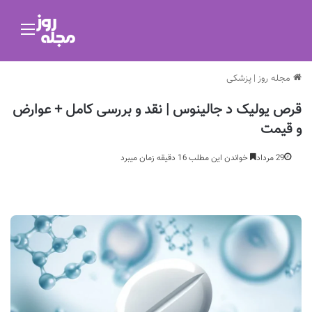
منو
مجله روز
|
پزشکی
قرص یولیک د جالینوس | نقد و بررسی کامل + عوارض
و قیمت
29 مرداد
خواندن این مطلب 16 دقیقه زمان میبرد