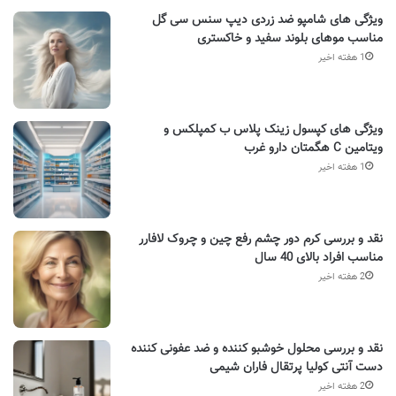
ویژگی های شامپو ضد زردی دیپ سنس سی گل
مناسب موهای بلوند سفید و خاکستری
1 هفته اخیر
ویژگی های کپسول زینک پلاس ب کمپلکس و
ویتامین C هگمتان دارو غرب
1 هفته اخیر
نقد و بررسی کرم دور چشم رفع چین و چروک لافارر
مناسب افراد بالای 40 سال
2 هفته اخیر
نقد و بررسی محلول خوشبو کننده و ضد عفونی کننده
دست آنتی کولیا پرتقال فاران شیمی
2 هفته اخیر