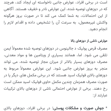
است در برخی افراد، عوارض جانبی ناخواسته ای ایجاد کند، هرچند
که در دوزهای توصیه شده، این عوارض نادر و خفیف هستند. آگاهی
از این احتمالات، به شما کمک می کند تا در صورت بروز هرگونه
واکنش غیرمعمول، به سرعت آن را تشخیص داده و اقدام لازم را
انجام دهید.
عوارض ناشی از دوزهای بالا
مصرف قرص یولیک د جالینوس در دوزهای توصیه شده معمولاً ایمن
تلقی می شود. اما، همانند بسیاری از ویتامین ها و مواد معدنی،
مصرف دوزهای بسیار بالاتر از میزان مجاز توصیه شده، می تواند
منجر به بروز عوارض جانبی شود. این عوارض معمولاً مربوط به
دوزهای بالای فولیک اسید هستند که در برخی مکمل های دیگر یا در
صورت مصرف همزمان چندین مکمل حاوی فولیک اسید ممکن است
رخ دهند. برخی از عوارض احتمالی ناشی از دوزهای بالای ترکیبات
عبارتند از:
*
جوش صورت و مشکلات پوستی:
در برخی افراد، دوزهای بالای