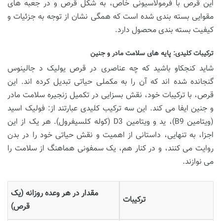
این قرص با فرمولاسیونی خاص، به شکل قرص و در جعبه های
مقوایی بسته بندی شده است که همگی نشان از توجه به جزئیات و
کیفیت بسته بندی محصول دارد.
ترکیبات کلیدی: پایه های سلامت مادر و جنین
شاید کنجکاو باشید که چه عناصری در قرص یولیک د جالینوس
گنجانده شده اند که آن را به مکملی حیاتی تبدیل کرده اند. این
قرص، با ترکیبات خود، نقش بسزایی در تکمیل زنجیره سلامت مادر
و جنین ایفا می کند. این سه ترکیب کلیدی عبارتند از: فولیک اسید
(ویتامین B9)، ید و ویتامین D3 (کوله کلسیفرول). هر یک از این
اجزا، به تنهایی، داستانی از اهمیت و نقش حیاتی خود را در بدن
روایت می کنند، و در کنار هم، یک سمفونی هماهنگ از سلامت را
می نوازند.
مقدار در هر وعده روزانه (یک
ترکیبات
قرص)