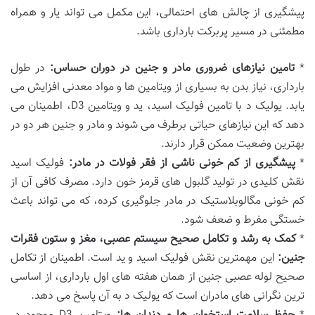
پیشگیری از چالش های احتمالی، این مکمل می تواند یار و همراه
مطمئنی در مسیر پربرکت بارداری باشد.
*
تامین نیازهای ضروری مادر و جنین در دوران حساس:
در طول
بارداری، نیاز بدن به بسیاری از ویتامین ها و مواد معدنی افزایش می
یابد. یولیک د با تامین فولیک اسید، ید و ویتامین D3، اطمینان می
دهد که این نیازهای حیاتی برطرف می شوند و مادر و جنین هر دو در
بهترین وضعیت ممکن قرار دارند.
*
پیشگیری از کم خونی ناشی از فقر فولات در مادر:
فولیک اسید
نقش کلیدی در تولید گلبول های قرمز خون دارد. مصرف کافی آن از
کم خونی مگالوبلاستیک در مادر جلوگیری کرده، که می تواند باعث
خستگی مفرط و ضعف شود.
*
کمک به رشد و تکامل صحیح سیستم عصبی، مغز و ستون فقرات
جنین:
این مهمترین نقش فولیک اسید و ید است. اطمینان از تکامل
صحیح لوله عصبی جنین از همان هفته های اول بارداری، از اساسی
ترین نگرانی های مادران است که یولیک د به آن پاسخ می دهد.