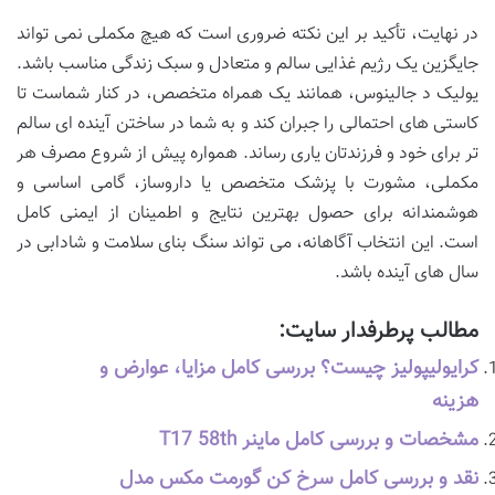
در نهایت، تأکید بر این نکته ضروری است که هیچ مکملی نمی تواند
جایگزین یک رژیم غذایی سالم و متعادل و سبک زندگی مناسب باشد.
یولیک د جالینوس، همانند یک همراه متخصص، در کنار شماست تا
کاستی های احتمالی را جبران کند و به شما در ساختن آینده ای سالم
تر برای خود و فرزندتان یاری رساند. همواره پیش از شروع مصرف هر
مکملی، مشورت با پزشک متخصص یا داروساز، گامی اساسی و
هوشمندانه برای حصول بهترین نتایج و اطمینان از ایمنی کامل
است. این انتخاب آگاهانه، می تواند سنگ بنای سلامت و شادابی در
سال های آینده باشد.
مطالب پرطرفدار سایت:
کرایولیپولیز چیست؟ بررسی کامل مزایا، عوارض و
هزینه
مشخصات و بررسی کامل ماینر T17 58th
نقد و بررسی کامل سرخ کن گورمت مکس مدل