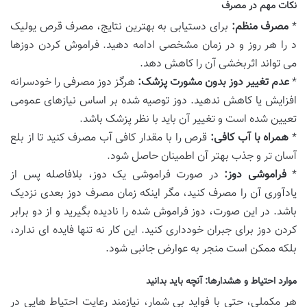
نکات مهم در مصرف
*
مصرف منظم:
برای دستیابی به بهترین نتایج، مصرف قرص یولیک
د را هر روز و در زمان مشخصی ادامه دهید. فراموش کردن دوزها
می تواند اثربخشی آن را کاهش دهد.
*
عدم تغییر دوز بدون مشورت پزشک:
هرگز دوز مصرفی را خودسرانه
افزایش یا کاهش ندهید. دوز توصیه شده بر اساس نیازهای عمومی
تعیین شده است و تغییر آن باید با نظر پزشک باشد.
*
همراه با آب کافی:
قرص را با مقدار کافی آب مصرف کنید تا از بلع
آسان تر و جذب بهتر آن اطمینان حاصل شود.
*
فراموشی دوز:
در صورت فراموشی یک دوز، بلافاصله پس از
یادآوری آن را مصرف کنید، مگر اینکه زمان مصرف دوز بعدی نزدیک
باشد. در این صورت، دوز فراموش شده را نادیده بگیرید و از دو برابر
کردن دوز برای جبران خودداری کنید. این کار نه تنها فایده ای ندارد،
بلکه ممکن است منجر به عوارض جانبی شود.
موارد احتیاط و هشدارها: آنچه باید بدانید
هر مکملی، حتی با فواید بی شمار، نیازمند رعایت احتیاط هایی در