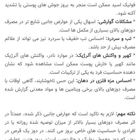
فولیک اسید ممکن است منجر به بروز جوش های پوستی یا تشدید
آکنه شود.
*
مشکلات گوارشی:
اسهال یکی از عوارض جانبی شایع تر در مصرف
دوزهای بالای بسیاری از مکمل ها است.
*
تب و سردرد:
احساس تب خفیف یا سردرد نیز می تواند از علائم
مصرف بیش از حد باشد.
*
کهیر و واکنش های آلرژیک:
در موارد نادر، واکنش های آلرژیک
مانند کهیر یا خارش پوست ممکن است مشاهده شود که نشان
دهنده حساسیت فرد به یکی از ترکیبات است.
*
احساس مزه فلزی در دهان:
این حس ناخوشایند، گاهی اوقات با
مصرف دوزهای بالای برخی ویتامین ها و مواد معدنی گزارش شده
است.
نکته مهم:
لازم به تاکید است که عوارض جانبی ذکر شده، عمدتاً در
اثر مصرف دوزهای بسیار بالاتر از میزان توصیه شده روزانه یا در
افرادی با حساسیت های خاص بروز می کنند. در دوز یک قرص در
روز، که دوز معمول یولیک د جالینوس است، بروز چنین عوارضی