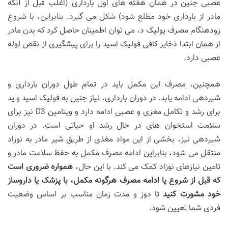
عصبی جنین در همان هفته های اول بارداری (اغلب قبل از آنکه
مادر از بارداری خود مطلع شود) شکل می گیرد. بنابراین، با شروع
زودهنگام مصرف یولیک د، می توان اطمینان حاصل کرد که بدن مادر
از همان ابتدا ذخایر کافی فولیک اسید را برای پیشگیری از نقص لوله
عصبی دارد.
همچنین، مصرف این مکمل باید در تمام طول دوران بارداری و
شیردهی ادامه یابد. در دوران بارداری، نیاز جنین به فولیک اسید و ید
برای رشد و تکامل مغزی و عصبی ادامه دارد و ویتامین D3 نیز برای
سلامت استخوان های در حال رشد او حیاتی است. در دوران
شیردهی نیز، بخشی از این مواد مغذی از طریق شیر مادر به نوزاد
منتقل می شود، بنابراین ادامه مصرف مکمل به حفظ سلامت مادر و
تامین نیازهای نوزاد کمک می کند. با این حال،
همواره ضروری است
که قبل از شروع یا ادامه مصرف هرگونه مکمل، با پزشک یا داروساز
خود مشورت کنید
تا دوز و مدت زمان مناسب بر اساس وضعیت
فردی شما تعیین شود.