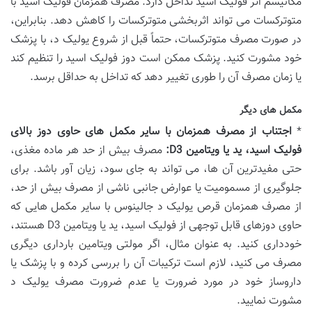
مکانیسم اثر فولیک اسید تداخل دارد. مصرف همزمان فولیک اسید با
متوترکسات می تواند اثربخشی متوترکسات را کاهش دهد. بنابراین،
در صورت مصرف متوترکسات، حتماً قبل از شروع یولیک د، با پزشک
خود مشورت کنید. پزشک ممکن است دوز فولیک اسید را تنظیم کند
یا زمان مصرف آن را طوری تغییر دهد که تداخل به حداقل برسد.
مکمل های دیگر
*
اجتناب از مصرف همزمان با سایر مکمل های حاوی دوز بالای
فولیک اسید، ید یا ویتامین D3:
مصرف بیش از حد هر ماده مغذی،
حتی مفیدترین آن ها، می تواند به جای سود، زیان آور باشد. برای
جلوگیری از مسمومیت یا عوارض جانبی ناشی از مصرف بیش از حد،
از مصرف همزمان قرص یولیک د جالینوس با سایر مکمل هایی که
حاوی دوزهای قابل توجهی از فولیک اسید، ید یا ویتامین D3 هستند،
خودداری کنید. به عنوان مثال، اگر مولتی ویتامین بارداری دیگری
مصرف می کنید، لازم است ترکیبات آن را بررسی کرده و با پزشک یا
داروساز خود در مورد ضرورت یا عدم ضرورت مصرف یولیک د
مشورت نمایید.