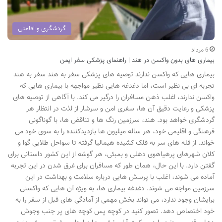
گردشگری و اقامتی
6 مرداد
بیماری های بدون واکسن در هند | راهنمای پزشکی سفر ایمن
بیماری هایی که واکسن ندارند توصیه های پزشکی سفر به هند سفر به هند
تجربه ای بی نظیر است، اما دغدغه هایی نظیر مواجهه با بیماری هایی که
واکسن ندارند، اغلب ذهن مسافران را درگیر می کند. با آگاهی از توصیه های
پزشکی و رعایت دقیق آن ها، سفری امن و سرشار از لذت در انتظار هر
گردشگری خواهد بود. هند، سرزمین رنگ ها و تناقض ها، با گوناگونی
فرهنگی و اقلیمی خود، هر ساله میلیون ها بازدیدکننده را به سوی خود می
خواند. از قله های سر به فلک کشیده هیمالیا گرفته تا سواحل طلایی گوا و
کلان شهرهای پرهیاهوی دهلی و بمبئی، هر گوشه از این کشور داستانی برای
گفتن دارد. با این حال، همان طور که مسافران برای غرق شدن در این تجربه
آماده می شوند، اغلب با پرسش هایی درباره سلامت و بهداشت در این
سرزمین مواجه می شوند. دغدغه بیماری ها، به ویژه آن هایی که واکسنی
برایشان وجود ندارد، می تواند بخش مهمی از آمادگی های قبل از سفر را به
خود اختصاص دهد. تصور کنید در کوچه پس کوچه های پر جنب وجوش