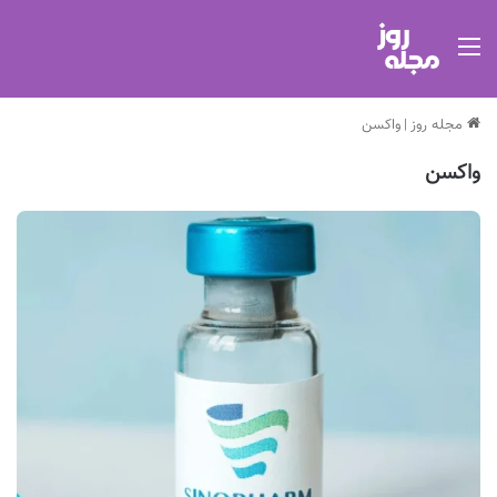
منو
مجله روز
|
واکسن
واکسن