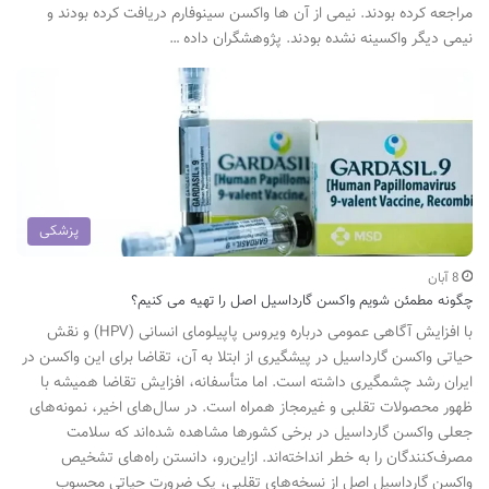
مراجعه کرده بودند. نیمی از آن ها واکسن سینوفارم دریافت کرده بودند و
نیمی دیگر واکسینه نشده بودند. پژوهشگران داده …
پزشکی
8 آبان
چگونه مطمئن شویم واکسن گارداسیل اصل را تهیه می کنیم؟
با افزایش آگاهی عمومی درباره ویروس پاپیلومای انسانی (HPV) و نقش
حیاتی واکسن گارداسیل در پیشگیری از ابتلا به آن، تقاضا برای این واکسن در
ایران رشد چشمگیری داشته است. اما متأسفانه، افزایش تقاضا همیشه با
ظهور محصولات تقلبی و غیرمجاز همراه است. در سال‌های اخیر، نمونه‌های
جعلی واکسن گارداسیل در برخی کشورها مشاهده شده‌اند که سلامت
مصرف‌کنندگان را به خطر انداخته‌اند. ازاین‌رو، دانستن راه‌های تشخیص
واکسن گارداسیل اصل از نسخه‌های تقلبی، یک ضرورت حیاتی محسوب