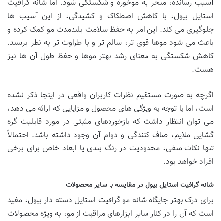
آسیب رسانده، منجر به موخوره و شکستگی شود. اما شانه گرافیت
استایل بیول، با کاهش اصطکاک و کشیدگی، از این آسیب ها
جلوگیری می کند. این امر به حفظ سلامت بلندمدت مو کمک کرده و
باعث می شود موها قوی تر، سالم تر و با طراوت تر به نظر برسند.
کاهش شکستگی به معنای رشد بهتر موها و حفظ طول آن ها نیز
هست.
اگرچه به صورت مستقیم نظرات کاربران واقعی در اینجا ذکر نشده
است، اما با توجه به ویژگی های محصول و مزایایی که ارائه می دهد،
می توان انتظار داشت که بازخوردهای مثبتی در مورد قابلیت گره
گشایی ملایم، صاف کنندگی و دوام آن وجود داشته باشد. احتمالاً
تنها نکات منفی، محدودیت در رنگ بندی یا ابعاد خاص برای برخی
افراد خواهد بود.
شانه گرافیت استایل بیول در مقایسه با سایر محصولات
برای درک بهتر جایگاه شانه مو گرافیت استایل دسته دار بیول، مفید
است که آن را در کنار سایر ابزارهای مراقبت از مو، به ویژه محصولات