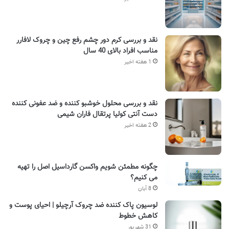
نقد و بررسی کرم دور چشم رفع چین و چروک لافارر
مناسب افراد بالای 40 سال
1 هفته اخیر
نقد و بررسی محلول خوشبو کننده و ضد عفونی کننده
دست آنتی کولیا پرتقال فاران شیمی
2 هفته اخیر
چگونه مطمئن شویم واکسن گارداسیل اصل را تهیه
می کنیم؟
8 آبان
لوسیون پاک کننده ضد چروک آرچیلو | احیای پوست و
کاهش خطوط
31 شهریور