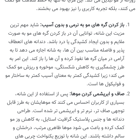
روزانه از مو تبدیل می کند. این مزایا نه تنها به حفظ سلامت مو کمک
می کنند، بلکه تجربه کاربری را نیز بهبود می بخشند.
باز کردن گره های مو به نرمی و بدون آسیب:
شاید مهم ترین
مزیت این شانه، توانایی آن در باز کردن گره های مو به صورت
ملایم و بدون ایجاد کشیدگی یا درد باشد. دندانه های انعطاف
پذیر و فاصله مناسب بین آن ها، به شانه اجازه می دهد تا به
آرامی در میان گره ها نفوذ کرده و آن ها را باز کند. این امر به
طرز چشمگیری به کاهش شکستگی، موخوره و ریزش مو کمک
می کند؛ زیرا کشیدگی کمتر به معنای آسیب کمتر به ساختار مو
و فولیکول ها است.
صاف و ابریشمی کردن موها:
پس از استفاده از این شانه،
بسیاری از کاربران احساس می کنند که موهایشان به طرز قابل
توجهی صاف تر، نرم تر و ابریشمی تر شده است. طراحی
دندانه ها و جنس پلاستیک گرافیت استایل، به کاهش وز مو
کمک کرده و باعث می شود موها ظاهری مرتب، درخشان و
سالم داشته باشند. این شانه با توزیع یکنواخت چربی های