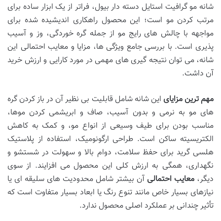
شانه مو گرافیت استایل دسته دار بیول، فراتر از یک ابزار ساده برای
مرتب کردن مو است؛ این محصول راهکاری اندیشیده شده برای
مواجهه با چالش های رایج مو از جمله گره خوردگی، وز و آسیب
پذیری است. با بررسی جامع ویژگی ها، مزایا و معایب احتمالی این
شانه، می توان نتیجه گیری های مهمی در مورد کارایی و ارزش خرید
آن داشت.
مهم ترین مزایای
این شانه شامل قابلیت بی نظیر آن در باز کردن گره
های مو به نرمی و بدون آسیب، صاف و ابریشمی کردن موها،
مناسب بودن برای طیف وسیعی از انواع مو، و کمک به کاهش
الکتریسیته ساکن است. طراحی ارگونومیک، استفاده از پلاستیک
هلسی گرید برای حفظ سلامت، دوام بالا و سهولت در شستشو و
نگهداری، همگی به ارزش کلی این محصول می افزایند. از سوی
دیگر،
معایب احتمالی
آن بیشتر شامل محدودیت های سلیقه ای یا
نیازهای بسیار خاص مانند تنوع رنگ یا ابعاد بسیار متفاوت است که
تأثیر چندانی بر عملکرد اصلی محصول ندارد.