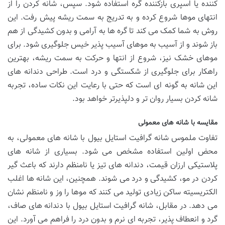
کننده یا اسپری بازکننده گره استفاده شود. سپس، شانه کردن را از
انتهای موها شروع کرده و به تدریج به سمت ریشه پیش رفت. این
روش به شما کمک می کند تا گره ها به آرامی و بدون کشیدگی از هم
باز شوند و از آسیب به موهای آسیب پذیر خیس جلوگیری شود. برای
موهای خشک نیز، شروع از انتها و حرکت به سمت ریشه، بهترین
راهکار برای جلوگیری از شکستگی و درد است. طراحی دندانه های
این شانه به گونه ای است که حتی با رعایت این نکات ساده، تجربه
شانه کردن بسیار روان تر و دلپذیرتر خواهد بود.
مقایسه با شانه های معمولی
تفاوت ملموس شانه گرافیت استایل بیول با شانه های معمولی، به
محض اولین استفاده مشخص می شود. بسیاری از شانه های
پلاستیکی ارزان قیمت، دندانه های تیز یا نامنظم دارند که باعث گیر
کردن در مو، کشیدگی و درد می شوند. همچنین، این شانه ها اغلب
الکتریسیته ساکن زیادی تولید می کنند که موها را وز و نامنظم نشان
می دهد. در مقابل، شانه گرافیت استایل بیول با دندانه های صاف،
گرد و انعطاف پذیر، تجربه ای نرم و بدون درد را فراهم می آورد. این