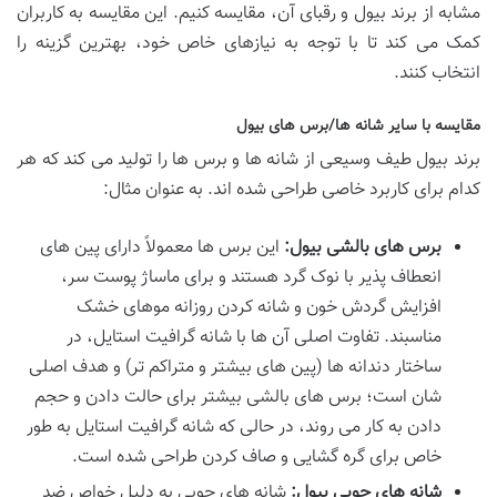
مشابه از برند بیول و رقبای آن، مقایسه کنیم. این مقایسه به کاربران
کمک می کند تا با توجه به نیازهای خاص خود، بهترین گزینه را
انتخاب کنند.
مقایسه با سایر شانه ها/برس های بیول
برند بیول طیف وسیعی از شانه ها و برس ها را تولید می کند که هر
کدام برای کاربرد خاصی طراحی شده اند. به عنوان مثال:
برس های بالشی بیول:
این برس ها معمولاً دارای پین های
انعطاف پذیر با نوک گرد هستند و برای ماساژ پوست سر،
افزایش گردش خون و شانه کردن روزانه موهای خشک
مناسبند. تفاوت اصلی آن ها با شانه گرافیت استایل، در
ساختار دندانه ها (پین های بیشتر و متراکم تر) و هدف اصلی
شان است؛ برس های بالشی بیشتر برای حالت دادن و حجم
دادن به کار می روند، در حالی که شانه گرافیت استایل به طور
خاص برای گره گشایی و صاف کردن طراحی شده است.
شانه های چوبی بیول:
شانه های چوبی به دلیل خواص ضد