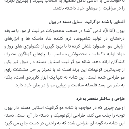
تا خوانندگان با آگاهی کامل تصمیم به انتخاب بگیرند و بهترین تجربه
را در مراقبت از موهای خود داشته باشند.
آشنایی با شانه مو گرافیت استایل دسته دار بیول
بیول (Biol)، نامی آشنا در صنعت محصولات مراقبت از مو، با سابقه
درخشان در تولید شامپوها، نرم کننده ها، ماسک ها و ابزارهای
آرایش مو، همواره تلاش کرده تا با بهره گیری از تکنولوژی های روز و
مواد اولیه باکیفیت، محصولاتی متناسب با نیازهای گوناگون مصرف
کنندگان ارائه دهد. شانه مو گرافیت استایل دسته دار بیول نیز یکی
از جدیدترین تولیدات این برند است که با تمرکز بر حل مشکلات رایج
مو طراحی شده است. این شانه نه تنها یک ابزار کاربردی است، بلکه
به نظر می رسد فلسفه سلامت و زیبایی مو را در بطن خود دارد.
طراحی و ساختار منحصر به فرد
اولین چیزی که در مواجهه با شانه مو گرافیت استایل دسته دار بیول
توجه را جلب می کند، طراحی ارگونومیک و دسته دار آن است. دسته
این شانه به گونه ای طراحی شده که به راحتی در دست جای می گیرد