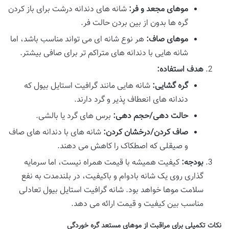
موهای مجعد و فر:
شانه های دندانه درشت برای باز کردن
گره ها بدون از بین بردن حالت فر.
موهای صاف:
هر نوع شانه ای می تواند مناسب باشد، اما
شانه هایی با دندانه های متراکم تر برای صافی بیشتر.
هدف استفاده:
گره گشایی:
شانه هایی مانند گرافیت استایل بیول که
دندانه های انعطاف پذیر و گرد دارند.
حالت دهی/حجم دهی:
برس های گرد یا بالشی.
صاف کردن/درخشان کردن:
شانه های با دندانه های صاف
و صیقلی که اصطکاک را کاهش می دهند.
بودجه:
کیفیت همیشه با قیمت همراه نیست، اما سرمایه
گذاری روی یک شانه بادوام و باکیفیت، در بلندمدت به نفع
سلامت موها خواهد بود. شانه گرافیت استایل بیول تعادلی
مناسب بین کیفیت و قیمت ارائه می دهد.
نکات تکمیلی برای مراقبت از موهای مستعد گره خوردگی