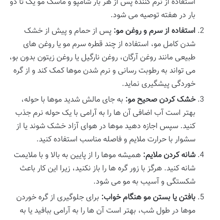
استفاده از نرم کننده پس از هر بار شامپو و ماسک مو یک تا دو
بار در هفته توصیه می شود.
استفاده از سرم و روغن مو:
پس از حمام و پیش از خشک
شدن کامل مو، استفاده از چند قطره سرم مو یا روغن های
طبیعی مانند روغن آرگان، روغن نارگیل یا روغن زیتون بدون بو،
می تواند به رطوبت رسانی و نرم شدن موها کمک کند و از گره
خوردگی پیشگیری نماید.
خشک کردن صحیح مو:
به جای مالش شدید موها با حوله،
بهتر است آب اضافی آن ها را به آرامی با یک حوله نرم جذب
کنید. سپس اجازه دهید موها در هوای آزاد خشک شوند یا از
سشوار با حرارت ملایم و فاصله مناسب استفاده کنید.
شانه کردن ملایم:
همیشه موها را از پایین به بالا و با ملایمت
شانه کنید. هرگز با زور گره ها را باز نکنید، زیرا این کار باعث
شکستگی و آسیب به مو می شود.
بافتن یا بستن مو هنگام خواب:
برای جلوگیری از گره خوردن
موها در طول شب، بهتر است آن ها را به آرامی ببافید یا به