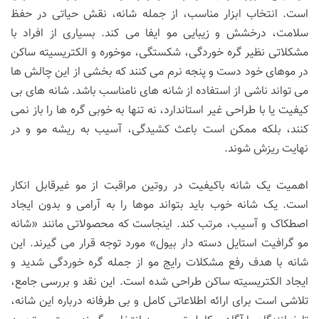
است. انتخاب ابزار مناسب، از جمله شانه، نقش حیاتی در حفظ
سلامت، درخشش و زیبایی مو ایفا می کند. بسیاری از افراد با
مشکلاتی نظیر گره خوردگی، شکستگی، موخوره و الکتریسیته ساکن
در موهای خود دست و پنجه نرم می کنند که بخشی از این چالش ها
می تواند ناشی از استفاده از شانه های نامناسب باشد. شانه های بی
کیفیت یا با طراحی غیر استاندارد، نه تنها به خوبی گره ها را باز نمی
کنند، بلکه ممکن است باعث کشیدگی، آسیب به ریشه مو و در
نهایت ریزش شوند.
اهمیت یک شانه باکیفیت در روتین مراقبت از مو غیرقابل انکار
است. یک شانه خوب باید بتواند موها را به آرامی و بدون ایجاد
اصطکاک و آسیب، مرتب کند. اینجاست که محصولاتی مانند «شانه
مو گرافیت استایل دسته دار بیول» مورد توجه قرار می گیرند. این
شانه با هدف رفع مشکلات رایج مو از جمله گره خوردگی شدید و
ایجاد الکتریسیته ساکن طراحی شده است. این نقد و بررسی جامع،
تلاشی است برای ارائه اطلاعاتی کامل و بی طرفانه درباره این شانه،