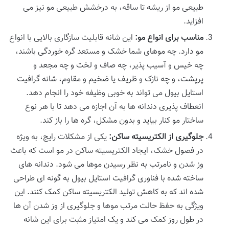
طبیعی مو از ریشه تا ساقه، به درخشش طبیعی مو نیز می
افزاید.
مناسب برای انواع مو:
این شانه قابلیت سازگاری بالایی با انواع
مو دارد. چه موهای شما خشک و مستعد گره خوردگی باشند،
چه خیس و آسیب پذیر، چه صاف و لخت و چه مجعد و
پرپشت، و چه نازک و ظریف یا ضخیم و مقاوم، شانه گرافیت
استایل بیول می تواند به خوبی وظیفه خود را انجام دهد.
انعطاف پذیری دندانه ها به آن اجازه می دهد تا با هر نوع
ساختار مو کنار بیاید و بدون مشکل، گره ها را باز کند.
جلوگیری از الکتریسیته ساکن:
یکی از مشکلات رایج، به ویژه
در فصول خشک، ایجاد الکتریسیته ساکن در مو است که باعث
وز شدن و نامرتب به نظر رسیدن موها می شود. دندانه های
ساخته شده با فناوری گرافیت استایل بیول به گونه ای طراحی
شده اند که به کاهش تولید الکتریسیته ساکن کمک کنند. این
ویژگی به حفظ حالت مرتب موها و جلوگیری از وز شدن آن ها
در طول روز کمک می کند و یک امتیاز مثبت برای این شانه