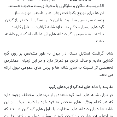
الکتریسیته ساکن و سازگاری با محیط زیست محبوب هستند.
آن ها برای توزیع یکنواخت روغن های طبیعی مو و ماساژ
پوست سر بسیار مناسبند. با این حال، ممکن است در باز کردن
گره های بسیار محکم به اندازه شانه گرافیت استایل کارآمد
نباشند، به خصوص اگر دندانه های آن ها فاصله کمتری داشته
باشند.
شانه گرافیت استایل دسته دار بیول به طور مشخص بر روی گره
گشایی ملایم و صاف کردن مو تمرکز دارد و در این زمینه، عملکردی
تخصصی تر نسبت به سایر شانه ها و برس های عمومی بیول ارائه
می دهد.
مقایسه با شانه های ضد گره از برندهای رقیب
در بازار، شانه های ضد گره متعددی از برندهای مختلف وجود دارد
که هر کدام ویژگی های منحصر به فرد خود را دارند. برخی از این
شانه ها دارای دندانه های متفاوت با طول های گوناگون هستند که
به ادعای آن ها، در باز کردن گره ها موثرتر عمل می کنند. تفاوت