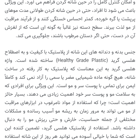
و امکان کنترل کامل را در حین شانه کردن فراهم می آورد. این ویژگی
باعث می شود تا افراد، حتی در حین شانه کردن طولانی مدت موهای
پرپشت یا گره خورده، کمتر احساس خستگی کنند و از فرآیند مراقبت
از مو لذت ببرند. سطح دسته نیز غالباً به گونه ای است که از لغزش
آن در دست، حتی اگر دستان مرطوب باشند، جلوگیری می کند.
جنس بدنه و دندانه های این شانه از پلاستیک با کیفیت و به اصطلاح
هلسی گرید (Healthy Grade Plastic) ساخته شده است. واژه
هلسی گرید به این معناست که پلاستیک به کار رفته در ساخت
شانه، هیچ گونه ماده شیمیایی مضر یا سمی را آزاد نمی کند و کاملاً
ایمن برای تماس با پوست سر و مو است. این ویژگی برای افرادی که
به سلامت مو و پوست سر خود اهمیت زیادی می دهند، بسیار حائز
اهمیت است؛ چرا که استفاده از مواد نامرغوب در ابزارهای مراقبت
از مو می تواند به مرور زمان به ریشه مو آسیب رسانده و مشکلات
مختلفی از جمله حساسیت، خارش و حتی ریزش مو را به دنبال
داشته باشد. استفاده از پلاستیک هلسی گرید، تضمین کننده این
است که شما با خیالی آسوده می توانید هر روز از این شانه استفاده