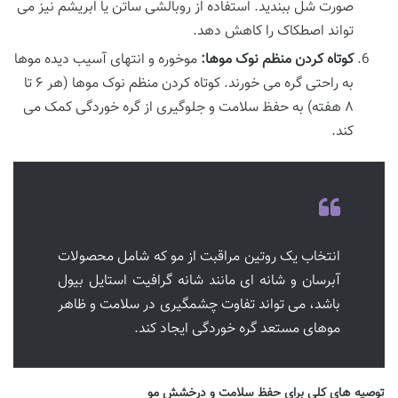
صورت شل ببندید. استفاده از روبالشی ساتن یا ابریشم نیز می
تواند اصطکاک را کاهش دهد.
کوتاه کردن منظم نوک موها:
موخوره و انتهای آسیب دیده موها
به راحتی گره می خورند. کوتاه کردن منظم نوک موها (هر ۶ تا
۸ هفته) به حفظ سلامت و جلوگیری از گره خوردگی کمک می
کند.
انتخاب یک روتین مراقبت از مو که شامل محصولات
آبرسان و شانه ای مانند شانه گرافیت استایل بیول
باشد، می تواند تفاوت چشمگیری در سلامت و ظاهر
موهای مستعد گره خوردگی ایجاد کند.
توصیه های کلی برای حفظ سلامت و درخشش مو