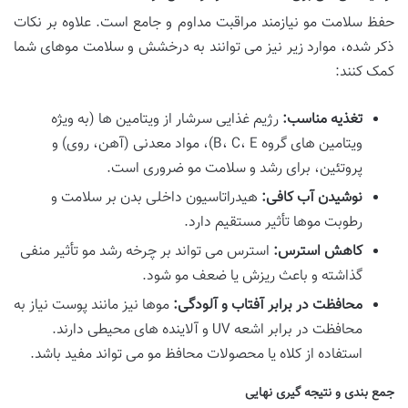
حفظ سلامت مو نیازمند مراقبت مداوم و جامع است. علاوه بر نکات
ذکر شده، موارد زیر نیز می توانند به درخشش و سلامت موهای شما
کمک کنند:
تغذیه مناسب:
رژیم غذایی سرشار از ویتامین ها (به ویژه
ویتامین های گروه B، C، E)، مواد معدنی (آهن، روی) و
پروتئین، برای رشد و سلامت مو ضروری است.
نوشیدن آب کافی:
هیدراتاسیون داخلی بدن بر سلامت و
رطوبت موها تأثیر مستقیم دارد.
کاهش استرس:
استرس می تواند بر چرخه رشد مو تأثیر منفی
گذاشته و باعث ریزش یا ضعف مو شود.
محافظت در برابر آفتاب و آلودگی:
موها نیز مانند پوست نیاز به
محافظت در برابر اشعه UV و آلاینده های محیطی دارند.
استفاده از کلاه یا محصولات محافظ مو می تواند مفید باشد.
جمع بندی و نتیجه گیری نهایی