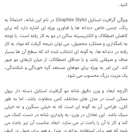
کنید.
ویژگی گرافیت استایل (Graphite Style) در نام این شانه، احتمالاً به
رنگ، جنس خاص دندانه ها یا فناوری ویژه ای اشاره دارد که برای
کاهش اصطکاک و الکتریسیته ساکن در مو به کار رفته است. با توجه
به نامگذاری و عملکرد محصول، می توان نتیجه گرفت که مواد به کار
رفته در دندانه ها، به گونه ای انتخاب شده اند که سطح آن ها بسیار
صاف و صیقلی باشد و با حداقل اصطکاک، از میان تارهای مو عبور
کند. این امر به ویژه برای موهای مستعد گره خوردگی و شکنندگی،
یک مزیت بزرگ محسوب می شود.
اگرچه ابعاد و وزن دقیق شانه مو گرافیت استایل دسته دار بیول
ممکن است در مدل های مختلف کمی متفاوت باشد، اما به طور
کلی، طراحی آن به گونه ای است که نه خیلی سنگین و نه خیلی
سبک باشد. این تعادل در وزن، به پایداری شانه در دست کمک می
کند و کار با آن را راحت تر می سازد. ابعاد مناسب آن نیز باعث می
شود که هم برای استفاده روزانه در منزل و هم برای حمل در کیف