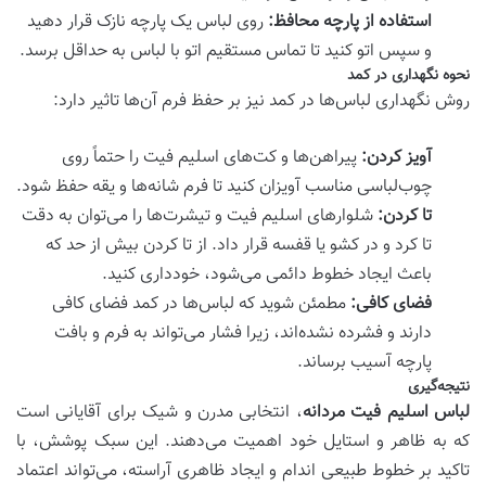
استفاده از پارچه محافظ:
روی لباس یک پارچه نازک قرار دهید
و سپس اتو کنید تا تماس مستقیم اتو با لباس به حداقل برسد.
نحوه نگهداری در کمد
روش نگهداری لباس‌ها در کمد نیز بر حفظ فرم آن‌ها تاثیر دارد:
آویز کردن:
پیراهن‌ها و کت‌های اسلیم فیت را حتماً روی
چوب‌لباسی مناسب آویزان کنید تا فرم شانه‌ها و یقه حفظ شود.
تا کردن:
شلوارهای اسلیم فیت و تیشرت‌ها را می‌توان به دقت
تا کرد و در کشو یا قفسه قرار داد. از تا کردن بیش از حد که
باعث ایجاد خطوط دائمی می‌شود، خودداری کنید.
فضای کافی:
مطمئن شوید که لباس‌ها در کمد فضای کافی
دارند و فشرده نشده‌اند، زیرا فشار می‌تواند به فرم و بافت
پارچه آسیب برساند.
نتیجه‌گیری
لباس اسلیم فیت مردانه
، انتخابی مدرن و شیک برای آقایانی است
که به ظاهر و استایل خود اهمیت می‌دهند. این سبک پوشش، با
تاکید بر خطوط طبیعی اندام و ایجاد ظاهری آراسته، می‌تواند اعتماد