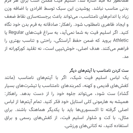
همانطور که قبلاً اشاره شد، اسلیم فیت ممکن است برای هر فرم
بدنی مناسب نباشد. پوشیدن این سبک توسط افرادی با اضافه وزن
زیاد یا اندام‌های نامتناسب، می‌تواند باعث برجسته‌سازی نقاط ضعف
و ایجاد ظاهری نامطلوب شود. راهکار: صادقانه به فرم بدن خود نگاه
کنید. اگر اسلیم فیت به شما نمی‌آید، به سراغ فیت‌های Regular یا
Athletic بروید که ضمن حفظ آراستگی، راحتی و تناسب بهتری را
فراهم می‌کنند. هدف اصلی، خوش‌تیپی است، نه تقلید کورکورانه از
مد.
ست کردن نامناسب با آیتم‌های دیگر
یک لباس اسلیم فیت شیک، اگر با آیتم‌های نامناسب (مانند
کفش‌های قدیمی و کهنه، کمربندهای نامتناسب یا تیشرت‌های بسیار
گشاد) ست شود، می‌تواند جلوه خود را از دست بدهد. راهکار:
همیشه به هارمونی کلی استایل خود فکر کنید. تمام آیتم‌ها از لباس
اصلی گرفته تا اکسسوری‌ها باید با یکدیگر هماهنگ باشند. برای
مثال، با کت و شلوار اسلیم فیت، از کفش‌های رسمی و براق
استفاده کنید، نه کتانی‌های ورزشی.