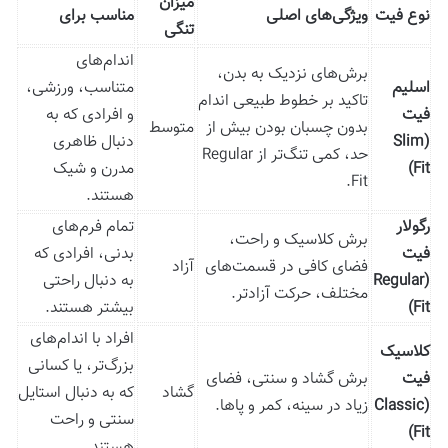
میزان
نوع فیت
ویژگی‌های اصلی
مناسب برای
تنگی
اندام‌های
برش‌های نزدیک به بدن،
اسلیم
متناسب، ورزشی،
تاکید بر خطوط طبیعی اندام
فیت
و افرادی که به
بدون چسبان بودن بیش از
متوسط
(Slim
دنبال ظاهری
حد، کمی تنگ‌تر از Regular
Fit)
مدرن و شیک
Fit.
هستند.
رگولار
تمام فرم‌های
برش کلاسیک و راحت،
فیت
بدنی، افرادی که
فضای کافی در قسمت‌های
آزاد
(Regular
به دنبال راحتی
مختلف، حرکت آزادتر.
Fit)
بیشتر هستند.
افراد با اندام‌های
کلاسیک
بزرگ‌تر، یا کسانی
فیت
برش گشاد و سنتی، فضای
گشاد
که به دنبال استایل
(Classic
زیاد در سینه، کمر و پاها.
سنتی و راحت
Fit)
هستند.