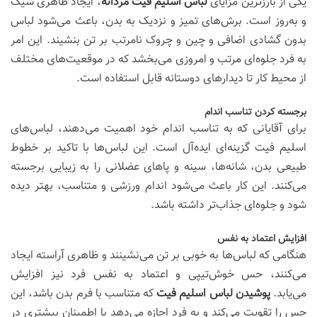
یکی از بارزترین مزایای
لباس اسلیم فیت مردانه
، ایجاد ظاهری شیک
و به‌روز است. برش‌های تمیز و نزدیک به بدن، باعث می‌شود لباس
بدون گشادی اضافی و چین و چروک نامرتب بر تن بنشیند. این امر
به فرد جلوه‌ای مرتب و امروزی می‌بخشد که در موقعیت‌های مختلف
از محیط کار تا دیدارهای دوستانه قابل استفاده است.
برجسته کردن تناسب اندام
برای آقایانی که به تناسب اندام خود اهمیت می‌دهند، لباس‌های
اسلیم فیت گزینه‌ای ایده‌آل است. این لباس‌ها با تاکید بر خطوط
طبیعی بدن، شانه‌ها، سینه و پاهای عضلانی را به زیبایی برجسته
می‌کنند. این کار باعث می‌شود اندام ورزشی و متناسب، بهتر دیده
شود و جلوه‌ای جذاب‌تر داشته باشد.
افزایش اعتماد به نفس
هنگامی که لباس‌ها به خوبی بر تن می‌نشینند و ظاهری آراسته ایجاد
می‌کنند، حس خوش‌تیپی و اعتماد به نفس فرد نیز افزایش
می‌یابد.
پوشیدن لباس اسلیم فیت
که متناسب با فرم بدن باشد، این
حس را تقویت می‌کند و به فرد اجازه می‌دهد با اطمینان بیشتری در