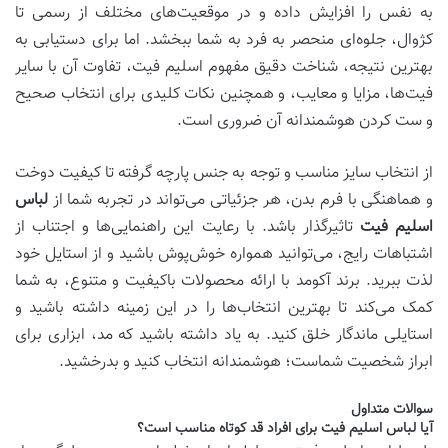
به نفس را افزایش داده و در موقعیت‌های مختلف از رسمی تا
کژوال، جلوه‌ای منحصر به فرد به شما ببخشد. اما برای دستیابی به
بهترین نتیجه، شناخت دقیق مفهوم اسلیم فیت، تفاوت آن با سایر
فیت‌ها، مزایا و معایب، و همچنین نکات کلیدی برای انتخاب صحیح
و ست کردن هوشمندانه آن ضروری است.
از انتخاب سایز مناسب و توجه به جنس پارچه گرفته تا کیفیت دوخت
و هماهنگی با فرم بدن، هر جزئیاتی می‌تواند در تجربه شما از
لباس
اسلیم فیت
تاثیرگذار باشد. با رعایت این راهنمایی‌ها و اجتناب از
اشتباهات رایج، می‌توانید همواره خوش‌پوش باشید و از استایل خود
لذت ببرید. برند
آکومد
با ارائه محصولات باکیفیت و متنوع، به شما
کمک می‌کند تا بهترین انتخاب‌ها را در این زمینه داشته باشید و
استایلی ماندگار خلق کنید. به یاد داشته باشید که مد، ابزاری برای
ابراز شخصیت شماست؛ هوشمندانه انتخاب کنید و بدرخشید.
سوالات متداول
آیا لباس اسلیم فیت برای افراد قد کوتاه مناسب است؟