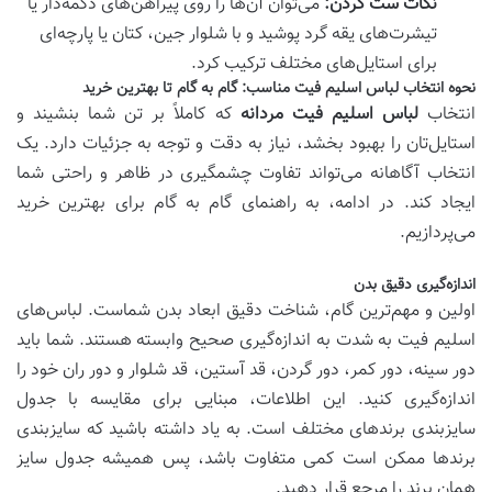
نکات ست کردن:
می‌توان آن‌ها را روی پیراهن‌های دکمه‌دار یا
تیشرت‌های یقه گرد پوشید و با شلوار جین، کتان یا پارچه‌ای
برای استایل‌های مختلف ترکیب کرد.
نحوه انتخاب لباس اسلیم فیت مناسب: گام به گام تا بهترین خرید
انتخاب
لباس اسلیم فیت مردانه
که کاملاً بر تن شما بنشیند و
استایل‌تان را بهبود بخشد، نیاز به دقت و توجه به جزئیات دارد. یک
انتخاب آگاهانه می‌تواند تفاوت چشمگیری در ظاهر و راحتی شما
ایجاد کند. در ادامه، به راهنمای گام به گام برای بهترین خرید
می‌پردازیم.
اندازه‌گیری دقیق بدن
اولین و مهم‌ترین گام، شناخت دقیق ابعاد بدن شماست. لباس‌های
اسلیم فیت به شدت به اندازه‌گیری صحیح وابسته هستند. شما باید
دور سینه، دور کمر، دور گردن، قد آستین، قد شلوار و دور ران خود را
اندازه‌گیری کنید. این اطلاعات، مبنایی برای مقایسه با جدول
سایزبندی برندهای مختلف است. به یاد داشته باشید که سایزبندی
برندها ممکن است کمی متفاوت باشد، پس همیشه جدول سایز
همان برند را مرجع قرار دهید.