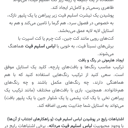
استفاده از یک جلیقه یا ژیله زیر کت اسلیم فیت، می‌تواند
ظاهری رسمی‌تر و کامل‌تر ایجاد کند.
پوشیدن یک تیشرت اسلیم فیت زیر پیراهن یا یک پلیور نازک،
به خصوص در فصول سرد، هم گرما را تامین می‌کند و هم به
استایل لایه لایه عمق می‌بخشد.
کت‌های رویی مانند کت جین، کت چرم یا کت اسپرت با
برش‌های نسبتاً فیت، به خوبی با
لباس اسلیم فیت
هماهنگ
می‌شوند.
ایجاد هارمونی در رنگ و بافت
ترکیب مناسب رنگ‌ها و بافت‌های پارچه، کلید یک استایل موفق
است. سعی کنید از ترکیب رنگ‌هایی استفاده کنید که با هم
هماهنگی دارند، چه رنگ‌های مکمل باشند و چه رنگ‌های
هم‌خانواده. همچنین، بازی با بافت‌های مختلف (مانند ترکیب یک
پیراهن نخی با یک کت پشمی یا یک شلوار جین با یک پلیور بافت)
می‌تواند به استایل شما جذابیت بصری اضافه کند.
اشتباهات رایج در پوشیدن لباس اسلیم فیت (و راهکارهای اجتناب از آن‌ها)
با وجود محبوبیت
لباس اسلیم فیت مردانه
، برخی اشتباهات رایج در