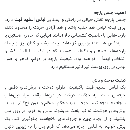
اهمیت جنس پارچه
جنس پارچه نقش حیاتی در راحتی و ایستایی
لباس اسلیم فیت
دارد.
برای اینکه لباس هم جذب باشد و هم آزادی حرکت را محدود نکند،
پارچه‌هایی با خاصیت کشسانی بالا (مانند آنهایی که حاوی الاستین یا
اسپندکس هستند) بهترین گزینه‌اند. پنبه، پشم و کتان نیز از جمله
پارچه‌های طبیعی و باکیفیت هستند که در ترکیب با الیاف کشی،
انتخابی ایده‌آل خواهند بود. کیفیت پارچه بر دوام، ظاهر و حس
لباس بر روی پوست نیز تاثیر مستقیم دارد.
کیفیت دوخت و برش
یک لباس اسلیم فیت باکیفیت، دارای دوخت و برش‌های دقیق و
حرفه‌ای است. به جزئیات دوخت در درزها، یقه، سرآستین‌ها و
سجاف‌ها توجه کنید. دوخت باید محکم، منظم و بدون نخ‌کشی باشد.
برش‌های هوشمندانه نیز باعث می‌شوند لباس به خوبی بر روی بدن
بنشیند و از ایجاد چین و چروک‌های ناخواسته جلوگیری کند. یک
برش خوب، به لباس اجازه می‌دهد که فرم بدن را به زیبایی دنبال