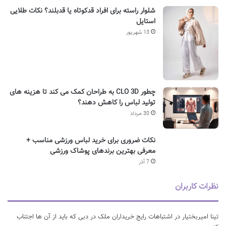
شلوار راسته برای افراد قدکوتاه یا قدبلند؟ نکات طلایی
استایل
13 شهریور
چطور CLO 3D به طراحان کمک می کند تا هزینه های
تولید لباس را کاهش دهند؟
30 مرداد
نکات ضروری برای خرید لباس ورزشی مناسب +
معرفی بهترین برندهای پوشاک ورزشی
7 آذر
نظرات کاربران
تینا امیربختیار
در
اشتباهات رایج خریداران ملک در دبی که باید از آن ها اجتناب