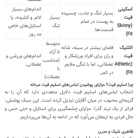
اسکینی
اندام‌های بسیار
بسیار تنگ و جذب، چسبیده
فیت
بسیار
لاغر و کشیده، یا
به پوست در تمام
(Skinny
تنگ
استایل‌های خاص
قسمت‌ها.
Fit)
مد روز.
متوسط
اتلتیک
فضای بیشتر در سینه، شانه
تا آزاد
فیت
و ران برای افراد ورزشکار و
اندام‌های ورزشی و
(متناسب
(Athletic
عضلانی، اما با تنگی ملایم
عضلانی.
با
Fit)
در کمر.
عضلات)
چرا اسلیم فیت؟ مزایای پوشیدن لباس‌های اسلیم فیت مردانه
انتخاب لباس‌های اسلیم فیت دلایل متعددی دارد که آن را به
گزینه‌ای محبوب در میان آقایان تبدیل کرده است. این سبک پوشش،
فراتر از یک ترند گذرا، مزایای چشمگیری برای استایل و حتی حس و
حال فردی به ارمغان می‌آورد که در ادامه به آن‌ها می‌پردازیم.
ظاهری شیک و مدرن