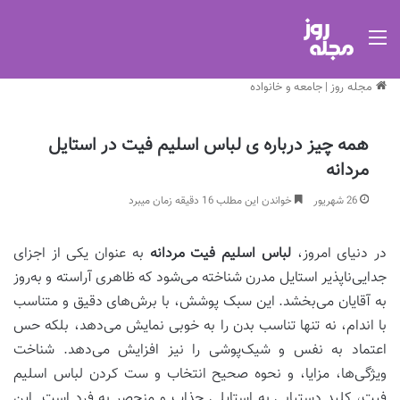
منو
مجله روز
|
جامعه و خانواده
همه چیز درباره ی لباس اسلیم فیت در استایل
مردانه
26 شهریور
خواندن این مطلب 16 دقیقه زمان میبرد
در دنیای امروز،
لباس اسلیم فیت مردانه
به عنوان یکی از اجزای
جدایی‌ناپذیر استایل مدرن شناخته می‌شود که ظاهری آراسته و به‌روز
به آقایان می‌بخشد. این سبک پوشش، با برش‌های دقیق و متناسب
با اندام، نه تنها تناسب بدن را به خوبی نمایش می‌دهد، بلکه حس
اعتماد به نفس و شیک‌پوشی را نیز افزایش می‌دهد. شناخت
ویژگی‌ها، مزایا، و نحوه صحیح انتخاب و ست کردن لباس اسلیم
فیت، کلید دستیابی به استایلی جذاب و منحصر به فرد است. این