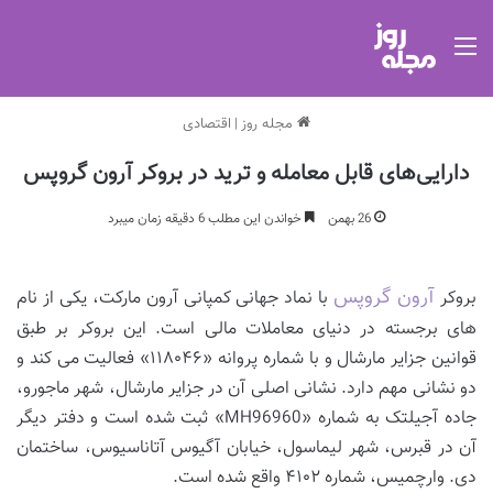
منو
مجله روز
|
اقتصادی
دارایی‌های قابل معامله و ترید در بروکر آرون گروپس
26 بهمن
خواندن این مطلب 6 دقیقه زمان میبرد
آرون گروپس
بروکر
با نماد جهانی کمپانی آرون مارکت، یکی از نام‌
های برجسته در دنیای معاملات مالی است. این بروکر بر طبق
قوانین جزایر مارشال و با شماره پروانه «۱۱۸۰۴۶» فعالیت می‌ کند و
دو نشانی مهم دارد. نشانی اصلی آن در جزایر مارشال، شهر ماجورو،
جاده آجیلتک به شماره «MH96960» ثبت شده است و دفتر دیگر
آن در قبرس، شهر لیماسول، خیابان آگیوس آتاناسیوس، ساختمان
دی. وارچمیس، شماره ۴۱۰۲ واقع شده است.