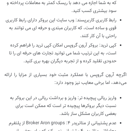
که به شما اجازه می‌ دهد با ریسک کمتر به معاملات پرداخته و
سود بیشتری کسب کنید.
رابط کاربری کاربرپسند: وب‌ سایت این بروکر دارای رابط کاربری
قوی و ساده است، که کاربران مبتدی و حرفه‌ ای می ‌توانند به
راحتی با آن کار کنند.
کپی ترید: بروکر آرون گروپس امکان کپی ترید را فراهم کرده
است، به این ترتیب شما می ‌توانید تجارت‌ های حرفه‌ ای را تا
حدودی تقلید کرده و از تجربه دیگران بهره‌ بری کنید.
اگرچه آرون گروپس با عملکرد مثبت خود بسیاری از مزایا را ارائه
می‌دهد، اما برخی معایب نیز وجود دارد:
واریز ریالی پیچیده ‌تر: واریز و برداشت ریالی در این بروکر به
نسبت دیگر بروکرها پیچیده ‌تر است که ممکن است برای
بعضی کاربران مشکل‌ ساز باشد.
عدم پشتیبانی از متاتریدر ۴: Broker Aron groups از پلتفرم