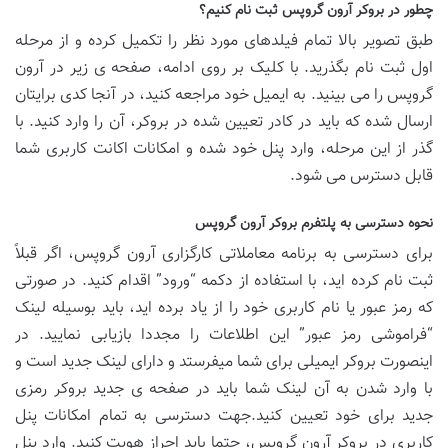
چطور در بروکر آرون گروپس ثبت نام کنیم؟
طبق تصویر بالا تمام فیلدهای مورد نظر را تکمیل کرده و از مرحله
اول ثبت نام بگذرید. با کلیک بر روی ادامه، صفحه ی زیر در آرون
گروپس را می بینید. به ایمیل خود مراجعه کنید، در آنجا کدی برایتان
ارسال شده که باید در کادر تعیین شده در بروکر، آن را وارد کنید. با
گذر از این مرحله، وارد پنل خود شده و امکانات اکانت کاربری شما
قابل دسترس می شود.
نحوه دسترسی به پلتفرم بروکر آرون گروپس
برای دسترسی به برنامه معاملاتی کارگزاری آرون گروپس، اگر قبلاً
ثبت نام کرده ‌اید، با استفاده از دکمه “ورود” اقدام کنید. در صورتی
که رمز عبور یا نام کاربری خود را از یاد برده اید، باید بوسیله لینک
“فراموشی رمز عبور” این اطلاعات را مجددا بازیابی نمایید. در
اینصورت بروکر ایمیلی برای شما میفرستد و دارای لینک جدید است و
با وارد شدن به آن لینک شما باید در صفحه ی جدید بروکر رمزی
جدید برای خود تعیین کنید.جهت دسترسی به تمام امکانات پنل
کاربری در بروکر آرون گروپس، حتما باید احراز هویت کنید. وارد پنل