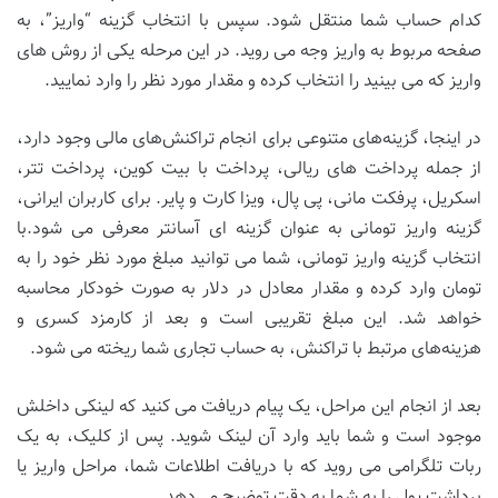
کدام حساب شما منتقل شود. سپس با انتخاب گزینه “واریز”، به
صفحه مربوط به واریز وجه می روید. در این مرحله یکی از روش ‌های
واریز که می بینید را انتخاب کرده و مقدار مورد نظر را وارد نمایید.
در اینجا، گزینه‌های متنوعی برای انجام تراکنش‌های مالی وجود دارد،
از جمله پرداخت‌ های ریالی، پرداخت با بیت کوین، پرداخت تتر،
اسکریل، پرفکت مانی، پی پال، ویزا کارت و پایر. برای کاربران ایرانی،
گزینه واریز تومانی به عنوان گزینه ‌ای آسانتر معرفی می ‌شود.با
انتخاب گزینه واریز تومانی، شما می ‌توانید مبلغ مورد نظر خود را به
تومان وارد کرده و مقدار معادل در دلار به صورت خودکار محاسبه
خواهد شد. این مبلغ تقریبی است و بعد از کارمزد کسری و
هزینه‌های مرتبط با تراکنش، به حساب تجاری شما ریخته می شود.
بعد از انجام این مراحل، یک پیام دریافت می کنید که لینکی داخلش
موجود است و شما باید وارد آن لینک شوید. پس از کلیک، به یک
ربات تلگرامی می روید که با دریافت اطلاعات شما، مراحل واریز یا
برداشت پول را به شما به دقت توضیح می‌دهد.