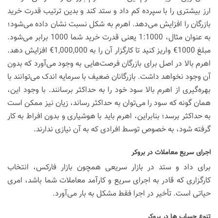
ارز بیشتری را با سپرده کم داد و ستد کند و بدین ترتیب قدرت خرید
بازرگان را افزایش می‌دهد. اهرم به شکل نسبت نشان داده می‌شود؛
به عنوان مثال، 1:1000 یعنی قدرت خرید شما 1000 برابر می‌شود.
مبلغ ‎€1000 واریز کنید تا کارگزار آن را به ‎€1,000,000 افزایش دهد.
اهرم بالا در اصل برای بازرگان فرصت‌هایی به وجود می‌آورد که بدون
آن وجود نخواهد داشت. بازرگانان ضعیف با سرمایه اندک می‌توانند با
بهره‌گیری از اهرم بالا سود خود را به حداکثر برسانند. با وجود این،
همان گونه که سود را می‌توان به حداکثر رساند، زیان نیز ممکن است
به حداکثر برسد؛ بنابراین، اهرم باید با هوشیاری و بدون افراط به کار
گرفته شود، به خصوص توسط افرادی که به آن نیازی ندارند.
اجرای سریع معاملات در بروکر
برای داد و ستد در بازار سریعی همچون بازار فارکس، انتخاب
کارگزاری که قادر به اجرای سریع و کارآمد معاملات شما باشد، امری
حیاتی است. تأخیر در اجرا فقط مشکل به بار می‌آورد.
تنوع حساب ها در بروکر