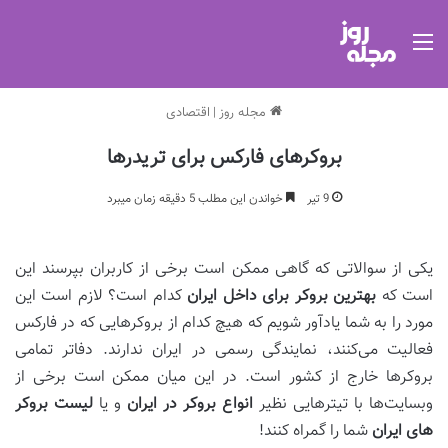
منو
مجله روز
|
اقتصادی
بروکرهای فارکس برای تریدرها
9 تیر
خواندن این مطلب 5 دقیقه زمان میبرد
یکی از سوالاتی که گاهی ممکن است برخی از کاربران بپرسند این
است که
بهترین بروکر برای داخل ایران
کدام است؟ لازم است این
مورد را به شما یادآور شویم که هیچ کدام از بروکرهایی که در فارکس
فعالیت می‌کنند، نمایندگی رسمی در ایران ندارند. دفاتر تمامی
بروکرها خارج از کشور است. در این میان ممکن است برخی از
وبسایت‌ها با تیترهایی نظیر
انواع بروکر در ایران
و یا
لیست بروکر
های ایران
شما را گمراه کنند!