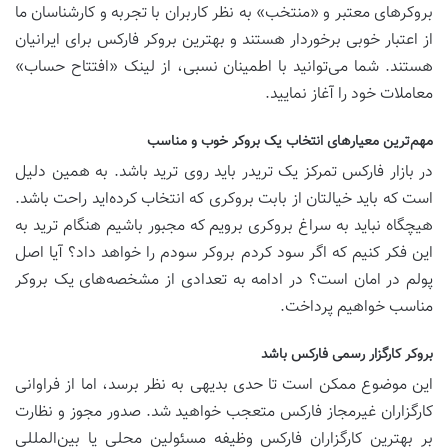
بروکرهای معتبر و «منتخب» به نظر کاربران با تجربه و کارشناسان ما
از اعتبار خوبی برخوردار هستند و بهترین بروکر فارکس برای ایرانیان
هستند. شما‌ می‌توانید با اطمینان نسبی، از لینک «افتتاح حساب»
معاملات خود را آغاز نمایید.
مهم‌ترین معیارهای انتخاب یک بروکر خوب و مناسب
در بازار فارکس تمرکز یک تریدر باید روی ترید باشد. به همین دلیل
است که باید خیالتان از بابت بروکری که انتخاب کرده‌اید راحت باشد.
هیچگاه نباید به سراغ بروکری برویم که مجبور باشیم هنگام ترید به
این فکر کنیم که اگر سود کردم بروکر سودم را خواهد داد؟ آیا اصل
پولم در امان است؟ در ادامه به تعدادی از مشخصه‌های یک بروکر
مناسب خواهیم پرداخت.
بروکر کارگزار رسمی فارکس باشد
این موضوع ممکن است تا حدی بدیهی به نظر برسد، اما از فراوانی
کارگزاران غیرمجاز فارکس متعجب خواهید شد. صدور مجوز و نظارت
بر بهترین کارگزاران فارکس وظیفه مسئولین محلی یا بین‌المللی