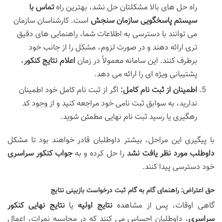
راه حل های بالا مشکلتان حل نشد، بهترین راه
تماس با
سیستم پاسخگویی سازمان سنجش
است. کارشناسان سازمان
می توانند با دسترسی به اطلاعات شما، راهنمایی های دقیق
تری ارائه دهند و در صورت لزوم، مشکل را از جانب خود
برطرف کنند. این سامانه معمولاً در زمان
اعلام نتایج کنکور
،
پشتیبانی ویژه ای را ارائه می دهد.
اطمینان از ثبت نام کامل:
اگر از ثبت نام کامل خود اطمینان
ندارید، به سوابق ثبت نامی خود مراجعه کنید و از وجود کد
رهگیری یا رسید ثبت نام نهایی مطمئن شوید.
با پیگیری این مراحل، بیشتر داوطلبان قادر خواهند بود تا مشکل
داوطلب مورد نظر یافت نشد
را حل کرده و به
جواب کنکور سراسری
خود دسترسی پیدا کنند.
حق اعتراض: راهنمای گام به گام ثبت درخواست بازبینی نتایج
گاهی اوقات، پس از مشاهده
نتایج اولیه
یا
نتایج نهایی کنکور
سراسری
، داوطلبان احساس می کنند که در محاسبه نمرات، اعمال