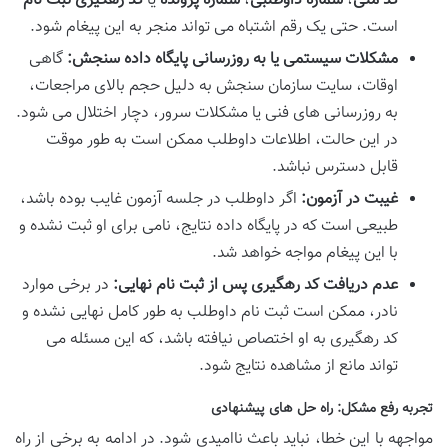
کد ملی
،
شماره داوطلبی
،
شماره پرونده
یا
کد رهگیری ثبت نام
است. حتی یک رقم اشتباه می تواند منجر به این پیغام شود.
مشکلات سیستمی یا به روزرسانی پایگاه داده سنجش:
گاهی
اوقات، سایت سازمان سنجش به دلیل حجم بالای مراجعات،
به روزرسانی های فنی یا مشکلات سرور، دچار اختلال می شود.
در این حالت، اطلاعات داوطلب ممکن است به طور موقت
قابل دسترس نباشد.
غیبت در آزمون:
اگر داوطلب در جلسه آزمون غایب بوده باشد،
طبیعی است که در پایگاه داده نتایج، نامی برای او ثبت نشده و
با این پیغام مواجه خواهد شد.
عدم دریافت کد رهگیری پس از ثبت نام نهایی:
در برخی موارد
نادر، ممکن است ثبت نام داوطلب به طور کامل نهایی نشده و
کد رهگیری به او اختصاص نیافته باشد، که این مسئله می
تواند مانع از مشاهده نتایج شود.
تجربه رفع مشکل: راه حل های پیشنهادی
مواجهه با این خطا، نباید باعث ناامیدی شود. در ادامه به برخی از راه