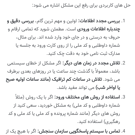
حل های کاربردی برای رفع این مشکل اشاره می شود:
بررسی مجدد اطلاعات:
اولین و مهم ترین گام،
بررسی دقیق و
چندباره اطلاعات ورودی
است. مطمئن شوید که تمامی ارقام و
حروف به درستی و در جای خود وارد شده اند. برای مثال،
شماره داوطلبی و کد ملی را از روی کارت ورود به جلسه یا
مدارک ثبت نامی خود به دقت چک کنید.
تلاش مجدد در زمان های دیگر:
اگر مشکل از خطای سیستمی
باشد، معمولاً با گذشت چند ساعت یا در روزهای بعدی برطرف
می شود.
تلاش در ساعات کم ترافیک (مانند ساعات اولیه صبح
یا اواخر شب)
می تواند مفید باشد.
استفاده از روش های مختلف ورود:
اگر با یک روش (مثلاً
شماره داوطلبی و کد ملی) به مشکل خوردید، سعی کنید از
روش های دیگر (مانند شماره پرونده و کد ملی یا کد ملی و کد
رهگیری) استفاده کنید.
تماس با سیستم پاسخگویی سازمان سنجش:
اگر با هیچ یک از