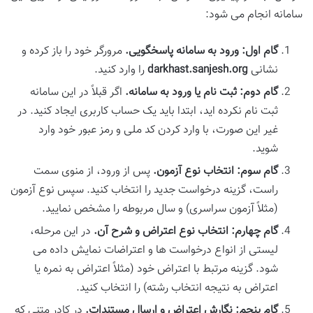
سامانه انجام می شود:
گام اول: ورود به سامانه پاسخگویی.
مرورگر خود را باز کرده و
نشانی
darkhast.sanjesh.org
را وارد کنید.
گام دوم: ثبت نام یا ورود به سامانه.
اگر قبلاً در این سامانه
ثبت نام نکرده اید، ابتدا باید یک حساب کاربری ایجاد کنید. در
غیر این صورت، با وارد کردن کد ملی و رمز عبور خود وارد
شوید.
گام سوم: انتخاب نوع آزمون.
پس از ورود، از منوی سمت
راست، گزینه درخواست جدید را انتخاب کنید. سپس نوع آزمون
(مثلاً آزمون سراسری) و سال مربوطه را مشخص نمایید.
گام چهارم: انتخاب نوع اعتراض و شرح آن.
در این مرحله،
لیستی از انواع درخواست ها و اعتراضات نمایش داده می
شود. گزینه مرتبط با اعتراض خود (مثلاً اعتراض به نمره یا
اعتراض به نتیجه انتخاب رشته) را انتخاب کنید.
گام پنجم: نگارش اعتراض و ارسال مستندات.
در کادر متنی که