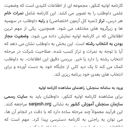
کارنامه اولیه کنکور، مجموعه ای از اطلاعات کلیدی است که وضعیت
علمی داوطلب را به تصویر می کشد. این کارنامه شامل
نمرات خام
هر درس،
تراز
(نمره کل آزمون اختصاصی) و
رتبه
داوطلب در سهمیه
ها و زیرگروه های مختلف می شود. همچنین، یکی از مهم ترین
اطلاعاتی که در کارنامه اولیه نمایش داده می شود،
وضعیت مجاز
بودن به انتخاب رشته
است. این بخش به داوطلب نشان می دهد که
آیا با توجه به نمرات و تراز کسب شده، صلاحیت شرکت در مرحله
انتخاب رشته را دارد یا خیر. بررسی دقیق این اطلاعات، به داوطلب
کمک می کند تا یک دید کلی از جایگاه خود به دست آورده و برای
انتخاب های بعدی خود برنامه ریزی کند.
ورود به سامانه سنجش: راهنمای مشاهده کارنامه اولیه
برای مشاهده کارنامه اولیه کنکور، داوطلبان باید به
سایت رسمی
سازمان سنجش آموزش کشور
به نشانی
sanjesh.org
مراجعه کنند.
این فرآیند معمولاً چند مرحله ساده دارد که با دقت در انجام آن ها،
می توان به راحتی به کارنامه دسترسی پیدا کرد. مهم است که