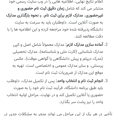
اعلام نتایج نهایی، اطلاعیه هایی را در وب سایت رسمی خود
منتشر می کند که شامل
زمان دقیق ثبت نام حضوری و
غیرحضوری
،
مدارک لازم برای ثبت نام
، و
نحوه بارگذاری مدارک
به صورت آنلاین است. داوطلبان باید به سرعت به سایت
دانشگاه پذیرفته شده خود مراجعه کرده و این اطلاعیه ها را با
دقت مطالعه کنند.
آماده سازی مدارک لازم:
مدارک معمولاً شامل اصل و کپی
مدارک شناسایی (کارت ملی و شناسنامه)، مدارک تحصیلی
(مدرک دیپلم و پیش دانشگاهی یا گواهی موقت)، عکس
پرسنلی، و سایر مدارک عمومی و اختصاصی است. تهیه به
موقع این مدارک از ضروریات ثبت نام است.
انجام ثبت نام و انتخاب واحد:
پس از تکمیل مدارک، داوطلب
باید طبق برنامه دانشگاه، فرآیند ثبت نام خود را به صورت
حضوری یا آنلاین تکمیل کند و در نهایت، مراحل اولیه انتخاب
واحد را نیز پشت سر بگذارد.
تأخیر در هر یک از این مراحل می تواند منجر به مشکلات جدی در