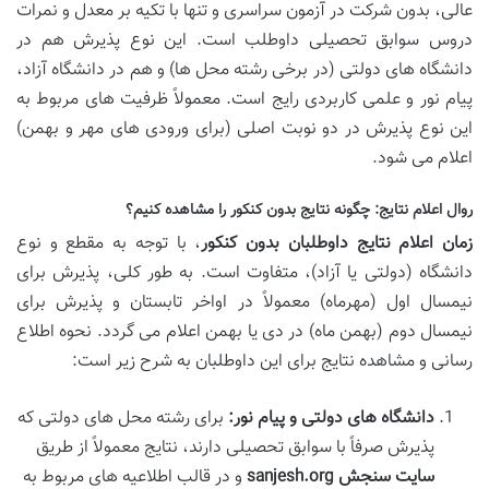
عالی، بدون شرکت در آزمون سراسری و تنها با تکیه بر معدل و نمرات
دروس سوابق تحصیلی داوطلب است. این نوع پذیرش هم در
دانشگاه های دولتی (در برخی رشته محل ها) و هم در دانشگاه آزاد،
پیام نور و علمی کاربردی رایج است. معمولاً ظرفیت های مربوط به
این نوع پذیرش در دو نوبت اصلی (برای ورودی های مهر و بهمن)
اعلام می شود.
روال اعلام نتایج: چگونه نتایج بدون کنکور را مشاهده کنیم؟
زمان اعلام نتایج داوطلبان بدون کنکور
، با توجه به مقطع و نوع
دانشگاه (دولتی یا آزاد)، متفاوت است. به طور کلی، پذیرش برای
نیمسال اول (مهرماه) معمولاً در اواخر تابستان و پذیرش برای
نیمسال دوم (بهمن ماه) در دی یا بهمن اعلام می گردد. نحوه اطلاع
رسانی و مشاهده نتایج برای این داوطلبان به شرح زیر است:
دانشگاه های دولتی و پیام نور:
برای رشته محل های دولتی که
پذیرش صرفاً با سوابق تحصیلی دارند، نتایج معمولاً از طریق
سایت سنجش sanjesh.org
و در قالب اطلاعیه های مربوط به