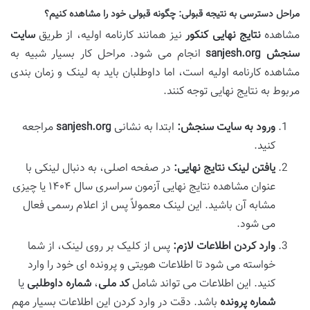
مراحل دسترسی به نتیجه قبولی: چگونه قبولی خود را مشاهده کنیم؟
مشاهده
نتایج نهایی کنکور
نیز همانند کارنامه اولیه، از طریق
سایت
سنجش sanjesh.org
انجام می شود. مراحل کار بسیار شبیه به
مشاهده کارنامه اولیه است، اما داوطلبان باید به لینک و زمان بندی
مربوط به نتایج نهایی توجه کنند.
ورود به سایت سنجش:
ابتدا به نشانی
sanjesh.org
مراجعه
کنید.
یافتن لینک نتایج نهایی:
در صفحه اصلی، به دنبال لینکی با
عنوان مشاهده نتایج نهایی آزمون سراسری سال ۱۴۰۴ یا چیزی
مشابه آن باشید. این لینک معمولاً پس از اعلام رسمی فعال
می شود.
وارد کردن اطلاعات لازم:
پس از کلیک بر روی لینک، از شما
خواسته می شود تا اطلاعات هویتی و پرونده ای خود را وارد
کنید. این اطلاعات می تواند شامل
کد ملی
،
شماره داوطلبی
یا
شماره پرونده
باشد. دقت در وارد کردن این اطلاعات بسیار مهم