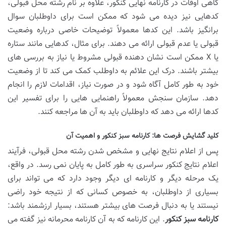
گاهی اوقات در کارنامه نهایی کنکور، علاوه بر نام رشته محل قبولی،
کدهایی نیز دیده می شود که ممکن است برای داوطلبان سوال
برانگیز باشد. این کدها معمولاً توضیحات خاصی درباره وضعیت
قبولی یا عدم قبولی ارائه می دهند. برای مثال، کدهایی مانند ستاره
یا X ممکن است نشان دهنده قبولی مشروط یا نیاز به بررسی های
بیشتر باشند. درک این علائم به داوطلب کمک می کند تا از وضعیت
خود به طور کامل آگاه شود و در صورت نیاز، اقدامات لازم را انجام
دهد. سازمان سنجش معمولاً راهنمایی هایی را برای تفسیر این
کدها ارائه می دهد که داوطلبان باید به آن ها مراجعه کنند.
کلید گشایش فرصت ها: کارنامه سبز کنکور و اهمیت آن
پس از اعلام نتایج نهایی و مشخص شدن رشته محل قبولی، فرآیند
اعلام نتایج کنکور سراسری به طور کامل به پایان نمی رسد. در واقع،
یک مرحله دیگر و کارنامه ای دیگر وجود دارد که می تواند برای
بسیاری از داوطلبان، به خصوص کسانی که از نتیجه خود راضی
نیستند یا به دنبال فرصت های بیشتر هستند، بسیار ارزشمند باشد:
کارنامه سبز کنکور
. این کارنامه که به آن کارنامه محرمانه نیز گفته می