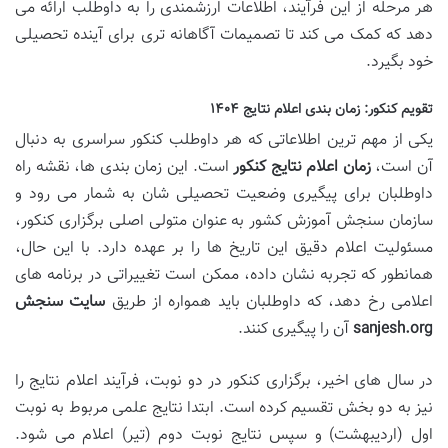
هر مرحله از این فرآیند، اطلاعات ارزشمندی را به داوطلب ارائه می
دهد که کمک می کند تا تصمیمات آگاهانه تری برای آینده تحصیلی
خود بگیرد.
تقویم کنکور: زمان بندی اعلام نتایج ۱۴۰۴
یکی از مهم ترین اطلاعاتی که هر داوطلب کنکور سراسری به دنبال
آن است،
زمان اعلام نتایج کنکور
است. این زمان بندی ها، نقشه راه
داوطلبان برای پیگیری وضعیت تحصیلی شان به شمار می رود و
سازمان سنجش آموزش کشور به عنوان متولی اصلی برگزاری کنکور،
مسئولیت اعلام دقیق این تاریخ ها را بر عهده دارد. با این حال،
همانطور که تجربه نشان داده، ممکن است تغییراتی در برنامه های
اعلامی رخ دهد، که داوطلبان باید همواره از طریق
سایت سنجش
sanjesh.org
آن را پیگیری کنند.
در سال های اخیر، برگزاری کنکور در دو نوبت، فرآیند اعلام نتایج را
نیز به دو بخش تقسیم کرده است. ابتدا نتایج علمی مربوط به نوبت
اول (اردیبهشت) و سپس نتایج نوبت دوم (تیر) اعلام می شود.