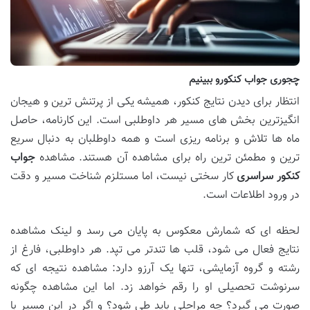
چجوری جواب کنکورو ببینیم
انتظار برای دیدن نتایج کنکور، همیشه یکی از پرتنش ترین و هیجان
انگیزترین بخش های مسیر هر داوطلبی است. این کارنامه، حاصل
ماه ها تلاش و برنامه ریزی است و همه داوطلبان به دنبال سریع
ترین و مطمئن ترین راه برای مشاهده آن هستند. مشاهده
جواب
کنکور سراسری
کار سختی نیست، اما مستلزم شناخت مسیر و دقت
در ورود اطلاعات است.
لحظه ای که شمارش معکوس به پایان می رسد و لینک مشاهده
نتایج فعال می شود، قلب ها تندتر می تپد. هر داوطلبی، فارغ از
رشته و گروه آزمایشی، تنها یک آرزو دارد: مشاهده نتیجه ای که
سرنوشت تحصیلی او را رقم خواهد زد. اما این مشاهده چگونه
صورت می گیرد؟ چه مراحلی باید طی شود؟ و اگر در این مسیر با