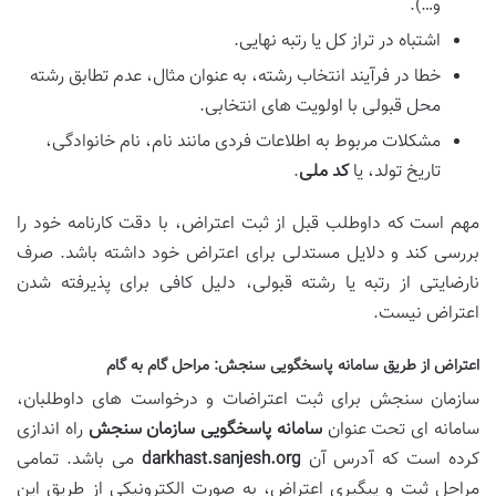
و…).
اشتباه در تراز کل یا رتبه نهایی.
خطا در فرآیند انتخاب رشته، به عنوان مثال، عدم تطابق رشته
محل قبولی با اولویت های انتخابی.
مشکلات مربوط به اطلاعات فردی مانند نام، نام خانوادگی،
تاریخ تولد، یا
کد ملی
.
مهم است که داوطلب قبل از ثبت اعتراض، با دقت کارنامه خود را
بررسی کند و دلایل مستدلی برای اعتراض خود داشته باشد. صرف
نارضایتی از رتبه یا رشته قبولی، دلیل کافی برای پذیرفته شدن
اعتراض نیست.
اعتراض از طریق سامانه پاسخگویی سنجش: مراحل گام به گام
سازمان سنجش برای ثبت اعتراضات و درخواست های داوطلبان،
سامانه ای تحت عنوان
سامانه پاسخگویی سازمان سنجش
راه اندازی
کرده است که آدرس آن
darkhast.sanjesh.org
می باشد. تمامی
مراحل ثبت و پیگیری اعتراض، به صورت الکترونیکی از طریق این