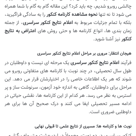
چالشی روبرو شدیم، چه باید کرد؟ این مقاله گام به گام با شما همراه
می شود تا نه تنها
نحوه مشاهده کارنامه کنکور
را به سادگی فراگیرید،
بلکه با تمام جزئیات مربوط به
اعلام نتایج کنکور سراسری
، از جمله
زمان بندی ها، انواع کارنامه ها و حتی روش های
اعتراض به نتایج
کنکور
نیز آشنا شوید.
هیجان انتظار: مروری بر مراحل اعلام نتایج کنکور سراسری
فرآیند
اعلام نتایج کنکور سراسری
یک مرحله ای نیست و داوطلبان در
طول سال تحصیلی، در چند نوبت با کارنامه های متفاوتی روبرو می
شوند که هر یک اطلاعات خاصی را در اختیارشان قرار می دهد. این
مراحل برای داوطلبان، گاهی به اندازه خود آزمون، سرنوشت ساز و پر
استرس به نظر می رسد. هر کدام از این کارنامه ها، نقشی حیاتی در
ادامه مسیر تحصیلی ایفا می کنند و درک صحیح آن ها برای هر
داوطلبی ضروری است.
نوبت ها و کارنامه ها: مسیری از نتایج علمی تا قبولی نهایی
کنکور سراسری در دو نوبت، معمولاً در اردیبهشت و تیرماه برگزار می