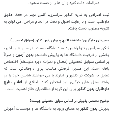
اعتراضات دقت کنید و آن ها را از دست ندهید.
ثبت اعتراض به نتایج کنکور سراسری، گامی مهم در حفظ حقوق
داوطلب است و با رعایت اصول و دقت در انجام مراحل، می توان به
نتیجه مطلوب دست یافت.
مسیرهای جایگزین: مشاهده نتایج پذیرش بدون کنکور (سوابق تحصیلی)
کنکور سراسری تنها راه ورود به دانشگاه نیست. در سال های اخیر،
بخشی از ظرفیت دانشگاه ها به پذیرش دانشجو
بدون آزمون
و صرفاً
بر اساس سوابق تحصیلی (معدل و نمرات دوره متوسطه) اختصاص
یافته است. این مسیر، فرصتی مناسب برای داوطلبانی است که
تمایل به شرکت در کنکور را ندارند یا می خواهند شانس خود را در
رشته محل های دیگری نیز امتحان کنند. اطلاع از
اعلام نتایج
داوطلبان بدون کنکور
برای این گروه از متقاضیان حائز اهمیت است.
توضیح مختصر: پذیرش بر اساس سوابق تحصیلی چیست؟
پذیرش
بدون کنکور
به معنای ورود به دانشگاه ها و موسسات آموزش